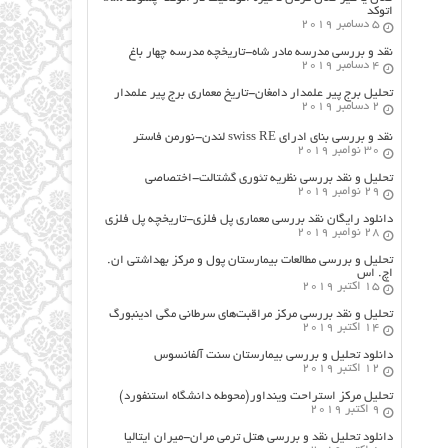
اتوکد
5 دسامبر 2019
نقد و بررسی مدرسه مادر شاه-تاریخچه مدرسه چهار باغ
4 دسامبر 2019
تحلیل برج پیر علمدار دامغان-تاریخ معماری برج پیر علمدار
2 دسامبر 2019
نقد و بررسی بنای ادرای swiss RE لندن-نورمن فاستر
30 نوامبر 2019
تحلیل و نقد بررسی نظریه تئوری گشتالت-اختصاصی
29 نوامبر 2019
دانلود رایگان نقد بررسی معماری پل فلزی-تاریخچه پل فلزی
28 نوامبر 2019
تحلیل و بررسی مطالعات بیمارستان پول و مرکز بهداشتی ان.
اچ. اس
15 اکتبر 2019
تحلیل و نقد بررسی مرکز مراقبت‌های سرطانی مگی ادینبورگ
14 اکتبر 2019
دانلود تحلیل و بررسی بیمارستان سنت آلفانسوس
12 اکتبر 2019
تحلیل مرکز استراحت وینداور(محوطه دانشگاه استنفورد)
9 اکتبر 2019
دانلود تحلیل نقد و بررسی هتل ترمی مران-میران ایتالیا