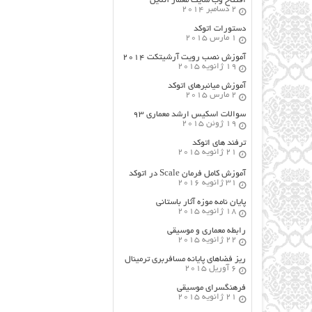
افتتاح وب سایت معمار آنلاین
2 دسامبر 2014
دستورات اتوکد
1 مارس 2015
آموزش نصب رویت آرشیتکت ۲۰۱۴
19 ژانویه 2015
آموزش میانبرهای اتوکد
2 مارس 2015
سوالات اسکیس ارشد معماری ۹۳
19 ژوئن 2015
ترفند های اتوکد
21 ژانویه 2015
آموزش کامل فرمان Scale در اتوکد
31 ژانویه 2016
پایان نامه موزه آثار باستانی
18 ژانویه 2015
رابطه معماری و موسیقی
22 ژانویه 2015
ریز فضاهای پایانه مسافربری ترمینال
6 آوریل 2015
فرهنگسراي موسيقي
21 ژانویه 2015