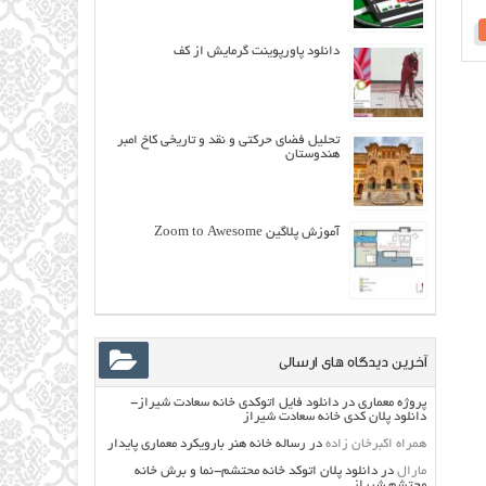
دانلود پاورپوینت گرمایش از کف
تحلیل فضای حرکتی و نقد و تاریخی كاخ امبر
هندوستان
آموزش پلاگین Zoom to Awesome
آخرین دیدگاه های ارسالی
پروژه معماری
در
دانلود فایل اتوکدی خانه سعادت شیراز-
دانلود پلان کدی خانه سعادت شیراز
همراه اکبرخان زاده
در
رساله خانه هنر بارویکرد معماری پایدار
مارال
در
دانلود پلان اتوکد خانه محتشم-نما و برش خانه
محتشم شیراز