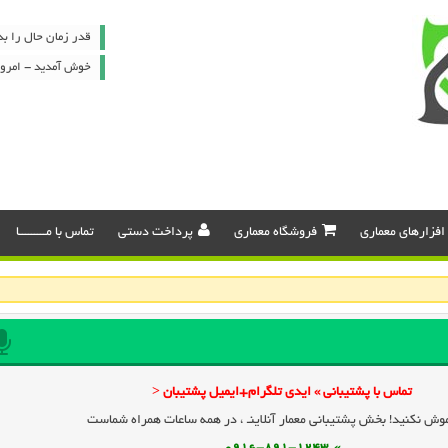
قدر زمان حال را بد
خوش آمدید - امروز : پنج شن
افزارهای معماری
فروشگاه معماری
پرداخت دستی
تماس با مـــــــــا
تماس با پشتیبانی » ایدی تلگرام+ایمیل پشتیبان <
وش نکنید! بخش پشتیبانی معمار آنلاینـ ، در همه ساعات همراه شماست