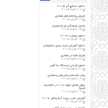
دانلود اسکیچ آپ ۲۰۱۵
18 ژانویه 2015
فروش پایانامه های معماری
12 آوریل 2015
تحلیل فرهنگسرای فرشچیان
15 ژانویه 2015
دانلود نویفرت ۲۰۱۴
14 آوریل 2015
دانلود آموزش شیت بندی با فتوشاپ
29 ژوئن 2015
تعریف فضا در معماری
28 ژانویه 2015
اصول طراحي ایستگاه راه آهن
21 ژانویه 2015
پایان نامه هنرستان هنر و معماري
18 ژانویه 2015
چطور فضای اتوکد ۲۰۱۶ را کلاسیک
کنیم؟
12 ژانویه 2016
آموزش نصب رویت آرشیتکچر ۲۰۱۶
23 می 2015