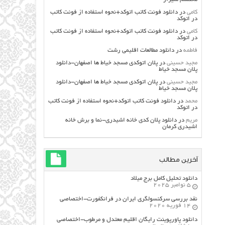
کامی
در
دانلود فونت کاتب اتوکد+نحوه استفاده از فونت کاتب
در اتوکد
کامی
در
دانلود فونت کاتب اتوکد+نحوه استفاده از فونت کاتب
در اتوکد
فاطمه
در
دانلود مطالعات اقليمي رشت
مجید حسینی
در
پلان اتوکدی مسجد خیاط ها اصفهان-دانلود
پلان مسجد خیاط
مجید حسینی
در
پلان اتوکدی مسجد خیاط ها اصفهان-دانلود
پلان مسجد خیاط
محمد
در
دانلود فونت کاتب اتوکد+نحوه استفاده از فونت کاتب
در اتوکد
مریم
در
دانلود پلان کدی خانه اشیدری-نما و برش خانه
اشیدری کرمان
آخرین مطالب
دانلود تحلیل کامل برج میلاد
5 نوامبر 2025
نقد بررسی سرکنسولگری ایران در فرانکفورت-اختصاصی
14 فوریه 2020
دانلود پاورپوینت رایگان اقلیم معتدل و مرطوب-اختصاصی