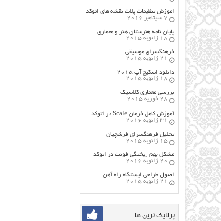
اموزش تنظیمات پلات نقشه های اتوکد
7 سپتامبر 2016
پایان نامه هنرستان هنر و معماري
18 ژانویه 2015
فرهنگسراي موسيقي
21 ژانویه 2015
دانلود اسکیچ آپ ۲۰۱۵
18 ژانویه 2015
بررسی معماری کلاسیک
28 فوریه 2015
آموزش کامل فرمان Scale در اتوکد
31 ژانویه 2016
تحلیل فرهنگسرای فرشچیان
15 ژانویه 2015
مشکل بهم ریختگی فونت در اتوکد
20 ژانویه 2016
اصول طراحي ایستگاه راه آهن
21 ژانویه 2015
پرلایک ترین ها