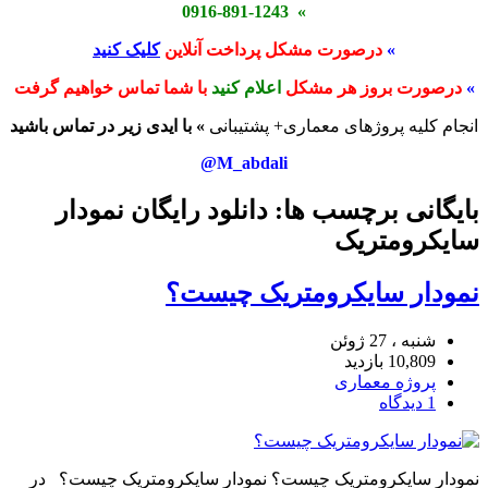
» 0916-891-1243
»
درصورت مشکل پرداخت آنلاین
کلیک کنید
»
درصورت بروز هر مشکل
اعلام کنید
با شما تماس خواهیم گرفت
انجام کلیه پروژهای معماری+ پشتیبانی
» با ایدی زیر در تماس باشید
M_abdali@
بایگانی برچسب ها: دانلود رایگان نمودار
سایکرومتریک
نمودار سایکرومتریک چیست؟
شنبه ، 27 ژوئن
10,809 بازدید
پروژه معماری
1 دیدگاه
نمودار سایکرومتریک چیست؟ نمودار سایکرومتریک چیست؟ در