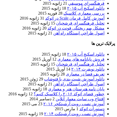
فرهنگسراي موسيقي
21 ژانویه 2015
دانلود اسکیچ آپ ۲۰۱۵
18 ژانویه 2015
بررسی معماری کلاسیک
28 فوریه 2015
آموزش کامل فرمان Scale در اتوکد
31 ژانویه 2016
تحلیل فرهنگسرای فرشچیان
15 ژانویه 2015
مشکل بهم ریختگی فونت در اتوکد
20 ژانویه 2016
اصول طراحي ایستگاه راه آهن
21 ژانویه 2015
پرلایک ترین ها
دانلود اسکیچ آپ ۲۰۱۵
18 ژانویه 2015
فروش پایانامه های معماری
12 آوریل 2015
تحلیل فرهنگسرای فرشچیان
15 ژانویه 2015
دانلود نویفرت ۲۰۱۴
14 آوریل 2015
تعریف فضا در معماری
28 ژانویه 2015
دانلود آموزش شیت بندی با فتوشاپ
29 ژوئن 2015
اصول طراحي ایستگاه راه آهن
21 ژانویه 2015
پایان نامه هنرستان هنر و معماري
18 ژانویه 2015
چطور فضای اتوکد ۲۰۱۶ را کلاسیک کنیم؟
12 ژانویه 2016
افتتاح وب سایت معمار آنلاین
2 دسامبر 2014
آموزش نصب رویت آرشیتکچر ۲۰۱۶
23 می 2015
دستورات اتوکد
1 مارس 2015
آموزش نصب رویت آرشیتکت ۲۰۱۴
19 ژانویه 2015