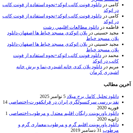
کامی
در
دانلود فونت کاتب اتوکد+نحوه استفاده از فونت کاتب
در اتوکد
کامی
در
دانلود فونت کاتب اتوکد+نحوه استفاده از فونت کاتب
در اتوکد
فاطمه
در
دانلود مطالعات اقليمي رشت
مجید حسینی
در
پلان اتوکدی مسجد خیاط ها اصفهان-دانلود
پلان مسجد خیاط
مجید حسینی
در
پلان اتوکدی مسجد خیاط ها اصفهان-دانلود
پلان مسجد خیاط
محمد
در
دانلود فونت کاتب اتوکد+نحوه استفاده از فونت
کاتب در اتوکد
مریم
در
دانلود پلان کدی خانه اشیدری-نما و برش خانه
اشیدری کرمان
آخرین مطالب
دانلود تحلیل کامل برج میلاد
5 نوامبر 2025
نقد بررسی سرکنسولگری ایران در فرانکفورت-اختصاصی
14
فوریه 2020
دانلود پاورپوینت رایگان اقلیم معتدل و مرطوب-اختصاصی
1
ژانویه 2020
دانلود پاورپوینت اقلیم گرم و مرطوب-معماری گرم و
مرطوب
31 دسامبر 2019