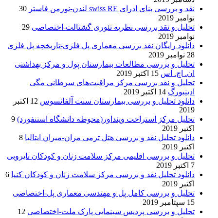
نقد و بررسی بنای ادرای swiss RE لندن-نورمن فاستر
30
نوامبر 2019
تحلیل و نقد بررسی نظریه تئوری گشتالت-اختصاصی
29
نوامبر 2019
دانلود رایگان نقد بررسی معماری پل فلزی-تاریخچه پل فلزی
28 نوامبر 2019
تحلیل و بررسی مطالعات بیمارستان پول و مرکز بهداشتی
ان. اچ. اس
15 اکتبر 2019
تحلیل و نقد بررسی مرکز مراقبت‌های سرطانی مگی
ادینبورگ
14 اکتبر 2019
دانلود تحلیل و بررسی بیمارستان سنت آلفانسوس
12 اکتبر
2019
تحلیل مرکز استراحت وینداور(محوطه دانشگاه استنفورد)
9
اکتبر 2019
دانلود تحلیل نقد و بررسی هتل ترمی مران-میران ایتالیا
8
اکتبر 2019
تحلیل و بررسی اقلیمی مرکز سلامت زنان و کودکان نایروبی
7 اکتبر 2019
دانلود تحلیل نقد و بررسی مرکز سلامت زنان و کودکان کنیا
6
اکتبر 2019
تحلیل و بررسی کامل پل و مهندسی معماری پل-اختصاصی
15 سپتامبر 2019
تحلیل و بررسی پردیس سینمایی پارک ملت-اختصاصی
12