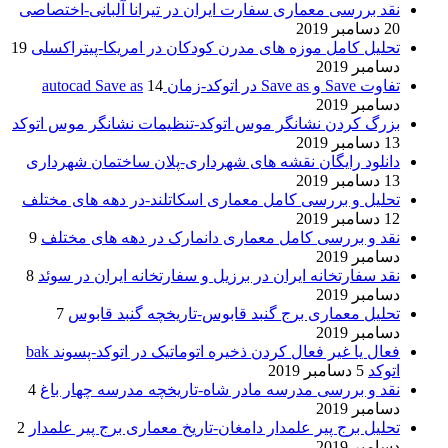
نقد بررسی معماری سفارت ایران در تیرانا آلبانی-اختصاصی
20 دسامبر 2019
تحلیل کامل موزه های مدرن کودکان در امریکا-پیتراکسلی
19
دسامبر 2019
تفاوت Save و Save as در اتوکد-زمان autocad Save as
14
دسامبر 2019
بزرگ کردن نشانگر موس اتوکد-تنظیمات نشانگر موس اتوکد
13 دسامبر 2019
دانلود رایگان نقشه های شهرداری-پلان ساختمان شهرداری
13 دسامبر 2019
تحلیل و بررسی کامل معماری اسکاتلند-در دهه های مختلف
12 دسامبر 2019
نقد و بررسی کامل معماری دانمارک در دهه های مختلف
9
دسامبر 2019
نقد سفارتخانه ایران در برزیل و سفارتخانه ایران در سوئد
8
دسامبر 2019
تحلیل معماری برج گنبد قابوس-تاریخچه گنبد قابوس
7
دسامبر 2019
فعال یا غیر فعال کردن ذخیره اتوماتیک در اتوکد-پسوند bak
اتوکد
5 دسامبر 2019
نقد و بررسی مدرسه مادر شاه-تاریخچه مدرسه چهار باغ
4
دسامبر 2019
تحلیل برج پیر علمدار دامغان-تاریخ معماری برج پیر علمدار
2
دسامبر 2019