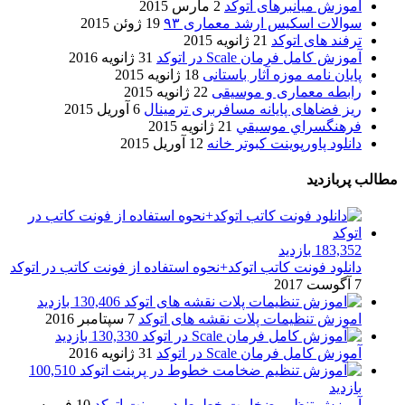
آموزش میانبرهای اتوکد
2 مارس 2015
سوالات اسکیس ارشد معماری ۹۳
19 ژوئن 2015
ترفند های اتوکد
21 ژانویه 2015
آموزش کامل فرمان Scale در اتوکد
31 ژانویه 2016
پایان نامه موزه آثار باستانی
18 ژانویه 2015
رابطه معماری و موسیقی
22 ژانویه 2015
ریز فضاهای پایانه مسافربری ترمینال
6 آوریل 2015
فرهنگسراي موسيقي
21 ژانویه 2015
دانلود پاورپوینت کبوتر خانه
12 آوریل 2015
مطالب پربازدید
183,352 بازدید
دانلود فونت کاتب اتوکد+نحوه استفاده از فونت کاتب در اتوکد
7 آگوست 2017
130,406 بازدید
اموزش تنظیمات پلات نقشه های اتوکد
7 سپتامبر 2016
130,330 بازدید
آموزش کامل فرمان Scale در اتوکد
31 ژانویه 2016
100,510
بازدید
آموزش تنظیم ضخامت خطوط در پرینت اتوکد
10 فوریه