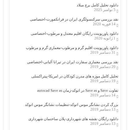
دانلود تحلیل کامل برج میلاد
5 نوامبر 2025
نقد بررسی سرکنسولگری ایران در فرانکفورت-اختصاصی
14 فوریه 2020
دانلود پاورپوینت رایگان اقلیم معتدل و مرطوب-اختصاصی
1 ژانویه 2020
دانلود پاورپوینت اقلیم گرم و مرطوب-معماری گرم و مرطوب
31 دسامبر 2019
نقد بررسی معماری سفارت ایران در تیرانا آلبانی-اختصاصی
20 دسامبر 2019
تحلیل کامل موزه های مدرن کودکان در امریکا-پیتراکسلی
19 دسامبر 2019
تفاوت Save و Save as در اتوکد-زمان autocad Save as
14 دسامبر 2019
بزرگ کردن نشانگر موس اتوکد-تنظیمات نشانگر موس اتوکد
13 دسامبر 2019
دانلود رایگان نقشه های شهرداری-پلان ساختمان شهرداری
13 دسامبر 2019