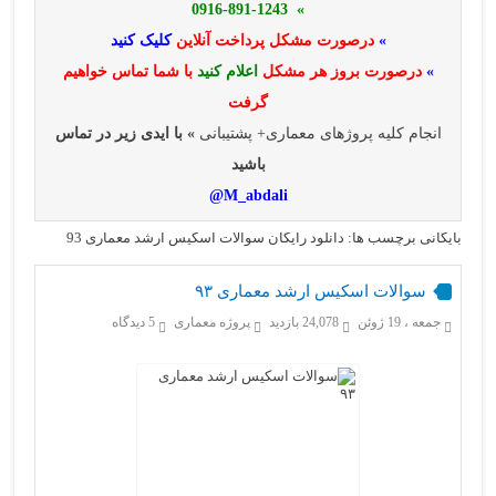
» 0916-891-1243
»
درصورت مشکل پرداخت آنلاین
کلیک کنید
»
درصورت بروز هر مشکل
اعلام کنید
با شما تماس خواهیم
گرفت
انجام کلیه پروژهای معماری+ پشتیبانی
» با ایدی زیر در تماس
باشید
M_abdali@
بایگانی برچسب ها: دانلود رایگان سوالات اسکیس ارشد معماری 93
سوالات اسکیس ارشد معماری ۹۳
جمعه ، 19 ژوئن
24,078 بازدید
پروژه معماری
5 دیدگاه