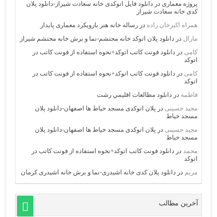
پروژه معماری
در
دانلود فایل اتوکدی خانه سعادت شیراز-دانلود پلان
کدی خانه سعادت شیراز
همراه اکبرخان زاده
در
رساله خانه هنر بارویکرد معماری پایدار
مارال
در
دانلود پلان اتوکد خانه محتشم-نما و برش خانه محتشم شیراز
کامی
در
دانلود فونت کاتب اتوکد+نحوه استفاده از فونت کاتب در
اتوکد
کامی
در
دانلود فونت کاتب اتوکد+نحوه استفاده از فونت کاتب در
اتوکد
فاطمه
در
دانلود مطالعات اقليمي رشت
مجید حسینی
در
پلان اتوکدی مسجد خیاط ها اصفهان-دانلود پلان
مسجد خیاط
مجید حسینی
در
پلان اتوکدی مسجد خیاط ها اصفهان-دانلود پلان
مسجد خیاط
محمد
در
دانلود فونت کاتب اتوکد+نحوه استفاده از فونت کاتب در
اتوکد
مریم
در
دانلود پلان کدی خانه اشیدری-نما و برش خانه اشیدری کرمان
آخرین مطالب