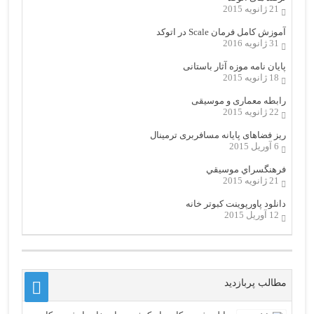
21 ژانویه 2015
آموزش کامل فرمان Scale در اتوکد
31 ژانویه 2016
پایان نامه موزه آثار باستانی
18 ژانویه 2015
رابطه معماری و موسیقی
22 ژانویه 2015
ریز فضاهای پایانه مسافربری ترمینال
6 آوریل 2015
فرهنگسراي موسيقي
21 ژانویه 2015
دانلود پاورپوینت کبوتر خانه
12 آوریل 2015
مطالب پربازدید