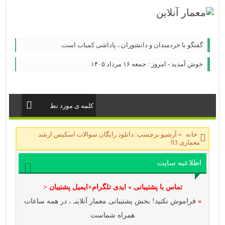
گفتگو با خردمندان و دانشوران ، پاداشی کمیاب است.
خوش آمدید - امروز : جمعه ۱۶ مرداد ۱۴۰۵
خانه
»
آرشیو برچسب: دانلود رایگان سوالات اسکیس ارشد
معماری 93
اطلاعیه سایت
تماس با پشتیبانی » ایدی تلگرام+ایمیل پشتیبان <
»
فراموش نکنید! بخش پشتیبانی معمار آنلاینـ ، در همه ساعات
همراه شماست