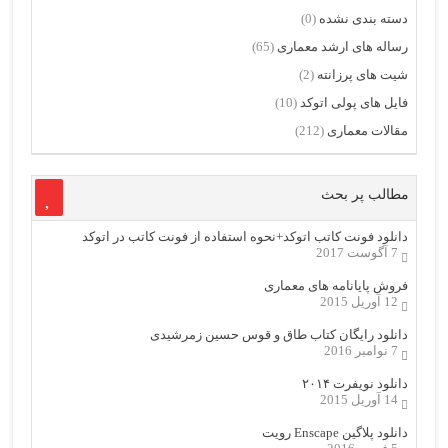
دسته بندی نشده
(0)
رساله های ارشد معماری
(65)
شیت های پرزانته
(2)
فایل های پولی اتوکد
(10)
مقالات معماری
(212)
مطالب پر بحث
دانلود فونت کاتب اتوکد+نحوه استفاده از فونت کاتب در اتوکد
7 آگوست 2017
فروش پایانامه های معماری
12 آوریل 2015
دانلود رایگان کتاب طاق و قوس حسین زمرشیدی
7 نوامبر 2016
دانلود نویفرت ۲۰۱۴
14 آوریل 2015
دانلود پلاگین Enscape رویت