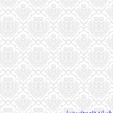
د پلان کدی خانه سعادت شیراز