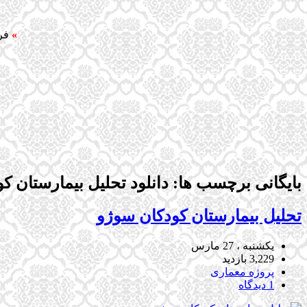
»
فر
بایگانی برچسب ها: دانلود تحلیل بیمارستان ک
تحلیل بیمارستان کودکان سوژو
یکشنبه ، 27 مارس
3,229 بازدید
پروژه معماری
1 دیدگاه