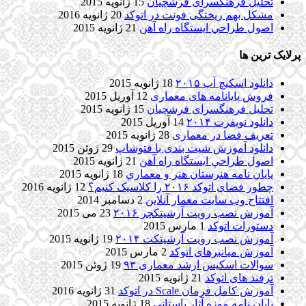
تحلیل فرهنگسرای فرشچیان
15 ژانویه 2015
مشکل بهم ریختگی فونت در اتوکد
20 ژانویه 2016
اصول طراحي ایستگاه راه آهن
21 ژانویه 2015
پرلایک ترین ها
دانلود اسکیچ آپ ۲۰۱۵
18 ژانویه 2015
فروش پایانامه های معماری
12 آوریل 2015
تحلیل فرهنگسرای فرشچیان
15 ژانویه 2015
دانلود نویفرت ۲۰۱۴
14 آوریل 2015
تعریف فضا در معماری
28 ژانویه 2015
دانلود آموزش شیت بندی با فتوشاپ
29 ژوئن 2015
اصول طراحي ایستگاه راه آهن
21 ژانویه 2015
پایان نامه هنرستان هنر و معماري
18 ژانویه 2015
چطور فضای اتوکد ۲۰۱۶ را کلاسیک کنیم؟
12 ژانویه 2016
افتتاح وب سایت معمار آنلاین
2 دسامبر 2014
آموزش نصب رویت آرشیتکچر ۲۰۱۶
23 می 2015
دستورات اتوکد
1 مارس 2015
آموزش نصب رویت آرشیتکت ۲۰۱۴
19 ژانویه 2015
آموزش میانبرهای اتوکد
2 مارس 2015
سوالات اسکیس ارشد معماری ۹۳
19 ژوئن 2015
ترفند های اتوکد
21 ژانویه 2015
آموزش کامل فرمان Scale در اتوکد
31 ژانویه 2016
پایان نامه موزه آثار باستانی
18 ژانویه 2015