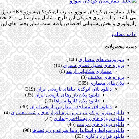
رادیولوژی و بخش پشتیبانی اختصاص یافته است. سایر بخش های این 
ادامه مطلب
دسته محصولات
پاورپوینت های معماری
(146)
پروژه های تحلیل فضای شهری
(10)
معماری مکانیابی ارشد
(6)
پروژه های مختلف
(3)
پلان های معماری
(365)
دانلود پلان اتوکدی بناهای تاریخی ایران
(319)
دانلود پلان بازارهای تاریخی ایران
(35)
دانلود پلان کاروانسراها
(20)
دانلود پلان مساجد و مدارس تاریخی ایران
(30)
دانلود بهترین و کم یاب ترین نرم افزار های رشته معماری
(4)
دانلود پروژه های روستا+طرح هادی
(22)
دانلود پروژه های مرمت
(45)
دانلود ضوابط و استاندارد ها-سرانه و ریزفضاها
(98)
دانلود قرار داد کاری
(63)