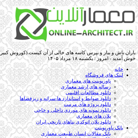
باران باش و ببار و نپرس کاسه های خالی از آن کیست.(کوروش کبیر)
خوش آمدید - امروز : یکشنبه ۱۸ مرداد ۱۴۰۵
خانه
لینک های فروشگاه
پاورپوینت های معماری
رساله های ارشد معماری
دانلود مطالعات اقلیمی
دانلود ضوابط و استاندارد ها-سرانه و ریزفضاها
دانلود پروژه های مرمت
دانلود نمونه های موردی داخلی و خاجی
پلان های معماری
دانلود پلان اتوکدی بناهای تاریخی ایران
بانک پاورپوینت
بانک مقالات انسان طبیعت معماری