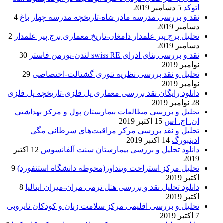
اتوکد
5 دسامبر 2019
نقد و بررسی مدرسه مادر شاه-تاریخچه مدرسه چهار باغ
4
دسامبر 2019
تحلیل برج پیر علمدار دامغان-تاریخ معماری برج پیر علمدار
2
دسامبر 2019
نقد و بررسی بنای ادرای swiss RE لندن-نورمن فاستر
30
نوامبر 2019
تحلیل و نقد بررسی نظریه تئوری گشتالت-اختصاصی
29
نوامبر 2019
دانلود رایگان نقد بررسی معماری پل فلزی-تاریخچه پل فلزی
28 نوامبر 2019
تحلیل و بررسی مطالعات بیمارستان پول و مرکز بهداشتی
ان. اچ. اس
15 اکتبر 2019
تحلیل و نقد بررسی مرکز مراقبت‌های سرطانی مگی
ادینبورگ
14 اکتبر 2019
دانلود تحلیل و بررسی بیمارستان سنت آلفانسوس
12 اکتبر
2019
تحلیل مرکز استراحت وینداور(محوطه دانشگاه استنفورد)
9
اکتبر 2019
دانلود تحلیل نقد و بررسی هتل ترمی مران-میران ایتالیا
8
اکتبر 2019
تحلیل و بررسی اقلیمی مرکز سلامت زنان و کودکان نایروبی
7 اکتبر 2019