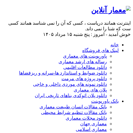
اینترنت همانند دریاست ، کسی که آن را نمی شناسد همانند کسی
ست که شنا را نمی داند.
خوش آمدید - امروز : پنج شنبه ۱۵ مرداد ۱۴۰۵
خانه
لینک های فروشگاه
پاورپوینت های معماری
رساله های ارشد معماری
دانلود مطالعات اقلیمی
دانلود ضوابط و استاندارد ها-سرانه و ریزفضاها
دانلود پروژه های مرمت
دانلود نمونه های موردی داخلی و خاجی
پلان های معماری
دانلود پلان اتوکدی بناهای تاریخی ایران
بانک پاورپوینت
بانک مقالات انسان طبیعت معماری
بانک مقالات تنظیم شرایط محیطی
دانلود مجلات معماری
معماری جهان
معماری اسلامی