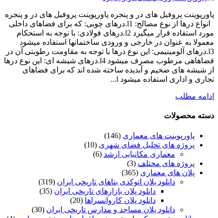
پاورپوینت پروفیل های در و پنجره پاورپوینت پروفیل های در و پنجره
انواع درها از نوع مصالح: l1.درهای چوبی: که برای فضاهای داخلی
مورد استفاده قرار میگیرد l2.درهای فولادی: با توجه به استحکام
معمولا به عنوان در خارجی و ورودی ساختمانها استفاده میشود
l3.درهای آلومینیمی: این نوع درها با توجه به مقاومت رطوبتی آن در
فضاهاهی مرطوب مصرف میشود l4.درهای شیشه ای: این نوع درها
از شیشه های ضخیم و آبدیده ساخته شده اند که برای فضاهای
تجاری و اداری استفاده میشود l...
ادامه مطلب
دسته محصولات
پاورپوینت های معماری
(146)
پروژه های تحلیل فضای شهری
(10)
معماری مکانیابی ارشد
(6)
پروژه های مختلف
(3)
پلان های معماری
(365)
دانلود پلان اتوکدی بناهای تاریخی ایران
(319)
دانلود پلان بازارهای تاریخی ایران
(35)
دانلود پلان کاروانسراها
(20)
دانلود پلان مساجد و مدارس تاریخی ایران
(30)