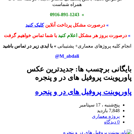
همراه شماست
» 0916-891-1243
»
درصورت مشکل پرداخت آنلاین
کلیک کنید
»
درصورت بروز هر مشکل
اعلام کنید
با شما تماس خواهیم گرفت
انجام کلیه پروژهای معماری+ پشتیبانی
» با ایدی زیر در تماس باشید
M_abdali@
بایگانی برچسب ها: جدیدترین عکس
پاورپوینت پروفیل های در و پنجره
پاورپوینت پروفیل های در و پنجره
پنج‌شنبه ، 17 سپتامبر
7,848 بازدید
پروژه معماری
0 دیدگاه