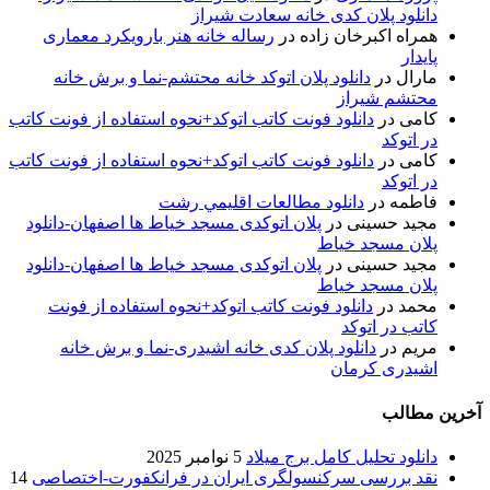
دانلود پلان کدی خانه سعادت شیراز
همراه اکبرخان زاده
در
رساله خانه هنر بارویکرد معماری
پایدار
مارال
در
دانلود پلان اتوکد خانه محتشم-نما و برش خانه
محتشم شیراز
کامی
در
دانلود فونت کاتب اتوکد+نحوه استفاده از فونت کاتب
در اتوکد
کامی
در
دانلود فونت کاتب اتوکد+نحوه استفاده از فونت کاتب
در اتوکد
فاطمه
در
دانلود مطالعات اقليمي رشت
مجید حسینی
در
پلان اتوکدی مسجد خیاط ها اصفهان-دانلود
پلان مسجد خیاط
مجید حسینی
در
پلان اتوکدی مسجد خیاط ها اصفهان-دانلود
پلان مسجد خیاط
محمد
در
دانلود فونت کاتب اتوکد+نحوه استفاده از فونت
کاتب در اتوکد
مریم
در
دانلود پلان کدی خانه اشیدری-نما و برش خانه
اشیدری کرمان
آخرین مطالب
دانلود تحلیل کامل برج میلاد
5 نوامبر 2025
نقد بررسی سرکنسولگری ایران در فرانکفورت-اختصاصی
14