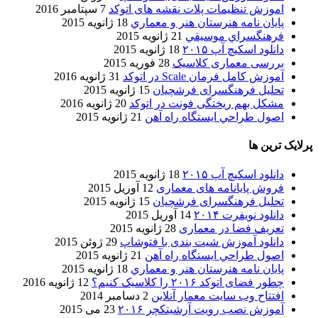
اموزش تنظیمات پلات نقشه های اتوکد
7 سپتامبر 2016
پایان نامه هنرستان هنر و معماري
18 ژانویه 2015
فرهنگسراي موسيقي
21 ژانویه 2015
دانلود اسکیچ آپ ۲۰۱۵
18 ژانویه 2015
بررسی معماری کلاسیک
28 فوریه 2015
آموزش کامل فرمان Scale در اتوکد
31 ژانویه 2016
تحلیل فرهنگسرای فرشچیان
15 ژانویه 2015
مشکل بهم ریختگی فونت در اتوکد
20 ژانویه 2016
اصول طراحي ایستگاه راه آهن
21 ژانویه 2015
پرلایک ترین ها
دانلود اسکیچ آپ ۲۰۱۵
18 ژانویه 2015
فروش پایانامه های معماری
12 آوریل 2015
تحلیل فرهنگسرای فرشچیان
15 ژانویه 2015
دانلود نویفرت ۲۰۱۴
14 آوریل 2015
تعریف فضا در معماری
28 ژانویه 2015
دانلود آموزش شیت بندی با فتوشاپ
29 ژوئن 2015
اصول طراحي ایستگاه راه آهن
21 ژانویه 2015
پایان نامه هنرستان هنر و معماري
18 ژانویه 2015
چطور فضای اتوکد ۲۰۱۶ را کلاسیک کنیم؟
12 ژانویه 2016
افتتاح وب سایت معمار آنلاین
2 دسامبر 2014
آموزش نصب رویت آرشیتکچر ۲۰۱۶
23 می 2015