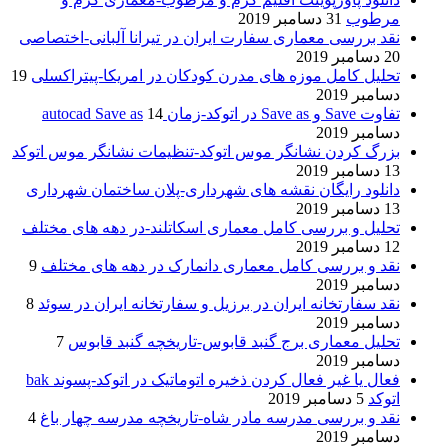
مرطوب
31 دسامبر 2019
نقد بررسی معماری سفارت ایران در تیرانا آلبانی-اختصاصی
20 دسامبر 2019
تحلیل کامل موزه های مدرن کودکان در امریکا-پیتراکسلی
19
دسامبر 2019
تفاوت Save و Save as در اتوکد-زمان autocad Save as
14
دسامبر 2019
بزرگ کردن نشانگر موس اتوکد-تنظیمات نشانگر موس اتوکد
13 دسامبر 2019
دانلود رایگان نقشه های شهرداری-پلان ساختمان شهرداری
13 دسامبر 2019
تحلیل و بررسی کامل معماری اسکاتلند-در دهه های مختلف
12 دسامبر 2019
نقد و بررسی کامل معماری دانمارک در دهه های مختلف
9
دسامبر 2019
نقد سفارتخانه ایران در برزیل و سفارتخانه ایران در سوئد
8
دسامبر 2019
تحلیل معماری برج گنبد قابوس-تاریخچه گنبد قابوس
7
دسامبر 2019
فعال یا غیر فعال کردن ذخیره اتوماتیک در اتوکد-پسوند bak
اتوکد
5 دسامبر 2019
نقد و بررسی مدرسه مادر شاه-تاریخچه مدرسه چهار باغ
4
دسامبر 2019