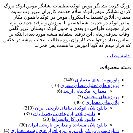
بزرگ کردن نشانگر موس اتوکد-تنظیمات نشانگر موس اتوکد بزرگ
کردن نشانگر موس اتوکد سلام خدمت کاربران عزیز وب سایت
معماری آنلاین تنظیمات اسکرول موس در اتوکد یا همون مکان
نما در اتوکد در خدمت شما هستم با اموزش و ترفند جدید در نرم
افزار مجبوب طراحی دو بعدی یا همون اتوکد دوستان عزیز گاهی
اوقات سرف زیبایی این ترفند استفاده میشه مورد بعدی اینکه بر
اساس تعداد درخواست کاربران نوع مطالب انتخاب میشه در عکس
که قرار میدم که گویا اموزش ما هست پس همرا...
ادامه مطلب
دسته محصولات
پاورپوینت های معماری
(146)
پروژه های تحلیل فضای شهری
(10)
معماری مکانیابی ارشد
(6)
پروژه های مختلف
(3)
پلان های معماری
(365)
دانلود پلان اتوکدی بناهای تاریخی ایران
(319)
دانلود پلان بازارهای تاریخی ایران
(35)
دانلود پلان کاروانسراها
(20)
دانلود پلان مساجد و مدارس تاریخی ایران
(30)
دانلود بهترین و کم یاب ترین نرم افزار های رشته معماری
(4)