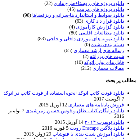
دانلود پروژه های روستا+طرح هادی
(22)
دانلود پروژه های مرمت
(45)
دانلود ضوابط و استاندارد ها-سرانه و ریزفضاها
(98)
دانلود قرار داد کاری
(63)
دانلود گزارش کارآموزی
(4)
دانلود مطالعات اقلیمی
(80)
دانلود نمونه های موردی داخلی و خاجی
(83)
دسته بندی نشده
(0)
رساله های ارشد معماری
(65)
شیت های پرزانته
(2)
فایل های پولی اتوکد
(10)
مقالات معماری
(212)
مطالب پر بحث
دانلود فونت کاتب اتوکد+نحوه استفاده از فونت کاتب در اتوکد
7 آگوست 2017
فروش پایانامه های معماری
12 آوریل 2015
دانلود رایگان کتاب طاق و قوس حسین زمرشیدی
7 نوامبر
2016
دانلود نویفرت ۲۰۱۴
14 آوریل 2015
دانلود پلاگین Enscape رویت
5 فوریه 2016
دانلود آموزش شیت بندی با فتوشاپ
29 ژوئن 2015