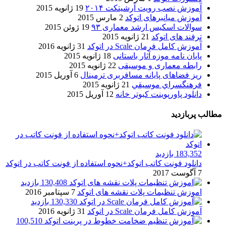
آموزش نصب رویت آرشیتکت ۲۰۱۴
19 ژانویه 2015
آموزش میانبرهای اتوکد
2 مارس 2015
سوالات اسکیس ارشد معماری ۹۳
19 ژوئن 2015
ترفند های اتوکد
21 ژانویه 2015
آموزش کامل فرمان Scale در اتوکد
31 ژانویه 2016
پایان نامه موزه آثار باستانی
18 ژانویه 2015
رابطه معماری و موسیقی
22 ژانویه 2015
ریز فضاهای پایانه مسافربری ترمینال
6 آوریل 2015
فرهنگسراي موسيقي
21 ژانویه 2015
دانلود پاورپوینت کبوتر خانه
12 آوریل 2015
مطالب پربازدید
183,352 بازدید
دانلود فونت کاتب اتوکد+نحوه استفاده از فونت کاتب در اتوکد
7 آگوست 2017
130,408 بازدید
اموزش تنظیمات پلات نقشه های اتوکد
7 سپتامبر 2016
130,330 بازدید
آموزش کامل فرمان Scale در اتوکد
31 ژانویه 2016
100,510