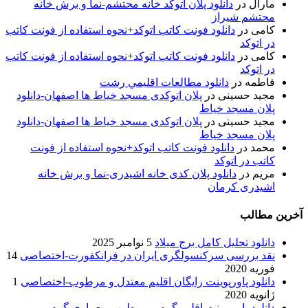
مارال
در
دانلود پلان اتوکد خانه محتشم-نما و برش خانه
محتشم شیراز
کامی
در
دانلود فونت کاتب اتوکد+نحوه استفاده از فونت کاتب
در اتوکد
کامی
در
دانلود فونت کاتب اتوکد+نحوه استفاده از فونت کاتب
در اتوکد
فاطمه
در
دانلود مطالعات اقليمي رشت
مجید حسینی
در
پلان اتوکدی مسجد خیاط ها اصفهان-دانلود
پلان مسجد خیاط
مجید حسینی
در
پلان اتوکدی مسجد خیاط ها اصفهان-دانلود
پلان مسجد خیاط
محمد
در
دانلود فونت کاتب اتوکد+نحوه استفاده از فونت
کاتب در اتوکد
مریم
در
دانلود پلان کدی خانه اشیدری-نما و برش خانه
اشیدری کرمان
آخرین مطالب
دانلود تحلیل کامل برج میلاد
5 نوامبر 2025
نقد بررسی سرکنسولگری ایران در فرانکفورت-اختصاصی
14
فوریه 2020
دانلود پاورپوینت رایگان اقلیم معتدل و مرطوب-اختصاصی
1
ژانویه 2020
دانلود پاورپوینت اقلیم گرم و مرطوب-معماری گرم و