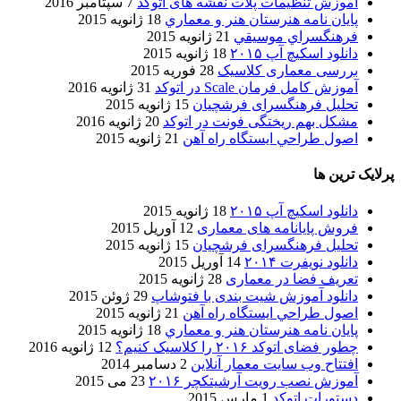
اموزش تنظیمات پلات نقشه های اتوکد
7 سپتامبر 2016
پایان نامه هنرستان هنر و معماري
18 ژانویه 2015
فرهنگسراي موسيقي
21 ژانویه 2015
دانلود اسکیچ آپ ۲۰۱۵
18 ژانویه 2015
بررسی معماری کلاسیک
28 فوریه 2015
آموزش کامل فرمان Scale در اتوکد
31 ژانویه 2016
تحلیل فرهنگسرای فرشچیان
15 ژانویه 2015
مشکل بهم ریختگی فونت در اتوکد
20 ژانویه 2016
اصول طراحي ایستگاه راه آهن
21 ژانویه 2015
پرلایک ترین ها
دانلود اسکیچ آپ ۲۰۱۵
18 ژانویه 2015
فروش پایانامه های معماری
12 آوریل 2015
تحلیل فرهنگسرای فرشچیان
15 ژانویه 2015
دانلود نویفرت ۲۰۱۴
14 آوریل 2015
تعریف فضا در معماری
28 ژانویه 2015
دانلود آموزش شیت بندی با فتوشاپ
29 ژوئن 2015
اصول طراحي ایستگاه راه آهن
21 ژانویه 2015
پایان نامه هنرستان هنر و معماري
18 ژانویه 2015
چطور فضای اتوکد ۲۰۱۶ را کلاسیک کنیم؟
12 ژانویه 2016
افتتاح وب سایت معمار آنلاین
2 دسامبر 2014
آموزش نصب رویت آرشیتکچر ۲۰۱۶
23 می 2015
دستورات اتوکد
1 مارس 2015