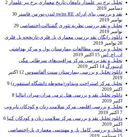
تحلیل برج پیر علمدار دامغان-تاریخ معماری برج پیر علمدار
2
دسامبر 2019
نقد و بررسی بنای ادرای swiss RE لندن-نورمن فاستر
30
نوامبر 2019
تحلیل و نقد بررسی نظریه تئوری گشتالت-اختصاصی
29
نوامبر 2019
دانلود رایگان نقد بررسی معماری پل فلزی-تاریخچه پل فلزی
28 نوامبر 2019
تحلیل و بررسی مطالعات بیمارستان پول و مرکز بهداشتی
ان. اچ. اس
15 اکتبر 2019
تحلیل و نقد بررسی مرکز مراقبت‌های سرطانی مگی
ادینبورگ
14 اکتبر 2019
دانلود تحلیل و بررسی بیمارستان سنت آلفانسوس
12 اکتبر
2019
تحلیل مرکز استراحت وینداور(محوطه دانشگاه استنفورد)
9
اکتبر 2019
دانلود تحلیل نقد و بررسی هتل ترمی مران-میران ایتالیا
8
اکتبر 2019
تحلیل و بررسی اقلیمی مرکز سلامت زنان و کودکان نایروبی
7 اکتبر 2019
دانلود تحلیل نقد و بررسی مرکز سلامت زنان و کودکان کنیا
6
اکتبر 2019
تحلیل و بررسی کامل پل و مهندسی معماری پل-اختصاصی
15 سپتامبر 2019