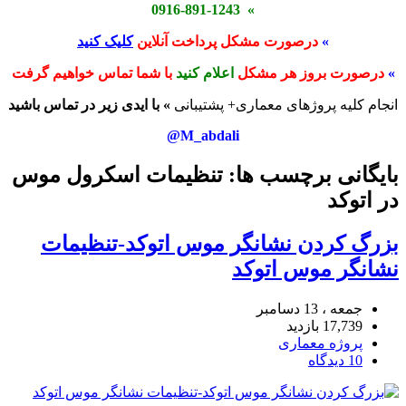
» 0916-891-1243
»
درصورت مشکل پرداخت آنلاین
کلیک کنید
»
درصورت بروز هر مشکل
اعلام کنید
با شما تماس خواهیم گرفت
انجام کلیه پروژهای معماری+ پشتیبانی
» با ایدی زیر در تماس باشید
M_abdali@
بایگانی برچسب ها: تنظیمات اسکرول موس
در اتوکد
بزرگ کردن نشانگر موس اتوکد-تنظیمات
نشانگر موس اتوکد
جمعه ، 13 دسامبر
17,739 بازدید
پروژه معماری
10 دیدگاه