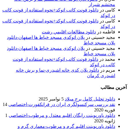
محتشم شیراز
کامی
در
دانلود فونت کاتب اتوکد+نحوه استفاده از فونت کاتب
در اتوکد
کامی
در
دانلود فونت کاتب اتوکد+نحوه استفاده از فونت کاتب
در اتوکد
فاطمه
در
دانلود مطالعات اقليمي رشت
مجید حسینی
در
پلان اتوکدی مسجد خیاط ها اصفهان-دانلود
پلان مسجد خیاط
مجید حسینی
در
پلان اتوکدی مسجد خیاط ها اصفهان-دانلود
پلان مسجد خیاط
محمد
در
دانلود فونت کاتب اتوکد+نحوه استفاده از فونت
کاتب در اتوکد
مریم
در
دانلود پلان کدی خانه اشیدری-نما و برش خانه
اشیدری کرمان
آخرین مطالب
دانلود تحلیل کامل برج میلاد
5 نوامبر 2025
نقد بررسی سرکنسولگری ایران در فرانکفورت-اختصاصی
14
فوریه 2020
دانلود پاورپوینت رایگان اقلیم معتدل و مرطوب-اختصاصی
1
ژانویه 2020
دانلود پاورپوینت اقلیم گرم و مرطوب-معماری گرم و