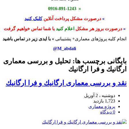
» 0916-891-1243
»
درصورت مشکل پرداخت آنلاین
کلیک کنید
»
درصورت بروز هر مشکل
اعلام کنید
با شما تماس خواهیم گرفت
انجام کلیه پروژهای معماری+ پشتیبانی
» با ایدی زیر در تماس باشید
M_abdali@
بایگانی برچسب ها: تحلیل و بررسی معماری
ارگانيك و فرا ارگانيك
نقد و بررسی معماری ارگانيك و فرا ارگانيك
دوشنبه ، 2 آوریل
1,723 بازدید
پروژه معماری
0 دیدگاه