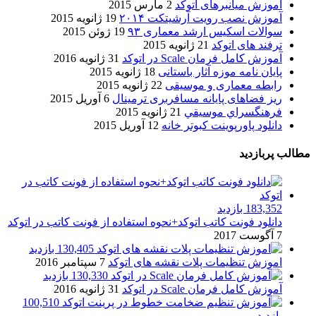
آموزش میانبرهای اتوکد
2 مارس 2015
آموزش نصب رویت آرشیتکت ۲۰۱۴
19 ژانویه 2015
سوالات اسکیس ارشد معماری ۹۳
19 ژوئن 2015
ترفند های اتوکد
21 ژانویه 2015
آموزش کامل فرمان Scale در اتوکد
31 ژانویه 2016
پایان نامه موزه آثار باستانی
18 ژانویه 2015
رابطه معماری و موسیقی
22 ژانویه 2015
ریز فضاهای پایانه مسافربری ترمینال
6 آوریل 2015
فرهنگسراي موسيقي
21 ژانویه 2015
دانلود پاورپوینت کبوتر خانه
12 آوریل 2015
مطالب پربازدید
183,352 بازدید
دانلود فونت کاتب اتوکد+نحوه استفاده از فونت کاتب در اتوکد
7 آگوست 2017
130,405 بازدید
اموزش تنظیمات پلات نقشه های اتوکد
7 سپتامبر 2016
130,330 بازدید
آموزش کامل فرمان Scale در اتوکد
31 ژانویه 2016
100,510
بازدید