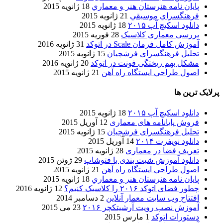
پایان نامه هنرستان هنر و معماري
18 ژانویه 2015
فرهنگسراي موسيقي
21 ژانویه 2015
دانلود اسکیچ آپ ۲۰۱۵
18 ژانویه 2015
بررسی معماری کلاسیک
28 فوریه 2015
آموزش کامل فرمان Scale در اتوکد
31 ژانویه 2016
تحلیل فرهنگسرای فرشچیان
15 ژانویه 2015
مشکل بهم ریختگی فونت در اتوکد
20 ژانویه 2016
اصول طراحي ایستگاه راه آهن
21 ژانویه 2015
پرلایک ترین ها
دانلود اسکیچ آپ ۲۰۱۵
18 ژانویه 2015
فروش پایانامه های معماری
12 آوریل 2015
تحلیل فرهنگسرای فرشچیان
15 ژانویه 2015
دانلود نویفرت ۲۰۱۴
14 آوریل 2015
تعریف فضا در معماری
28 ژانویه 2015
دانلود آموزش شیت بندی با فتوشاپ
29 ژوئن 2015
اصول طراحي ایستگاه راه آهن
21 ژانویه 2015
پایان نامه هنرستان هنر و معماري
18 ژانویه 2015
چطور فضای اتوکد ۲۰۱۶ را کلاسیک کنیم؟
12 ژانویه 2016
افتتاح وب سایت معمار آنلاین
2 دسامبر 2014
آموزش نصب رویت آرشیتکچر ۲۰۱۶
23 می 2015
دستورات اتوکد
1 مارس 2015