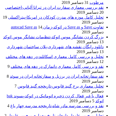
مرطوب
31 دسامبر 2019
نقد بررسی معماری سفارت ایران در تیرانا آلبانی-اختصاصی
20 دسامبر 2019
تحلیل کامل موزه های مدرن کودکان در امریکا-پیتراکسلی
19
دسامبر 2019
تفاوت Save و Save as در اتوکد-زمان autocad Save as
14
دسامبر 2019
بزرگ کردن نشانگر موس اتوکد-تنظیمات نشانگر موس اتوکد
13 دسامبر 2019
دانلود رایگان نقشه های شهرداری-پلان ساختمان شهرداری
13 دسامبر 2019
تحلیل و بررسی کامل معماری اسکاتلند-در دهه های مختلف
12 دسامبر 2019
نقد و بررسی کامل معماری دانمارک در دهه های مختلف
9
دسامبر 2019
نقد سفارتخانه ایران در برزیل و سفارتخانه ایران در سوئد
8
دسامبر 2019
تحلیل معماری برج گنبد قابوس-تاریخچه گنبد قابوس
7
دسامبر 2019
فعال یا غیر فعال کردن ذخیره اتوماتیک در اتوکد-پسوند bak
اتوکد
5 دسامبر 2019
نقد و بررسی مدرسه مادر شاه-تاریخچه مدرسه چهار باغ
4
دسامبر 2019
تحلیل برج پیر علمدار دامغان-تاریخ معماری برج پیر علمدار
2