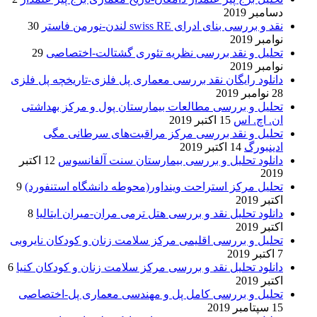
دسامبر 2019
نقد و بررسی بنای ادرای swiss RE لندن-نورمن فاستر
30
نوامبر 2019
تحلیل و نقد بررسی نظریه تئوری گشتالت-اختصاصی
29
نوامبر 2019
دانلود رایگان نقد بررسی معماری پل فلزی-تاریخچه پل فلزی
28 نوامبر 2019
تحلیل و بررسی مطالعات بیمارستان پول و مرکز بهداشتی
ان. اچ. اس
15 اکتبر 2019
تحلیل و نقد بررسی مرکز مراقبت‌های سرطانی مگی
ادینبورگ
14 اکتبر 2019
دانلود تحلیل و بررسی بیمارستان سنت آلفانسوس
12 اکتبر
2019
تحلیل مرکز استراحت وینداور(محوطه دانشگاه استنفورد)
9
اکتبر 2019
دانلود تحلیل نقد و بررسی هتل ترمی مران-میران ایتالیا
8
اکتبر 2019
تحلیل و بررسی اقلیمی مرکز سلامت زنان و کودکان نایروبی
7 اکتبر 2019
دانلود تحلیل نقد و بررسی مرکز سلامت زنان و کودکان کنیا
6
اکتبر 2019
تحلیل و بررسی کامل پل و مهندسی معماری پل-اختصاصی
15 سپتامبر 2019