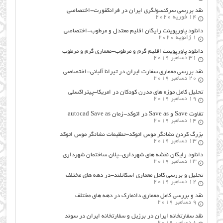
نقد بررسی سرکنسولگری ایران در فرانکفورت-اختصاصی
14 فوریه 2020
دانلود پاورپوینت رایگان اقلیم معتدل و مرطوب-اختصاصی
1 ژانویه 2020
دانلود پاورپوینت اقلیم گرم و مرطوب-معماری گرم و مرطوب
31 دسامبر 2019
نقد بررسی معماری سفارت ایران در تیرانا آلبانی-اختصاصی
20 دسامبر 2019
تحلیل کامل موزه های مدرن کودکان در امریکا-پیتراکسلی
19 دسامبر 2019
تفاوت Save و Save as در اتوکد-زمان autocad Save as
14 دسامبر 2019
بزرگ کردن نشانگر موس اتوکد-تنظیمات نشانگر موس اتوکد
13 دسامبر 2019
دانلود رایگان نقشه های شهرداری-پلان ساختمان شهرداری
13 دسامبر 2019
تحلیل و بررسی کامل معماری اسکاتلند-در دهه های مختلف
12 دسامبر 2019
نقد و بررسی کامل معماری دانمارک در دهه های مختلف
9 دسامبر 2019
نقد سفارتخانه ایران در برزیل و سفارتخانه ایران در سوئد
8 دسامبر 2019