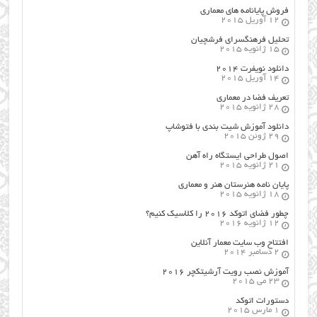
فروش پایانامه های معماری
12 آوریل 2015
تحلیل فرهنگسرای فرشچیان
15 ژانویه 2015
دانلود نویفرت ۲۰۱۴
14 آوریل 2015
تعریف فضا در معماری
28 ژانویه 2015
دانلود آموزش شیت بندی با فتوشاپ
29 ژوئن 2015
اصول طراحي ایستگاه راه آهن
21 ژانویه 2015
پایان نامه هنرستان هنر و معماري
18 ژانویه 2015
چطور فضای اتوکد ۲۰۱۶ را کلاسیک کنیم؟
12 ژانویه 2016
افتتاح وب سایت معمار آنلاین
2 دسامبر 2014
آموزش نصب رویت آرشیتکچر ۲۰۱۶
23 می 2015
دستورات اتوکد
1 مارس 2015