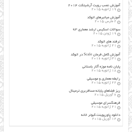
آموزش نصب رویت آرشیتکت ۲۰۱۴
19 ژانویه 2015
آموزش میانبرهای اتوکد
2 مارس 2015
سوالات اسکیس ارشد معماری ۹۳
19 ژوئن 2015
ترفند های اتوکد
21 ژانویه 2015
آموزش کامل فرمان Scale در اتوکد
31 ژانویه 2016
پایان نامه موزه آثار باستانی
18 ژانویه 2015
رابطه معماری و موسیقی
22 ژانویه 2015
ریز فضاهای پایانه مسافربری ترمینال
6 آوریل 2015
فرهنگسراي موسيقي
21 ژانویه 2015
دانلود پاورپوینت کبوتر خانه
12 آوریل 2015