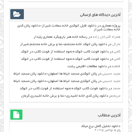
آخرین دیدگاه های ارسالی
پروژه معماری
در
دانلود فایل اتوکدی خانه سعادت شیراز-دانلود پلان کدی
خانه سعادت شیراز
همراه اکبرخان زاده
در
رساله خانه هنر بارویکرد معماری پایدار
مارال
در
دانلود پلان اتوکد خانه محتشم-نما و برش خانه محتشم شیراز
کامی
در
دانلود فونت کاتب اتوکد+نحوه استفاده از فونت کاتب در اتوکد
کامی
در
دانلود فونت کاتب اتوکد+نحوه استفاده از فونت کاتب در اتوکد
فاطمه
در
دانلود مطالعات اقليمي رشت
مجید حسینی
در
پلان اتوکدی مسجد خیاط ها اصفهان-دانلود پلان مسجد خیاط
مجید حسینی
در
پلان اتوکدی مسجد خیاط ها اصفهان-دانلود پلان مسجد خیاط
محمد
در
دانلود فونت کاتب اتوکد+نحوه استفاده از فونت کاتب در اتوکد
مریم
در
دانلود پلان کدی خانه اشیدری-نما و برش خانه اشیدری کرمان
آخرین مطالب
دانلود تحلیل کامل برج میلاد
5 نوامبر 2025