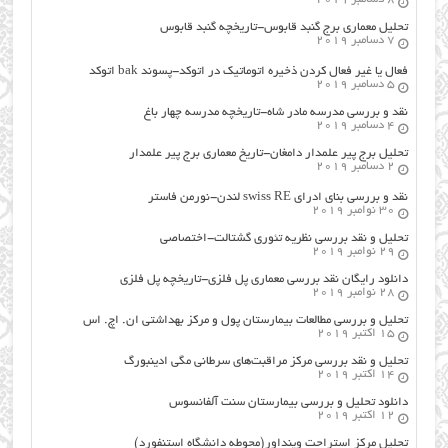
تحلیل معماری برج گنبد قابوس-تاریخچه گنبد قابوس
7 دسامبر 2019
فعال یا غیر فعال کردن ذخیره اتوماتیک در اتوکد-پسوند bak اتوکد
5 دسامبر 2019
نقد و بررسی مدرسه مادر شاه-تاریخچه مدرسه چهار باغ
4 دسامبر 2019
تحلیل برج پیر علمدار دامغان-تاریخ معماری برج پیر علمدار
2 دسامبر 2019
نقد و بررسی بنای ادرای swiss RE لندن-نورمن فاستر
30 نوامبر 2019
تحلیل و نقد بررسی نظریه تئوری گشتالت-اختصاصی
29 نوامبر 2019
دانلود رایگان نقد بررسی معماری پل فلزی-تاریخچه پل فلزی
28 نوامبر 2019
تحلیل و بررسی مطالعات بیمارستان پول و مرکز بهداشتی ان. اچ. اس
15 اکتبر 2019
تحلیل و نقد بررسی مرکز مراقبت‌های سرطانی مگی ادینبورگ
14 اکتبر 2019
دانلود تحلیل و بررسی بیمارستان سنت آلفانسوس
12 اکتبر 2019
تحلیل مرکز استراحت وینداور(محوطه دانشگاه استنفورد)