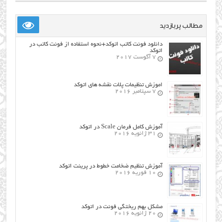
مطالب پربازدید
دانلود فونت کاتب اتوکد+نحوه استفاده از فونت کاتب در
اتوکد
7 آگوست 2017
اموزش تنظیمات پلات نقشه های اتوکد
7 سپتامبر 2016
آموزش کامل فرمان Scale در اتوکد
31 ژانویه 2016
آموزش تنظیم ضخامت خطوط در پرینت اتوکد
10 فوریه 2016
مشکل بهم ریختگی فونت در اتوکد
20 ژانویه 2016