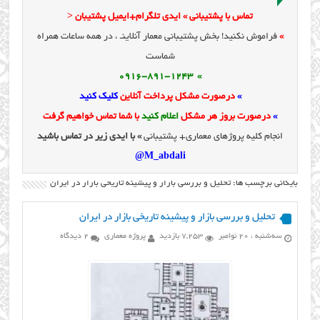
تماس با پشتیبانی » ایدی تلگرام+ایمیل پشتیبان <
»
فراموش نکنید! بخش پشتیبانی معمار آنلاینـ ، در همه ساعات همراه
شماست
» 0916-891-1243
»
درصورت مشکل پرداخت آنلاین
کلیک کنید
»
درصورت بروز هر مشکل
اعلام کنید
با شما تماس خواهیم گرفت
انجام کلیه پروژهای معماری+ پشتیبانی
» با ایدی زیر در تماس باشید
M_abdali@
بایگانی برچسب ها: تحلیل و بررسی بازار و پیشینه تاریخی بازار در ایران
تحلیل و بررسی بازار و پیشینه تاریخی بازار در ایران
سه‌شنبه ، 20 نوامبر
7,253 بازدید
پروژه معماری
2 دیدگاه