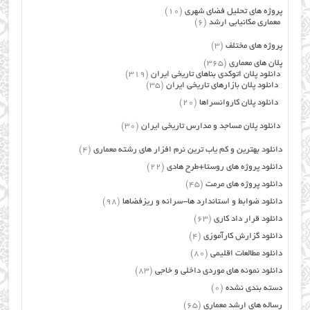
پروژه های تحلیل فضای شهری
(10)
معماری مکانیابی ارشد
(6)
پروژه های مختلف
(3)
پلان های معماری
(365)
دانلود پلان اتوکدی بناهای تاریخی ایران
(319)
دانلود پلان بازارهای تاریخی ایران
(35)
دانلود پلان کاروانسراها
(20)
دانلود پلان مساجد و مدارس تاریخی ایران
(30)
دانلود بهترین و کم یاب ترین نرم افزار های رشته معماری
(4)
دانلود پروژه های روستا+طرح هادی
(22)
دانلود پروژه های مرمت
(45)
دانلود ضوابط و استاندارد ها-سرانه و ریزفضاها
(98)
دانلود قرار داد کاری
(63)
دانلود گزارش کارآموزی
(4)
دانلود مطالعات اقلیمی
(80)
دانلود نمونه های موردی داخلی و خاجی
(83)
دسته بندی نشده
(0)
رساله های ارشد معماری
(65)