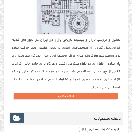
تحلیل و بررسی بازار و پیشینه تاریخی بازار در ایران در شهر های قدیم
ایران،شکل گیری راه هاوفضاهای شهری براساس مقیاس ونیازحرکت پیاده
بود.وسعت شهرهاوفاصله میان مراکز مختلف آن ، چنان بود که شهروندان با
پای پیاده ازنقطه ای به نقطه دیگرمی رفتند و هرگاه برای جابه جایی افراد یا
کالایی از چهارپایان استفاده می شد، سرعت ونحوه حرکت به گونه ای بود که
الزاماً نیازی به متمایز بودن راه ها و فضاهای ارتباطی پیاده و سواره از یکدیگر
احسا س نمی شد. ا...
ادامه مطلب
دسته محصولات
پاورپوینت های معماری
(146)