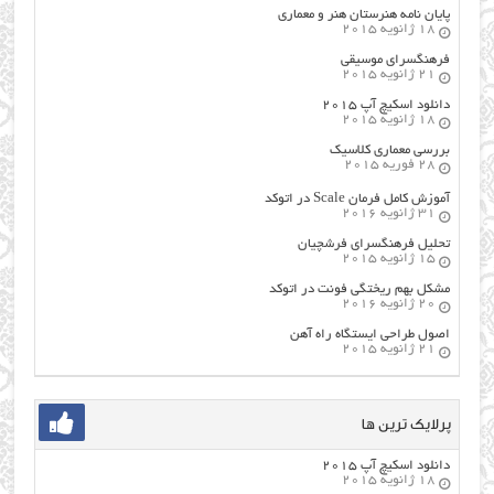
پایان نامه هنرستان هنر و معماري
18 ژانویه 2015
فرهنگسراي موسيقي
21 ژانویه 2015
دانلود اسکیچ آپ ۲۰۱۵
18 ژانویه 2015
بررسی معماری کلاسیک
28 فوریه 2015
آموزش کامل فرمان Scale در اتوکد
31 ژانویه 2016
تحلیل فرهنگسرای فرشچیان
15 ژانویه 2015
مشکل بهم ریختگی فونت در اتوکد
20 ژانویه 2016
اصول طراحي ایستگاه راه آهن
21 ژانویه 2015
پرلایک ترین ها
دانلود اسکیچ آپ ۲۰۱۵
18 ژانویه 2015