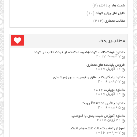
شیت های پرزانته
(2)
فایل های پولی اتوکد
(10)
مقالات معماری
(212)
مطالب پر بحث
دانلود فونت کاتب اتوکد+نحوه استفاده از فونت کاتب در اتوکد
7 آگوست 2017
فروش پایانامه های معماری
12 آوریل 2015
دانلود رایگان کتاب طاق و قوس حسین زمرشیدی
7 نوامبر 2016
دانلود نویفرت ۲۰۱۴
14 آوریل 2015
دانلود پلاگین Enscape رویت
5 فوریه 2016
دانلود آموزش شیت بندی با فتوشاپ
29 ژوئن 2015
اموزش تنظیمات پلات نقشه های اتوکد
7 سپتامبر 2016