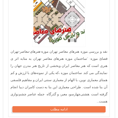
نقد و بررسی موزه هنرهای معاصر تهران موزه-هنرهای-معاصر-تهران
فضائ موزه: ¨ساختمان موزه هنرهای معاصر تهران به مثابه اثر ی
هنری است که هنر معاصر ایران وبخشی از تاریخ هنر مدرن جهان را
نمایندگی می کند. ساختمان موزه ،که یکی از نمونه‌های با ارزش و کم
همتای معماری نوین، با الهام از معماری سنتی ایران و مفاهیم فلسفی
آن بنا شده است‌ . طراحی معماری این بنا به دست کامران دیبا انجام
گرفته است‌ .هشتی‌چهارسو، معبر، و گذرگاه جمله عناصر چشم‌نوازی
هست...
ادامه مطلب