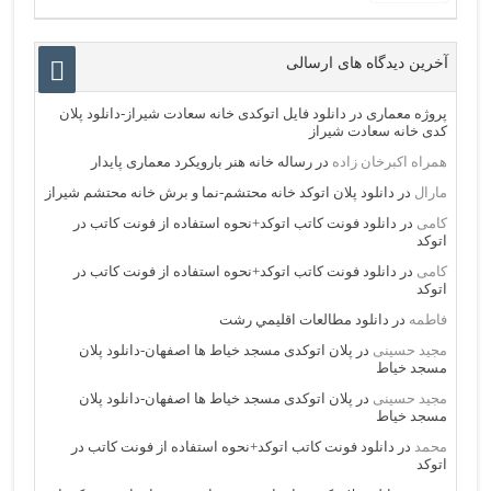
آخرین دیدگاه های ارسالی
پروژه معماری
در
دانلود فایل اتوکدی خانه سعادت شیراز-دانلود پلان
کدی خانه سعادت شیراز
همراه اکبرخان زاده
در
رساله خانه هنر بارویکرد معماری پایدار
مارال
در
دانلود پلان اتوکد خانه محتشم-نما و برش خانه محتشم شیراز
کامی
در
دانلود فونت کاتب اتوکد+نحوه استفاده از فونت کاتب در
اتوکد
کامی
در
دانلود فونت کاتب اتوکد+نحوه استفاده از فونت کاتب در
اتوکد
فاطمه
در
دانلود مطالعات اقليمي رشت
مجید حسینی
در
پلان اتوکدی مسجد خیاط ها اصفهان-دانلود پلان
مسجد خیاط
مجید حسینی
در
پلان اتوکدی مسجد خیاط ها اصفهان-دانلود پلان
مسجد خیاط
محمد
در
دانلود فونت کاتب اتوکد+نحوه استفاده از فونت کاتب در
اتوکد