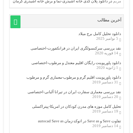
مریم
در
دانلود پلان کدی خانه اشیدری-نما و برش خانه اشیدری کرمان
آخرین مطالب
دانلود تحلیل کامل برج میلاد
5 نوامبر 2025
نقد بررسی سرکنسولگری ایران در فرانکفورت-اختصاصی
14 فوریه 2020
دانلود پاورپوینت رایگان اقلیم معتدل و مرطوب-اختصاصی
1 ژانویه 2020
دانلود پاورپوینت اقلیم گرم و مرطوب-معماری گرم و مرطوب
31 دسامبر 2019
نقد بررسی معماری سفارت ایران در تیرانا آلبانی-اختصاصی
20 دسامبر 2019
تحلیل کامل موزه های مدرن کودکان در امریکا-پیتراکسلی
19 دسامبر 2019
تفاوت Save و Save as در اتوکد-زمان autocad Save as
14 دسامبر 2019