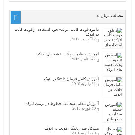
مطالب پربازدید
دانلود فونت کاتب اتوکد+نحوه استفاده از فونت کاتب
در اتوکد
7 آگوست 2017
اموزش تنظیمات پلات نقشه های اتوکد
7 سپتامبر 2016
آموزش کامل فرمان Scale در اتوکد
31 ژانویه 2016
آموزش تنظیم ضخامت خطوط در پرینت اتوکد
10 فوریه 2016
مشکل بهم ریختگی فونت در اتوکد
20 ژانویه 2016