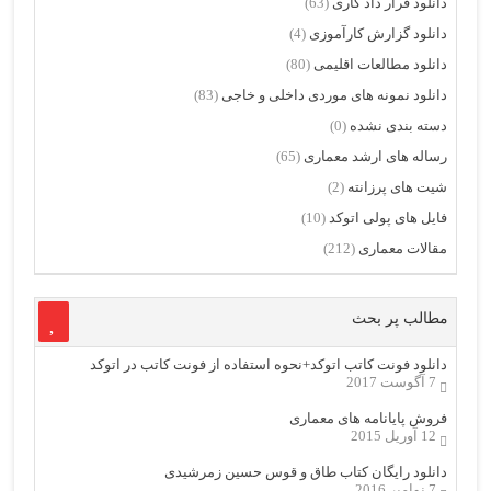
دانلود قرار داد کاری
(63)
دانلود گزارش کارآموزی
(4)
دانلود مطالعات اقلیمی
(80)
دانلود نمونه های موردی داخلی و خاجی
(83)
دسته بندی نشده
(0)
رساله های ارشد معماری
(65)
شیت های پرزانته
(2)
فایل های پولی اتوکد
(10)
مقالات معماری
(212)
مطالب پر بحث
دانلود فونت کاتب اتوکد+نحوه استفاده از فونت کاتب در اتوکد
7 آگوست 2017
فروش پایانامه های معماری
12 آوریل 2015
دانلود رایگان کتاب طاق و قوس حسین زمرشیدی
7 نوامبر 2016