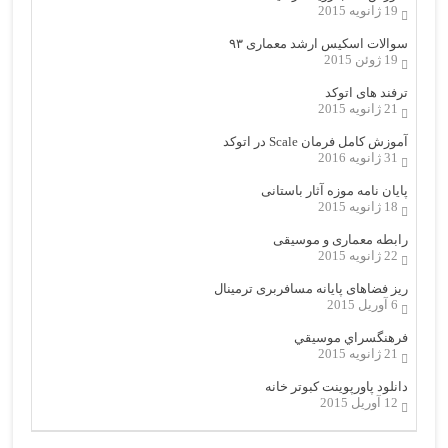
19 ژانویه 2015
سوالات اسکیس ارشد معماری ۹۳
19 ژوئن 2015
ترفند های اتوکد
21 ژانویه 2015
آموزش کامل فرمان Scale در اتوکد
31 ژانویه 2016
پایان نامه موزه آثار باستانی
18 ژانویه 2015
رابطه معماری و موسیقی
22 ژانویه 2015
ریز فضاهای پایانه مسافربری ترمینال
6 آوریل 2015
فرهنگسراي موسيقي
21 ژانویه 2015
دانلود پاورپوینت کبوتر خانه
12 آوریل 2015