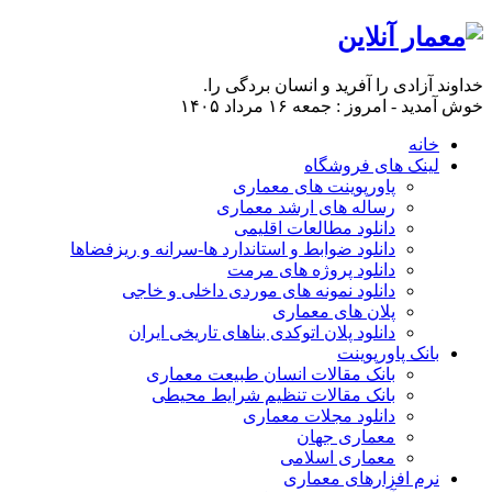
خداوند آزادی را آفرید و انسان بردگی را.
خوش آمدید - امروز : جمعه ۱۶ مرداد ۱۴۰۵
خانه
لینک های فروشگاه
پاورپوینت های معماری
رساله های ارشد معماری
دانلود مطالعات اقلیمی
دانلود ضوابط و استاندارد ها-سرانه و ریزفضاها
دانلود پروژه های مرمت
دانلود نمونه های موردی داخلی و خاجی
پلان های معماری
دانلود پلان اتوکدی بناهای تاریخی ایران
بانک پاورپوینت
بانک مقالات انسان طبیعت معماری
بانک مقالات تنظیم شرایط محیطی
دانلود مجلات معماری
معماری جهان
معماری اسلامی
نرم افزارهای معماری