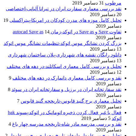
مرطوب
31 دسامبر 2019
نقد بررسی معماری سفارت ایران در تیرانا آلبانی-اختصاصی
20 دسامبر 2019
تحلیل کامل موزه های مدرن کودکان در امریکا-پیتراکسلی
19
دسامبر 2019
تفاوت Save و Save as در اتوکد-زمان autocad Save as
14
دسامبر 2019
بزرگ کردن نشانگر موس اتوکد-تنظیمات نشانگر موس اتوکد
13 دسامبر 2019
دانلود رایگان نقشه های شهرداری-پلان ساختمان شهرداری
13 دسامبر 2019
تحلیل و بررسی کامل معماری اسکاتلند-در دهه های مختلف
12 دسامبر 2019
نقد و بررسی کامل معماری دانمارک در دهه های مختلف
9
دسامبر 2019
نقد سفارتخانه ایران در برزیل و سفارتخانه ایران در سوئد
8
دسامبر 2019
تحلیل معماری برج گنبد قابوس-تاریخچه گنبد قابوس
7
دسامبر 2019
فعال یا غیر فعال کردن ذخیره اتوماتیک در اتوکد-پسوند bak
اتوکد
5 دسامبر 2019
نقد و بررسی مدرسه مادر شاه-تاریخچه مدرسه چهار باغ
4
دسامبر 2019
تحلیل برج پیر علمدار دامغان-تاریخ معماری برج پیر علمدار
2