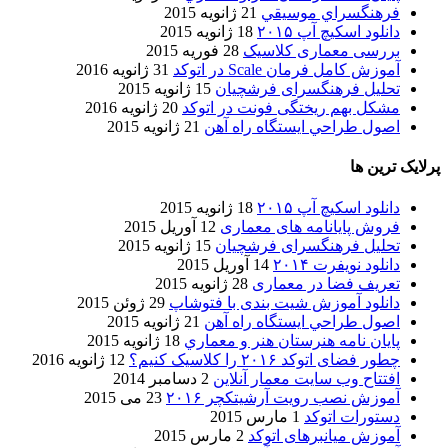
فرهنگسراي موسيقي
21 ژانویه 2015
دانلود اسکیچ آپ ۲۰۱۵
18 ژانویه 2015
بررسی معماری کلاسیک
28 فوریه 2015
آموزش کامل فرمان Scale در اتوکد
31 ژانویه 2016
تحلیل فرهنگسرای فرشچیان
15 ژانویه 2015
مشکل بهم ریختگی فونت در اتوکد
20 ژانویه 2016
اصول طراحي ایستگاه راه آهن
21 ژانویه 2015
پرلایک ترین ها
دانلود اسکیچ آپ ۲۰۱۵
18 ژانویه 2015
فروش پایانامه های معماری
12 آوریل 2015
تحلیل فرهنگسرای فرشچیان
15 ژانویه 2015
دانلود نویفرت ۲۰۱۴
14 آوریل 2015
تعریف فضا در معماری
28 ژانویه 2015
دانلود آموزش شیت بندی با فتوشاپ
29 ژوئن 2015
اصول طراحي ایستگاه راه آهن
21 ژانویه 2015
پایان نامه هنرستان هنر و معماري
18 ژانویه 2015
چطور فضای اتوکد ۲۰۱۶ را کلاسیک کنیم؟
12 ژانویه 2016
افتتاح وب سایت معمار آنلاین
2 دسامبر 2014
آموزش نصب رویت آرشیتکچر ۲۰۱۶
23 می 2015
دستورات اتوکد
1 مارس 2015
آموزش میانبرهای اتوکد
2 مارس 2015