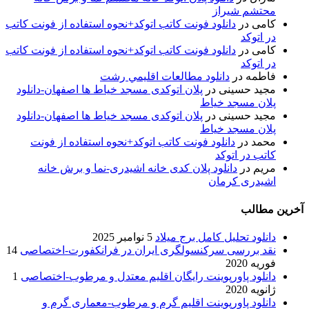
محتشم شیراز
کامی
در
دانلود فونت کاتب اتوکد+نحوه استفاده از فونت کاتب
در اتوکد
کامی
در
دانلود فونت کاتب اتوکد+نحوه استفاده از فونت کاتب
در اتوکد
فاطمه
در
دانلود مطالعات اقليمي رشت
مجید حسینی
در
پلان اتوکدی مسجد خیاط ها اصفهان-دانلود
پلان مسجد خیاط
مجید حسینی
در
پلان اتوکدی مسجد خیاط ها اصفهان-دانلود
پلان مسجد خیاط
محمد
در
دانلود فونت کاتب اتوکد+نحوه استفاده از فونت
کاتب در اتوکد
مریم
در
دانلود پلان کدی خانه اشیدری-نما و برش خانه
اشیدری کرمان
آخرین مطالب
دانلود تحلیل کامل برج میلاد
5 نوامبر 2025
نقد بررسی سرکنسولگری ایران در فرانکفورت-اختصاصی
14
فوریه 2020
دانلود پاورپوینت رایگان اقلیم معتدل و مرطوب-اختصاصی
1
ژانویه 2020
دانلود پاورپوینت اقلیم گرم و مرطوب-معماری گرم و