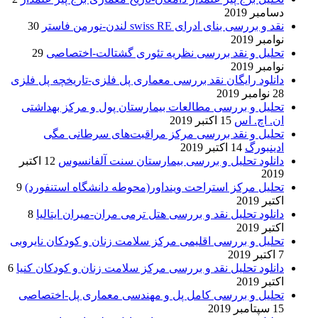
دسامبر 2019
نقد و بررسی بنای ادرای swiss RE لندن-نورمن فاستر
30
نوامبر 2019
تحلیل و نقد بررسی نظریه تئوری گشتالت-اختصاصی
29
نوامبر 2019
دانلود رایگان نقد بررسی معماری پل فلزی-تاریخچه پل فلزی
28 نوامبر 2019
تحلیل و بررسی مطالعات بیمارستان پول و مرکز بهداشتی
ان. اچ. اس
15 اکتبر 2019
تحلیل و نقد بررسی مرکز مراقبت‌های سرطانی مگی
ادینبورگ
14 اکتبر 2019
دانلود تحلیل و بررسی بیمارستان سنت آلفانسوس
12 اکتبر
2019
تحلیل مرکز استراحت وینداور(محوطه دانشگاه استنفورد)
9
اکتبر 2019
دانلود تحلیل نقد و بررسی هتل ترمی مران-میران ایتالیا
8
اکتبر 2019
تحلیل و بررسی اقلیمی مرکز سلامت زنان و کودکان نایروبی
7 اکتبر 2019
دانلود تحلیل نقد و بررسی مرکز سلامت زنان و کودکان کنیا
6
اکتبر 2019
تحلیل و بررسی کامل پل و مهندسی معماری پل-اختصاصی
15 سپتامبر 2019