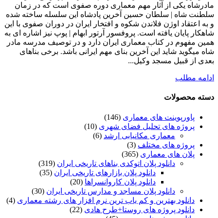
مادرشاه یکی از آثار مهم معماری دوره صفوی است که در زمان
سلطنت شاه | سلطان حسین آخرین پادشاه این سلسله ساخته شده
و به اعتقاد اوژن فلاندن شکوه و افتخار ایران در دوران صفوی با این
شاهکار پایان یافته است. پروفسور آرتور ابهام | پوپ نیز اشاره ای به
همین مفهوم در کتاب معماری ایران دارد و در توصیف مدرسه مادر
شاه میگوید شاید این آخرین بنای مهم ایرانی باشد. برخی بناهای
بعدی از قبیل مسجد وکیل...
ادامه مطلب
دسته محصولات
پاورپوینت های معماری
(146)
پروژه های تحلیل فضای شهری
(10)
معماری مکانیابی ارشد
(6)
پروژه های مختلف
(3)
پلان های معماری
(365)
دانلود پلان اتوکدی بناهای تاریخی ایران
(319)
دانلود پلان بازارهای تاریخی ایران
(35)
دانلود پلان کاروانسراها
(20)
دانلود پلان مساجد و مدارس تاریخی ایران
(30)
دانلود بهترین و کم یاب ترین نرم افزار های رشته معماری
(4)
دانلود پروژه های روستا+طرح هادی
(22)