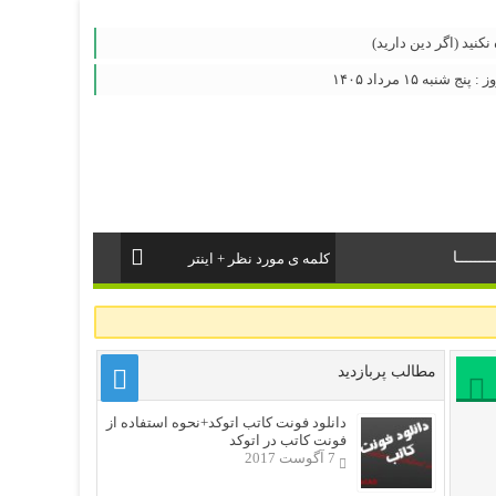
كنید (اگر دین دارید)
شنبه ۱۵ مرداد ۱۴۰۵
ــــــا
مطالب پربازدید
دانلود فونت کاتب اتوکد+نحوه استفاده از
فونت کاتب در اتوکد
7 آگوست 2017