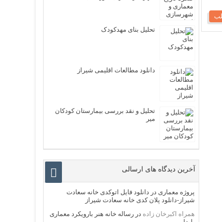
لب
تحلیل بنای مهدکودک
دانلود مطالعات اقلیمی شیراز
تحلیل و نقد بررسی بیمارستان کودکان
میر
آخرین دیدگاه های ارسالی
پروژه معماری
در
دانلود فایل اتوکدی خانه سعادت
شیراز-دانلود پلان کدی خانه سعادت شیراز
همراه اکبرخان زاده
در
رساله خانه هنر بارویکرد معماری
پایدار