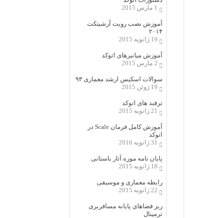
1 مارس 2015
آموزش نصب رویت آرشیتکت
۲۰۱۴
19 ژانویه 2015
آموزش میانبرهای اتوکد
2 مارس 2015
سوالات اسکیس ارشد معماری ۹۳
19 ژوئن 2015
ترفند های اتوکد
21 ژانویه 2015
آموزش کامل فرمان Scale در
اتوکد
31 ژانویه 2016
پایان نامه موزه آثار باستانی
18 ژانویه 2015
رابطه معماری و موسیقی
22 ژانویه 2015
ریز فضاهای پایانه مسافربری
ترمینال