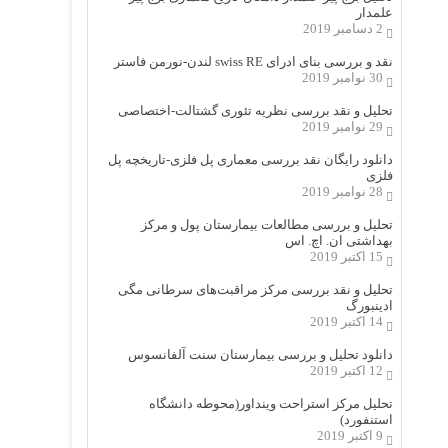
علمدار
2 دسامبر 2019
نقد و بررسی بنای ادرای swiss RE لندن-نورمن فاستر
30 نوامبر 2019
تحلیل و نقد بررسی نظریه تئوری گشتالت-اختصاصی
29 نوامبر 2019
دانلود رایگان نقد بررسی معماری پل فلزی-تاریخچه پل
فلزی
28 نوامبر 2019
تحلیل و بررسی مطالعات بیمارستان پول و مرکز
بهداشتی ان. اچ. اس
15 اکتبر 2019
تحلیل و نقد بررسی مرکز مراقبت‌های سرطانی مگی
ادینبورگ
14 اکتبر 2019
دانلود تحلیل و بررسی بیمارستان سنت آلفانسوس
12 اکتبر 2019
تحلیل مرکز استراحت وینداور(محوطه دانشگاه
استنفورد)
9 اکتبر 2019