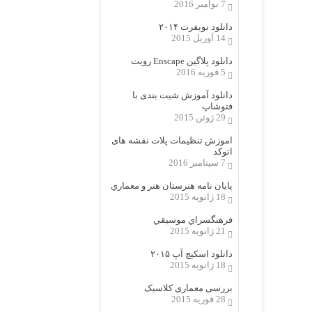
7 نوامبر 2016
دانلود نویفرت ۲۰۱۴
14 آوریل 2015
دانلود پلاگین Enscape رویت
5 فوریه 2016
دانلود آموزش شیت بندی با
فتوشاپ
29 ژوئن 2015
اموزش تنظیمات پلات نقشه های
اتوکد
7 سپتامبر 2016
پایان نامه هنرستان هنر و معماري
18 ژانویه 2015
فرهنگسراي موسيقي
21 ژانویه 2015
دانلود اسکیچ آپ ۲۰۱۵
18 ژانویه 2015
بررسی معماری کلاسیک
28 فوریه 2015