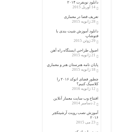
دانلود نویفرت ۲۰۱۴
14 آوریل 2015
تعریف فضا در معماری
28 ژانویه 2015
دانلود آموزش شیت بندی با
فتوشاپ
29 ژوئن 2015
اصول طراحي ایستگاه راه آهن
21 ژانویه 2015
پایان نامه هنرستان هنر و معماري
18 ژانویه 2015
چطور فضای اتوکد ۲۰۱۶ را
کلاسیک کنیم؟
12 ژانویه 2016
افتتاح وب سایت معمار آنلاین
2 دسامبر 2014
آموزش نصب رویت آرشیتکچر
۲۰۱۶
23 می 2015
دستورات اتوکد