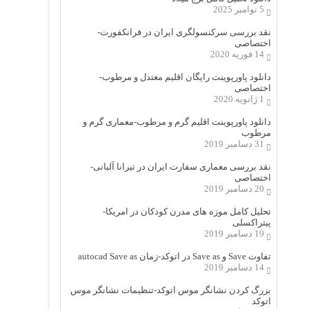
5 نوامبر 2025
نقد بررسی سرکنسولگری ایران در فرانکفورت-
اختصاصی
14 فوریه 2020
دانلود پاورپوینت رایگان اقلیم معتدل و مرطوب-
اختصاصی
1 ژانویه 2020
دانلود پاورپوینت اقلیم گرم و مرطوب-معماری گرم و
مرطوب
31 دسامبر 2019
نقد بررسی معماری سفارت ایران در تیرانا آلبانی-
اختصاصی
20 دسامبر 2019
تحلیل کامل موزه های مدرن کودکان در امریکا-
پیتراکسلی
19 دسامبر 2019
تفاوت Save و Save as در اتوکد-زمان autocad Save as
14 دسامبر 2019
بزرگ کردن نشانگر موس اتوکد-تنظیمات نشانگر موس
اتوکد