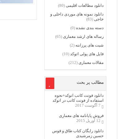
دانلود مطالعات اقلیمی
(80)
دانلود نمونه های موردی داخلی و
خاجی
(83)
دسته بندی نشده
(0)
رساله های ارشد معماری
(65)
شیت های پرزانته
(2)
فایل های پولی اتوکد
(10)
مقالات معماری
(212)
مطالب پر بحث
دانلود فونت کاتب اتوکد+نحوه
استفاده از فونت کاتب در اتوکد
7 آگوست 2017
فروش پایانامه های معماری
12 آوریل 2015
دانلود رایگان کتاب طاق و قوس
حسین زمرشیدی