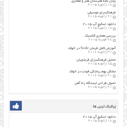
پایان نامه هنرستان هنر و معماري
18 ژانویه 2015
فرهنگسراي موسيقي
21 ژانویه 2015
دانلود اسکیچ آپ ۲۰۱۵
18 ژانویه 2015
بررسی معماری کلاسیک
28 فوریه 2015
آموزش کامل فرمان Scale در اتوکد
31 ژانویه 2016
تحلیل فرهنگسرای فرشچیان
15 ژانویه 2015
مشکل بهم ریختگی فونت در اتوکد
20 ژانویه 2016
اصول طراحي ایستگاه راه آهن
21 ژانویه 2015
پرلایک ترین ها
دانلود اسکیچ آپ ۲۰۱۵
18 ژانویه 2015