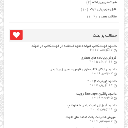
شیت های پرزانته
(2)
فایل های پولی اتوکد
(10)
مقالات معماری
(212)
مطالب پر بحث
دانلود فونت کاتب اتوکد+نحوه استفاده از فونت کاتب در اتوکد
7 آگوست 2017
فروش پایانامه های معماری
12 آوریل 2015
دانلود رایگان کتاب طاق و قوس حسین زمرشیدی
7 نوامبر 2016
دانلود نویفرت ۲۰۱۴
14 آوریل 2015
دانلود پلاگین Enscape رویت
5 فوریه 2016
دانلود آموزش شیت بندی با فتوشاپ
29 ژوئن 2015
اموزش تنظیمات پلات نقشه های اتوکد
7 سپتامبر 2016