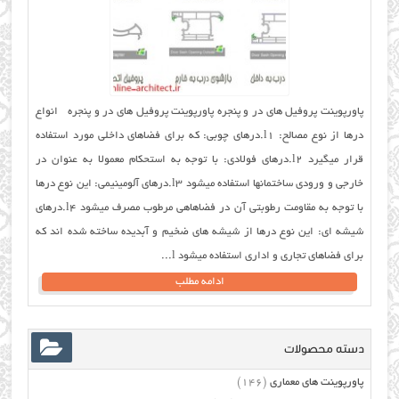
پاورپوینت پروفیل های در و پنجره پاورپوینت پروفیل های در و پنجره انواع
درها از نوع مصالح: l1.درهای چوبی: که برای فضاهای داخلی مورد استفاده
قرار میگیرد l2.درهای فولادی: با توجه به استحکام معمولا به عنوان در
خارجی و ورودی ساختمانها استفاده میشود l3.درهای آلومینیمی: این نوع درها
با توجه به مقاومت رطوبتی آن در فضاهاهی مرطوب مصرف میشود l4.درهای
شیشه ای: این نوع درها از شیشه های ضخیم و آبدیده ساخته شده اند که
برای فضاهای تجاری و اداری استفاده میشود l...
ادامه مطلب
دسته محصولات
پاورپوینت های معماری
(146)