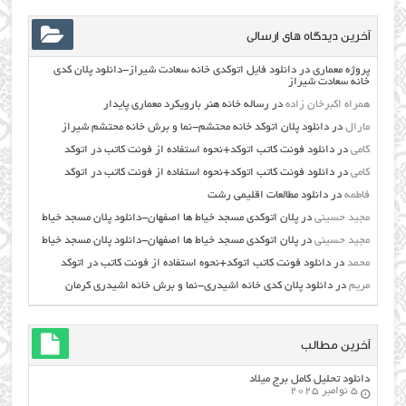
آخرین دیدگاه های ارسالی
پروژه معماری
در
دانلود فایل اتوکدی خانه سعادت شیراز-دانلود پلان کدی
خانه سعادت شیراز
همراه اکبرخان زاده
در
رساله خانه هنر بارویکرد معماری پایدار
مارال
در
دانلود پلان اتوکد خانه محتشم-نما و برش خانه محتشم شیراز
کامی
در
دانلود فونت کاتب اتوکد+نحوه استفاده از فونت کاتب در اتوکد
کامی
در
دانلود فونت کاتب اتوکد+نحوه استفاده از فونت کاتب در اتوکد
فاطمه
در
دانلود مطالعات اقليمي رشت
مجید حسینی
در
پلان اتوکدی مسجد خیاط ها اصفهان-دانلود پلان مسجد خیاط
مجید حسینی
در
پلان اتوکدی مسجد خیاط ها اصفهان-دانلود پلان مسجد خیاط
محمد
در
دانلود فونت کاتب اتوکد+نحوه استفاده از فونت کاتب در اتوکد
مریم
در
دانلود پلان کدی خانه اشیدری-نما و برش خانه اشیدری کرمان
آخرین مطالب
دانلود تحلیل کامل برج میلاد
5 نوامبر 2025