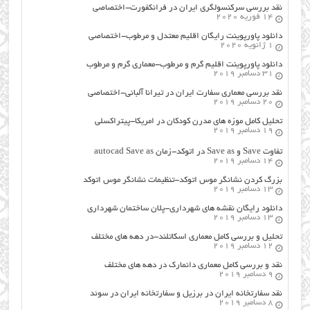
نقد بررسی سرکنسولگری ایران در فرانکفورت-اختصاصی
14 فوریه 2020
دانلود پاورپوینت رایگان اقلیم معتدل و مرطوب-اختصاصی
1 ژانویه 2020
دانلود پاورپوینت اقلیم گرم و مرطوب-معماری گرم و مرطوب
31 دسامبر 2019
نقد بررسی معماری سفارت ایران در تیرانا آلبانی-اختصاصی
20 دسامبر 2019
تحلیل کامل موزه های مدرن کودکان در امریکا-پیتراکسلی
19 دسامبر 2019
تفاوت Save و Save as در اتوکد-زمان autocad Save as
14 دسامبر 2019
بزرگ کردن نشانگر موس اتوکد-تنظیمات نشانگر موس اتوکد
13 دسامبر 2019
دانلود رایگان نقشه های شهرداری-پلان ساختمان شهرداری
13 دسامبر 2019
تحلیل و بررسی کامل معماری اسکاتلند-در دهه های مختلف
12 دسامبر 2019
نقد و بررسی کامل معماری دانمارک در دهه های مختلف
9 دسامبر 2019
نقد سفارتخانه ایران در برزیل و سفارتخانه ایران در سوئد
8 دسامبر 2019