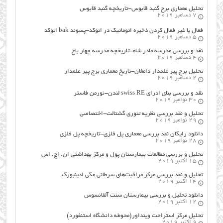
تحلیل معماری برج گنبد قابوس-تاریخچه گنبد قابوس
7 دسامبر 2019
فعال یا غیر فعال کردن ذخیره اتوماتیک در اتوکد-پسوند bak اتوکد
5 دسامبر 2019
نقد و بررسی مدرسه مادر شاه-تاریخچه مدرسه چهار باغ
4 دسامبر 2019
تحلیل برج پیر علمدار دامغان-تاریخ معماری برج پیر علمدار
2 دسامبر 2019
نقد و بررسی بنای ادرای swiss RE لندن-نورمن فاستر
30 نوامبر 2019
تحلیل و نقد بررسی نظریه تئوری گشتالت-اختصاصی
29 نوامبر 2019
دانلود رایگان نقد بررسی معماری پل فلزی-تاریخچه پل فلزی
28 نوامبر 2019
تحلیل و بررسی مطالعات بیمارستان پول و مرکز بهداشتی ان. اچ. اس
15 اکتبر 2019
تحلیل و نقد بررسی مرکز مراقبت‌های سرطانی مگی ادینبورگ
14 اکتبر 2019
دانلود تحلیل و بررسی بیمارستان سنت آلفانسوس
12 اکتبر 2019
تحلیل مرکز استراحت وینداور(محوطه دانشگاه استنفورد)
9 اکتبر 2019