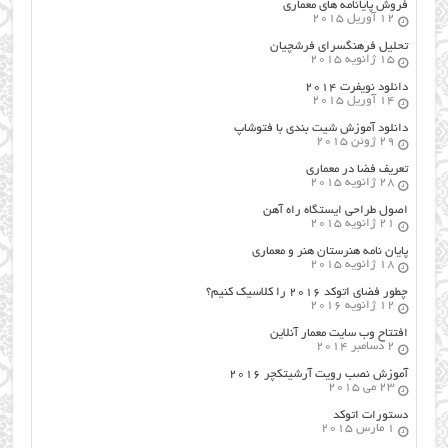
فروش پایانامه های معماری
12 آوریل 2015
تحلیل فرهنگسرای فرشچیان
15 ژانویه 2015
دانلود نویفرت ۲۰۱۴
14 آوریل 2015
دانلود آموزش شیت بندی با فتوشاپ
29 ژوئن 2015
تعریف فضا در معماری
28 ژانویه 2015
اصول طراحي ایستگاه راه آهن
21 ژانویه 2015
پایان نامه هنرستان هنر و معماري
18 ژانویه 2015
چطور فضای اتوکد ۲۰۱۶ را کلاسیک کنیم؟
12 ژانویه 2016
افتتاح وب سایت معمار آنلاین
2 دسامبر 2014
آموزش نصب رویت آرشیتکچر ۲۰۱۶
23 می 2015
دستورات اتوکد
1 مارس 2015