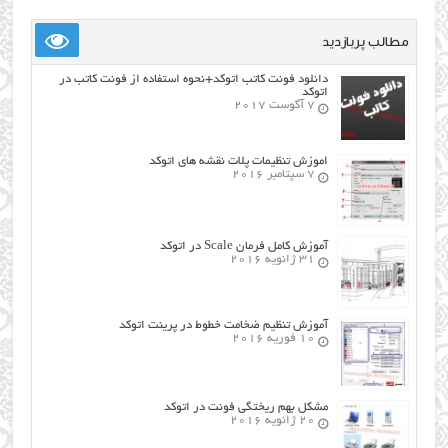
مطالب پربازدید
دانلود فونت کاتب اتوکد+نحوه استفاده از فونت کاتب در
اتوکد
7 آگوست 2017
اموزش تنظیمات پلات نقشه های اتوکد
7 سپتامبر 2016
آموزش کامل فرمان Scale در اتوکد
31 ژانویه 2016
آموزش تنظیم ضخامت خطوط در پرینت اتوکد
10 فوریه 2016
مشکل بهم ریختگی فونت در اتوکد
20 ژانویه 2016