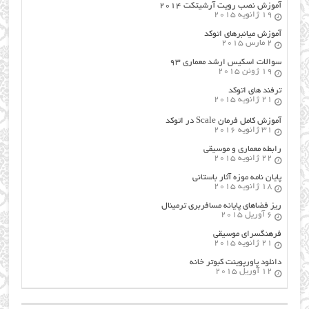
آموزش نصب رویت آرشیتکت ۲۰۱۴
19 ژانویه 2015
آموزش میانبرهای اتوکد
2 مارس 2015
سوالات اسکیس ارشد معماری ۹۳
19 ژوئن 2015
ترفند های اتوکد
21 ژانویه 2015
آموزش کامل فرمان Scale در اتوکد
31 ژانویه 2016
رابطه معماری و موسیقی
22 ژانویه 2015
پایان نامه موزه آثار باستانی
18 ژانویه 2015
ریز فضاهای پایانه مسافربری ترمینال
6 آوریل 2015
فرهنگسراي موسيقي
21 ژانویه 2015
دانلود پاورپوینت کبوتر خانه
12 آوریل 2015