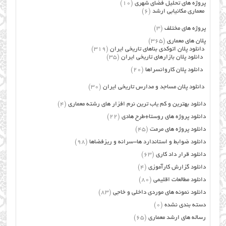
پروژه های تحلیل فضای شهری
(10)
معماری مکانیابی ارشد
(6)
پروژه های مختلف
(3)
پلان های معماری
(365)
دانلود پلان اتوکدی بناهای تاریخی ایران
(319)
دانلود پلان بازارهای تاریخی ایران
(35)
دانلود پلان کاروانسراها
(20)
دانلود پلان مساجد و مدارس تاریخی ایران
(30)
دانلود بهترین و کم یاب ترین نرم افزار های رشته معماری
(4)
دانلود پروژه های روستا+طرح هادی
(22)
دانلود پروژه های مرمت
(45)
دانلود ضوابط و استاندارد ها-سرانه و ریزفضاها
(98)
دانلود قرار داد کاری
(63)
دانلود گزارش کارآموزی
(4)
دانلود مطالعات اقلیمی
(80)
دانلود نمونه های موردی داخلی و خاجی
(83)
دسته بندی نشده
(0)
رساله های ارشد معماری
(65)