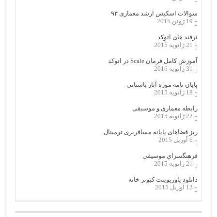
سوالات اسکیس ارشد معماری ۹۳
19 ژوئن 2015
ترفند های اتوکد
21 ژانویه 2015
آموزش کامل فرمان Scale در اتوکد
31 ژانویه 2016
پایان نامه موزه آثار باستانی
18 ژانویه 2015
رابطه معماری و موسیقی
22 ژانویه 2015
ریز فضاهای پایانه مسافربری ترمینال
6 آوریل 2015
فرهنگسراي موسيقي
21 ژانویه 2015
دانلود پاورپوینت کبوتر خانه
12 آوریل 2015