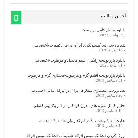
آخرین مطالب
دانلود تحلیل کامل برج میلاد
5 نوامبر 2025
نقد بررسی سرکنسولگری ایران در فرانکفورت-اختصاصی
14 فوریه 2020
دانلود پاورپوینت رایگان اقلیم معتدل و مرطوب-اختصاصی
1 ژانویه 2020
دانلود پاورپوینت اقلیم گرم و مرطوب-معماری گرم و مرطوب
31 دسامبر 2019
نقد بررسی معماری سفارت ایران در تیرانا آلبانی-اختصاصی
20 دسامبر 2019
تحلیل کامل موزه های مدرن کودکان در امریکا-پیتراکسلی
19 دسامبر 2019
تفاوت Save و Save as در اتوکد-زمان autocad Save as
14 دسامبر 2019
بزرگ کردن نشانگر موس اتوکد-تنظیمات نشانگر موس اتوکد