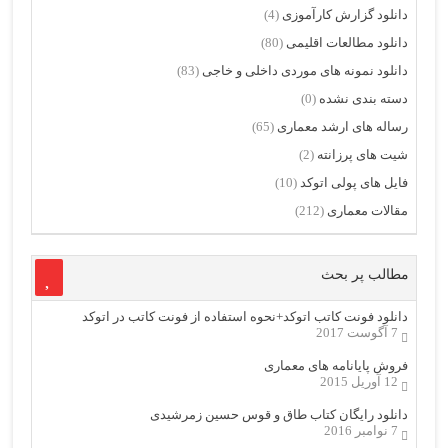
دانلود گزارش کارآموزی
(4)
دانلود مطالعات اقلیمی
(80)
دانلود نمونه های موردی داخلی و خاجی
(83)
دسته بندی نشده
(0)
رساله های ارشد معماری
(65)
شیت های پرزانته
(2)
فایل های پولی اتوکد
(10)
مقالات معماری
(212)
مطالب پر بحث
دانلود فونت کاتب اتوکد+نحوه استفاده از فونت کاتب در اتوکد
7 آگوست 2017
فروش پایانامه های معماری
12 آوریل 2015
دانلود رایگان کتاب طاق و قوس حسین زمرشیدی
7 نوامبر 2016