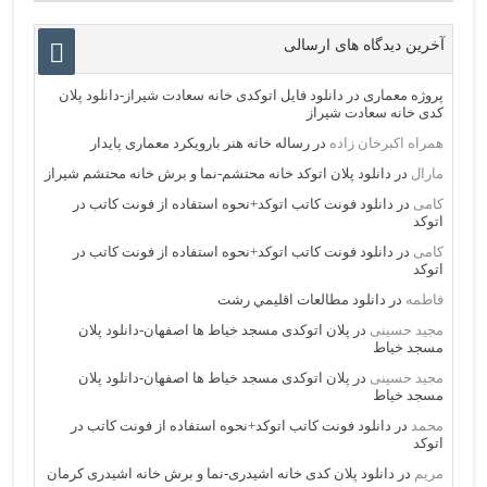
آخرین دیدگاه های ارسالی
پروژه معماری
در
دانلود فایل اتوکدی خانه سعادت شیراز-دانلود پلان
کدی خانه سعادت شیراز
همراه اکبرخان زاده
در
رساله خانه هنر بارویکرد معماری پایدار
مارال
در
دانلود پلان اتوکد خانه محتشم-نما و برش خانه محتشم شیراز
کامی
در
دانلود فونت کاتب اتوکد+نحوه استفاده از فونت کاتب در
اتوکد
کامی
در
دانلود فونت کاتب اتوکد+نحوه استفاده از فونت کاتب در
اتوکد
فاطمه
در
دانلود مطالعات اقليمي رشت
مجید حسینی
در
پلان اتوکدی مسجد خیاط ها اصفهان-دانلود پلان
مسجد خیاط
مجید حسینی
در
پلان اتوکدی مسجد خیاط ها اصفهان-دانلود پلان
مسجد خیاط
محمد
در
دانلود فونت کاتب اتوکد+نحوه استفاده از فونت کاتب در
اتوکد
مریم
در
دانلود پلان کدی خانه اشیدری-نما و برش خانه اشیدری کرمان