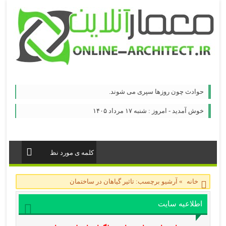
حوادث چون روزها سپری می شوند.
خوش آمدید - امروز : شنبه ۱۷ مرداد ۱۴۰۵
خانه
»
آرشیو برچسب: تاثیر گیاهان در ساختمان
اطلاعیه سایت