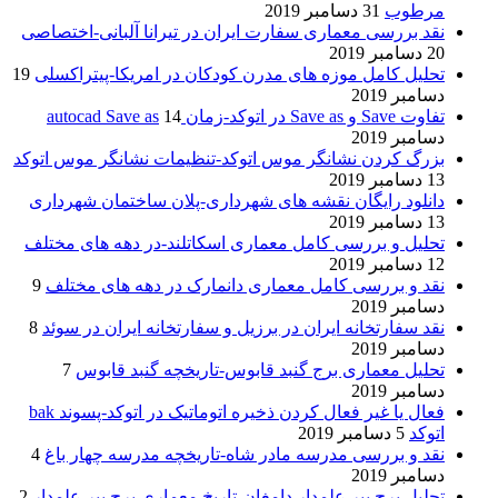
مرطوب
31 دسامبر 2019
نقد بررسی معماری سفارت ایران در تیرانا آلبانی-اختصاصی
20 دسامبر 2019
تحلیل کامل موزه های مدرن کودکان در امریکا-پیتراکسلی
19
دسامبر 2019
تفاوت Save و Save as در اتوکد-زمان autocad Save as
14
دسامبر 2019
بزرگ کردن نشانگر موس اتوکد-تنظیمات نشانگر موس اتوکد
13 دسامبر 2019
دانلود رایگان نقشه های شهرداری-پلان ساختمان شهرداری
13 دسامبر 2019
تحلیل و بررسی کامل معماری اسکاتلند-در دهه های مختلف
12 دسامبر 2019
نقد و بررسی کامل معماری دانمارک در دهه های مختلف
9
دسامبر 2019
نقد سفارتخانه ایران در برزیل و سفارتخانه ایران در سوئد
8
دسامبر 2019
تحلیل معماری برج گنبد قابوس-تاریخچه گنبد قابوس
7
دسامبر 2019
فعال یا غیر فعال کردن ذخیره اتوماتیک در اتوکد-پسوند bak
اتوکد
5 دسامبر 2019
نقد و بررسی مدرسه مادر شاه-تاریخچه مدرسه چهار باغ
4
دسامبر 2019
تحلیل برج پیر علمدار دامغان-تاریخ معماری برج پیر علمدار
2