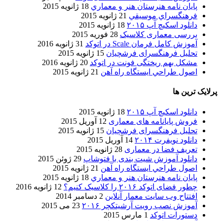
پایان نامه هنرستان هنر و معماري
18 ژانویه 2015
فرهنگسراي موسيقي
21 ژانویه 2015
دانلود اسکیچ آپ ۲۰۱۵
18 ژانویه 2015
بررسی معماری کلاسیک
28 فوریه 2015
آموزش کامل فرمان Scale در اتوکد
31 ژانویه 2016
تحلیل فرهنگسرای فرشچیان
15 ژانویه 2015
مشکل بهم ریختگی فونت در اتوکد
20 ژانویه 2016
اصول طراحي ایستگاه راه آهن
21 ژانویه 2015
پرلایک ترین ها
دانلود اسکیچ آپ ۲۰۱۵
18 ژانویه 2015
فروش پایانامه های معماری
12 آوریل 2015
تحلیل فرهنگسرای فرشچیان
15 ژانویه 2015
دانلود نویفرت ۲۰۱۴
14 آوریل 2015
تعریف فضا در معماری
28 ژانویه 2015
دانلود آموزش شیت بندی با فتوشاپ
29 ژوئن 2015
اصول طراحي ایستگاه راه آهن
21 ژانویه 2015
پایان نامه هنرستان هنر و معماري
18 ژانویه 2015
چطور فضای اتوکد ۲۰۱۶ را کلاسیک کنیم؟
12 ژانویه 2016
افتتاح وب سایت معمار آنلاین
2 دسامبر 2014
آموزش نصب رویت آرشیتکچر ۲۰۱۶
23 می 2015
دستورات اتوکد
1 مارس 2015