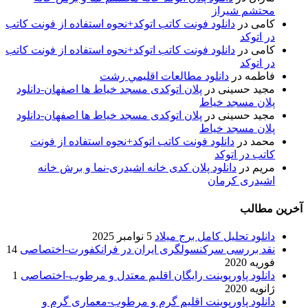
محتشم شیراز
کامی
در
دانلود فونت کاتب اتوکد+نحوه استفاده از فونت کاتب
در اتوکد
کامی
در
دانلود فونت کاتب اتوکد+نحوه استفاده از فونت کاتب
در اتوکد
فاطمه
در
دانلود مطالعات اقليمي رشت
مجید حسینی
در
پلان اتوکدی مسجد خیاط ها اصفهان-دانلود
پلان مسجد خیاط
مجید حسینی
در
پلان اتوکدی مسجد خیاط ها اصفهان-دانلود
پلان مسجد خیاط
محمد
در
دانلود فونت کاتب اتوکد+نحوه استفاده از فونت
کاتب در اتوکد
مریم
در
دانلود پلان کدی خانه اشیدری-نما و برش خانه
اشیدری کرمان
آخرین مطالب
دانلود تحلیل کامل برج میلاد
5 نوامبر 2025
نقد بررسی سرکنسولگری ایران در فرانکفورت-اختصاصی
14
فوریه 2020
دانلود پاورپوینت رایگان اقلیم معتدل و مرطوب-اختصاصی
1
ژانویه 2020
دانلود پاورپوینت اقلیم گرم و مرطوب-معماری گرم و