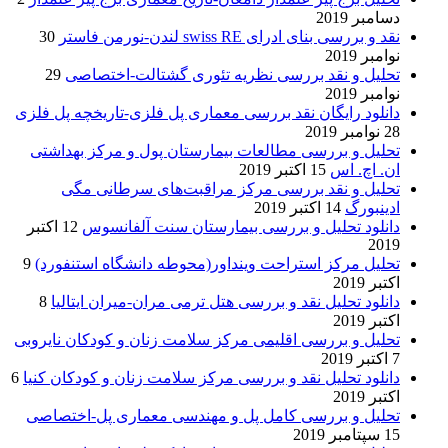
دسامبر 2019
نقد و بررسی بنای ادرای swiss RE لندن-نورمن فاستر
30
نوامبر 2019
تحلیل و نقد بررسی نظریه تئوری گشتالت-اختصاصی
29
نوامبر 2019
دانلود رایگان نقد بررسی معماری پل فلزی-تاریخچه پل فلزی
28 نوامبر 2019
تحلیل و بررسی مطالعات بیمارستان پول و مرکز بهداشتی
ان. اچ. اس
15 اکتبر 2019
تحلیل و نقد بررسی مرکز مراقبت‌های سرطانی مگی
ادینبورگ
14 اکتبر 2019
دانلود تحلیل و بررسی بیمارستان سنت آلفانسوس
12 اکتبر
2019
تحلیل مرکز استراحت وینداور(محوطه دانشگاه استنفورد)
9
اکتبر 2019
دانلود تحلیل نقد و بررسی هتل ترمی مران-میران ایتالیا
8
اکتبر 2019
تحلیل و بررسی اقلیمی مرکز سلامت زنان و کودکان نایروبی
7 اکتبر 2019
دانلود تحلیل نقد و بررسی مرکز سلامت زنان و کودکان کنیا
6
اکتبر 2019
تحلیل و بررسی کامل پل و مهندسی معماری پل-اختصاصی
15 سپتامبر 2019