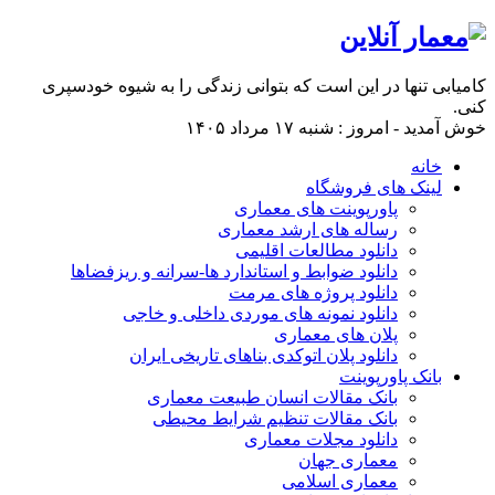
کامیابی تنها در این است که بتوانی زندگی را به شیوه خودسپری
کنی.
خوش آمدید - امروز : شنبه ۱۷ مرداد ۱۴۰۵
خانه
لینک های فروشگاه
پاورپوینت های معماری
رساله های ارشد معماری
دانلود مطالعات اقلیمی
دانلود ضوابط و استاندارد ها-سرانه و ریزفضاها
دانلود پروژه های مرمت
دانلود نمونه های موردی داخلی و خاجی
پلان های معماری
دانلود پلان اتوکدی بناهای تاریخی ایران
بانک پاورپوینت
بانک مقالات انسان طبیعت معماری
بانک مقالات تنظیم شرایط محیطی
دانلود مجلات معماری
معماری جهان
معماری اسلامی