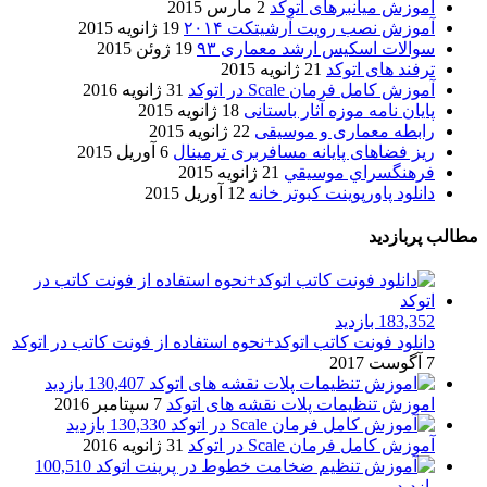
آموزش میانبرهای اتوکد
2 مارس 2015
آموزش نصب رویت آرشیتکت ۲۰۱۴
19 ژانویه 2015
سوالات اسکیس ارشد معماری ۹۳
19 ژوئن 2015
ترفند های اتوکد
21 ژانویه 2015
آموزش کامل فرمان Scale در اتوکد
31 ژانویه 2016
پایان نامه موزه آثار باستانی
18 ژانویه 2015
رابطه معماری و موسیقی
22 ژانویه 2015
ریز فضاهای پایانه مسافربری ترمینال
6 آوریل 2015
فرهنگسراي موسيقي
21 ژانویه 2015
دانلود پاورپوینت کبوتر خانه
12 آوریل 2015
مطالب پربازدید
183,352 بازدید
دانلود فونت کاتب اتوکد+نحوه استفاده از فونت کاتب در اتوکد
7 آگوست 2017
130,407 بازدید
اموزش تنظیمات پلات نقشه های اتوکد
7 سپتامبر 2016
130,330 بازدید
آموزش کامل فرمان Scale در اتوکد
31 ژانویه 2016
100,510
بازدید