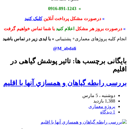
» 0916-891-1243
»
درصورت مشکل پرداخت آنلاین
کلیک کنید
»
درصورت بروز هر مشکل
اعلام کنید
با شما تماس خواهیم گرفت
انجام کلیه پروژهای معماری+ پشتیبانی
» با ایدی زیر در تماس باشید
M_abdali@
بایگانی برچسب ها: تاثیر پوشش گیاهی در
اقلیم
بررسی رابطه گياهان و همسازي آنها با اقليم
دوشنبه ، 5 مارس
1,388 بازدید
پروژه معماری
1 دیدگاه