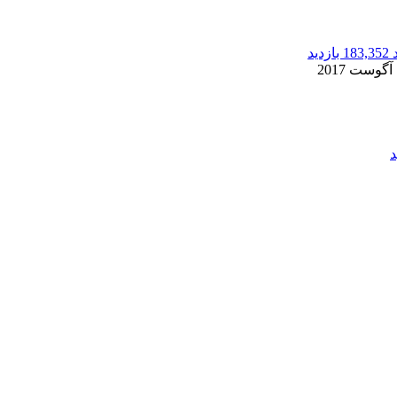
183,352 بازدید
2