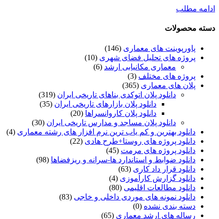
ادامه مطلب
دسته محصولات
پاورپوینت های معماری
(146)
پروژه های تحلیل فضای شهری
(10)
معماری مکانیابی ارشد
(6)
پروژه های مختلف
(3)
پلان های معماری
(365)
دانلود پلان اتوکدی بناهای تاریخی ایران
(319)
دانلود پلان بازارهای تاریخی ایران
(35)
دانلود پلان کاروانسراها
(20)
دانلود پلان مساجد و مدارس تاریخی ایران
(30)
دانلود بهترین و کم یاب ترین نرم افزار های رشته معماری
(4)
دانلود پروژه های روستا+طرح هادی
(22)
دانلود پروژه های مرمت
(45)
دانلود ضوابط و استاندارد ها-سرانه و ریزفضاها
(98)
دانلود قرار داد کاری
(63)
دانلود گزارش کارآموزی
(4)
دانلود مطالعات اقلیمی
(80)
دانلود نمونه های موردی داخلی و خاجی
(83)
دسته بندی نشده
(0)
رساله های ارشد معماری
(65)