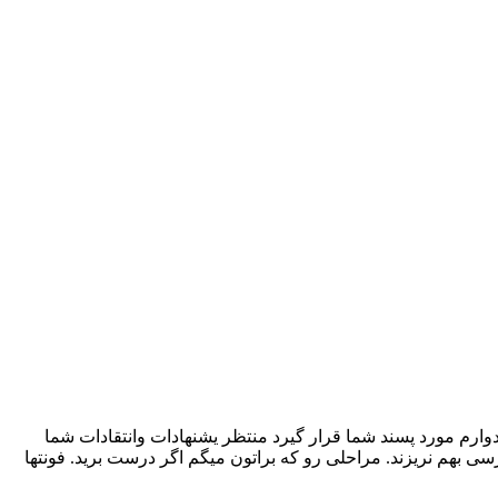
ارم مورد پسند شما قرار گیرد منتظر یشنهادات وانتقادات شما
 بهم نریزند. مراحلی رو که براتون میگم اگر درست برید. فونتها