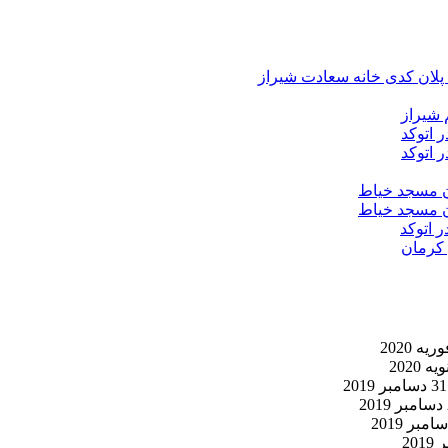
د پلان کدی خانه سعادت شیراز
 شیراز
 اتوکد
 اتوکد
ان مسجد خیاط
ان مسجد خیاط
ر اتوکد
 کرمان
31 دسامبر 2019