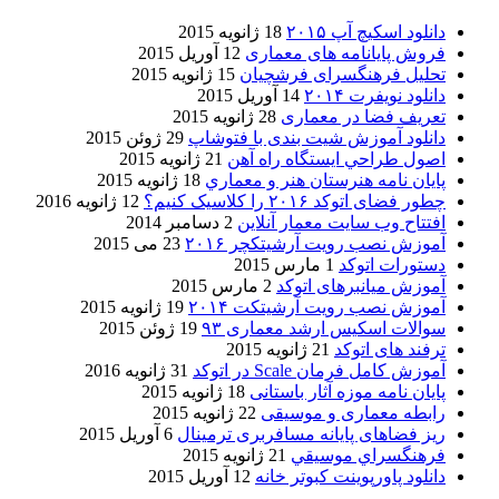
دانلود اسکیچ آپ ۲۰۱۵
18 ژانویه 2015
فروش پایانامه های معماری
12 آوریل 2015
تحلیل فرهنگسرای فرشچیان
15 ژانویه 2015
دانلود نویفرت ۲۰۱۴
14 آوریل 2015
تعریف فضا در معماری
28 ژانویه 2015
دانلود آموزش شیت بندی با فتوشاپ
29 ژوئن 2015
اصول طراحي ایستگاه راه آهن
21 ژانویه 2015
پایان نامه هنرستان هنر و معماري
18 ژانویه 2015
چطور فضای اتوکد ۲۰۱۶ را کلاسیک کنیم؟
12 ژانویه 2016
افتتاح وب سایت معمار آنلاین
2 دسامبر 2014
آموزش نصب رویت آرشیتکچر ۲۰۱۶
23 می 2015
دستورات اتوکد
1 مارس 2015
آموزش میانبرهای اتوکد
2 مارس 2015
آموزش نصب رویت آرشیتکت ۲۰۱۴
19 ژانویه 2015
سوالات اسکیس ارشد معماری ۹۳
19 ژوئن 2015
ترفند های اتوکد
21 ژانویه 2015
آموزش کامل فرمان Scale در اتوکد
31 ژانویه 2016
پایان نامه موزه آثار باستانی
18 ژانویه 2015
رابطه معماری و موسیقی
22 ژانویه 2015
ریز فضاهای پایانه مسافربری ترمینال
6 آوریل 2015
فرهنگسراي موسيقي
21 ژانویه 2015
دانلود پاورپوینت کبوتر خانه
12 آوریل 2015