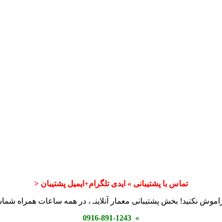
تماس با پشتیبانی » ایدی تلگرام+ایمیل پشتیبان <
اموش نکنید! بخش پشتیبانی معمار آنلاینـ ، در همه ساعات همراه شم
» 0916-891-1243