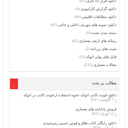
دانلود قرار داد کاری
(63)
دانلود گزارش کارآموزی
(4)
دانلود مطالعات اقلیمی
(80)
دانلود نمونه های موردی داخلی و خاجی
(83)
دسته بندی نشده
(0)
رساله های ارشد معماری
(65)
شیت های پرزانته
(2)
فایل های پولی اتوکد
(10)
مقالات معماری
(212)
مطالب پر بحث
دانلود فونت کاتب اتوکد+نحوه استفاده از فونت کاتب در اتوکد
7 آگوست 2017
فروش پایانامه های معماری
12 آوریل 2015
دانلود رایگان کتاب طاق و قوس حسین زمرشیدی
7 نوامبر 2016