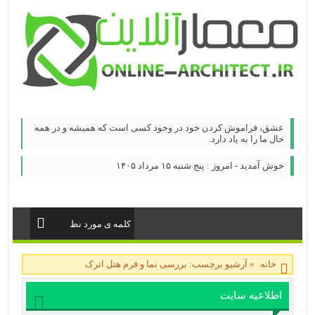
عشق، فراموش كردن خود در وجود كسی است كه همیشه و در همه
حال ما را به یاد دارد.
خوش آمدید - امروز : پنج شنبه ۱۵ مرداد ۱۴۰۵
خانه
»
آرشیو برچسب: بررسی نما و فرم هتل اترک
اطلاعیه سایت