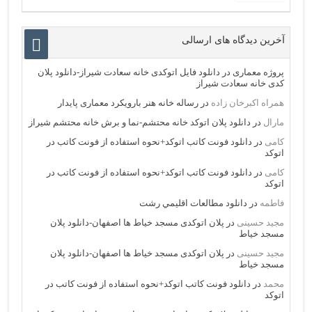
آخرین دیدگاه های ارسالی
پروژه معماری
در
دانلود فایل اتوکدی خانه سعادت شیراز-دانلود پلان
کدی خانه سعادت شیراز
همراه اکبرخان زاده
در
رساله خانه هنر بارویکرد معماری پایدار
مارال
در
دانلود پلان اتوکد خانه محتشم-نما و برش خانه محتشم شیراز
کامی
در
دانلود فونت کاتب اتوکد+نحوه استفاده از فونت کاتب در
اتوکد
کامی
در
دانلود فونت کاتب اتوکد+نحوه استفاده از فونت کاتب در
اتوکد
فاطمه
در
دانلود مطالعات اقليمي رشت
مجید حسینی
در
پلان اتوکدی مسجد خیاط ها اصفهان-دانلود پلان
مسجد خیاط
مجید حسینی
در
پلان اتوکدی مسجد خیاط ها اصفهان-دانلود پلان
مسجد خیاط
محمد
در
دانلود فونت کاتب اتوکد+نحوه استفاده از فونت کاتب در
اتوکد