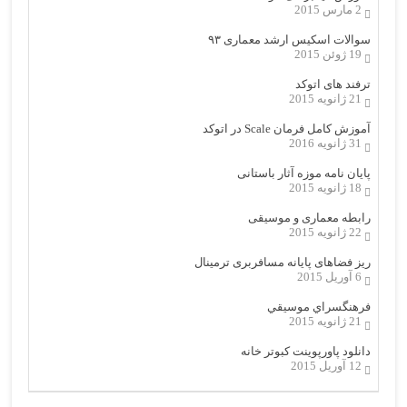
2 مارس 2015
سوالات اسکیس ارشد معماری ۹۳
19 ژوئن 2015
ترفند های اتوکد
21 ژانویه 2015
آموزش کامل فرمان Scale در اتوکد
31 ژانویه 2016
پایان نامه موزه آثار باستانی
18 ژانویه 2015
رابطه معماری و موسیقی
22 ژانویه 2015
ریز فضاهای پایانه مسافربری ترمینال
6 آوریل 2015
فرهنگسراي موسيقي
21 ژانویه 2015
دانلود پاورپوینت کبوتر خانه
12 آوریل 2015