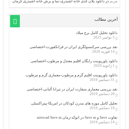
مریم
در
دانلود پلان کدی خانه اشیدری-نما و برش خانه اشیدری کرمان
آخرین مطالب
دانلود تحلیل کامل برج میلاد
5 نوامبر 2025
نقد بررسی سرکنسولگری ایران در فرانکفورت-اختصاصی
14 فوریه 2020
دانلود پاورپوینت رایگان اقلیم معتدل و مرطوب-اختصاصی
1 ژانویه 2020
دانلود پاورپوینت اقلیم گرم و مرطوب-معماری گرم و مرطوب
31 دسامبر 2019
نقد بررسی معماری سفارت ایران در تیرانا آلبانی-اختصاصی
20 دسامبر 2019
تحلیل کامل موزه های مدرن کودکان در امریکا-پیتراکسلی
19 دسامبر 2019
تفاوت Save و Save as در اتوکد-زمان autocad Save as
14 دسامبر 2019