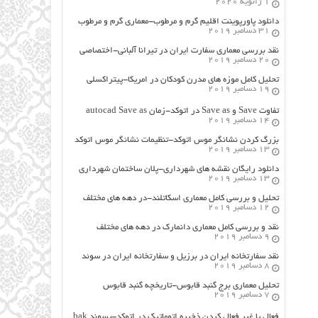
1 ژانویه 2020
دانلود پاورپوینت اقلیم گرم و مرطوب-معماری گرم و مرطوب
31 دسامبر 2019
نقد بررسی معماری سفارت ایران در تیرانا آلبانی-اختصاصی
20 دسامبر 2019
تحلیل کامل موزه های مدرن کودکان در امریکا-پیتراکسلی
19 دسامبر 2019
تفاوت Save و Save as در اتوکد-زمان autocad Save as
14 دسامبر 2019
بزرگ کردن نشانگر موس اتوکد-تنظیمات نشانگر موس اتوکد
13 دسامبر 2019
دانلود رایگان نقشه های شهرداری-پلان ساختمان شهرداری
13 دسامبر 2019
تحلیل و بررسی کامل معماری اسکاتلند-در دهه های مختلف
12 دسامبر 2019
نقد و بررسی کامل معماری دانمارک در دهه های مختلف
9 دسامبر 2019
نقد سفارتخانه ایران در برزیل و سفارتخانه ایران در سوئد
8 دسامبر 2019
تحلیل معماری برج گنبد قابوس-تاریخچه گنبد قابوس
7 دسامبر 2019
فعال یا غیر فعال کردن ذخیره اتوماتیک در اتوکد-پسوند bak