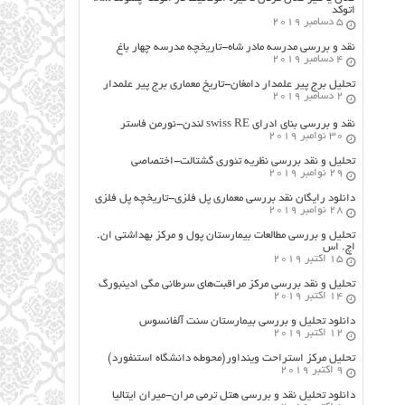
اتوکد
5 دسامبر 2019
نقد و بررسی مدرسه مادر شاه-تاریخچه مدرسه چهار باغ
4 دسامبر 2019
تحلیل برج پیر علمدار دامغان-تاریخ معماری برج پیر علمدار
2 دسامبر 2019
نقد و بررسی بنای ادرای swiss RE لندن-نورمن فاستر
30 نوامبر 2019
تحلیل و نقد بررسی نظریه تئوری گشتالت-اختصاصی
29 نوامبر 2019
دانلود رایگان نقد بررسی معماری پل فلزی-تاریخچه پل فلزی
28 نوامبر 2019
تحلیل و بررسی مطالعات بیمارستان پول و مرکز بهداشتی ان.
اچ. اس
15 اکتبر 2019
تحلیل و نقد بررسی مرکز مراقبت‌های سرطانی مگی ادینبورگ
14 اکتبر 2019
دانلود تحلیل و بررسی بیمارستان سنت آلفانسوس
12 اکتبر 2019
تحلیل مرکز استراحت وینداور(محوطه دانشگاه استنفورد)
9 اکتبر 2019
دانلود تحلیل نقد و بررسی هتل ترمی مران-میران ایتالیا