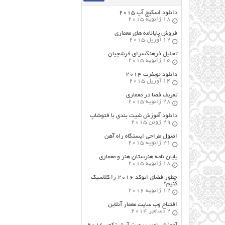
دانلود اسکیچ آپ ۲۰۱۵
18 ژانویه 2015
فروش پایانامه های معماری
12 آوریل 2015
تحلیل فرهنگسرای فرشچیان
15 ژانویه 2015
دانلود نویفرت ۲۰۱۴
14 آوریل 2015
تعریف فضا در معماری
28 ژانویه 2015
دانلود آموزش شیت بندی با فتوشاپ
29 ژوئن 2015
اصول طراحي ایستگاه راه آهن
21 ژانویه 2015
پایان نامه هنرستان هنر و معماري
18 ژانویه 2015
چطور فضای اتوکد ۲۰۱۶ را کلاسیک
کنیم؟
12 ژانویه 2016
افتتاح وب سایت معمار آنلاین
2 دسامبر 2014