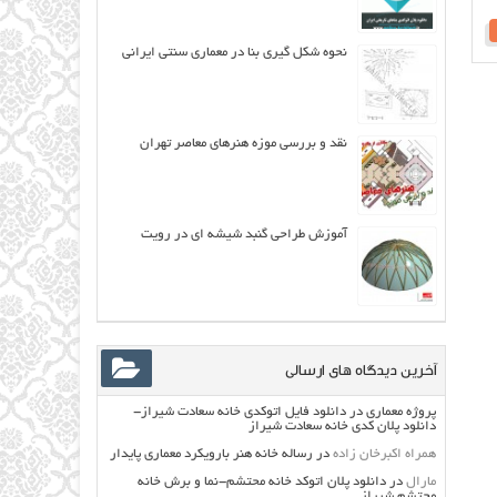
نحوه شکل گیری بنا در معماری سنتی ایرانی
نقد و بررسی موزه هنرهای معاصر تهران
آموزش طراحی گنبد شیشه ای در رویت
آخرین دیدگاه های ارسالی
پروژه معماری
در
دانلود فایل اتوکدی خانه سعادت شیراز-
دانلود پلان کدی خانه سعادت شیراز
همراه اکبرخان زاده
در
رساله خانه هنر بارویکرد معماری پایدار
مارال
در
دانلود پلان اتوکد خانه محتشم-نما و برش خانه
محتشم شیراز