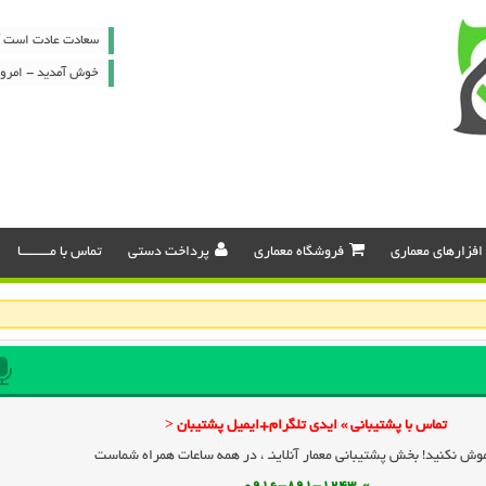
سعادت عادت است آ
خوش آمدید - امروز : پنج شن
افزارهای معماری
فروشگاه معماری
پرداخت دستی
تماس با مـــــــــا
تماس با پشتیبانی » ایدی تلگرام+ایمیل پشتیبان <
وش نکنید! بخش پشتیبانی معمار آنلاینـ ، در همه ساعات همراه شماست