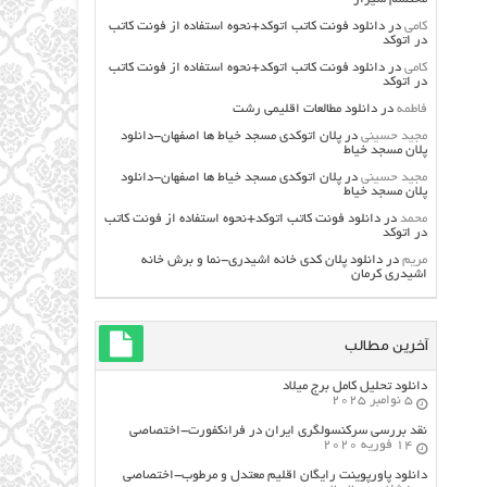
کامی
در
دانلود فونت کاتب اتوکد+نحوه استفاده از فونت کاتب
در اتوکد
کامی
در
دانلود فونت کاتب اتوکد+نحوه استفاده از فونت کاتب
در اتوکد
فاطمه
در
دانلود مطالعات اقليمي رشت
مجید حسینی
در
پلان اتوکدی مسجد خیاط ها اصفهان-دانلود
پلان مسجد خیاط
مجید حسینی
در
پلان اتوکدی مسجد خیاط ها اصفهان-دانلود
پلان مسجد خیاط
محمد
در
دانلود فونت کاتب اتوکد+نحوه استفاده از فونت کاتب
در اتوکد
مریم
در
دانلود پلان کدی خانه اشیدری-نما و برش خانه
اشیدری کرمان
آخرین مطالب
دانلود تحلیل کامل برج میلاد
5 نوامبر 2025
نقد بررسی سرکنسولگری ایران در فرانکفورت-اختصاصی
14 فوریه 2020
دانلود پاورپوینت رایگان اقلیم معتدل و مرطوب-اختصاصی