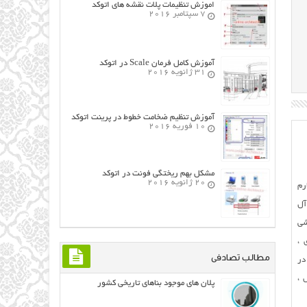
اموزش تنظیمات پلات نقشه های اتوکد
7 سپتامبر 2016
آموزش کامل فرمان Scale در اتوکد
31 ژانویه 2016
آموزش تنظیم ضخامت خطوط در پرینت اتوکد
10 فوریه 2016
مشکل بهم ریختگی فونت در اتوکد
20 ژانویه 2016
رم
آل‌
شی
 ،
مطالب تصادفی
در
ش ،
پلان های موجود بناهای تاریخی کشور