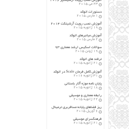
آموزش نصب رویت آرشیتکچر ۲۰۱۶
23 می 2015
دستورات اتوکد
1 مارس 2015
آموزش نصب رویت آرشیتکت ۲۰۱۴
19 ژانویه 2015
آموزش میانبرهای اتوکد
2 مارس 2015
سوالات اسکیس ارشد معماری ۹۳
19 ژوئن 2015
ترفند های اتوکد
21 ژانویه 2015
آموزش کامل فرمان Scale در اتوکد
31 ژانویه 2016
پایان نامه موزه آثار باستانی
18 ژانویه 2015
رابطه معماری و موسیقی
22 ژانویه 2015
ریز فضاهای پایانه مسافربری ترمینال
6 آوریل 2015
فرهنگسراي موسيقي
21 ژانویه 2015