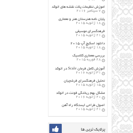
اموزش تنظیمات پلات نقشه های اتوکد
7 سپتامبر 2016
پایان نامه هنرستان هنر و معماري
18 ژانویه 2015
فرهنگسراي موسيقي
21 ژانویه 2015
دانلود اسکیچ آپ ۲۰۱۵
18 ژانویه 2015
بررسی معماری کلاسیک
28 فوریه 2015
آموزش کامل فرمان Scale در اتوکد
31 ژانویه 2016
تحلیل فرهنگسرای فرشچیان
15 ژانویه 2015
مشکل بهم ریختگی فونت در اتوکد
20 ژانویه 2016
اصول طراحي ایستگاه راه آهن
21 ژانویه 2015
پرلایک ترین ها