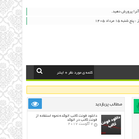
نرا پرورش دهید.
به ۱۵ مرداد ۱۴۰۵
مطالب پربازدید
دانلود فونت کاتب اتوکد+نحوه استفاده از
فونت کاتب در اتوکد
7 آگوست 2017