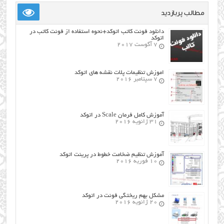
مطالب پربازدید
دانلود فونت کاتب اتوکد+نحوه استفاده از فونت کاتب در
اتوکد
7 آگوست 2017
اموزش تنظیمات پلات نقشه های اتوکد
7 سپتامبر 2016
آموزش کامل فرمان Scale در اتوکد
31 ژانویه 2016
آموزش تنظیم ضخامت خطوط در پرینت اتوکد
10 فوریه 2016
مشکل بهم ریختگی فونت در اتوکد
20 ژانویه 2016