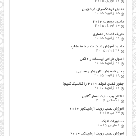
12 آوریل 2015
تحلیل فرهنگسرای فرشچیان
15 ژانویه 2015
دانلود نویفرت ۲۰۱۴
14 آوریل 2015
تعریف فضا در معماری
28 ژانویه 2015
دانلود آموزش شیت بندی با فتوشاپ
29 ژوئن 2015
اصول طراحي ایستگاه راه آهن
21 ژانویه 2015
پایان نامه هنرستان هنر و معماري
18 ژانویه 2015
چطور فضای اتوکد ۲۰۱۶ را کلاسیک کنیم؟
12 ژانویه 2016
افتتاح وب سایت معمار آنلاین
2 دسامبر 2014
آموزش نصب رویت آرشیتکچر ۲۰۱۶
23 می 2015
دستورات اتوکد
1 مارس 2015
آموزش نصب رویت آرشیتکت ۲۰۱۴