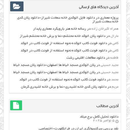
آخرین دیدگاه های ارسالی
پروژه معماری
در
دانلود فایل اتوکدی خانه سعادت شیراز-دانلود پلان کدی
خانه سعادت شیراز
همراه اکبرخان زاده
در
رساله خانه هنر بارویکرد معماری پایدار
مارال
در
دانلود پلان اتوکد خانه محتشم-نما و برش خانه محتشم شیراز
کامی
در
دانلود فونت کاتب اتوکد+نحوه استفاده از فونت کاتب در اتوکد
کامی
در
دانلود فونت کاتب اتوکد+نحوه استفاده از فونت کاتب در اتوکد
فاطمه
در
دانلود مطالعات اقليمي رشت
مجید حسینی
در
پلان اتوکدی مسجد خیاط ها اصفهان-دانلود پلان مسجد خیاط
مجید حسینی
در
پلان اتوکدی مسجد خیاط ها اصفهان-دانلود پلان مسجد خیاط
محمد
در
دانلود فونت کاتب اتوکد+نحوه استفاده از فونت کاتب در اتوکد
مریم
در
دانلود پلان کدی خانه اشیدری-نما و برش خانه اشیدری کرمان
آخرین مطالب
دانلود تحلیل کامل برج میلاد
5 نوامبر 2025
نقد بررسی سرکنسولگری ایران در فرانکفورت-اختصاصی