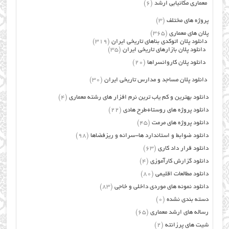
معماری مکانیابی ارشد
(6)
پروژه های مختلف
(3)
پلان های معماری
(365)
دانلود پلان اتوکدی بناهای تاریخی ایران
(319)
دانلود پلان بازارهای تاریخی ایران
(35)
دانلود پلان کاروانسراها
(20)
دانلود پلان مساجد و مدارس تاریخی ایران
(30)
دانلود بهترین و کم یاب ترین نرم افزار های رشته معماری
(4)
دانلود پروژه های روستا+طرح هادی
(22)
دانلود پروژه های مرمت
(45)
دانلود ضوابط و استاندارد ها-سرانه و ریزفضاها
(98)
دانلود قرار داد کاری
(63)
دانلود گزارش کارآموزی
(4)
دانلود مطالعات اقلیمی
(80)
دانلود نمونه های موردی داخلی و خاجی
(83)
دسته بندی نشده
(0)
رساله های ارشد معماری
(65)
شیت های پرزانته
(2)