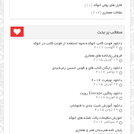
فایل های پولی اتوکد
(10)
مقالات معماری
(212)
مطالب پر بحث
دانلود فونت کاتب اتوکد+نحوه استفاده از فونت کاتب در اتوکد
7 آگوست 2017
فروش پایانامه های معماری
12 آوریل 2015
دانلود رایگان کتاب طاق و قوس حسین زمرشیدی
7 نوامبر 2016
دانلود نویفرت ۲۰۱۴
14 آوریل 2015
دانلود پلاگین Enscape رویت
5 فوریه 2016
دانلود آموزش شیت بندی با فتوشاپ
29 ژوئن 2015
اموزش تنظیمات پلات نقشه های اتوکد
7 سپتامبر 2016
پایان نامه هنرستان هنر و معماري