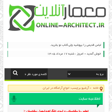
لباس قدیمی را بپوشید ولی کتاب نو بخرید.
خوش آمدید - امروز : شنبه ۱۷ مرداد ۱۴۰۵
خانه
»
آرشیو برچسب: انواع آرامگاه در ايران
اطلاعیه سایت
تماس با پشتیبانی » ایدی تلگرام+ایمیل پشتیبان <