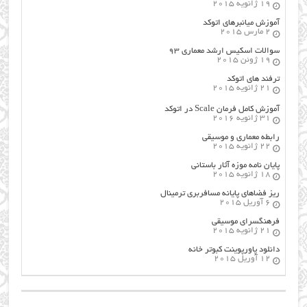
19 ژانویه 2015
آموزش میانبرهای اتوکد
2 مارس 2015
سوالات اسکیس ارشد معماری ۹۳
19 ژوئن 2015
ترفند های اتوکد
21 ژانویه 2015
آموزش کامل فرمان Scale در اتوکد
31 ژانویه 2016
رابطه معماری و موسیقی
22 ژانویه 2015
پایان نامه موزه آثار باستانی
18 ژانویه 2015
ریز فضاهای پایانه مسافربری ترمینال
6 آوریل 2015
فرهنگسراي موسيقي
21 ژانویه 2015
دانلود پاورپوینت کبوتر خانه
12 آوریل 2015