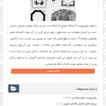
دانلود پاورپوینت آرامگاه انواع-آرامگاه-در-ايران مرگ معضل لاینحل انسان
است و انسان همواره در جستجوی راهی برای گریز از آن بوده افسانه هایی
همچون چشمه آب حیات و قهرمانانی که امید به رویین تن شدن دارند (اشیل،
ژیگفرید و اسفندیار، که همه ناکام می مانند) | بازتاب این آرزوی دیرینه
بشوند. به این ترتیب سرانجام انسان به اندیشه زندگی پس از مرگ دست
می یازد و به آن دل خوش می کند. مصریان باستان آنچنان به تداوم زندگی
پس از مرگ معتقد بودند که آرامگاه فراعنه ی...
ادامه مطلب
دسته محصولات
پاورپوینت های معماری
(146)
پروژه های تحلیل فضای شهری
(10)