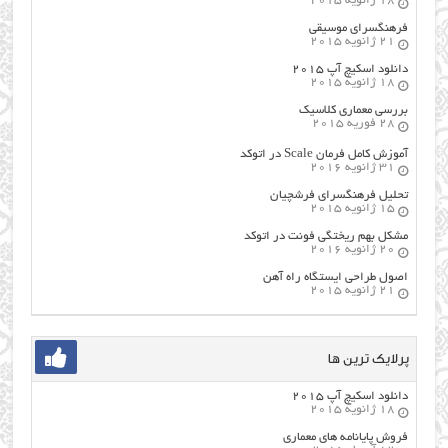
18 ژانویه 2015
فرهنگسراي موسيقي
21 ژانویه 2015
دانلود اسکیچ آپ ۲۰۱۵
18 ژانویه 2015
بررسی معماری کلاسیک
28 فوریه 2015
آموزش کامل فرمان Scale در اتوکد
31 ژانویه 2016
تحلیل فرهنگسرای فرشچیان
15 ژانویه 2015
مشکل بهم ریختگی فونت در اتوکد
20 ژانویه 2016
اصول طراحي ایستگاه راه آهن
21 ژانویه 2015
پرلایک ترین ها
دانلود اسکیچ آپ ۲۰۱۵
18 ژانویه 2015
فروش پایانامه های معماری