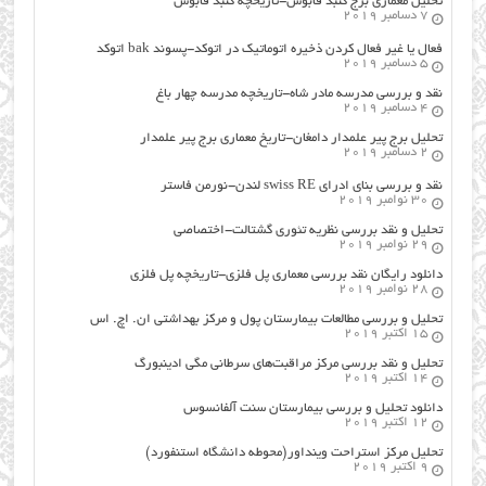
تحلیل معماری برج گنبد قابوس-تاریخچه گنبد قابوس
7 دسامبر 2019
فعال یا غیر فعال کردن ذخیره اتوماتیک در اتوکد-پسوند bak اتوکد
5 دسامبر 2019
نقد و بررسی مدرسه مادر شاه-تاریخچه مدرسه چهار باغ
4 دسامبر 2019
تحلیل برج پیر علمدار دامغان-تاریخ معماری برج پیر علمدار
2 دسامبر 2019
نقد و بررسی بنای ادرای swiss RE لندن-نورمن فاستر
30 نوامبر 2019
تحلیل و نقد بررسی نظریه تئوری گشتالت-اختصاصی
29 نوامبر 2019
دانلود رایگان نقد بررسی معماری پل فلزی-تاریخچه پل فلزی
28 نوامبر 2019
تحلیل و بررسی مطالعات بیمارستان پول و مرکز بهداشتی ان. اچ. اس
15 اکتبر 2019
تحلیل و نقد بررسی مرکز مراقبت‌های سرطانی مگی ادینبورگ
14 اکتبر 2019
دانلود تحلیل و بررسی بیمارستان سنت آلفانسوس
12 اکتبر 2019
تحلیل مرکز استراحت وینداور(محوطه دانشگاه استنفورد)
9 اکتبر 2019