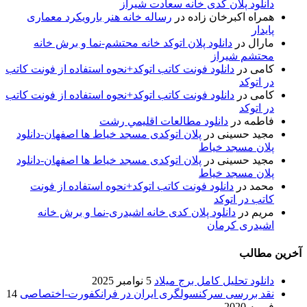
دانلود پلان کدی خانه سعادت شیراز
همراه اکبرخان زاده
در
رساله خانه هنر بارویکرد معماری
پایدار
مارال
در
دانلود پلان اتوکد خانه محتشم-نما و برش خانه
محتشم شیراز
کامی
در
دانلود فونت کاتب اتوکد+نحوه استفاده از فونت کاتب
در اتوکد
کامی
در
دانلود فونت کاتب اتوکد+نحوه استفاده از فونت کاتب
در اتوکد
فاطمه
در
دانلود مطالعات اقليمي رشت
مجید حسینی
در
پلان اتوکدی مسجد خیاط ها اصفهان-دانلود
پلان مسجد خیاط
مجید حسینی
در
پلان اتوکدی مسجد خیاط ها اصفهان-دانلود
پلان مسجد خیاط
محمد
در
دانلود فونت کاتب اتوکد+نحوه استفاده از فونت
کاتب در اتوکد
مریم
در
دانلود پلان کدی خانه اشیدری-نما و برش خانه
اشیدری کرمان
آخرین مطالب
دانلود تحلیل کامل برج میلاد
5 نوامبر 2025
نقد بررسی سرکنسولگری ایران در فرانکفورت-اختصاصی
14
فوریه 2020