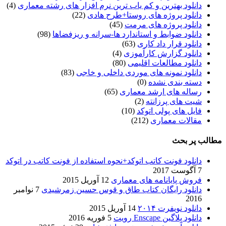
دانلود بهترین و کم یاب ترین نرم افزار های رشته معماری
(4)
دانلود پروژه های روستا+طرح هادی
(22)
دانلود پروژه های مرمت
(45)
دانلود ضوابط و استاندارد ها-سرانه و ریزفضاها
(98)
دانلود قرار داد کاری
(63)
دانلود گزارش کارآموزی
(4)
دانلود مطالعات اقلیمی
(80)
دانلود نمونه های موردی داخلی و خاجی
(83)
دسته بندی نشده
(0)
رساله های ارشد معماری
(65)
شیت های پرزانته
(2)
فایل های پولی اتوکد
(10)
مقالات معماری
(212)
مطالب پر بحث
دانلود فونت کاتب اتوکد+نحوه استفاده از فونت کاتب در اتوکد
7 آگوست 2017
فروش پایانامه های معماری
12 آوریل 2015
دانلود رایگان کتاب طاق و قوس حسین زمرشیدی
7 نوامبر
2016
دانلود نویفرت ۲۰۱۴
14 آوریل 2015
دانلود پلاگین Enscape رویت
5 فوریه 2016