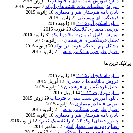
دانلود آموزش شیت بندی با فتوشاپ
29 ژوئن 2015
اموزش تنظیمات پلات نقشه های اتوکد
7 سپتامبر 2016
پایان نامه هنرستان هنر و معماري
18 ژانویه 2015
فرهنگسراي موسيقي
21 ژانویه 2015
دانلود اسکیچ آپ ۲۰۱۵
18 ژانویه 2015
بررسی معماری کلاسیک
28 فوریه 2015
آموزش کامل فرمان Scale در اتوکد
31 ژانویه 2016
تحلیل فرهنگسرای فرشچیان
15 ژانویه 2015
مشکل بهم ریختگی فونت در اتوکد
20 ژانویه 2016
اصول طراحي ایستگاه راه آهن
21 ژانویه 2015
پرلایک ترین ها
دانلود اسکیچ آپ ۲۰۱۵
18 ژانویه 2015
فروش پایانامه های معماری
12 آوریل 2015
تحلیل فرهنگسرای فرشچیان
15 ژانویه 2015
دانلود نویفرت ۲۰۱۴
14 آوریل 2015
دانلود آموزش شیت بندی با فتوشاپ
29 ژوئن 2015
تعریف فضا در معماری
28 ژانویه 2015
اصول طراحي ایستگاه راه آهن
21 ژانویه 2015
پایان نامه هنرستان هنر و معماري
18 ژانویه 2015
چطور فضای اتوکد ۲۰۱۶ را کلاسیک کنیم؟
12 ژانویه 2016
افتتاح وب سایت معمار آنلاین
2 دسامبر 2014
آموزش نصب رویت آرشیتکچر ۲۰۱۶
23 می 2015