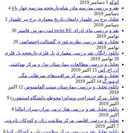
اتوکد
5 دسامبر 2019
نقد و بررسی مدرسه مادر شاه-تاریخچه مدرسه چهار باغ
4
دسامبر 2019
تحلیل برج پیر علمدار دامغان-تاریخ معماری برج پیر علمدار
2
دسامبر 2019
نقد و بررسی بنای ادرای swiss RE لندن-نورمن فاستر
30
نوامبر 2019
تحلیل و نقد بررسی نظریه تئوری گشتالت-اختصاصی
29
نوامبر 2019
دانلود رایگان نقد بررسی معماری پل فلزی-تاریخچه پل فلزی
28 نوامبر 2019
تحلیل و بررسی مطالعات بیمارستان پول و مرکز بهداشتی
ان. اچ. اس
15 اکتبر 2019
تحلیل و نقد بررسی مرکز مراقبت‌های سرطانی مگی
ادینبورگ
14 اکتبر 2019
دانلود تحلیل و بررسی بیمارستان سنت آلفانسوس
12 اکتبر
2019
تحلیل مرکز استراحت وینداور(محوطه دانشگاه استنفورد)
9
اکتبر 2019
دانلود تحلیل نقد و بررسی هتل ترمی مران-میران ایتالیا
8
اکتبر 2019
تحلیل و بررسی اقلیمی مرکز سلامت زنان و کودکان نایروبی
7 اکتبر 2019
دانلود تحلیل نقد و بررسی مرکز سلامت زنان و کودکان کنیا
6