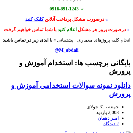
» 0916-891-1243
»
درصورت مشکل پرداخت آنلاین
کلیک کنید
»
درصورت بروز هر مشکل
اعلام کنید
با شما تماس خواهیم گرفت
انجام کلیه پروژهای معماری+ پشتیبانی
» با ایدی زیر در تماس باشید
M_abdali@
بایگانی برچسب ها: استخدام آموزش و
پرورش
دانلود نمونه سوالات استخدامی آموزش و
پرورش
جمعه ، 31 جولای
2,008 بازدید
امیر دهقان
2 دیدگاه