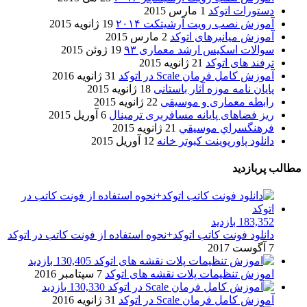
دستورات اتوکد
1 مارس 2015
آموزش نصب رویت آرشیتکت ۲۰۱۴
19 ژانویه 2015
آموزش میانبرهای اتوکد
2 مارس 2015
سوالات اسکیس ارشد معماری ۹۳
19 ژوئن 2015
ترفند های اتوکد
21 ژانویه 2015
آموزش کامل فرمان Scale در اتوکد
31 ژانویه 2016
پایان نامه موزه آثار باستانی
18 ژانویه 2015
رابطه معماری و موسیقی
22 ژانویه 2015
ریز فضاهای پایانه مسافربری ترمینال
6 آوریل 2015
فرهنگسراي موسيقي
21 ژانویه 2015
دانلود پاورپوینت کبوتر خانه
12 آوریل 2015
مطالب پربازدید
183,352 بازدید
دانلود فونت کاتب اتوکد+نحوه استفاده از فونت کاتب در اتوکد
7 آگوست 2017
130,405 بازدید
اموزش تنظیمات پلات نقشه های اتوکد
7 سپتامبر 2016
130,330 بازدید
آموزش کامل فرمان Scale در اتوکد
31 ژانویه 2016