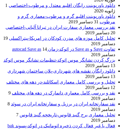
دانلود پاورپوینت رایگان اقلیم معتدل و مرطوب-اختصاصی
1
ژانویه 2020
دانلود پاورپوینت اقلیم گرم و مرطوب-معماری گرم و
مرطوب
31 دسامبر 2019
نقد بررسی معماری سفارت ایران در تیرانا آلبانی-اختصاصی
20 دسامبر 2019
تحلیل کامل موزه های مدرن کودکان در امریکا-پیتراکسلی
19
دسامبر 2019
تفاوت Save و Save as در اتوکد-زمان autocad Save as
14
دسامبر 2019
بزرگ کردن نشانگر موس اتوکد-تنظیمات نشانگر موس اتوکد
13 دسامبر 2019
دانلود رایگان نقشه های شهرداری-پلان ساختمان شهرداری
13 دسامبر 2019
تحلیل و بررسی کامل معماری اسکاتلند-در دهه های مختلف
12 دسامبر 2019
نقد و بررسی کامل معماری دانمارک در دهه های مختلف
9
دسامبر 2019
نقد سفارتخانه ایران در برزیل و سفارتخانه ایران در سوئد
8
دسامبر 2019
تحلیل معماری برج گنبد قابوس-تاریخچه گنبد قابوس
7
دسامبر 2019
فعال یا غیر فعال کردن ذخیره اتوماتیک در اتوکد-پسوند bak