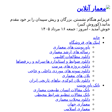
عزیزانم هنگام نشستن, بزرگان و ریش سپیدان را بر خود مقدم
بدانید.(کوروش کبیر)
خوش آمدید - امروز : جمعه ۱۶ مرداد ۱۴۰۵
خانه
لینک های فروشگاه
پاورپوینت های معماری
رساله های ارشد معماری
دانلود مطالعات اقلیمی
دانلود ضوابط و استاندارد ها-سرانه و ریزفضاها
دانلود پروژه های مرمت
دانلود نمونه های موردی داخلی و خاجی
پلان های معماری
دانلود پلان اتوکدی بناهای تاریخی ایران
بانک پاورپوینت
بانک مقالات انسان طبیعت معماری
بانک مقالات تنظیم شرایط محیطی
دانلود مجلات معماری
معماری جهان
معماری اسلامی