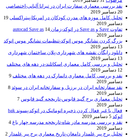
مرطوب
31 دسامبر 2019
نقد بررسی معماری سفارت ایران در تیرانا آلبانی-اختصاصی
20 دسامبر 2019
تحلیل کامل موزه های مدرن کودکان در امریکا-پیتراکسلی
19
دسامبر 2019
تفاوت Save و Save as در اتوکد-زمان autocad Save as
14
دسامبر 2019
بزرگ کردن نشانگر موس اتوکد-تنظیمات نشانگر موس اتوکد
13 دسامبر 2019
دانلود رایگان نقشه های شهرداری-پلان ساختمان شهرداری
13 دسامبر 2019
تحلیل و بررسی کامل معماری اسکاتلند-در دهه های مختلف
12 دسامبر 2019
نقد و بررسی کامل معماری دانمارک در دهه های مختلف
9
دسامبر 2019
نقد سفارتخانه ایران در برزیل و سفارتخانه ایران در سوئد
8
دسامبر 2019
تحلیل معماری برج گنبد قابوس-تاریخچه گنبد قابوس
7
دسامبر 2019
فعال یا غیر فعال کردن ذخیره اتوماتیک در اتوکد-پسوند bak
اتوکد
5 دسامبر 2019
نقد و بررسی مدرسه مادر شاه-تاریخچه مدرسه چهار باغ
4
دسامبر 2019
تحلیل برج پیر علمدار دامغان-تاریخ معماری برج پیر علمدار
2