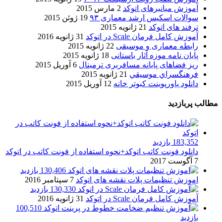
آموزش میانبرهای اتوکد
2 مارس 2015
سوالات اسکیس ارشد معماری ۹۳
19 ژوئن 2015
ترفند های اتوکد
21 ژانویه 2015
آموزش کامل فرمان Scale در اتوکد
31 ژانویه 2016
رابطه معماری و موسیقی
22 ژانویه 2015
پایان نامه موزه آثار باستانی
18 ژانویه 2015
ریز فضاهای پایانه مسافربری ترمینال
6 آوریل 2015
فرهنگسراي موسيقي
21 ژانویه 2015
دانلود پاورپوینت کبوتر خانه
12 آوریل 2015
مطالب پربازدید
183,352 بازدید
دانلود فونت کاتب اتوکد+نحوه استفاده از فونت کاتب در اتوکد
7 آگوست 2017
130,406 بازدید
اموزش تنظیمات پلات نقشه های اتوکد
7 سپتامبر 2016
130,330 بازدید
آموزش کامل فرمان Scale در اتوکد
31 ژانویه 2016
100,510
بازدید