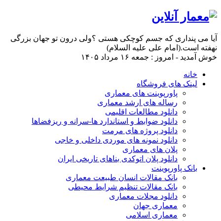
آیا می پنداری که جسم کوچکی هستی ؟ولی درون تو جهان بزرگی
نهفته است.(امام علی علیه السلام)
خوش آمدید - امروز : جمعه ۱۶ مرداد ۱۴۰۵
خانه
لینک های فروشگاه
پاورپوینت های معماری
رساله های ارشد معماری
دانلود مطالعات اقلیمی
دانلود ضوابط و استاندارد ها-سرانه و ریزفضاها
دانلود پروژه های مرمت
دانلود نمونه های موردی داخلی و خاجی
پلان های معماری
دانلود پلان اتوکدی بناهای تاریخی ایران
بانک پاورپوینت
بانک مقالات انسان طبیعت معماری
بانک مقالات تنظیم شرایط محیطی
دانلود مجلات معماری
معماری جهان
معماری اسلامی