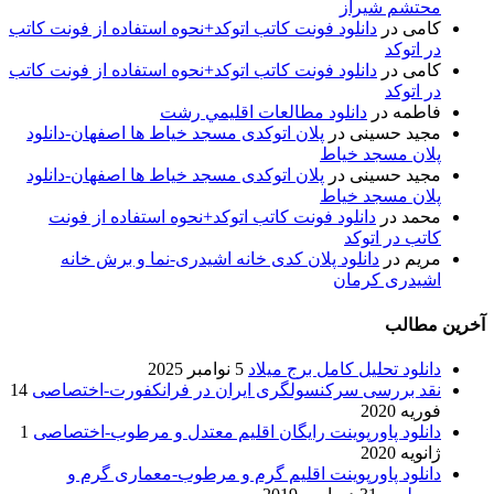
محتشم شیراز
کامی
در
دانلود فونت کاتب اتوکد+نحوه استفاده از فونت کاتب
در اتوکد
کامی
در
دانلود فونت کاتب اتوکد+نحوه استفاده از فونت کاتب
در اتوکد
فاطمه
در
دانلود مطالعات اقليمي رشت
مجید حسینی
در
پلان اتوکدی مسجد خیاط ها اصفهان-دانلود
پلان مسجد خیاط
مجید حسینی
در
پلان اتوکدی مسجد خیاط ها اصفهان-دانلود
پلان مسجد خیاط
محمد
در
دانلود فونت کاتب اتوکد+نحوه استفاده از فونت
کاتب در اتوکد
مریم
در
دانلود پلان کدی خانه اشیدری-نما و برش خانه
اشیدری کرمان
آخرین مطالب
دانلود تحلیل کامل برج میلاد
5 نوامبر 2025
نقد بررسی سرکنسولگری ایران در فرانکفورت-اختصاصی
14
فوریه 2020
دانلود پاورپوینت رایگان اقلیم معتدل و مرطوب-اختصاصی
1
ژانویه 2020
دانلود پاورپوینت اقلیم گرم و مرطوب-معماری گرم و