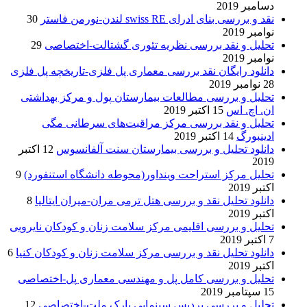
دسامبر 2019
نقد و بررسی بنای ادرای swiss RE لندن-نورمن فاستر
30
نوامبر 2019
تحلیل و نقد بررسی نظریه تئوری گشتالت-اختصاصی
29
نوامبر 2019
دانلود رایگان نقد بررسی معماری پل فلزی-تاریخچه پل فلزی
28 نوامبر 2019
تحلیل و بررسی مطالعات بیمارستان پول و مرکز بهداشتی
ان. اچ. اس
15 اکتبر 2019
تحلیل و نقد بررسی مرکز مراقبت‌های سرطانی مگی
ادینبورگ
14 اکتبر 2019
دانلود تحلیل و بررسی بیمارستان سنت آلفانسوس
12 اکتبر
2019
تحلیل مرکز استراحت وینداور(محوطه دانشگاه استنفورد)
9
اکتبر 2019
دانلود تحلیل نقد و بررسی هتل ترمی مران-میران ایتالیا
8
اکتبر 2019
تحلیل و بررسی اقلیمی مرکز سلامت زنان و کودکان نایروبی
7 اکتبر 2019
دانلود تحلیل نقد و بررسی مرکز سلامت زنان و کودکان کنیا
6
اکتبر 2019
تحلیل و بررسی کامل پل و مهندسی معماری پل-اختصاصی
15 سپتامبر 2019
تحلیل و بررسی پردیس سینمایی پارک ملت-اختصاصی
12