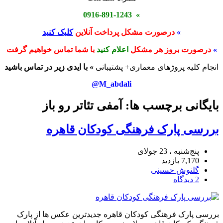
» 0916-891-1243
»
درصورت مشکل پرداخت آنلاین
کلیک کنید
»
درصورت بروز هر مشکل
اعلام کنید
با شما تماس خواهیم گرفت
انجام کلیه پروژهای معماری+ پشتیبانی
» با ایدی زیر در تماس باشید
M_abdali@
بایگانی برچسب ها: آمفی تئاتر رو باز
بررسی پارک فرهنگی کودکان قاهره
پنج‌شنبه ، 23 جولای
7,170 بازدید
گلنوش حسینی
2 دیدگاه
بررسی پارک فرهنگی کودکان قاهره جدیدترین عکس ها از پارک