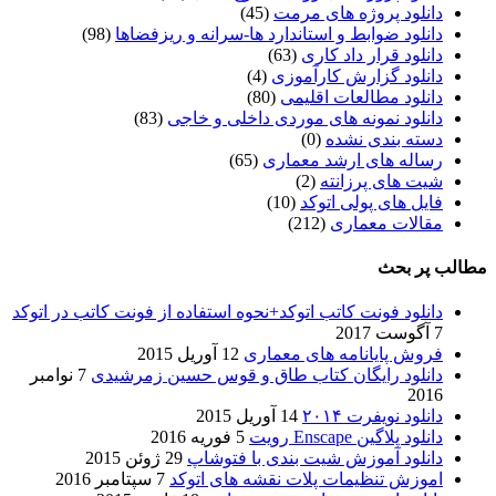
دانلود پروژه های مرمت
(45)
دانلود ضوابط و استاندارد ها-سرانه و ریزفضاها
(98)
دانلود قرار داد کاری
(63)
دانلود گزارش کارآموزی
(4)
دانلود مطالعات اقلیمی
(80)
دانلود نمونه های موردی داخلی و خاجی
(83)
دسته بندی نشده
(0)
رساله های ارشد معماری
(65)
شیت های پرزانته
(2)
فایل های پولی اتوکد
(10)
مقالات معماری
(212)
مطالب پر بحث
دانلود فونت کاتب اتوکد+نحوه استفاده از فونت کاتب در اتوکد
7 آگوست 2017
فروش پایانامه های معماری
12 آوریل 2015
دانلود رایگان کتاب طاق و قوس حسین زمرشیدی
7 نوامبر
2016
دانلود نویفرت ۲۰۱۴
14 آوریل 2015
دانلود پلاگین Enscape رویت
5 فوریه 2016
دانلود آموزش شیت بندی با فتوشاپ
29 ژوئن 2015
اموزش تنظیمات پلات نقشه های اتوکد
7 سپتامبر 2016