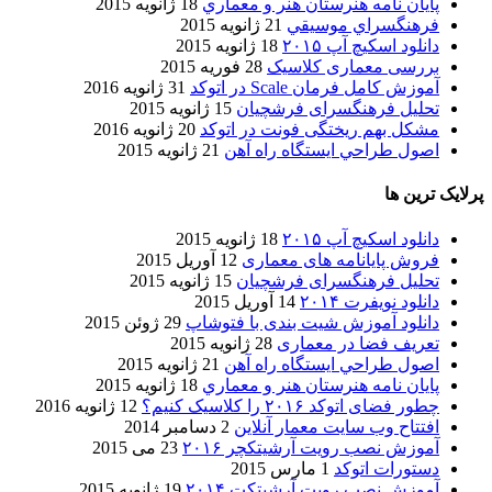
پایان نامه هنرستان هنر و معماري
18 ژانویه 2015
فرهنگسراي موسيقي
21 ژانویه 2015
دانلود اسکیچ آپ ۲۰۱۵
18 ژانویه 2015
بررسی معماری کلاسیک
28 فوریه 2015
آموزش کامل فرمان Scale در اتوکد
31 ژانویه 2016
تحلیل فرهنگسرای فرشچیان
15 ژانویه 2015
مشکل بهم ریختگی فونت در اتوکد
20 ژانویه 2016
اصول طراحي ایستگاه راه آهن
21 ژانویه 2015
پرلایک ترین ها
دانلود اسکیچ آپ ۲۰۱۵
18 ژانویه 2015
فروش پایانامه های معماری
12 آوریل 2015
تحلیل فرهنگسرای فرشچیان
15 ژانویه 2015
دانلود نویفرت ۲۰۱۴
14 آوریل 2015
دانلود آموزش شیت بندی با فتوشاپ
29 ژوئن 2015
تعریف فضا در معماری
28 ژانویه 2015
اصول طراحي ایستگاه راه آهن
21 ژانویه 2015
پایان نامه هنرستان هنر و معماري
18 ژانویه 2015
چطور فضای اتوکد ۲۰۱۶ را کلاسیک کنیم؟
12 ژانویه 2016
افتتاح وب سایت معمار آنلاین
2 دسامبر 2014
آموزش نصب رویت آرشیتکچر ۲۰۱۶
23 می 2015
دستورات اتوکد
1 مارس 2015
آموزش نصب رویت آرشیتکت ۲۰۱۴
19 ژانویه 2015