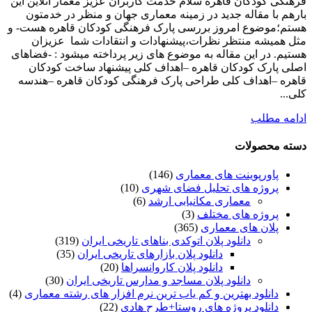
فرهنگی کودکان قاهره سلام خدمت کاربران عزیز معمار آنلاین این
بارهم با مقاله جدید در زمینه معماری جهان و منظر در خدمتون
هستم؛موضوع امروز بررسی پارک فرهنگی کودکان قاهره هست- و
مثل همیشه منتظر نظرات،پیشنهادات و انتقادات شما عزیزان
هستیم. در این مقاله به موضوع های زیر پرداخته میشود : -فضاهای
اصلی پارک کودکان قاهره –اهداف کلی پیشنهاد ساخت کودکان
قاهره –اهداف کلی طراحی پارک فرهنگی کودکان قاهره –هندسه
کلی...
ادامه مطلب
دسته محصولات
پاورپوینت های معماری
(146)
پروژه های تحلیل فضای شهری
(10)
معماری مکانیابی ارشد
(6)
پروژه های مختلف
(3)
پلان های معماری
(365)
دانلود پلان اتوکدی بناهای تاریخی ایران
(319)
دانلود پلان بازارهای تاریخی ایران
(35)
دانلود پلان کاروانسراها
(20)
دانلود پلان مساجد و مدارس تاریخی ایران
(30)
دانلود بهترین و کم یاب ترین نرم افزار های رشته معماری
(4)
دانلود پروژه های روستا+طرح هادی
(22)