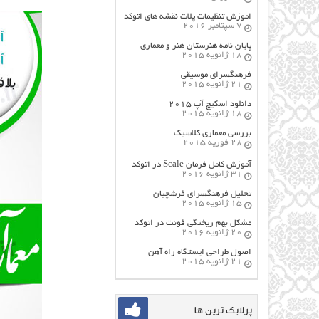
اموزش تنظیمات پلات نقشه های اتوکد
7 سپتامبر 2016
پایان نامه هنرستان هنر و معماري
18 ژانویه 2015
فرهنگسراي موسيقي
21 ژانویه 2015
دانلود اسکیچ آپ ۲۰۱۵
18 ژانویه 2015
بررسی معماری کلاسیک
28 فوریه 2015
آموزش کامل فرمان Scale در اتوکد
31 ژانویه 2016
تحلیل فرهنگسرای فرشچیان
15 ژانویه 2015
مشکل بهم ریختگی فونت در اتوکد
20 ژانویه 2016
اصول طراحي ایستگاه راه آهن
21 ژانویه 2015
پرلایک ترین ها