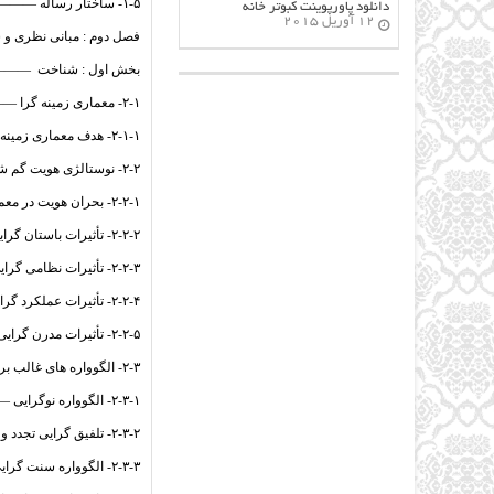
۱-۵- ساختار رساله ————————————————— ۵
دانلود پاورپوینت کبوتر خانه
12 آوریل 2015
فصل دوم : مبانی نظری و 
بخش اول : شناخت
۲-۱- معماری زمینه گرا ————————————————۸
۲-۱-۱- هدف معماری زمینه گرا —————————————– ۸
۲-۲- نوستالژی هویت گم شده ——————————————- ۹
۲-۲-۱- بحران هویت در معماری امروز ———————————— ۱۱
۲-۲-۲- تأثیرات باستان گرایی در معماری ———————————– ۱۳
۲-۲-۳- تأثیرات نظامی گرایی در معماری ———————————– ۱۴
۲-۲-۴- تأثیرات عملکرد گرایی در معماری ———————————- ۱۴
۲-۲-۵- تأثیرات مدرن گرایی در معماری ———————————– ۱۵
۲-۳- الگوواره های غالب بر طراحی در معماری معاصر ایران ———————- ۱۵
۲-۳-۱- الگوواره نوگرایی ——————————————— ۱۶
۲-۳-۲- تلفیق گرایی تجدد و سنت ————————————— ۱۷
۲-۳-۳- الگوواره سنت گرایی ——————————————- ۱۸