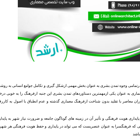
درتمامی وجوه تمدن بشری به عنوان بخش مهمی ازشکل گیری و تکامل جوامع انسانی به روش
ماری به عنوان یکی ازمهمترین دستاوردهای تمدن بشری این جنبه ازفرهنگ را به خوبی درخ
ان معاصر با تقلید بدون شناخت ازفرهنگ معماری گذشته و عدم انطباق با اصول به کاررف
 پایداری هویت فرهنگی و تأثیر آن در زمینه های گوناگون جامعه و ضرورت نیاز شهر به پایدا
ی که فرهنگسرا به عنوان عنصریست که می تواند در پایداری و حفظ هویت فرهنگی هر شهر
باشد