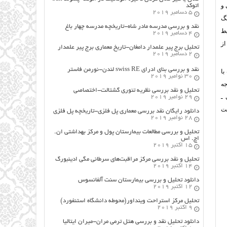
 و
اتوکد
5 دسامبر 2019
نگ
نقد و بررسی مدرسه مادر شاه-تاریخچه مدرسه چهار باغ
یط
4 دسامبر 2019
از
تحلیل برج پیر علمدار دامغان-تاریخ معماری برج پیر علمدار
2 دسامبر 2019
نقد و بررسی بنای ادرای swiss RE لندن-نورمن فاستر
با
30 نوامبر 2019
جه
تحلیل و نقد بررسی نظریه تئوری گشتالت-اختصاصی
 ـ
29 نوامبر 2019
هت
دانلود رایگان نقد بررسی معماری پل فلزی-تاریخچه پل فلزی
28 نوامبر 2019
تحلیل و بررسی مطالعات بیمارستان پول و مرکز بهداشتی ان.
اچ. اس
15 اکتبر 2019
تحلیل و نقد بررسی مرکز مراقبت‌های سرطانی مگی ادینبورگ
14 اکتبر 2019
دانلود تحلیل و بررسی بیمارستان سنت آلفانسوس
12 اکتبر 2019
تحلیل مرکز استراحت وینداور(محوطه دانشگاه استنفورد)
9 اکتبر 2019
دانلود تحلیل نقد و بررسی هتل ترمی مران-میران ایتالیا