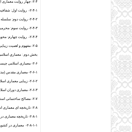
۲-۴- چهار روایت معماری ایران —————————————– ۱۹
۲-۴-۱- روایت اول: شفافیت —————————————— ۱۹
۲-۴-۲- روایت دوم: سلسله مراتب ————————————— ۲۰
۲-۴-۳- روایت سوم: محرمیت —————————————— ۲۰
۲-۴-۴- روایت چهارم: محور —————————————— ۲۰
۲-۵- مفهوم و اهمیت زیبایی ——————————————- ۲۱
بخش دوم : معماري اس
۲-۶- معماری اسلامی چیست؟ —————————————— ۲۲
۲-۶-۱- معماری مقدس (مذهبی) —————————————- ۲۳
۲-۶-۲- زیبایی معماری اسلامی —————————————– ۲۴
۲-۶-۳- معماری دوران اسلامی —————————————– ۲۵
۲-۷- مصالح ساختمانی استفاده شده در معماری اسلامی ————————- ۲۷
۲-۸- تاریخچه ای معماری اسلامی ————————————— ۲۹
۲-۸-۱- تاریخچه معماری در کشور های اسلامی —————————– ۲۹
۲-۸-۱-۱- معماری در کشور سوریه ————————————– ۳۰