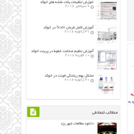
اموزش تنظیمات پلات نقشه های اتوکد
7 سپتامبر 2016
آموزش کامل فرمان Scale در اتوکد
31 ژانویه 2016
آموزش تنظیم ضخامت خطوط در پرینت اتوکد
10 فوریه 2016
مشکل بهم ریختگی فونت در اتوکد
20 ژانویه 2016
د
لود به نمایش خواهد شد همچنین
مطالب تصادفی
دانلود مطالعات شهر یزد