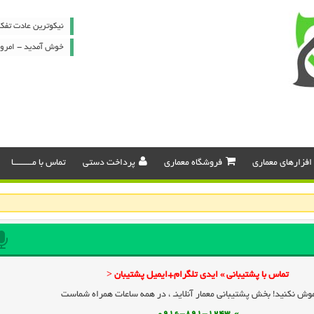
نیکوترین عادت تفک
خوش آمدید - امروز : جمعه ۶
افزارهای معماری
فروشگاه معماری
پرداخت دستی
تماس با مـــــــــا
تماس با پشتیبانی » ایدی تلگرام+ایمیل پشتیبان <
وش نکنید! بخش پشتیبانی معمار آنلاینـ ، در همه ساعات همراه شماست