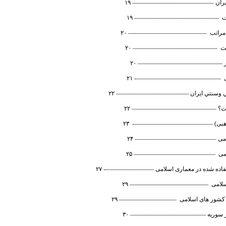
لامي وسنتي ايران ———————————— ۲۲