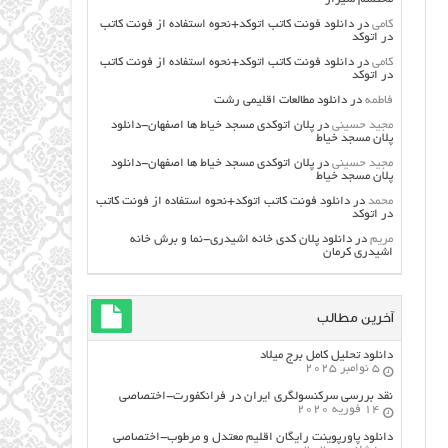
کامی
در
دانلود فونت کاتب اتوکد+نحوه استفاده از فونت کاتب
در اتوکد
کامی
در
دانلود فونت کاتب اتوکد+نحوه استفاده از فونت کاتب
در اتوکد
فاطمه
در
دانلود مطالعات اقليمي رشت
مجید حسینی
در
پلان اتوکدی مسجد خیاط ها اصفهان-دانلود
پلان مسجد خیاط
مجید حسینی
در
پلان اتوکدی مسجد خیاط ها اصفهان-دانلود
پلان مسجد خیاط
محمد
در
دانلود فونت کاتب اتوکد+نحوه استفاده از فونت کاتب
در اتوکد
مریم
در
دانلود پلان کدی خانه اشیدری-نما و برش خانه
اشیدری کرمان
آخرین مطالب
دانلود تحلیل کامل برج میلاد
5 نوامبر 2025
نقد بررسی سرکنسولگری ایران در فرانکفورت-اختصاصی
14 فوریه 2020
دانلود پاورپوینت رایگان اقلیم معتدل و مرطوب-اختصاصی