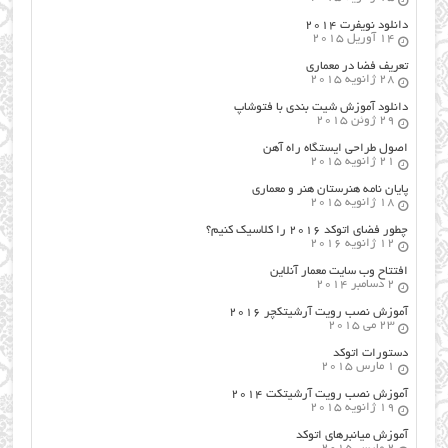
دانلود نویفرت ۲۰۱۴
14 آوریل 2015
تعریف فضا در معماری
28 ژانویه 2015
دانلود آموزش شیت بندی با فتوشاپ
29 ژوئن 2015
اصول طراحي ایستگاه راه آهن
21 ژانویه 2015
پایان نامه هنرستان هنر و معماري
18 ژانویه 2015
چطور فضای اتوکد ۲۰۱۶ را کلاسیک کنیم؟
12 ژانویه 2016
افتتاح وب سایت معمار آنلاین
2 دسامبر 2014
آموزش نصب رویت آرشیتکچر ۲۰۱۶
23 می 2015
دستورات اتوکد
1 مارس 2015
آموزش نصب رویت آرشیتکت ۲۰۱۴
19 ژانویه 2015
آموزش میانبرهای اتوکد