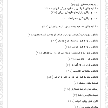
پلان های معماری
(365)
دانلود پلان اتوکدی بناهای تاریخی ایران
(319)
دانلود پلان بازارهای تاریخی ایران
(35)
دانلود پلان کاروانسراها
(20)
دانلود پلان مساجد و مدارس تاریخی ایران
(30)
دانلود بهترین و کم یاب ترین نرم افزار های رشته معماری
(4)
دانلود پروژه های روستا+طرح هادی
(22)
دانلود پروژه های مرمت
(45)
دانلود ضوابط و استاندارد ها-سرانه و ریزفضاها
(98)
دانلود قرار داد کاری
(63)
دانلود گزارش کارآموزی
(4)
دانلود مطالعات اقلیمی
(80)
دانلود نمونه های موردی داخلی و خاجی
(83)
دسته بندی نشده
(0)
رساله های ارشد معماری
(65)
شیت های پرزانته
(2)
فایل های پولی اتوکد
(10)
مقالات معماری
(212)