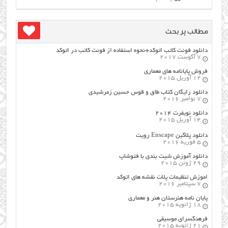
مطالب پر بحث
دانلود فونت کاتب اتوکد+نحوه استفاده از فونت کاتب در اتوکد
7 آگوست 2017
فروش پایانامه های معماری
12 آوریل 2015
دانلود رایگان کتاب طاق و قوس حسین زمرشیدی
7 نوامبر 2016
دانلود نویفرت ۲۰۱۴
14 آوریل 2015
دانلود پلاگین Enscape رویت
5 فوریه 2016
دانلود آموزش شیت بندی با فتوشاپ
29 ژوئن 2015
اموزش تنظیمات پلات نقشه های اتوکد
7 سپتامبر 2016
پایان نامه هنرستان هنر و معماري
18 ژانویه 2015
فرهنگسراي موسيقي
21 ژانویه 2015