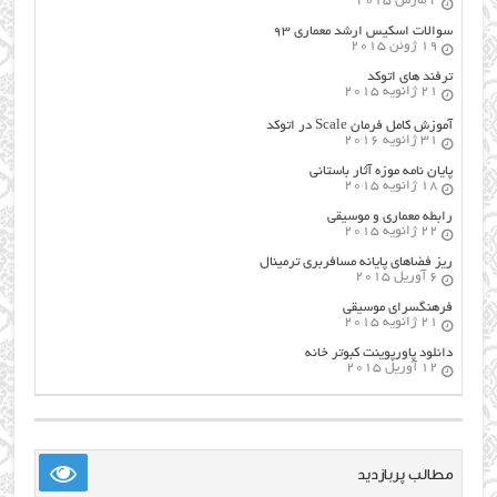
2 مارس 2015
سوالات اسکیس ارشد معماری ۹۳
19 ژوئن 2015
ترفند های اتوکد
21 ژانویه 2015
آموزش کامل فرمان Scale در اتوکد
31 ژانویه 2016
پایان نامه موزه آثار باستانی
18 ژانویه 2015
رابطه معماری و موسیقی
22 ژانویه 2015
ریز فضاهای پایانه مسافربری ترمینال
6 آوریل 2015
فرهنگسراي موسيقي
21 ژانویه 2015
دانلود پاورپوینت کبوتر خانه
12 آوریل 2015
مطالب پربازدید