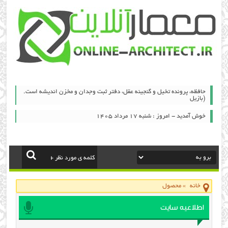
حافظه، پرونده تخيل و گنجينه عقل، دفتر ثبت وجدان و مخزن انديشه است.
(بازيل
خوش آمدید - امروز : شنبه ۱۷ مرداد ۱۴۰۵
خانه
»
محصول
اطلاعیه سایت