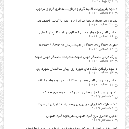
1 ژانویه 2020
دانلود پاورپوینت اقلیم گرم و مرطوب-معماری گرم و مرطوب
31 دسامبر 2019
نقد بررسی معماری سفارت ایران در تیرانا آلبانی-اختصاصی
20 دسامبر 2019
تحلیل کامل موزه های مدرن کودکان در امریکا-پیتراکسلی
19 دسامبر 2019
تفاوت Save و Save as در اتوکد-زمان autocad Save as
14 دسامبر 2019
بزرگ کردن نشانگر موس اتوکد-تنظیمات نشانگر موس اتوکد
13 دسامبر 2019
دانلود رایگان نقشه های شهرداری-پلان ساختمان شهرداری
13 دسامبر 2019
تحلیل و بررسی کامل معماری اسکاتلند-در دهه های مختلف
12 دسامبر 2019
نقد و بررسی کامل معماری دانمارک در دهه های مختلف
9 دسامبر 2019
نقد سفارتخانه ایران در برزیل و سفارتخانه ایران در سوئد
8 دسامبر 2019
تحلیل معماری برج گنبد قابوس-تاریخچه گنبد قابوس
7 دسامبر 2019
فعال یا غیر فعال کردن ذخیره اتوماتیک در اتوکد-پسوند bak اتوکد