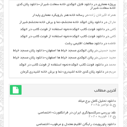
پروژه معماری
در
دانلود فایل اتوکدی خانه سعادت شیراز-دانلود پلان کدی
خانه سعادت شیراز
همراه اکبرخان زاده
در
رساله خانه هنر بارویکرد معماری پایدار
مارال
در
دانلود پلان اتوکد خانه محتشم-نما و برش خانه محتشم شیراز
کامی
در
دانلود فونت کاتب اتوکد+نحوه استفاده از فونت کاتب در اتوکد
کامی
در
دانلود فونت کاتب اتوکد+نحوه استفاده از فونت کاتب در اتوکد
فاطمه
در
دانلود مطالعات اقليمي رشت
مجید حسینی
در
پلان اتوکدی مسجد خیاط ها اصفهان-دانلود پلان مسجد خیاط
مجید حسینی
در
پلان اتوکدی مسجد خیاط ها اصفهان-دانلود پلان مسجد خیاط
محمد
در
دانلود فونت کاتب اتوکد+نحوه استفاده از فونت کاتب در اتوکد
مریم
در
دانلود پلان کدی خانه اشیدری-نما و برش خانه اشیدری کرمان
آخرین مطالب
دانلود تحلیل کامل برج میلاد
5 نوامبر 2025
نقد بررسی سرکنسولگری ایران در فرانکفورت-اختصاصی
14 فوریه 2020
دانلود پاورپوینت رایگان اقلیم معتدل و مرطوب-اختصاصی