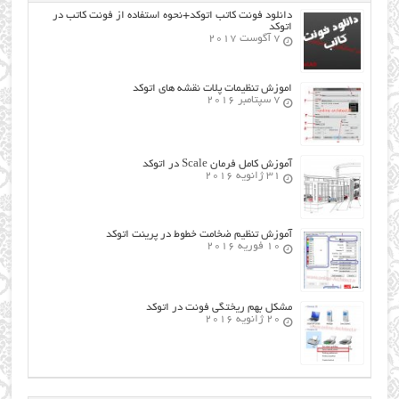
دانلود فونت کاتب اتوکد+نحوه استفاده از فونت کاتب در
اتوکد
7 آگوست 2017
اموزش تنظیمات پلات نقشه های اتوکد
7 سپتامبر 2016
آموزش کامل فرمان Scale در اتوکد
31 ژانویه 2016
آموزش تنظیم ضخامت خطوط در پرینت اتوکد
10 فوریه 2016
مشکل بهم ریختگی فونت در اتوکد
20 ژانویه 2016