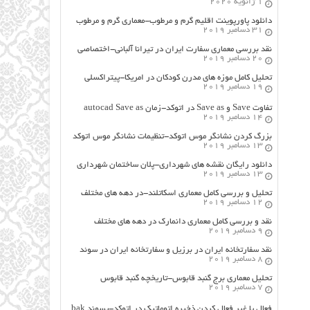
1 ژانویه 2020
دانلود پاورپوینت اقلیم گرم و مرطوب-معماری گرم و مرطوب
31 دسامبر 2019
نقد بررسی معماری سفارت ایران در تیرانا آلبانی-اختصاصی
20 دسامبر 2019
تحلیل کامل موزه های مدرن کودکان در امریکا-پیتراکسلی
19 دسامبر 2019
تفاوت Save و Save as در اتوکد-زمان autocad Save as
14 دسامبر 2019
بزرگ کردن نشانگر موس اتوکد-تنظیمات نشانگر موس اتوکد
13 دسامبر 2019
دانلود رایگان نقشه های شهرداری-پلان ساختمان شهرداری
13 دسامبر 2019
تحلیل و بررسی کامل معماری اسکاتلند-در دهه های مختلف
12 دسامبر 2019
نقد و بررسی کامل معماری دانمارک در دهه های مختلف
9 دسامبر 2019
نقد سفارتخانه ایران در برزیل و سفارتخانه ایران در سوئد
8 دسامبر 2019
تحلیل معماری برج گنبد قابوس-تاریخچه گنبد قابوس
7 دسامبر 2019
فعال یا غیر فعال کردن ذخیره اتوماتیک در اتوکد-پسوند bak