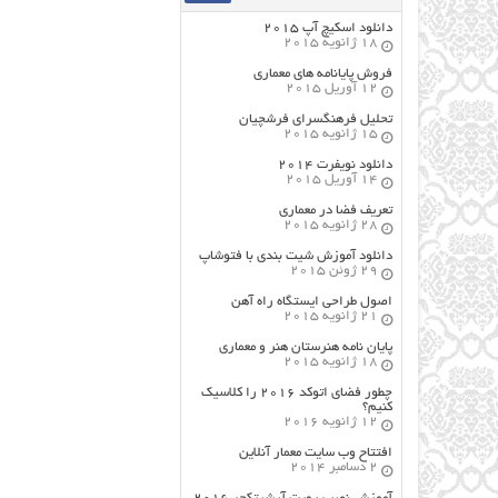
دانلود اسکیچ آپ ۲۰۱۵
18 ژانویه 2015
فروش پایانامه های معماری
12 آوریل 2015
تحلیل فرهنگسرای فرشچیان
15 ژانویه 2015
دانلود نویفرت ۲۰۱۴
14 آوریل 2015
تعریف فضا در معماری
28 ژانویه 2015
دانلود آموزش شیت بندی با فتوشاپ
29 ژوئن 2015
اصول طراحي ایستگاه راه آهن
21 ژانویه 2015
پایان نامه هنرستان هنر و معماري
18 ژانویه 2015
چطور فضای اتوکد ۲۰۱۶ را کلاسیک
کنیم؟
12 ژانویه 2016
افتتاح وب سایت معمار آنلاین
2 دسامبر 2014