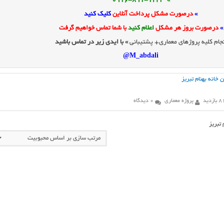
» 0916-891-1243
»
درصورت مشکل پرداخت آنلاین
کلیک کنید
»
درصورت بروز هر مشکل
اعلام کنید
با شما تماس خواهیم گرفت
جام کلیه پروژهای معماری+ پشتیبانی
» با ایدی زیر در تماس باشید
M_abdali@
 خانه بهنام تبریز
ازدید
پروژه معماری
0 دیدگاه
 تبریز