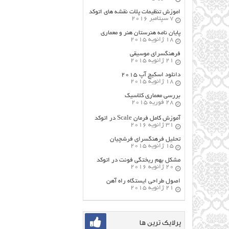
اموزش تنظیمات پلات نقشه های اتوکد
7 سپتامبر 2016
پایان نامه هنرستان هنر و معماري
18 ژانویه 2015
فرهنگسراي موسيقي
21 ژانویه 2015
دانلود اسکیچ آپ ۲۰۱۵
18 ژانویه 2015
بررسی معماری کلاسیک
28 فوریه 2015
آموزش کامل فرمان Scale در اتوکد
31 ژانویه 2016
تحلیل فرهنگسرای فرشچیان
15 ژانویه 2015
مشکل بهم ریختگی فونت در اتوکد
20 ژانویه 2016
اصول طراحي ایستگاه راه آهن
21 ژانویه 2015
پرلایک ترین ها