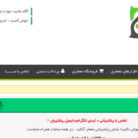
آگاه باشيد، تنها با 
خوش آمدید - امروز : پنج شن
افزارهای معماری
فروشگاه معماری
پرداخت دستی
تماس با مـــــــــا
تماس با پشتیبانی » ایدی تلگرام+ایمیل پشتیبان <
وش نکنید! بخش پشتیبانی معمار آنلاینـ ، در همه ساعات همراه شماست