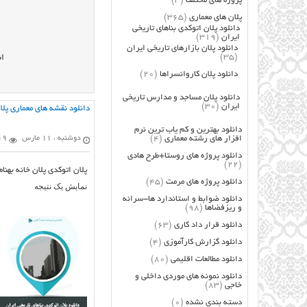
پروژه های مختلف
(3)
پلان های معماری
(365)
دانلود پلان اتوکدی بناهای تاریخی
ایران
(319)
دانلود پلان بازارهای تاریخی ایران
(35)
ان
دانلود پلان کاروانسراها
(20)
دانلود پلان مساجد و مدارس تاریخی
ایران
(30)
دانلود نقشه های معماری پلان
دانلود بهترین و کم یاب ترین نرم
افزار های رشته معماری
(4)
دوشنبه ، 11 مارس
819 ب
دانلود پروژه های روستا+طرح هادی
(22)
پلان اتوکدی پلان خانه بهنام
دانلود پروژه های مرمت
(45)
نمایش یک نتیجه
دانلود ضوابط و استاندارد ها-سرانه
و ریزفضاها
(98)
دانلود قرار داد کاری
(63)
دانلود گزارش کارآموزی
(4)
دانلود مطالعات اقلیمی
(80)
دانلود نمونه های موردی داخلی و
خاجی
(83)
دسته بندی نشده
(0)