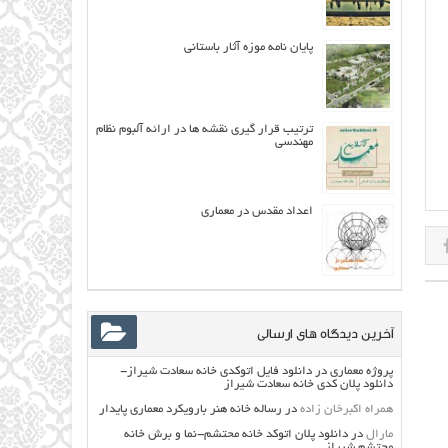
پایان نامه موزه آثار باستانی
ترتیب قرار گیري نقشه ها در ارائه آلبوم نظام
مهندسی
اعداد مقدس در معماری
آخرین دیدگاه های ارسالی
پروژه معماری
در
دانلود فایل اتوکدی خانه سعادت شیراز-
دانلود پلان کدی خانه سعادت شیراز
همراه اکبرخان زاده
در
رساله خانه هنر بارویکرد معماری پایدار
مارال
در
دانلود پلان اتوکد خانه محتشم-نما و برش خانه
محتشم شیراز