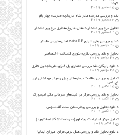
اتوکد
5 دسامبر 2019
نقد و بررسی مدرسه مادر شاه-تاریخچه مدرسه چهار باغ
4 دسامبر 2019
تحلیل برج پیر علمدار دامغان-تاریخ معماری برج پیر علمدار
2 دسامبر 2019
نقد و بررسی بنای ادرای swiss RE لندن-نورمن فاستر
30 نوامبر 2019
تحلیل و نقد بررسی نظریه تئوری گشتالت-اختصاصی
29 نوامبر 2019
دانلود رایگان نقد بررسی معماری پل فلزی-تاریخچه پل فلزی
28 نوامبر 2019
تحلیل و بررسی مطالعات بیمارستان پول و مرکز بهداشتی ان.
اچ. اس
15 اکتبر 2019
تحلیل و نقد بررسی مرکز مراقبت‌های سرطانی مگی ادینبورگ
14 اکتبر 2019
دانلود تحلیل و بررسی بیمارستان سنت آلفانسوس
12 اکتبر 2019
تحلیل مرکز استراحت وینداور(محوطه دانشگاه استنفورد)
9 اکتبر 2019
دانلود تحلیل نقد و بررسی هتل ترمی مران-میران ایتالیا