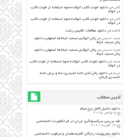
کامی
در
دانلود فونت کاتب اتوکد+نحوه استفاده از فونت کاتب
در اتوکد
کامی
در
دانلود فونت کاتب اتوکد+نحوه استفاده از فونت کاتب
در اتوکد
فاطمه
در
دانلود مطالعات اقليمي رشت
مجید حسینی
در
پلان اتوکدی مسجد خیاط ها اصفهان-دانلود
پلان مسجد خیاط
مجید حسینی
در
پلان اتوکدی مسجد خیاط ها اصفهان-دانلود
پلان مسجد خیاط
محمد
در
دانلود فونت کاتب اتوکد+نحوه استفاده از فونت کاتب
در اتوکد
مریم
در
دانلود پلان کدی خانه اشیدری-نما و برش خانه
اشیدری کرمان
آخرین مطالب
دانلود تحلیل کامل برج میلاد
5 نوامبر 2025
نقد بررسی سرکنسولگری ایران در فرانکفورت-اختصاصی
14 فوریه 2020
دانلود پاورپوینت رایگان اقلیم معتدل و مرطوب-اختصاصی