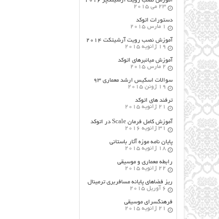
آموزش نصب رویت آرشیتکچر ۲۰۱۶
23 می 2015
دستورات اتوکد
1 مارس 2015
آموزش نصب رویت آرشیتکت ۲۰۱۴
19 ژانویه 2015
آموزش میانبرهای اتوکد
2 مارس 2015
سوالات اسکیس ارشد معماری ۹۳
19 ژوئن 2015
ترفند های اتوکد
21 ژانویه 2015
آموزش کامل فرمان Scale در اتوکد
31 ژانویه 2016
پایان نامه موزه آثار باستانی
18 ژانویه 2015
رابطه معماری و موسیقی
22 ژانویه 2015
ریز فضاهای پایانه مسافربری ترمینال
6 آوریل 2015
فرهنگسراي موسيقي
21 ژانویه 2015