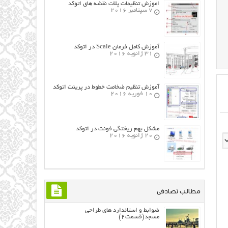
اموزش تنظیمات پلات نقشه های اتوکد
7 سپتامبر 2016
آموزش کامل فرمان Scale در اتوکد
31 ژانویه 2016
آموزش تنظیم ضخامت خطوط در پرینت اتوکد
10 فوریه 2016
مشکل بهم ریختگی فونت در اتوکد
20 ژانویه 2016
مطالب تصادفی
ضوابط و استاندارد های طراحی
مسجد(قسمت۲)