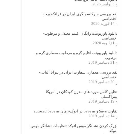
5 نوامبر 2025
نقد بررسی سرکنسولگری ایران در فرانکفورت-
اختصاصی
14 فوریه 2020
دانلود پاورپوینت رایگان اقلیم معتدل و مرطوب-
اختصاصی
1 ژانویه 2020
دانلود پاورپوینت اقلیم گرم و مرطوب-معماری گرم و
مرطوب
31 دسامبر 2019
نقد بررسی معماری سفارت ایران در تیرانا آلبانی-
اختصاصی
20 دسامبر 2019
تحلیل کامل موزه های مدرن کودکان در امریکا-
پیتراکسلی
19 دسامبر 2019
تفاوت Save و Save as در اتوکد-زمان autocad Save as
14 دسامبر 2019
بزرگ کردن نشانگر موس اتوکد-تنظیمات نشانگر موس
اتوکد