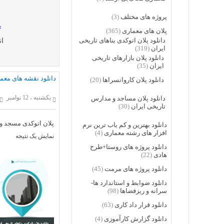
پروژه های مختلف
(3)
»
پلان های معماری
(365)
دانلود پلان اتوکدی بناهای تاریخی
ان
ایران
(319)
دانلود پلان بازارهای تاریخی
ایران
(35)
دانلود نقشه های معم
دانلود پلان کاروانسراها
(20)
یکشنبه ، 12 نوامبر
دانلود پلان مساجد و مدارس
تاریخی ایران
(30)
پلان اتوکدی مسجد و
دانلود بهترین و کم یاب ترین نرم
افزار های رشته معماری
(4)
نمایش یک نتیجه
دانلود پروژه های روستا+طرح
هادی
(22)
دانلود پروژه های مرمت
(45)
دانلود ضوابط و استاندارد ها-
سرانه و ریزفضاها
(98)
دانلود قرار داد کاری
(63)
دانلود گزارش کارآموزی
(4)