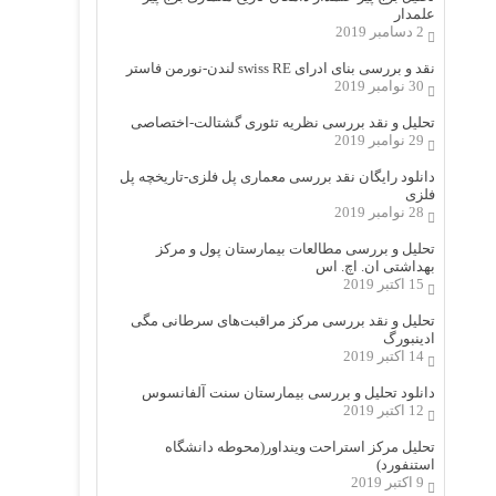
علمدار
2 دسامبر 2019
نقد و بررسی بنای ادرای swiss RE لندن-نورمن فاستر
30 نوامبر 2019
تحلیل و نقد بررسی نظریه تئوری گشتالت-اختصاصی
29 نوامبر 2019
دانلود رایگان نقد بررسی معماری پل فلزی-تاریخچه پل
فلزی
28 نوامبر 2019
تحلیل و بررسی مطالعات بیمارستان پول و مرکز
بهداشتی ان. اچ. اس
15 اکتبر 2019
تحلیل و نقد بررسی مرکز مراقبت‌های سرطانی مگی
ادینبورگ
14 اکتبر 2019
دانلود تحلیل و بررسی بیمارستان سنت آلفانسوس
12 اکتبر 2019
تحلیل مرکز استراحت وینداور(محوطه دانشگاه
استنفورد)
9 اکتبر 2019