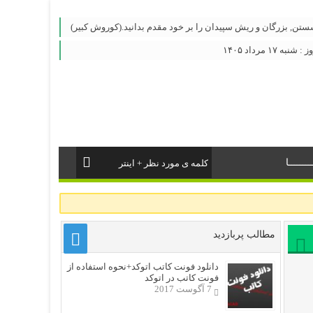
ستن, بزرگان و ریش سپیدان را بر خود مقدم بدانید.(کوروش کبیر)
۱۷ مرداد ۱۴۰۵
ــــــا
مطالب پربازدید
دانلود فونت کاتب اتوکد+نحوه استفاده از
فونت کاتب در اتوکد
7 آگوست 2017