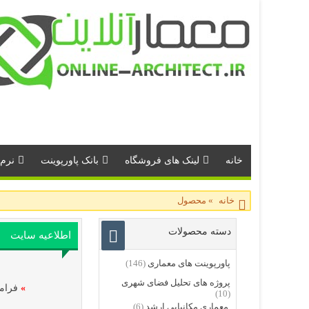
خانه
لینک های فروشگاه
بانک پاورپوینت
نرم 
خانه
»
محصول
دسته محصولات
اطلاعیه سایت
پاورپوینت های معماری
(146)
پروژه های تحلیل فضای شهری
»
فرامو
(10)
معماری مکانیابی ارشد
(6)