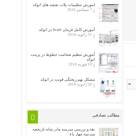
اموزش تنظیمات پلات نقشه های اتوکد
7 سپتامبر 2016
آموزش کامل فرمان Scale در اتوکد
31 ژانویه 2016
آموزش تنظیم ضخامت خطوط در پرینت
اتوکد
10 فوریه 2016
مشکل بهم ریختگی فونت در اتوکد
20 ژانویه 2016
مطالب تصادفی
نقد و بررسی مدرسه مادر شاه-تاریخچه
مدرسه چهار باغ