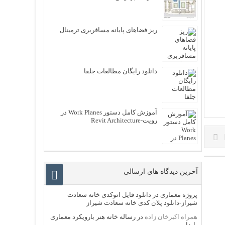
ریز فضاهای پایانه مسافربری ترمینال
دانلود رایگان مطالعات جلفا
آموزش کامل دستور Work Planes در
رویت-Revit Architecture
آخرین دیدگاه های ارسالی
پروژه معماری
در
دانلود فایل اتوکدی خانه سعادت
شیراز-دانلود پلان کدی خانه سعادت شیراز
همراه اکبرخان زاده
در
رساله خانه هنر بارویکرد معماری
پایدار