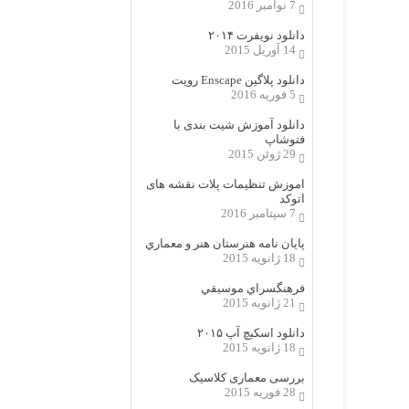
7 نوامبر 2016
دانلود نویفرت ۲۰۱۴
14 آوریل 2015
دانلود پلاگین Enscape رویت
5 فوریه 2016
دانلود آموزش شیت بندی با
فتوشاپ
29 ژوئن 2015
اموزش تنظیمات پلات نقشه های
اتوکد
7 سپتامبر 2016
پایان نامه هنرستان هنر و معماري
18 ژانویه 2015
فرهنگسراي موسيقي
21 ژانویه 2015
دانلود اسکیچ آپ ۲۰۱۵
18 ژانویه 2015
بررسی معماری کلاسیک
28 فوریه 2015