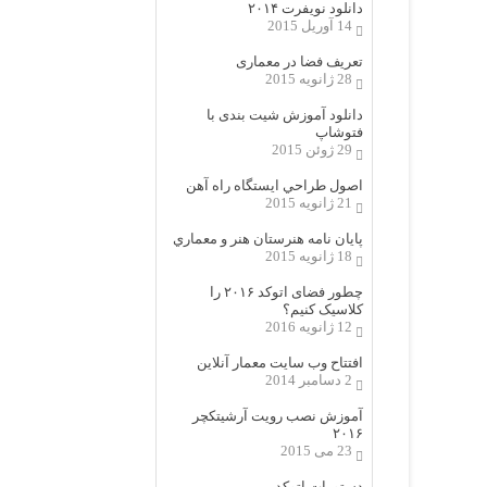
دانلود نویفرت ۲۰۱۴
14 آوریل 2015
تعریف فضا در معماری
28 ژانویه 2015
دانلود آموزش شیت بندی با
فتوشاپ
29 ژوئن 2015
اصول طراحي ایستگاه راه آهن
21 ژانویه 2015
پایان نامه هنرستان هنر و معماري
18 ژانویه 2015
چطور فضای اتوکد ۲۰۱۶ را
کلاسیک کنیم؟
12 ژانویه 2016
افتتاح وب سایت معمار آنلاین
2 دسامبر 2014
آموزش نصب رویت آرشیتکچر
۲۰۱۶
23 می 2015
دستورات اتوکد