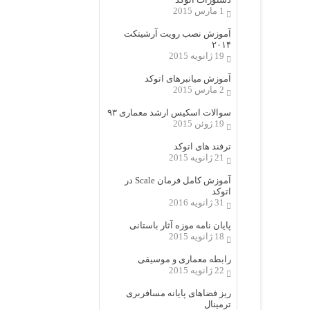
1 مارس 2015
آموزش نصب رویت آرشیتکت
۲۰۱۴
19 ژانویه 2015
آموزش میانبرهای اتوکد
2 مارس 2015
سوالات اسکیس ارشد معماری ۹۳
19 ژوئن 2015
ترفند های اتوکد
21 ژانویه 2015
آموزش کامل فرمان Scale در
اتوکد
31 ژانویه 2016
پایان نامه موزه آثار باستانی
18 ژانویه 2015
رابطه معماری و موسیقی
22 ژانویه 2015
ریز فضاهای پایانه مسافربری
ترمینال