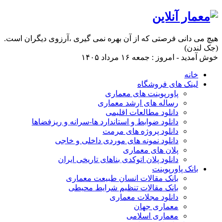
هیچ می دانی فرصتی که از آن بهره نمی گیری ،آرزوی دیگران است.
(جک لندن)
خوش آمدید - امروز : جمعه ۱۶ مرداد ۱۴۰۵
خانه
لینک های فروشگاه
پاورپوینت های معماری
رساله های ارشد معماری
دانلود مطالعات اقلیمی
دانلود ضوابط و استاندارد ها-سرانه و ریزفضاها
دانلود پروژه های مرمت
دانلود نمونه های موردی داخلی و خاجی
پلان های معماری
دانلود پلان اتوکدی بناهای تاریخی ایران
بانک پاورپوینت
بانک مقالات انسان طبیعت معماری
بانک مقالات تنظیم شرایط محیطی
دانلود مجلات معماری
معماری جهان
معماری اسلامی