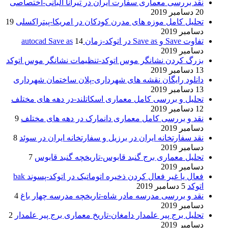
نقد بررسی معماری سفارت ایران در تیرانا آلبانی-اختصاصی
20 دسامبر 2019
تحلیل کامل موزه های مدرن کودکان در امریکا-پیتراکسلی
19
دسامبر 2019
تفاوت Save و Save as در اتوکد-زمان autocad Save as
14
دسامبر 2019
بزرگ کردن نشانگر موس اتوکد-تنظیمات نشانگر موس اتوکد
13 دسامبر 2019
دانلود رایگان نقشه های شهرداری-پلان ساختمان شهرداری
13 دسامبر 2019
تحلیل و بررسی کامل معماری اسکاتلند-در دهه های مختلف
12 دسامبر 2019
نقد و بررسی کامل معماری دانمارک در دهه های مختلف
9
دسامبر 2019
نقد سفارتخانه ایران در برزیل و سفارتخانه ایران در سوئد
8
دسامبر 2019
تحلیل معماری برج گنبد قابوس-تاریخچه گنبد قابوس
7
دسامبر 2019
فعال یا غیر فعال کردن ذخیره اتوماتیک در اتوکد-پسوند bak
اتوکد
5 دسامبر 2019
نقد و بررسی مدرسه مادر شاه-تاریخچه مدرسه چهار باغ
4
دسامبر 2019
تحلیل برج پیر علمدار دامغان-تاریخ معماری برج پیر علمدار
2
دسامبر 2019