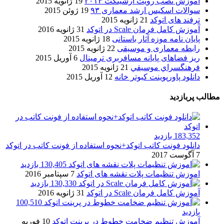
آموزش نصب رویت آرشیتکت ۲۰۱۴
19 ژانویه 2015
سوالات اسکیس ارشد معماری ۹۳
19 ژوئن 2015
ترفند های اتوکد
21 ژانویه 2015
آموزش کامل فرمان Scale در اتوکد
31 ژانویه 2016
پایان نامه موزه آثار باستانی
18 ژانویه 2015
رابطه معماری و موسیقی
22 ژانویه 2015
ریز فضاهای پایانه مسافربری ترمینال
6 آوریل 2015
فرهنگسراي موسيقي
21 ژانویه 2015
دانلود پاورپوینت کبوتر خانه
12 آوریل 2015
مطالب پربازدید
183,352 بازدید
دانلود فونت کاتب اتوکد+نحوه استفاده از فونت کاتب در اتوکد
7 آگوست 2017
130,405 بازدید
اموزش تنظیمات پلات نقشه های اتوکد
7 سپتامبر 2016
130,330 بازدید
آموزش کامل فرمان Scale در اتوکد
31 ژانویه 2016
100,510
بازدید
آموزش تنظیم ضخامت خطوط در پرینت اتوکد
10 فوریه