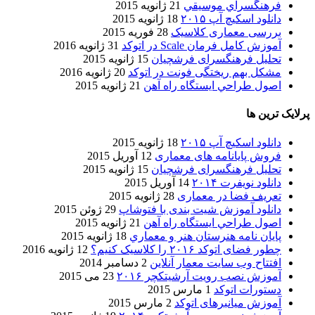
فرهنگسراي موسيقي
21 ژانویه 2015
دانلود اسکیچ آپ ۲۰۱۵
18 ژانویه 2015
بررسی معماری کلاسیک
28 فوریه 2015
آموزش کامل فرمان Scale در اتوکد
31 ژانویه 2016
تحلیل فرهنگسرای فرشچیان
15 ژانویه 2015
مشکل بهم ریختگی فونت در اتوکد
20 ژانویه 2016
اصول طراحي ایستگاه راه آهن
21 ژانویه 2015
پرلایک ترین ها
دانلود اسکیچ آپ ۲۰۱۵
18 ژانویه 2015
فروش پایانامه های معماری
12 آوریل 2015
تحلیل فرهنگسرای فرشچیان
15 ژانویه 2015
دانلود نویفرت ۲۰۱۴
14 آوریل 2015
تعریف فضا در معماری
28 ژانویه 2015
دانلود آموزش شیت بندی با فتوشاپ
29 ژوئن 2015
اصول طراحي ایستگاه راه آهن
21 ژانویه 2015
پایان نامه هنرستان هنر و معماري
18 ژانویه 2015
چطور فضای اتوکد ۲۰۱۶ را کلاسیک کنیم؟
12 ژانویه 2016
افتتاح وب سایت معمار آنلاین
2 دسامبر 2014
آموزش نصب رویت آرشیتکچر ۲۰۱۶
23 می 2015
دستورات اتوکد
1 مارس 2015
آموزش میانبرهای اتوکد
2 مارس 2015