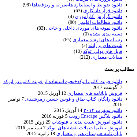
دانلود ضوابط و استاندارد ها-سرانه و ریزفضاها
(98)
دانلود قرار داد کاری
(63)
دانلود گزارش کارآموزی
(4)
دانلود مطالعات اقلیمی
(80)
دانلود نمونه های موردی داخلی و خاجی
(83)
دسته بندی نشده
(0)
رساله های ارشد معماری
(65)
شیت های پرزانته
(2)
فایل های پولی اتوکد
(10)
مقالات معماری
(212)
مطالب پر بحث
دانلود فونت کاتب اتوکد+نحوه استفاده از فونت کاتب در اتوکد
7 آگوست 2017
فروش پایانامه های معماری
12 آوریل 2015
دانلود رایگان کتاب طاق و قوس حسین زمرشیدی
7 نوامبر
2016
دانلود نویفرت ۲۰۱۴
14 آوریل 2015
دانلود پلاگین Enscape رویت
5 فوریه 2016
دانلود آموزش شیت بندی با فتوشاپ
29 ژوئن 2015
اموزش تنظیمات پلات نقشه های اتوکد
7 سپتامبر 2016
پایان نامه هنرستان هنر و معماري
18 ژانویه 2015