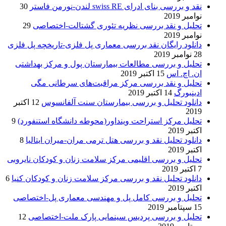
نقد و بررسی بنای ادرای swiss RE لندن-نورمن فاستر
30
نوامبر 2019
تحلیل و نقد بررسی نظریه تئوری گشتالت-اختصاصی
29
نوامبر 2019
دانلود رایگان نقد بررسی معماری پل فلزی-تاریخچه پل فلزی
28 نوامبر 2019
تحلیل و بررسی مطالعات بیمارستان پول و مرکز بهداشتی
ان. اچ. اس
15 اکتبر 2019
تحلیل و نقد بررسی مرکز مراقبت‌های سرطانی مگی
ادینبورگ
14 اکتبر 2019
دانلود تحلیل و بررسی بیمارستان سنت آلفانسوس
12 اکتبر
2019
تحلیل مرکز استراحت وینداور(محوطه دانشگاه استنفورد)
9
اکتبر 2019
دانلود تحلیل نقد و بررسی هتل ترمی مران-میران ایتالیا
8
اکتبر 2019
تحلیل و بررسی اقلیمی مرکز سلامت زنان و کودکان نایروبی
7 اکتبر 2019
دانلود تحلیل نقد و بررسی مرکز سلامت زنان و کودکان کنیا
6
اکتبر 2019
تحلیل و بررسی کامل پل و مهندسی معماری پل-اختصاصی
15 سپتامبر 2019
تحلیل و بررسی پردیس سینمایی پارک ملت-اختصاصی
12