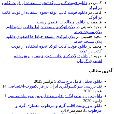
کامی
در
دانلود فونت کاتب اتوکد+نحوه استفاده از فونت کاتب
در اتوکد
کامی
در
دانلود فونت کاتب اتوکد+نحوه استفاده از فونت کاتب
در اتوکد
فاطمه
در
دانلود مطالعات اقليمي رشت
مجید حسینی
در
پلان اتوکدی مسجد خیاط ها اصفهان-دانلود
پلان مسجد خیاط
مجید حسینی
در
پلان اتوکدی مسجد خیاط ها اصفهان-دانلود
پلان مسجد خیاط
محمد
در
دانلود فونت کاتب اتوکد+نحوه استفاده از فونت
کاتب در اتوکد
مریم
در
دانلود پلان کدی خانه اشیدری-نما و برش خانه
اشیدری کرمان
آخرین مطالب
دانلود تحلیل کامل برج میلاد
5 نوامبر 2025
نقد بررسی سرکنسولگری ایران در فرانکفورت-اختصاصی
14
فوریه 2020
دانلود پاورپوینت رایگان اقلیم معتدل و مرطوب-اختصاصی
1
ژانویه 2020
دانلود پاورپوینت اقلیم گرم و مرطوب-معماری گرم و
مرطوب
31 دسامبر 2019