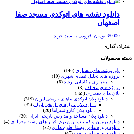
دانلود نقشه های اتوکدی مسجد صفا
اصفهان
35,000
تومان
افزودن به سبد خرید
اشتراک گذاری
دسته محصولات
پاورپوینت های معماری
(146)
پروژه های تحلیل فضای شهری
(10)
معماری مکانیابی ارشد
(6)
پروژه های مختلف
(3)
پلان های معماری
(365)
دانلود پلان اتوکدی بناهای تاریخی ایران
(319)
دانلود پلان بازارهای تاریخی ایران
(35)
دانلود پلان کاروانسراها
(20)
دانلود پلان مساجد و مدارس تاریخی ایران
(30)
دانلود بهترین و کم یاب ترین نرم افزار های رشته معماری
(4)
دانلود پروژه های روستا+طرح هادی
(22)
دانلود پروژه های مرمت
(45)