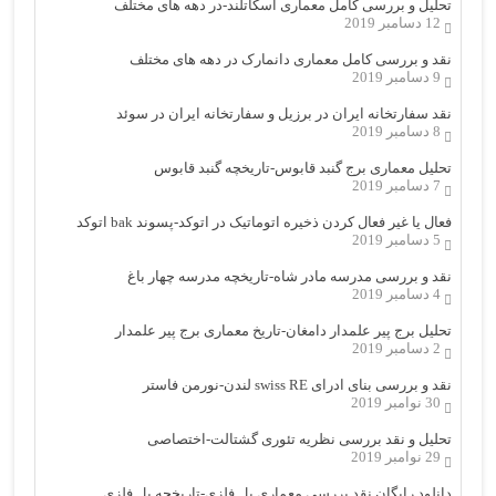
تحلیل و بررسی کامل معماری اسکاتلند-در دهه های مختلف
12 دسامبر 2019
نقد و بررسی کامل معماری دانمارک در دهه های مختلف
9 دسامبر 2019
نقد سفارتخانه ایران در برزیل و سفارتخانه ایران در سوئد
8 دسامبر 2019
تحلیل معماری برج گنبد قابوس-تاریخچه گنبد قابوس
7 دسامبر 2019
فعال یا غیر فعال کردن ذخیره اتوماتیک در اتوکد-پسوند bak اتوکد
5 دسامبر 2019
نقد و بررسی مدرسه مادر شاه-تاریخچه مدرسه چهار باغ
4 دسامبر 2019
تحلیل برج پیر علمدار دامغان-تاریخ معماری برج پیر علمدار
2 دسامبر 2019
نقد و بررسی بنای ادرای swiss RE لندن-نورمن فاستر
30 نوامبر 2019
تحلیل و نقد بررسی نظریه تئوری گشتالت-اختصاصی
29 نوامبر 2019
دانلود رایگان نقد بررسی معماری پل فلزی-تاریخچه پل فلزی