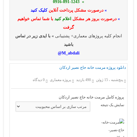
» 0916-891-1243
»
درصورت مشکل پرداخت آنلاین
کلیک کنید
»
درصورت بروز هر مشکل
اعلام کنید
با شما تماس خواهیم
گرفت
انجام کلیه پروژهای معماری+ پشتیبانی
» با ایدی زیر در تماس
باشید
M_abdali@
دانلود پروژه مرمت خانه حاج نصیر اردکان
پنج‌شنبه ، 15 ژوئن
490 بازدید
پروژه معماری
0 دیدگاه
پروژه کامل مرمت خانه حاج نصیر اردکان
نمایش یک نتیجه