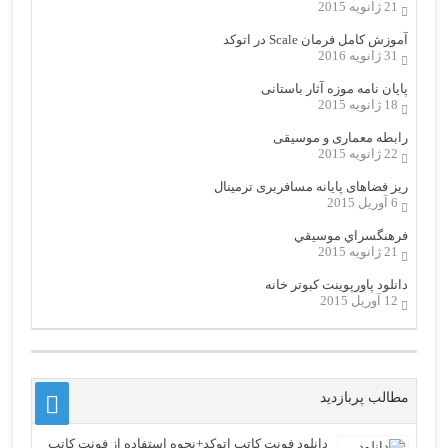
21 ژانویه 2015
آموزش کامل فرمان Scale در اتوکد
31 ژانویه 2016
پایان نامه موزه آثار باستانی
18 ژانویه 2015
رابطه معماری و موسیقی
22 ژانویه 2015
ریز فضاهای پایانه مسافربری ترمینال
6 آوریل 2015
فرهنگسراي موسيقي
21 ژانویه 2015
دانلود پاورپوینت کبوتر خانه
12 آوریل 2015
مطالب پربازدید
دانلود فونت کاتب اتوکد+نحوه استفاده از فونت کاتب