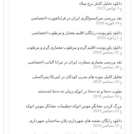
دانلود تحلیل کامل برج میلاد
5 نوامبر 2025
نقد بررسی سرکنسولگری ایران در فرانکفورت-اختصاصی
14 فوریه 2020
دانلود پاورپوینت رایگان اقلیم معتدل و مرطوب-اختصاصی
1 ژانویه 2020
دانلود پاورپوینت اقلیم گرم و مرطوب-معماری گرم و مرطوب
31 دسامبر 2019
نقد بررسی معماری سفارت ایران در تیرانا آلبانی-اختصاصی
20 دسامبر 2019
تحلیل کامل موزه های مدرن کودکان در امریکا-پیتراکسلی
19 دسامبر 2019
تفاوت Save و Save as در اتوکد-زمان autocad Save as
14 دسامبر 2019
بزرگ کردن نشانگر موس اتوکد-تنظیمات نشانگر موس اتوکد
13 دسامبر 2019
دانلود رایگان نقشه های شهرداری-پلان ساختمان شهرداری
13 دسامبر 2019