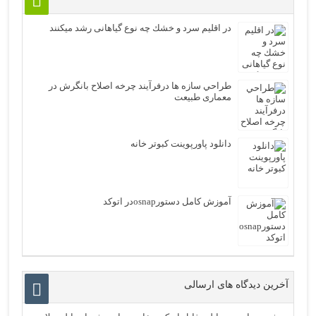
در اقلیم سرد و خشك چه نوع گیاهانی رشد میکنند
طراحي سازه ها درفرآیند چرخه اصلاح بانگرش در
معماری طبیعت
دانلود پاورپوینت کبوتر خانه
آموزش کامل دستورosnapدر اتوکد
آخرین دیدگاه های ارسالی