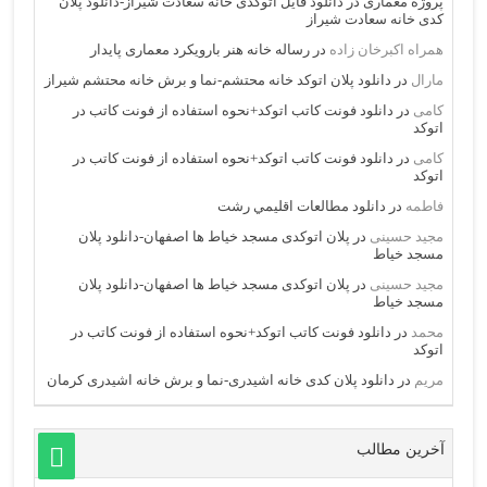
پروژه معماری
در
دانلود فایل اتوکدی خانه سعادت شیراز-دانلود پلان
کدی خانه سعادت شیراز
همراه اکبرخان زاده
در
رساله خانه هنر بارویکرد معماری پایدار
مارال
در
دانلود پلان اتوکد خانه محتشم-نما و برش خانه محتشم شیراز
کامی
در
دانلود فونت کاتب اتوکد+نحوه استفاده از فونت کاتب در
اتوکد
کامی
در
دانلود فونت کاتب اتوکد+نحوه استفاده از فونت کاتب در
اتوکد
فاطمه
در
دانلود مطالعات اقليمي رشت
مجید حسینی
در
پلان اتوکدی مسجد خیاط ها اصفهان-دانلود پلان
مسجد خیاط
مجید حسینی
در
پلان اتوکدی مسجد خیاط ها اصفهان-دانلود پلان
مسجد خیاط
محمد
در
دانلود فونت کاتب اتوکد+نحوه استفاده از فونت کاتب در
اتوکد
مریم
در
دانلود پلان کدی خانه اشیدری-نما و برش خانه اشیدری کرمان
آخرین مطالب