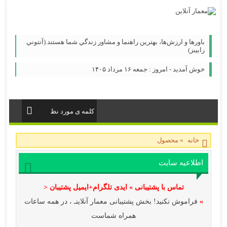
باورها و ارزش‌ها، بهترين راهنما و مشاور زندگي شما هستند.(آنتوني
رابينز)
خوش آمدید - امروز : جمعه ۱۶ مرداد ۱۴۰۵
خانه
»
محصول
اطلاعیه سایت
تماس با پشتیبانی » ایدی تلگرام+ایمیل پشتیبان <
»
فراموش نکنید! بخش پشتیبانی معمار آنلاینـ ، در همه ساعات
همراه شماست