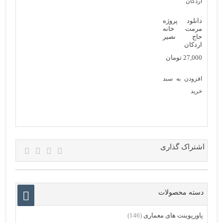
دانلود پروژه
مرمت خانه
حاج نصیر
اردکان
27,000
تومان
افزودن به سبد
خرید
اشتراک گذاری
دسته محصولات
پاورپوینت های معماری
(146)