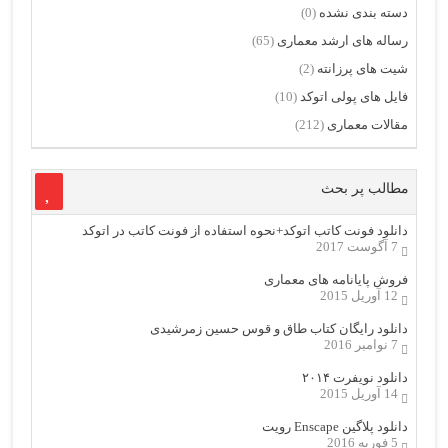
دسته بندی نشده
(0)
رساله های ارشد معماری
(65)
شیت های پرزانته
(2)
فایل های پولی اتوکد
(10)
مقالات معماری
(212)
مطالب پر بحث
دانلود فونت کاتب اتوکد+نحوه استفاده از فونت کاتب در اتوکد
7 آگوست 2017
فروش پایانامه های معماری
12 آوریل 2015
دانلود رایگان کتاب طاق و قوس حسین زمرشیدی
7 نوامبر 2016
دانلود نویفرت ۲۰۱۴
14 آوریل 2015
دانلود پلاگین Enscape رویت
5 فوریه 2016