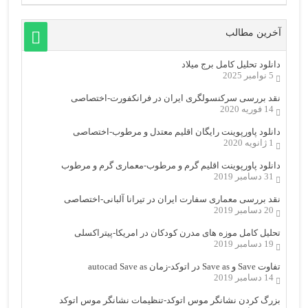
آخرین مطالب
دانلود تحلیل کامل برج میلاد
5 نوامبر 2025
نقد بررسی سرکنسولگری ایران در فرانکفورت-اختصاصی
14 فوریه 2020
دانلود پاورپوینت رایگان اقلیم معتدل و مرطوب-اختصاصی
1 ژانویه 2020
دانلود پاورپوینت اقلیم گرم و مرطوب-معماری گرم و مرطوب
31 دسامبر 2019
نقد بررسی معماری سفارت ایران در تیرانا آلبانی-اختصاصی
20 دسامبر 2019
تحلیل کامل موزه های مدرن کودکان در امریکا-پیتراکسلی
19 دسامبر 2019
تفاوت Save و Save as در اتوکد-زمان autocad Save as
14 دسامبر 2019
بزرگ کردن نشانگر موس اتوکد-تنظیمات نشانگر موس اتوکد