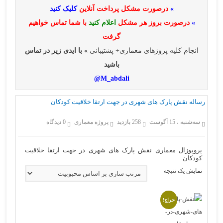
»
درصورت مشکل پرداخت آنلاین
کلیک کنید
»
درصورت بروز هر مشکل
اعلام کنید
با شما تماس خواهیم
گرفت
انجام کلیه پروژهای معماری+ پشتیبانی
» با ایدی زیر در تماس
باشید
M_abdali@
رساله نقش پارک های شهری در جهت ارتقا خلاقیت کودکان
سه‌شنبه ، 15 آگوست
258 بازدید
پروژه معماری
0 دیدگاه
پروپوزال معماری نقش پارک های شهری در جهت ارتقا خلاقیت
کودکان
نمایش یک نتیجه
حراج!