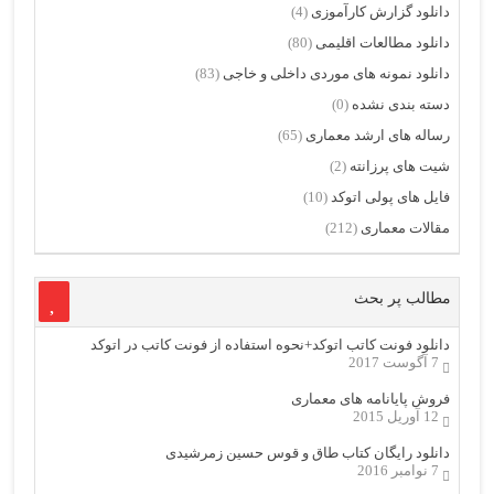
دانلود گزارش کارآموزی
(4)
دانلود مطالعات اقلیمی
(80)
دانلود نمونه های موردی داخلی و خاجی
(83)
دسته بندی نشده
(0)
رساله های ارشد معماری
(65)
شیت های پرزانته
(2)
فایل های پولی اتوکد
(10)
مقالات معماری
(212)
مطالب پر بحث
دانلود فونت کاتب اتوکد+نحوه استفاده از فونت کاتب در اتوکد
7 آگوست 2017
فروش پایانامه های معماری
12 آوریل 2015
دانلود رایگان کتاب طاق و قوس حسین زمرشیدی
7 نوامبر 2016