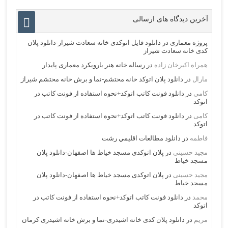
آخرین دیدگاه های ارسالی
پروژه معماری
در
دانلود فایل اتوکدی خانه سعادت شیراز-دانلود پلان
کدی خانه سعادت شیراز
همراه اکبرخان زاده
در
رساله خانه هنر بارویکرد معماری پایدار
مارال
در
دانلود پلان اتوکد خانه محتشم-نما و برش خانه محتشم شیراز
کامی
در
دانلود فونت کاتب اتوکد+نحوه استفاده از فونت کاتب در
اتوکد
کامی
در
دانلود فونت کاتب اتوکد+نحوه استفاده از فونت کاتب در
اتوکد
فاطمه
در
دانلود مطالعات اقليمي رشت
مجید حسینی
در
پلان اتوکدی مسجد خیاط ها اصفهان-دانلود پلان
مسجد خیاط
مجید حسینی
در
پلان اتوکدی مسجد خیاط ها اصفهان-دانلود پلان
مسجد خیاط
محمد
در
دانلود فونت کاتب اتوکد+نحوه استفاده از فونت کاتب در
اتوکد
مریم
در
دانلود پلان کدی خانه اشیدری-نما و برش خانه اشیدری کرمان