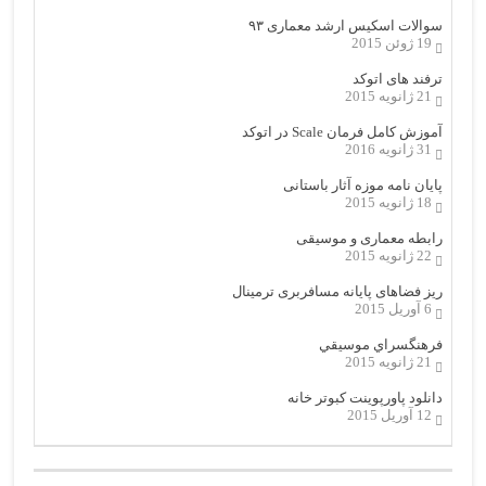
سوالات اسکیس ارشد معماری ۹۳
19 ژوئن 2015
ترفند های اتوکد
21 ژانویه 2015
آموزش کامل فرمان Scale در اتوکد
31 ژانویه 2016
پایان نامه موزه آثار باستانی
18 ژانویه 2015
رابطه معماری و موسیقی
22 ژانویه 2015
ریز فضاهای پایانه مسافربری ترمینال
6 آوریل 2015
فرهنگسراي موسيقي
21 ژانویه 2015
دانلود پاورپوینت کبوتر خانه
12 آوریل 2015