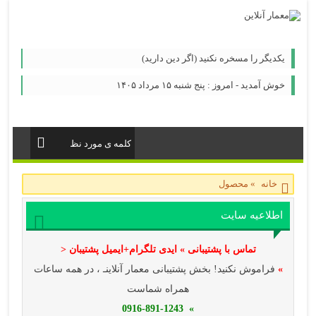
یكدیگر را مسخره نكنید (اگر دین دارید)
خوش آمدید - امروز : پنج شنبه ۱۵ مرداد ۱۴۰۵
خانه
»
محصول
اطلاعیه سایت
تماس با پشتیبانی » ایدی تلگرام+ایمیل پشتیبان <
»
فراموش نکنید! بخش پشتیبانی معمار آنلاینـ ، در همه ساعات
همراه شماست
» 0916-891-1243