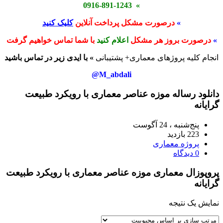
» 0916-891-1243
»
درصورت مشکل پرداخت آنلاین
کلیک کنید
»
درصورت بروز هر مشکل
اعلام کنید
با شما تماس خواهیم گرفت
انجام کلیه پروژهای معماری+ پشتیبانی
» با ایدی زیر در تماس باشید
M_abdali@
دانلود رساله موزه عناصر معماری با رویکرد طبیعت
گرایانه
پنج‌شنبه ، 24 آگوست
223 بازدید
پروژه معماری
0 دیدگاه
پروپوزال معماری موزه عناصر معماری با رویکرد طبیعت
گرایانه
نمایش یک نتیجه