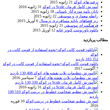
ترفند های اتوکد
21 ژانویه 2015
آموزش کامل فرمان Scale در اتوکد
31 ژانویه 2016
پایان نامه موزه آثار باستانی
18 ژانویه 2015
رابطه معماری و موسیقی
22 ژانویه 2015
ریز فضاهای پایانه مسافربری ترمینال
6 آوریل 2015
فرهنگسراي موسيقي
21 ژانویه 2015
دانلود پاورپوینت کبوتر خانه
12 آوریل 2015
مطالب پربازدید
183,352 بازدید
دانلود فونت کاتب اتوکد+نحوه استفاده از فونت کاتب در اتوکد
7 آگوست 2017
130,408 بازدید
اموزش تنظیمات پلات نقشه های اتوکد
7 سپتامبر 2016
130,330 بازدید
آموزش کامل فرمان Scale در اتوکد
31 ژانویه 2016
100,510
بازدید
آموزش تنظیم ضخامت خطوط در پرینت اتوکد
10 فوریه
2016