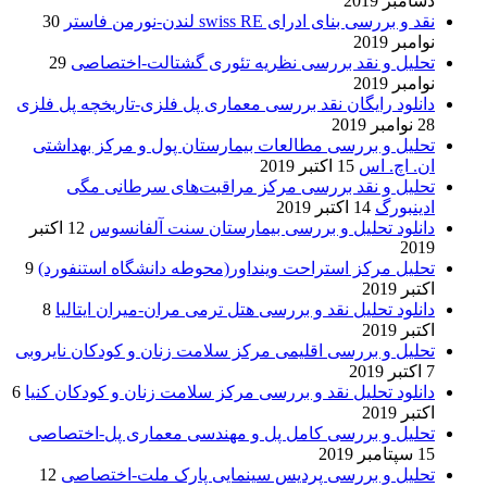
دسامبر 2019
نقد و بررسی بنای ادرای swiss RE لندن-نورمن فاستر
30
نوامبر 2019
تحلیل و نقد بررسی نظریه تئوری گشتالت-اختصاصی
29
نوامبر 2019
دانلود رایگان نقد بررسی معماری پل فلزی-تاریخچه پل فلزی
28 نوامبر 2019
تحلیل و بررسی مطالعات بیمارستان پول و مرکز بهداشتی
ان. اچ. اس
15 اکتبر 2019
تحلیل و نقد بررسی مرکز مراقبت‌های سرطانی مگی
ادینبورگ
14 اکتبر 2019
دانلود تحلیل و بررسی بیمارستان سنت آلفانسوس
12 اکتبر
2019
تحلیل مرکز استراحت وینداور(محوطه دانشگاه استنفورد)
9
اکتبر 2019
دانلود تحلیل نقد و بررسی هتل ترمی مران-میران ایتالیا
8
اکتبر 2019
تحلیل و بررسی اقلیمی مرکز سلامت زنان و کودکان نایروبی
7 اکتبر 2019
دانلود تحلیل نقد و بررسی مرکز سلامت زنان و کودکان کنیا
6
اکتبر 2019
تحلیل و بررسی کامل پل و مهندسی معماری پل-اختصاصی
15 سپتامبر 2019
تحلیل و بررسی پردیس سینمایی پارک ملت-اختصاصی
12