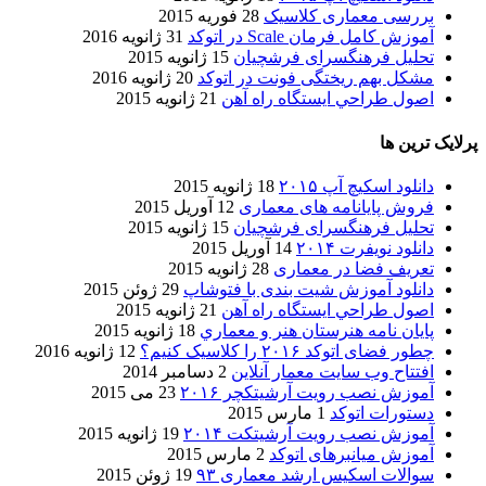
بررسی معماری کلاسیک
28 فوریه 2015
آموزش کامل فرمان Scale در اتوکد
31 ژانویه 2016
تحلیل فرهنگسرای فرشچیان
15 ژانویه 2015
مشکل بهم ریختگی فونت در اتوکد
20 ژانویه 2016
اصول طراحي ایستگاه راه آهن
21 ژانویه 2015
پرلایک ترین ها
دانلود اسکیچ آپ ۲۰۱۵
18 ژانویه 2015
فروش پایانامه های معماری
12 آوریل 2015
تحلیل فرهنگسرای فرشچیان
15 ژانویه 2015
دانلود نویفرت ۲۰۱۴
14 آوریل 2015
تعریف فضا در معماری
28 ژانویه 2015
دانلود آموزش شیت بندی با فتوشاپ
29 ژوئن 2015
اصول طراحي ایستگاه راه آهن
21 ژانویه 2015
پایان نامه هنرستان هنر و معماري
18 ژانویه 2015
چطور فضای اتوکد ۲۰۱۶ را کلاسیک کنیم؟
12 ژانویه 2016
افتتاح وب سایت معمار آنلاین
2 دسامبر 2014
آموزش نصب رویت آرشیتکچر ۲۰۱۶
23 می 2015
دستورات اتوکد
1 مارس 2015
آموزش نصب رویت آرشیتکت ۲۰۱۴
19 ژانویه 2015
آموزش میانبرهای اتوکد
2 مارس 2015
سوالات اسکیس ارشد معماری ۹۳
19 ژوئن 2015