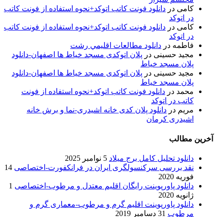
کامی
در
دانلود فونت کاتب اتوکد+نحوه استفاده از فونت کاتب
در اتوکد
کامی
در
دانلود فونت کاتب اتوکد+نحوه استفاده از فونت کاتب
در اتوکد
فاطمه
در
دانلود مطالعات اقليمي رشت
مجید حسینی
در
پلان اتوکدی مسجد خیاط ها اصفهان-دانلود
پلان مسجد خیاط
مجید حسینی
در
پلان اتوکدی مسجد خیاط ها اصفهان-دانلود
پلان مسجد خیاط
محمد
در
دانلود فونت کاتب اتوکد+نحوه استفاده از فونت
کاتب در اتوکد
مریم
در
دانلود پلان کدی خانه اشیدری-نما و برش خانه
اشیدری کرمان
آخرین مطالب
دانلود تحلیل کامل برج میلاد
5 نوامبر 2025
نقد بررسی سرکنسولگری ایران در فرانکفورت-اختصاصی
14
فوریه 2020
دانلود پاورپوینت رایگان اقلیم معتدل و مرطوب-اختصاصی
1
ژانویه 2020
دانلود پاورپوینت اقلیم گرم و مرطوب-معماری گرم و
مرطوب
31 دسامبر 2019