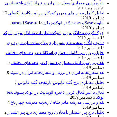
نقد بررسی معماری سفارت ایران در تیرانا آلبانی-اختصاصی
20 دسامبر 2019
تحلیل کامل موزه های مدرن کودکان در امریکا-پیتراکسلی
19
دسامبر 2019
تفاوت Save و Save as در اتوکد-زمان autocad Save as
14
دسامبر 2019
بزرگ کردن نشانگر موس اتوکد-تنظیمات نشانگر موس اتوکد
13 دسامبر 2019
دانلود رایگان نقشه های شهرداری-پلان ساختمان شهرداری
13 دسامبر 2019
تحلیل و بررسی کامل معماری اسکاتلند-در دهه های مختلف
12 دسامبر 2019
نقد و بررسی کامل معماری دانمارک در دهه های مختلف
9
دسامبر 2019
نقد سفارتخانه ایران در برزیل و سفارتخانه ایران در سوئد
8
دسامبر 2019
تحلیل معماری برج گنبد قابوس-تاریخچه گنبد قابوس
7
دسامبر 2019
فعال یا غیر فعال کردن ذخیره اتوماتیک در اتوکد-پسوند bak
اتوکد
5 دسامبر 2019
نقد و بررسی مدرسه مادر شاه-تاریخچه مدرسه چهار باغ
4
دسامبر 2019
تحلیل برج پیر علمدار دامغان-تاریخ معماری برج پیر علمدار
2