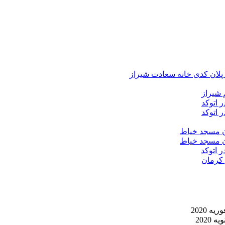
د پلان کدی خانه سعادت شیراز
 شیراز
 اتوکد
 اتوکد
ان مسجد خیاط
ان مسجد خیاط
ر اتوکد
 کرمان