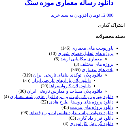
دانلود رساله معماری موزه سنگ
12,000
تومان
افزودن به سبد خرید
اشتراک گذاری
دسته محصولات
پاورپوینت های معماری
(146)
پروژه های تحلیل فضای شهری
(10)
معماری مکانیابی ارشد
(6)
پروژه های مختلف
(3)
پلان های معماری
(365)
دانلود پلان اتوکدی بناهای تاریخی ایران
(319)
دانلود پلان بازارهای تاریخی ایران
(35)
دانلود پلان کاروانسراها
(20)
دانلود پلان مساجد و مدارس تاریخی ایران
(30)
دانلود بهترین و کم یاب ترین نرم افزار های رشته معماری
(4)
دانلود پروژه های روستا+طرح هادی
(22)
دانلود پروژه های مرمت
(45)
دانلود ضوابط و استاندارد ها-سرانه و ریزفضاها
(98)
دانلود قرار داد کاری
(63)
دانلود گزارش کارآموزی
(4)