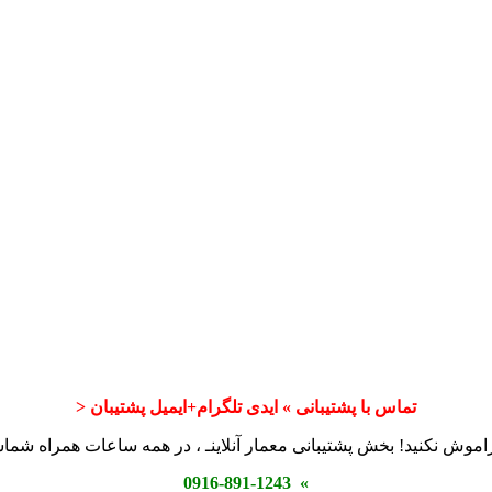
تماس با پشتیبانی » ایدی تلگرام+ایمیل پشتیبان <
اموش نکنید! بخش پشتیبانی معمار آنلاینـ ، در همه ساعات همراه شم
» 0916-891-1243