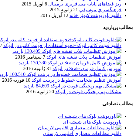
ریز فضاهای پایانه مسافربری ترمینال
6 آوریل 2015
فرهنگسراي موسيقي
21 ژانویه 2015
دانلود پاورپوینت کبوتر خانه
12 آوریل 2015
مطالب پربازدید
دانلود فونت کاتب اتوکد+نحوه استفاده از فونت کاتب در اتوکد
7 آگوست 017
130,405 بازدید
اموزش تنظیمات پلات نقشه های اتوکد
7 سپتامبر 2016
130,330 بازدید
آموزش کامل فرمان Scale در اتوکد
31 ژانویه 2016
100,510 بازدید
آموزش تنظیم ضخامت خطوط در پرینت اتوکد
10 فوریه 2016
84,609 بازدید
مشکل بهم ریختگی فونت در اتوکد
20 ژانویه 2016
مطالب تصادفی
پاورپوینت بلوک های شیشه ای
دانلود مطالعات معماری اقلیمی لارستان