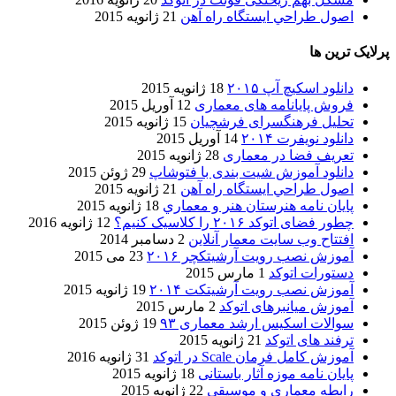
اصول طراحي ایستگاه راه آهن
21 ژانویه 2015
پرلایک ترین ها
دانلود اسکیچ آپ ۲۰۱۵
18 ژانویه 2015
فروش پایانامه های معماری
12 آوریل 2015
تحلیل فرهنگسرای فرشچیان
15 ژانویه 2015
دانلود نویفرت ۲۰۱۴
14 آوریل 2015
تعریف فضا در معماری
28 ژانویه 2015
دانلود آموزش شیت بندی با فتوشاپ
29 ژوئن 2015
اصول طراحي ایستگاه راه آهن
21 ژانویه 2015
پایان نامه هنرستان هنر و معماري
18 ژانویه 2015
چطور فضای اتوکد ۲۰۱۶ را کلاسیک کنیم؟
12 ژانویه 2016
افتتاح وب سایت معمار آنلاین
2 دسامبر 2014
آموزش نصب رویت آرشیتکچر ۲۰۱۶
23 می 2015
دستورات اتوکد
1 مارس 2015
آموزش نصب رویت آرشیتکت ۲۰۱۴
19 ژانویه 2015
آموزش میانبرهای اتوکد
2 مارس 2015
سوالات اسکیس ارشد معماری ۹۳
19 ژوئن 2015
ترفند های اتوکد
21 ژانویه 2015
آموزش کامل فرمان Scale در اتوکد
31 ژانویه 2016
پایان نامه موزه آثار باستانی
18 ژانویه 2015
رابطه معماری و موسیقی
22 ژانویه 2015