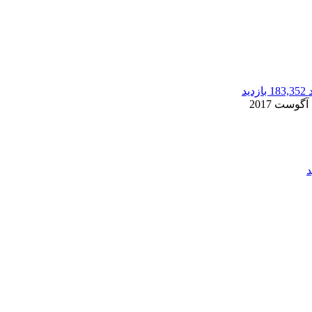
183,352 بازدید
2