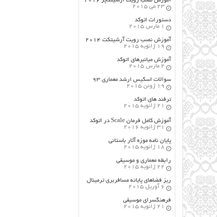
آموزش نصب رویت آرشیتکچر ۲۰۱۶
23 می 2015
دستورات اتوکد
1 مارس 2015
آموزش نصب رویت آرشیتکت ۲۰۱۴
19 ژانویه 2015
آموزش میانبرهای اتوکد
2 مارس 2015
سوالات اسکیس ارشد معماری ۹۳
19 ژوئن 2015
ترفند های اتوکد
21 ژانویه 2015
آموزش کامل فرمان Scale در اتوکد
31 ژانویه 2016
پایان نامه موزه آثار باستانی
18 ژانویه 2015
رابطه معماری و موسیقی
22 ژانویه 2015
ریز فضاهای پایانه مسافربری ترمینال
6 آوریل 2015
فرهنگسراي موسيقي
21 ژانویه 2015