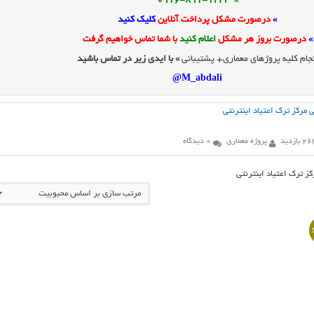
» 0916-891-1243
»
درصورت مشکل پرداخت آنلاین
کلیک کنید
»
درصورت بروز هر مشکل
اعلام کنید
با شما تماس خواهیم گرفت
جام کلیه پروژهای معماری+ پشتیبانی
» با ایدی زیر در تماس باشید
M_abdali@
 مرکز ترک اعتیاد اینترنتی
2 بازدید
پروژه معماری
0 دیدگاه
ز ترک اعتیاد اینترنتی