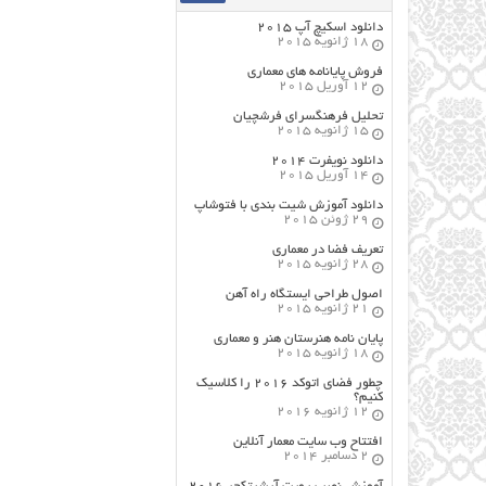
دانلود اسکیچ آپ ۲۰۱۵
18 ژانویه 2015
فروش پایانامه های معماری
12 آوریل 2015
تحلیل فرهنگسرای فرشچیان
15 ژانویه 2015
دانلود نویفرت ۲۰۱۴
14 آوریل 2015
دانلود آموزش شیت بندی با فتوشاپ
29 ژوئن 2015
تعریف فضا در معماری
28 ژانویه 2015
اصول طراحي ایستگاه راه آهن
21 ژانویه 2015
پایان نامه هنرستان هنر و معماري
18 ژانویه 2015
چطور فضای اتوکد ۲۰۱۶ را کلاسیک
کنیم؟
12 ژانویه 2016
افتتاح وب سایت معمار آنلاین
2 دسامبر 2014