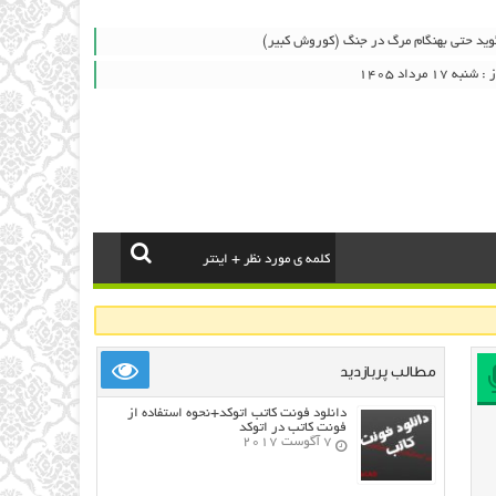
وید حتی بهنگام مرگ در جنگ (کوروش کبیر)
۱ مرداد ۱۴۰۵
مطالب پربازدید
دانلود فونت کاتب اتوکد+نحوه استفاده از
فونت کاتب در اتوکد
7 آگوست 2017