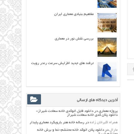
مفاهيم بنيادي معماري ايران
بررسی نقش نور در معماری
ترفند های جدید افزایش سرعت رندر رویت
آخرین دیدگاه های ارسالی
پروژه معماری
در
دانلود فایل اتوکدی خانه سعادت شیراز-
دانلود پلان کدی خانه سعادت شیراز
همراه اکبرخان زاده
در
رساله خانه هنر بارویکرد معماری پایدار
مارال
در
دانلود پلان اتوکد خانه محتشم-نما و برش خانه
محتشم شیراز