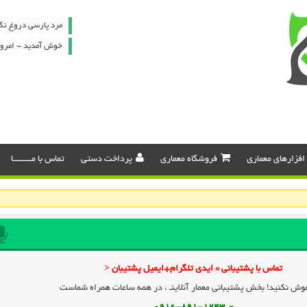
مرد پارسی دروغ نگ
خوش آمدید - امروز : شنبه ۷
افزارهای معماری
فروشگاه معماری
پرداخت دستی
تماس با مـــــــــا
تماس با پشتیبانی » ایدی تلگرام+ایمیل پشتیبان <
وش نکنید! بخش پشتیبانی معمار آنلاینـ ، در همه ساعات همراه شماست