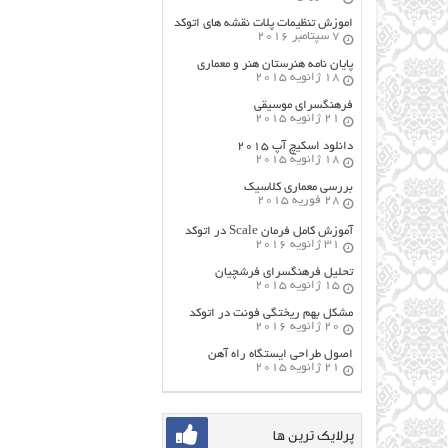
اموزش تنظیمات پلات نقشه های اتوکد
7 سپتامبر 2016
پایان نامه هنرستان هنر و معماري
18 ژانویه 2015
فرهنگسراي موسيقي
21 ژانویه 2015
دانلود اسکیچ آپ ۲۰۱۵
18 ژانویه 2015
بررسی معماری کلاسیک
28 فوریه 2015
آموزش کامل فرمان Scale در اتوکد
31 ژانویه 2016
تحلیل فرهنگسرای فرشچیان
15 ژانویه 2015
مشکل بهم ریختگی فونت در اتوکد
20 ژانویه 2016
اصول طراحي ایستگاه راه آهن
21 ژانویه 2015
پرلایک ترین ها