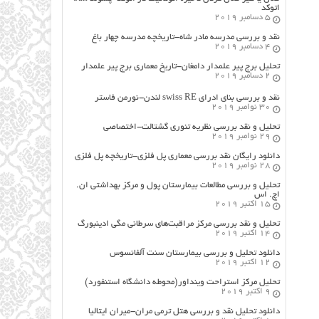
اتوکد
5 دسامبر 2019
نقد و بررسی مدرسه مادر شاه-تاریخچه مدرسه چهار باغ
4 دسامبر 2019
تحلیل برج پیر علمدار دامغان-تاریخ معماری برج پیر علمدار
2 دسامبر 2019
نقد و بررسی بنای ادرای swiss RE لندن-نورمن فاستر
30 نوامبر 2019
تحلیل و نقد بررسی نظریه تئوری گشتالت-اختصاصی
29 نوامبر 2019
دانلود رایگان نقد بررسی معماری پل فلزی-تاریخچه پل فلزی
28 نوامبر 2019
تحلیل و بررسی مطالعات بیمارستان پول و مرکز بهداشتی ان.
اچ. اس
15 اکتبر 2019
تحلیل و نقد بررسی مرکز مراقبت‌های سرطانی مگی ادینبورگ
14 اکتبر 2019
دانلود تحلیل و بررسی بیمارستان سنت آلفانسوس
12 اکتبر 2019
تحلیل مرکز استراحت وینداور(محوطه دانشگاه استنفورد)
9 اکتبر 2019
دانلود تحلیل نقد و بررسی هتل ترمی مران-میران ایتالیا