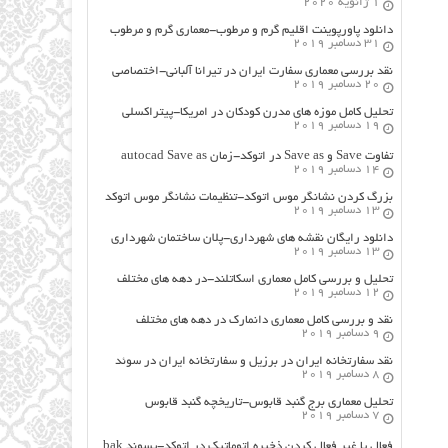
1 ژانویه 2020
دانلود پاورپوینت اقلیم گرم و مرطوب-معماری گرم و مرطوب
31 دسامبر 2019
نقد بررسی معماری سفارت ایران در تیرانا آلبانی-اختصاصی
20 دسامبر 2019
تحلیل کامل موزه های مدرن کودکان در امریکا-پیتراکسلی
19 دسامبر 2019
تفاوت Save و Save as در اتوکد-زمان autocad Save as
14 دسامبر 2019
بزرگ کردن نشانگر موس اتوکد-تنظیمات نشانگر موس اتوکد
13 دسامبر 2019
دانلود رایگان نقشه های شهرداری-پلان ساختمان شهرداری
13 دسامبر 2019
تحلیل و بررسی کامل معماری اسکاتلند-در دهه های مختلف
12 دسامبر 2019
نقد و بررسی کامل معماری دانمارک در دهه های مختلف
9 دسامبر 2019
نقد سفارتخانه ایران در برزیل و سفارتخانه ایران در سوئد
8 دسامبر 2019
تحلیل معماری برج گنبد قابوس-تاریخچه گنبد قابوس
7 دسامبر 2019
فعال یا غیر فعال کردن ذخیره اتوماتیک در اتوکد-پسوند bak