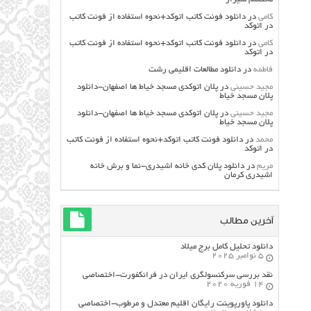
کامی
در
دانلود فونت کاتب اتوکد+نحوه استفاده از فونت کاتب
در اتوکد
کامی
در
دانلود فونت کاتب اتوکد+نحوه استفاده از فونت کاتب
در اتوکد
فاطمه
در
دانلود مطالعات اقليمي رشت
مجید حسینی
در
پلان اتوکدی مسجد خیاط ها اصفهان-دانلود
پلان مسجد خیاط
مجید حسینی
در
پلان اتوکدی مسجد خیاط ها اصفهان-دانلود
پلان مسجد خیاط
محمد
در
دانلود فونت کاتب اتوکد+نحوه استفاده از فونت کاتب
در اتوکد
مریم
در
دانلود پلان کدی خانه اشیدری-نما و برش خانه
اشیدری کرمان
آخرین مطالب
دانلود تحلیل کامل برج میلاد
5 نوامبر 2025
نقد بررسی سرکنسولگری ایران در فرانکفورت-اختصاصی
14 فوریه 2020
دانلود پاورپوینت رایگان اقلیم معتدل و مرطوب-اختصاصی