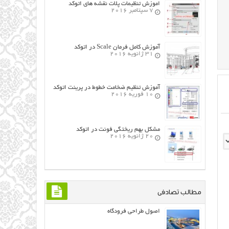
اموزش تنظیمات پلات نقشه های اتوکد
7 سپتامبر 2016
آموزش کامل فرمان Scale در اتوکد
31 ژانویه 2016
آموزش تنظیم ضخامت خطوط در پرینت اتوکد
10 فوریه 2016
مشکل بهم ریختگی فونت در اتوکد
20 ژانویه 2016
مطالب تصادفی
اصول طراحی فرودگاه