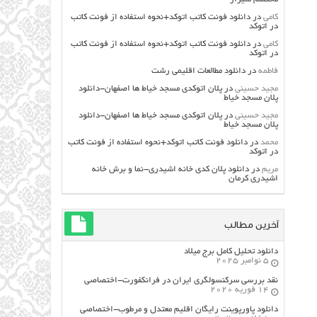
کامی
در
دانلود فونت کاتب اتوکد+نحوه استفاده از فونت کاتب
در اتوکد
کامی
در
دانلود فونت کاتب اتوکد+نحوه استفاده از فونت کاتب
در اتوکد
فاطمه
در
دانلود مطالعات اقليمي رشت
مجید حسینی
در
پلان اتوکدی مسجد خیاط ها اصفهان-دانلود
پلان مسجد خیاط
مجید حسینی
در
پلان اتوکدی مسجد خیاط ها اصفهان-دانلود
پلان مسجد خیاط
محمد
در
دانلود فونت کاتب اتوکد+نحوه استفاده از فونت کاتب
در اتوکد
مریم
در
دانلود پلان کدی خانه اشیدری-نما و برش خانه
اشیدری کرمان
آخرین مطالب
دانلود تحلیل کامل برج میلاد
5 نوامبر 2025
نقد بررسی سرکنسولگری ایران در فرانکفورت-اختصاصی
14 فوریه 2020
دانلود پاورپوینت رایگان اقلیم معتدل و مرطوب-اختصاصی