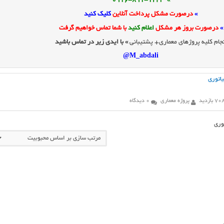
» 0916-891-1243
»
درصورت مشکل پرداخت آنلاین
کلیک کنید
»
درصورت بروز هر مشکل
اعلام کنید
با شما تماس خواهیم گرفت
جام کلیه پروژهای معماری+ پشتیبانی
» با ایدی زیر در تماس باشید
M_abdali@
یاتوری
7 بازدید
پروژه معماری
0 دیدگاه
وری