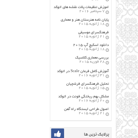
اموزش تنظیمات پلات نقشه های اتوکد
7 سپتامبر 2016
پایان نامه هنرستان هنر و معماري
18 ژانویه 2015
فرهنگسراي موسيقي
21 ژانویه 2015
دانلود اسکیچ آپ ۲۰۱۵
18 ژانویه 2015
بررسی معماری کلاسیک
28 فوریه 2015
آموزش کامل فرمان Scale در اتوکد
31 ژانویه 2016
تحلیل فرهنگسرای فرشچیان
15 ژانویه 2015
مشکل بهم ریختگی فونت در اتوکد
20 ژانویه 2016
اصول طراحي ایستگاه راه آهن
21 ژانویه 2015
پرلایک ترین ها