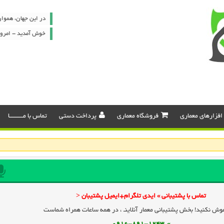
در این جهان، هموا
خوش آمدید - امروز : پنج شن
افزارهای معماری
فروشگاه معماری
پرداخت دستی
تماس با مـــــــــا
تماس با پشتیبانی » ایدی تلگرام+ایمیل پشتیبان <
وش نکنید! بخش پشتیبانی معمار آنلاینـ ، در همه ساعات همراه شماست