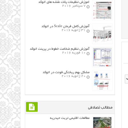
اموزش تنظیمات پلات نقشه های اتوکد
7 سپتامبر 2016
آموزش کامل فرمان Scale در اتوکد
31 ژانویه 2016
آموزش تنظیم ضخامت خطوط در پرینت اتوکد
10 فوریه 2016
مشکل بهم ریختگی فونت در اتوکد
20 ژانویه 2016
مطالب تصادفی
مطالعات اقلیمی تربت حيدريه