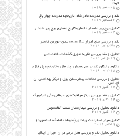
اتوکد
5 دسامبر 2019
نقد و بررسی مدرسه مادر شاه-تاریخچه مدرسه چهار باغ
4 دسامبر 2019
تحلیل برج پیر علمدار دامغان-تاریخ معماری برج پیر علمدار
2 دسامبر 2019
نقد و بررسی بنای ادرای swiss RE لندن-نورمن فاستر
30 نوامبر 2019
تحلیل و نقد بررسی نظریه تئوری گشتالت-اختصاصی
29 نوامبر 2019
دانلود رایگان نقد بررسی معماری پل فلزی-تاریخچه پل فلزی
28 نوامبر 2019
تحلیل و بررسی مطالعات بیمارستان پول و مرکز بهداشتی ان.
اچ. اس
15 اکتبر 2019
تحلیل و نقد بررسی مرکز مراقبت‌های سرطانی مگی ادینبورگ
14 اکتبر 2019
دانلود تحلیل و بررسی بیمارستان سنت آلفانسوس
12 اکتبر 2019
تحلیل مرکز استراحت وینداور(محوطه دانشگاه استنفورد)
9 اکتبر 2019
دانلود تحلیل نقد و بررسی هتل ترمی مران-میران ایتالیا