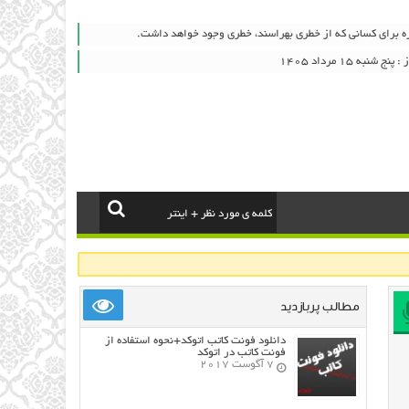
ره برای كسانی كه از خطری بهراسند، خطری وجود خواهد داشت.
به ۱۵ مرداد ۱۴۰۵
مطالب پربازدید
دانلود فونت کاتب اتوکد+نحوه استفاده از
فونت کاتب در اتوکد
7 آگوست 2017