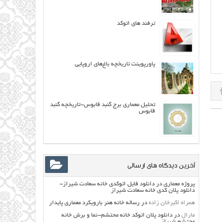
ترفند های اتوکد
پاورپوینت تاريخچه باغ‌هاي اروپايي
تحلیل معماری برج گنبد قابوس-تاریخچه گنبد
قابوس
آخرین دیدگاه های ارسالی
پروژه معماری
در
دانلود فایل اتوکدی خانه سعادت شیراز-
دانلود پلان کدی خانه سعادت شیراز
همراه اکبرخان زاده
در
رساله خانه هنر بارویکرد معماری پایدار
مارال
در
دانلود پلان اتوکد خانه محتشم-نما و برش خانه
محتشم شیراز