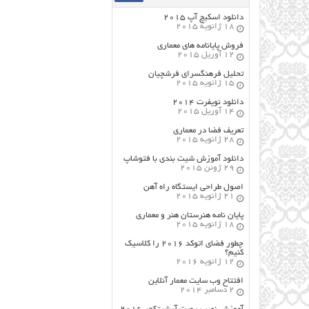
دانلود اسکیچ آپ ۲۰۱۵
18 ژانویه 2015
فروش پایانامه های معماری
12 آوریل 2015
تحلیل فرهنگسرای فرشچیان
15 ژانویه 2015
دانلود نویفرت ۲۰۱۴
14 آوریل 2015
تعریف فضا در معماری
28 ژانویه 2015
دانلود آموزش شیت بندی با فتوشاپ
29 ژوئن 2015
اصول طراحي ایستگاه راه آهن
21 ژانویه 2015
پایان نامه هنرستان هنر و معماري
18 ژانویه 2015
چطور فضای اتوکد ۲۰۱۶ را کلاسیک
کنیم؟
12 ژانویه 2016
افتتاح وب سایت معمار آنلاین
2 دسامبر 2014