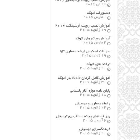
آموزش نصب رویت آرشیتکچر ۲۰۱۶
23 می 2015
دستورات اتوکد
1 مارس 2015
آموزش نصب رویت آرشیتکت ۲۰۱۴
19 ژانویه 2015
آموزش میانبرهای اتوکد
2 مارس 2015
سوالات اسکیس ارشد معماری ۹۳
19 ژوئن 2015
ترفند های اتوکد
21 ژانویه 2015
آموزش کامل فرمان Scale در اتوکد
31 ژانویه 2016
پایان نامه موزه آثار باستانی
18 ژانویه 2015
رابطه معماری و موسیقی
22 ژانویه 2015
ریز فضاهای پایانه مسافربری ترمینال
6 آوریل 2015
فرهنگسراي موسيقي
21 ژانویه 2015