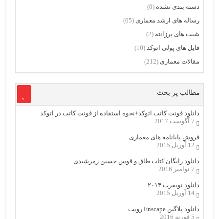
دسته بندی نشده
(0)
رساله های ارشد معماری
(65)
شیت های پرزانته
(2)
فایل های پولی اتوکد
(10)
مقالات معماری
(212)
مطالب پر بحث
دانلود فونت کاتب اتوکد+نحوه استفاده از فونت کاتب در اتوکد
7 آگوست 2017
فروش پایانامه های معماری
12 آوریل 2015
دانلود رایگان کتاب طاق و قوس حسین زمرشیدی
7 نوامبر 2016
دانلود نویفرت ۲۰۱۴
14 آوریل 2015
دانلود پلاگین Enscape رویت
5 فوریه 2016