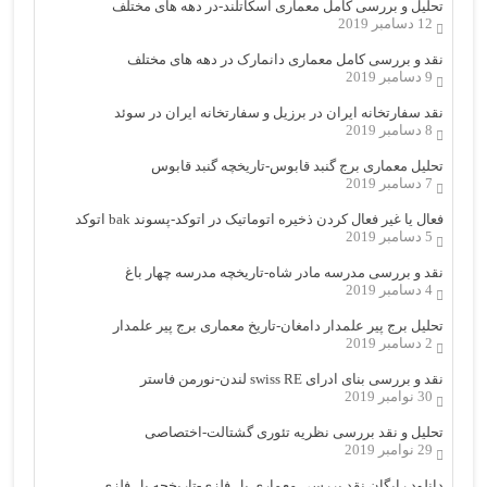
تحلیل و بررسی کامل معماری اسکاتلند-در دهه های مختلف
12 دسامبر 2019
نقد و بررسی کامل معماری دانمارک در دهه های مختلف
9 دسامبر 2019
نقد سفارتخانه ایران در برزیل و سفارتخانه ایران در سوئد
8 دسامبر 2019
تحلیل معماری برج گنبد قابوس-تاریخچه گنبد قابوس
7 دسامبر 2019
فعال یا غیر فعال کردن ذخیره اتوماتیک در اتوکد-پسوند bak اتوکد
5 دسامبر 2019
نقد و بررسی مدرسه مادر شاه-تاریخچه مدرسه چهار باغ
4 دسامبر 2019
تحلیل برج پیر علمدار دامغان-تاریخ معماری برج پیر علمدار
2 دسامبر 2019
نقد و بررسی بنای ادرای swiss RE لندن-نورمن فاستر
30 نوامبر 2019
تحلیل و نقد بررسی نظریه تئوری گشتالت-اختصاصی
29 نوامبر 2019
دانلود رایگان نقد بررسی معماری پل فلزی-تاریخچه پل فلزی