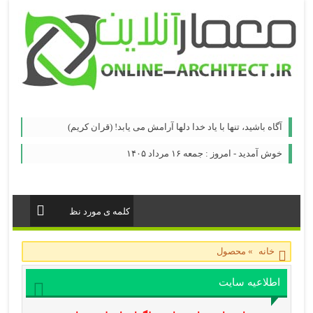
آگاه باشيد، تنها با ياد خدا دلها آرامش می ‏يابد! (قران کریم)
خوش آمدید - امروز : جمعه ۱۶ مرداد ۱۴۰۵
خانه
»
محصول
اطلاعیه سایت