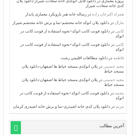
پروژه معماری
در
دانلود فایل اتوکدی خانه سعادت شیراز-دانلود پلان
کدی خانه سعادت شیراز
همراه اکبرخان زاده
در
رساله خانه هنر بارویکرد معماری پایدار
مارال
در
دانلود پلان اتوکد خانه محتشم-نما و برش خانه محتشم شیراز
کامی
در
دانلود فونت کاتب اتوکد+نحوه استفاده از فونت کاتب در
اتوکد
کامی
در
دانلود فونت کاتب اتوکد+نحوه استفاده از فونت کاتب در
اتوکد
فاطمه
در
دانلود مطالعات اقليمي رشت
مجید حسینی
در
پلان اتوکدی مسجد خیاط ها اصفهان-دانلود پلان
مسجد خیاط
مجید حسینی
در
پلان اتوکدی مسجد خیاط ها اصفهان-دانلود پلان
مسجد خیاط
محمد
در
دانلود فونت کاتب اتوکد+نحوه استفاده از فونت کاتب در
اتوکد
مریم
در
دانلود پلان کدی خانه اشیدری-نما و برش خانه اشیدری کرمان
آخرین مطالب