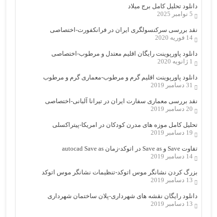
دانلود تحلیل کامل برج میلاد
5 نوامبر 2025
نقد بررسی سرکنسولگری ایران در فرانکفورت-اختصاصی
14 فوریه 2020
دانلود پاورپوینت رایگان اقلیم معتدل و مرطوب-اختصاصی
1 ژانویه 2020
دانلود پاورپوینت اقلیم گرم و مرطوب-معماری گرم و مرطوب
31 دسامبر 2019
نقد بررسی معماری سفارت ایران در تیرانا آلبانی-اختصاصی
20 دسامبر 2019
تحلیل کامل موزه های مدرن کودکان در امریکا-پیتراکسلی
19 دسامبر 2019
تفاوت Save و Save as در اتوکد-زمان autocad Save as
14 دسامبر 2019
بزرگ کردن نشانگر موس اتوکد-تنظیمات نشانگر موس اتوکد
13 دسامبر 2019
دانلود رایگان نقشه های شهرداری-پلان ساختمان شهرداری
13 دسامبر 2019