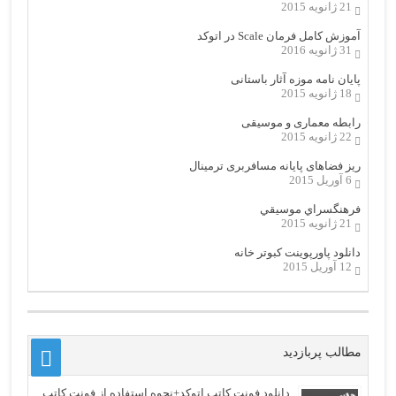
21 ژانویه 2015
آموزش کامل فرمان Scale در اتوکد
31 ژانویه 2016
پایان نامه موزه آثار باستانی
18 ژانویه 2015
رابطه معماری و موسیقی
22 ژانویه 2015
ریز فضاهای پایانه مسافربری ترمینال
6 آوریل 2015
فرهنگسراي موسيقي
21 ژانویه 2015
دانلود پاورپوینت کبوتر خانه
12 آوریل 2015
مطالب پربازدید
دانلود فونت کاتب اتوکد+نحوه استفاده از فونت کاتب