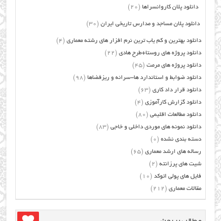
دانلود پلان کاروانسراها
(20)
دانلود پلان مساجد و مدارس تاریخی ایران
(30)
دانلود بهترین و کم یاب ترین نرم افزار های رشته معماری
(4)
دانلود پروژه های روستا+طرح هادی
(22)
دانلود پروژه های مرمت
(45)
دانلود ضوابط و استاندارد ها-سرانه و ریزفضاها
(98)
دانلود قرار داد کاری
(63)
دانلود گزارش کارآموزی
(4)
دانلود مطالعات اقلیمی
(80)
دانلود نمونه های موردی داخلی و خاجی
(83)
دسته بندی نشده
(0)
رساله های ارشد معماری
(65)
شیت های پرزانته
(2)
فایل های پولی اتوکد
(10)
مقالات معماری
(212)
مطالب پر بحث