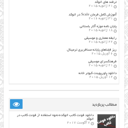
ترفند های اتوکد
21 ژانویه 2015
آموزش کامل فرمان Scale در اتوکد
31 ژانویه 2016
پایان نامه موزه آثار باستانی
18 ژانویه 2015
رابطه معماری و موسیقی
22 ژانویه 2015
ریز فضاهای پایانه مسافربری ترمینال
6 آوریل 2015
فرهنگسراي موسيقي
21 ژانویه 2015
دانلود پاورپوینت کبوتر خانه
12 آوریل 2015
مطالب پربازدید
دانلود فونت کاتب اتوکد+نحوه استفاده از فونت کاتب در
اتوکد
7 آگوست 2017