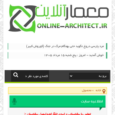
مرد پارسی دروغ نگوید حتی بهنگام مرگ در جنگ (کوروش کبیر)
خوش آمدید - امروز : پنج شنبه ۱۵ مرداد ۱۴۰۵
خانه
»
محصول
اطلاعیه سایت
تماس با پشتیبانی » ایدی تلگرام+ایمیل پشتیبان <