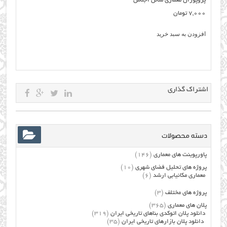
پروپوزال معماری سالن اجلاس
7,000
تومان
افزودن به سبد خرید
اشتراک گذاری
دسته محصولات
پاورپوینت های معماری
(146)
پروژه های تحلیل فضای شهری
(10)
معماری مکانیابی ارشد
(6)
پروژه های مختلف
(3)
پلان های معماری
(365)
دانلود پلان اتوکدی بناهای تاریخی ایران
(319)
دانلود پلان بازارهای تاریخی ایران
(35)