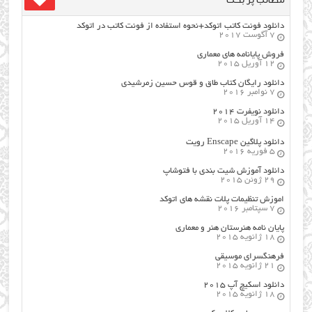
دانلود فونت کاتب اتوکد+نحوه استفاده از فونت کاتب در اتوکد
7 آگوست 2017
فروش پایانامه های معماری
12 آوریل 2015
دانلود رایگان کتاب طاق و قوس حسین زمرشیدی
7 نوامبر 2016
دانلود نویفرت ۲۰۱۴
14 آوریل 2015
دانلود پلاگین Enscape رویت
5 فوریه 2016
دانلود آموزش شیت بندی با فتوشاپ
29 ژوئن 2015
اموزش تنظیمات پلات نقشه های اتوکد
7 سپتامبر 2016
پایان نامه هنرستان هنر و معماري
18 ژانویه 2015
فرهنگسراي موسيقي
21 ژانویه 2015
دانلود اسکیچ آپ ۲۰۱۵
18 ژانویه 2015