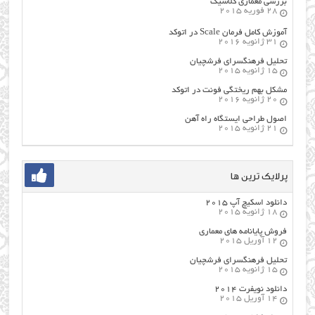
بررسی معماری کلاسیک
28 فوریه 2015
آموزش کامل فرمان Scale در اتوکد
31 ژانویه 2016
تحلیل فرهنگسرای فرشچیان
15 ژانویه 2015
مشکل بهم ریختگی فونت در اتوکد
20 ژانویه 2016
اصول طراحي ایستگاه راه آهن
21 ژانویه 2015
پرلایک ترین ها
دانلود اسکیچ آپ ۲۰۱۵
18 ژانویه 2015
فروش پایانامه های معماری
12 آوریل 2015
تحلیل فرهنگسرای فرشچیان
15 ژانویه 2015
دانلود نویفرت ۲۰۱۴
14 آوریل 2015