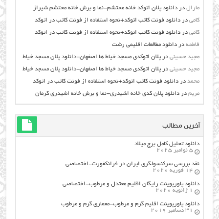
مارال
در
دانلود پلان اتوکد خانه محتشم-نما و برش خانه محتشم شیراز
کامی
در
دانلود فونت کاتب اتوکد+نحوه استفاده از فونت کاتب در اتوکد
کامی
در
دانلود فونت کاتب اتوکد+نحوه استفاده از فونت کاتب در اتوکد
فاطمه
در
دانلود مطالعات اقليمي رشت
مجید حسینی
در
پلان اتوکدی مسجد خیاط ها اصفهان-دانلود پلان مسجد خیاط
مجید حسینی
در
پلان اتوکدی مسجد خیاط ها اصفهان-دانلود پلان مسجد خیاط
محمد
در
دانلود فونت کاتب اتوکد+نحوه استفاده از فونت کاتب در اتوکد
مریم
در
دانلود پلان کدی خانه اشیدری-نما و برش خانه اشیدری کرمان
آخرین مطالب
دانلود تحلیل کامل برج میلاد
5 نوامبر 2025
نقد بررسی سرکنسولگری ایران در فرانکفورت-اختصاصی
14 فوریه 2020
دانلود پاورپوینت رایگان اقلیم معتدل و مرطوب-اختصاصی
1 ژانویه 2020
دانلود پاورپوینت اقلیم گرم و مرطوب-معماری گرم و مرطوب
31 دسامبر 2019