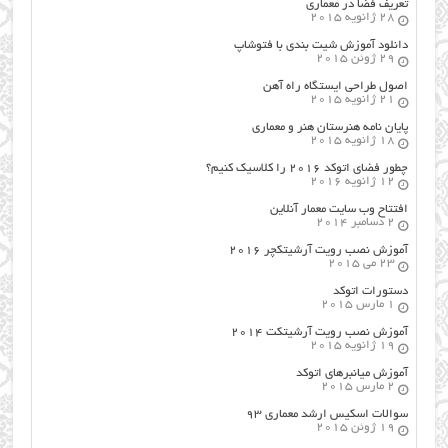
تعریف فضا در معماری
28 ژانویه 2015
دانلود آموزش شیت بندی با فتوشاپ
29 ژوئن 2015
اصول طراحي ایستگاه راه آهن
21 ژانویه 2015
پایان نامه هنرستان هنر و معماري
18 ژانویه 2015
چطور فضای اتوکد ۲۰۱۶ را کلاسیک کنیم؟
12 ژانویه 2016
افتتاح وب سایت معمار آنلاین
2 دسامبر 2014
آموزش نصب رویت آرشیتکچر ۲۰۱۶
23 می 2015
دستورات اتوکد
1 مارس 2015
آموزش نصب رویت آرشیتکت ۲۰۱۴
19 ژانویه 2015
آموزش میانبرهای اتوکد
2 مارس 2015
سوالات اسکیس ارشد معماری ۹۳
19 ژوئن 2015