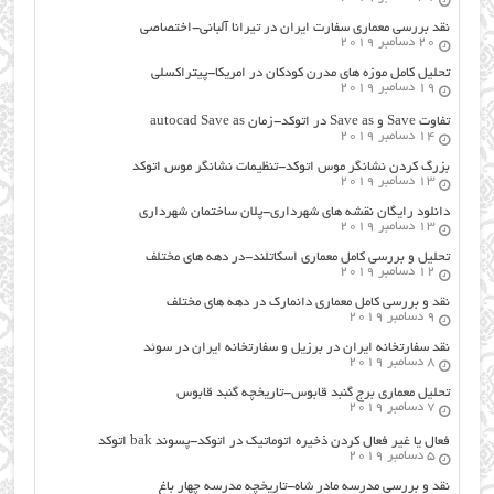
نقد بررسی معماری سفارت ایران در تیرانا آلبانی-اختصاصی
20 دسامبر 2019
تحلیل کامل موزه های مدرن کودکان در امریکا-پیتراکسلی
19 دسامبر 2019
تفاوت Save و Save as در اتوکد-زمان autocad Save as
14 دسامبر 2019
بزرگ کردن نشانگر موس اتوکد-تنظیمات نشانگر موس اتوکد
13 دسامبر 2019
دانلود رایگان نقشه های شهرداری-پلان ساختمان شهرداری
13 دسامبر 2019
تحلیل و بررسی کامل معماری اسکاتلند-در دهه های مختلف
12 دسامبر 2019
نقد و بررسی کامل معماری دانمارک در دهه های مختلف
9 دسامبر 2019
نقد سفارتخانه ایران در برزیل و سفارتخانه ایران در سوئد
8 دسامبر 2019
تحلیل معماری برج گنبد قابوس-تاریخچه گنبد قابوس
7 دسامبر 2019
فعال یا غیر فعال کردن ذخیره اتوماتیک در اتوکد-پسوند bak اتوکد
5 دسامبر 2019
نقد و بررسی مدرسه مادر شاه-تاریخچه مدرسه چهار باغ