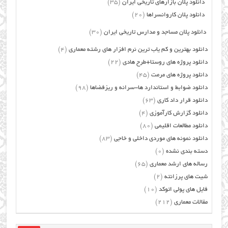
دانلود پلان بازارهای تاریخی ایران
(35)
دانلود پلان کاروانسراها
(20)
دانلود پلان مساجد و مدارس تاریخی ایران
(30)
دانلود بهترین و کم یاب ترین نرم افزار های رشته معماری
(4)
دانلود پروژه های روستا+طرح هادی
(22)
دانلود پروژه های مرمت
(45)
دانلود ضوابط و استاندارد ها-سرانه و ریزفضاها
(98)
دانلود قرار داد کاری
(63)
دانلود گزارش کارآموزی
(4)
دانلود مطالعات اقلیمی
(80)
دانلود نمونه های موردی داخلی و خاجی
(83)
دسته بندی نشده
(0)
رساله های ارشد معماری
(65)
شیت های پرزانته
(2)
فایل های پولی اتوکد
(10)
مقالات معماری
(212)