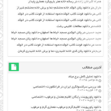
همراه اکبرخان زاده
در
رساله خانه هنر بارویکرد معماری پایدار
مارال
در
دانلود پلان اتوکد خانه محتشم-نما و برش خانه محتشم شیراز
کامی
در
دانلود فونت کاتب اتوکد+نحوه استفاده از فونت کاتب در اتوکد
کامی
در
دانلود فونت کاتب اتوکد+نحوه استفاده از فونت کاتب در اتوکد
فاطمه
در
دانلود مطالعات اقليمي رشت
مجید حسینی
در
پلان اتوکدی مسجد خیاط ها اصفهان-دانلود پلان مسجد خیاط
مجید حسینی
در
پلان اتوکدی مسجد خیاط ها اصفهان-دانلود پلان مسجد خیاط
محمد
در
دانلود فونت کاتب اتوکد+نحوه استفاده از فونت کاتب در اتوکد
مریم
در
دانلود پلان کدی خانه اشیدری-نما و برش خانه اشیدری کرمان
آخرین مطالب
دانلود تحلیل کامل برج میلاد
5 نوامبر 2025
نقد بررسی سرکنسولگری ایران در فرانکفورت-اختصاصی
14 فوریه 2020
دانلود پاورپوینت رایگان اقلیم معتدل و مرطوب-اختصاصی
1 ژانویه 2020
دانلود پاورپوینت اقلیم گرم و مرطوب-معماری گرم و مرطوب
31 دسامبر 2019