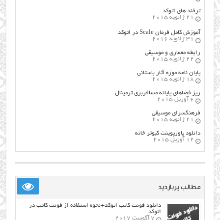
ترفند های اتوکد
21 ژانویه 2015
آموزش کامل فرمان Scale در اتوکد
31 ژانویه 2016
رابطه معماری و موسیقی
22 ژانویه 2015
پایان نامه موزه آثار باستانی
18 ژانویه 2015
ریز فضاهای پایانه مسافربری ترمینال
6 آوریل 2015
فرهنگسراي موسيقي
21 ژانویه 2015
دانلود پاورپوینت کبوتر خانه
12 آوریل 2015
مطالب پربازدید
دانلود فونت کاتب اتوکد+نحوه استفاده از فونت کاتب در
اتوکد
7 آگوست 2017