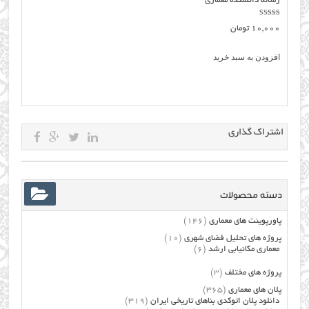
رساله دانشکده معماری
نمره
10,000
تومان
5.00
از 5
افزودن به سبد خرید
اشتراک گذاری
دسته محصولات
پاورپوینت های معماری
(146)
پروژه های تحلیل فضای شهری
(10)
معماری مکانیابی ارشد
(6)
پروژه های مختلف
(3)
پلان های معماری
(365)
دانلود پلان اتوکدی بناهای تاریخی ایران
(319)