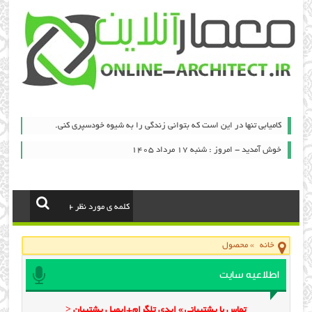
کامیابی تنها در این است که بتوانی زندگی را به شیوه خودسپری کنی.
خوش آمدید - امروز : شنبه ۱۷ مرداد ۱۴۰۵
خانه
»
محصول
اطلاعیه سایت
تماس با پشتیبانی » ایدی تلگرام+ایمیل پشتیبان <