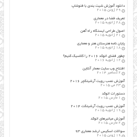
دانلود آموزش شیت بندی با فتوشاپ
29 ژوئن 2015
تعریف فضا در معماری
28 ژانویه 2015
اصول طراحي ایستگاه راه آهن
21 ژانویه 2015
پایان نامه هنرستان هنر و معماري
18 ژانویه 2015
چطور فضای اتوکد ۲۰۱۶ را کلاسیک کنیم؟
12 ژانویه 2016
افتتاح وب سایت معمار آنلاین
2 دسامبر 2014
آموزش نصب رویت آرشیتکچر ۲۰۱۶
23 می 2015
دستورات اتوکد
1 مارس 2015
آموزش نصب رویت آرشیتکت ۲۰۱۴
19 ژانویه 2015
آموزش میانبرهای اتوکد
2 مارس 2015
سوالات اسکیس ارشد معماری ۹۳
19 ژوئن 2015