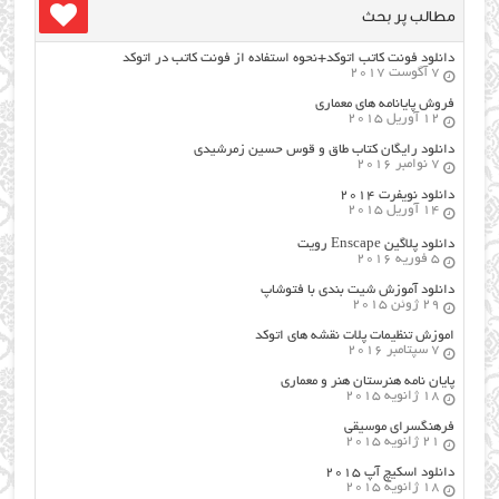
مطالب پر بحث
دانلود فونت کاتب اتوکد+نحوه استفاده از فونت کاتب در اتوکد
7 آگوست 2017
فروش پایانامه های معماری
12 آوریل 2015
دانلود رایگان کتاب طاق و قوس حسین زمرشیدی
7 نوامبر 2016
دانلود نویفرت ۲۰۱۴
14 آوریل 2015
دانلود پلاگین Enscape رویت
5 فوریه 2016
دانلود آموزش شیت بندی با فتوشاپ
29 ژوئن 2015
اموزش تنظیمات پلات نقشه های اتوکد
7 سپتامبر 2016
پایان نامه هنرستان هنر و معماري
18 ژانویه 2015
فرهنگسراي موسيقي
21 ژانویه 2015
دانلود اسکیچ آپ ۲۰۱۵
18 ژانویه 2015