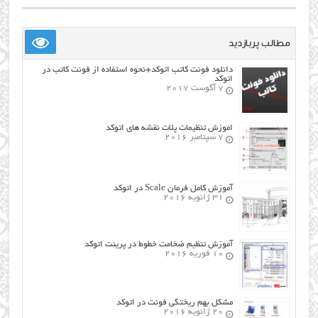
مطالب پربازدید
دانلود فونت کاتب اتوکد+نحوه استفاده از فونت کاتب در
اتوکد
7 آگوست 2017
اموزش تنظیمات پلات نقشه های اتوکد
7 سپتامبر 2016
آموزش کامل فرمان Scale در اتوکد
31 ژانویه 2016
آموزش تنظیم ضخامت خطوط در پرینت اتوکد
10 فوریه 2016
مشکل بهم ریختگی فونت در اتوکد
20 ژانویه 2016