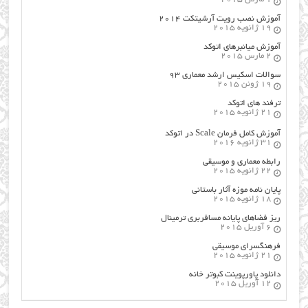
آموزش نصب رویت آرشیتکت ۲۰۱۴
19 ژانویه 2015
آموزش میانبرهای اتوکد
2 مارس 2015
سوالات اسکیس ارشد معماری ۹۳
19 ژوئن 2015
ترفند های اتوکد
21 ژانویه 2015
آموزش کامل فرمان Scale در اتوکد
31 ژانویه 2016
رابطه معماری و موسیقی
22 ژانویه 2015
پایان نامه موزه آثار باستانی
18 ژانویه 2015
ریز فضاهای پایانه مسافربری ترمینال
6 آوریل 2015
فرهنگسراي موسيقي
21 ژانویه 2015
دانلود پاورپوینت کبوتر خانه
12 آوریل 2015