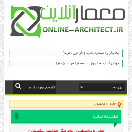
یكدیگر را مسخره نكنید (اگر دین دارید)
خوش آمدید - امروز : جمعه ۱۶ مرداد ۱۴۰۵
خانه
»
محصول
اطلاعیه سایت
تماس با پشتیبانی » ایدی تلگرام+ایمیل پشتیبان <