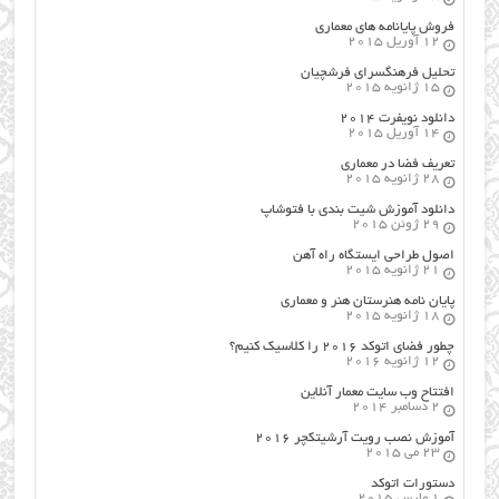
فروش پایانامه های معماری
12 آوریل 2015
تحلیل فرهنگسرای فرشچیان
15 ژانویه 2015
دانلود نویفرت ۲۰۱۴
14 آوریل 2015
تعریف فضا در معماری
28 ژانویه 2015
دانلود آموزش شیت بندی با فتوشاپ
29 ژوئن 2015
اصول طراحي ایستگاه راه آهن
21 ژانویه 2015
پایان نامه هنرستان هنر و معماري
18 ژانویه 2015
چطور فضای اتوکد ۲۰۱۶ را کلاسیک کنیم؟
12 ژانویه 2016
افتتاح وب سایت معمار آنلاین
2 دسامبر 2014
آموزش نصب رویت آرشیتکچر ۲۰۱۶
23 می 2015
دستورات اتوکد
1 مارس 2015