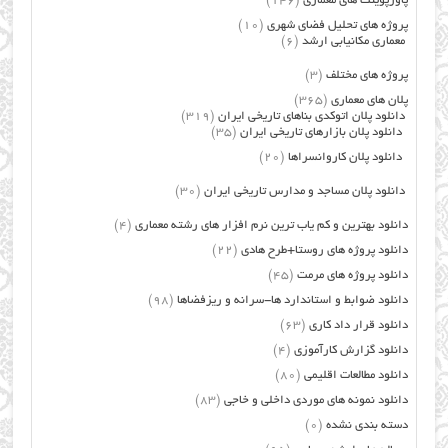
پاورپوینت های معماری
(146)
پروژه های تحلیل فضای شهری
(10)
معماری مکانیابی ارشد
(6)
پروژه های مختلف
(3)
پلان های معماری
(365)
دانلود پلان اتوکدی بناهای تاریخی ایران
(319)
دانلود پلان بازارهای تاریخی ایران
(35)
دانلود پلان کاروانسراها
(20)
دانلود پلان مساجد و مدارس تاریخی ایران
(30)
دانلود بهترین و کم یاب ترین نرم افزار های رشته معماری
(4)
دانلود پروژه های روستا+طرح هادی
(22)
دانلود پروژه های مرمت
(45)
دانلود ضوابط و استاندارد ها-سرانه و ریزفضاها
(98)
دانلود قرار داد کاری
(63)
دانلود گزارش کارآموزی
(4)
دانلود مطالعات اقلیمی
(80)
دانلود نمونه های موردی داخلی و خاجی
(83)
دسته بندی نشده
(0)