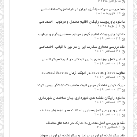
5 نوامبر 2025
نقد بررسی سرکنسولگری ایران در فرانکفورت-اختصاصی
14 فوریه 2020
دانلود پاورپوینت رایگان اقلیم معتدل و مرطوب-اختصاصی
1 ژانویه 2020
دانلود پاورپوینت اقلیم گرم و مرطوب-معماری گرم و مرطوب
31 دسامبر 2019
نقد بررسی معماری سفارت ایران در تیرانا آلبانی-اختصاصی
20 دسامبر 2019
تحلیل کامل موزه های مدرن کودکان در امریکا-پیتراکسلی
19 دسامبر 2019
تفاوت Save و Save as در اتوکد-زمان autocad Save as
14 دسامبر 2019
بزرگ کردن نشانگر موس اتوکد-تنظیمات نشانگر موس اتوکد
13 دسامبر 2019
دانلود رایگان نقشه های شهرداری-پلان ساختمان شهرداری
13 دسامبر 2019
تحلیل و بررسی کامل معماری اسکاتلند-در دهه های مختلف
12 دسامبر 2019
نقد و بررسی کامل معماری دانمارک در دهه های مختلف
9 دسامبر 2019
نقد سفارتخانه ایران در برزیل و سفارتخانه ایران در سوئد