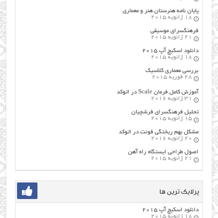
پایان نامه هنرستان هنر و معماري
18 ژانویه 2015
فرهنگسراي موسيقي
21 ژانویه 2015
دانلود اسکیچ آپ ۲۰۱۵
18 ژانویه 2015
بررسی معماری کلاسیک
28 فوریه 2015
آموزش کامل فرمان Scale در اتوکد
31 ژانویه 2016
تحلیل فرهنگسرای فرشچیان
15 ژانویه 2015
مشکل بهم ریختگی فونت در اتوکد
20 ژانویه 2016
اصول طراحي ایستگاه راه آهن
21 ژانویه 2015
پرلایک ترین ها
دانلود اسکیچ آپ ۲۰۱۵
18 ژانویه 2015