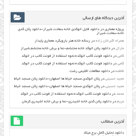
آخرین دیدگاه های ارسالی
پروژه معماری
در
دانلود فایل اتوکدی خانه سعادت شیراز-دانلود پلان کدی
خانه سعادت شیراز
همراه اکبرخان زاده
در
رساله خانه هنر بارویکرد معماری پایدار
مارال
در
دانلود پلان اتوکد خانه محتشم-نما و برش خانه محتشم شیراز
کامی
در
دانلود فونت کاتب اتوکد+نحوه استفاده از فونت کاتب در اتوکد
کامی
در
دانلود فونت کاتب اتوکد+نحوه استفاده از فونت کاتب در اتوکد
فاطمه
در
دانلود مطالعات اقليمي رشت
مجید حسینی
در
پلان اتوکدی مسجد خیاط ها اصفهان-دانلود پلان مسجد خیاط
مجید حسینی
در
پلان اتوکدی مسجد خیاط ها اصفهان-دانلود پلان مسجد خیاط
محمد
در
دانلود فونت کاتب اتوکد+نحوه استفاده از فونت کاتب در اتوکد
مریم
در
دانلود پلان کدی خانه اشیدری-نما و برش خانه اشیدری کرمان
آخرین مطالب
دانلود تحلیل کامل برج میلاد