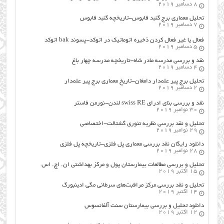
8 دسامبر 2019
تحلیل معماری برج گنبد قابوس-تاریخچه گنبد قابوس
7 دسامبر 2019
فعال یا غیر فعال کردن ذخیره اتوماتیک در اتوکد-پسوند bak اتوکد
5 دسامبر 2019
نقد و بررسی مدرسه مادر شاه-تاریخچه مدرسه چهار باغ
4 دسامبر 2019
تحلیل برج پیر علمدار دامغان-تاریخ معماری برج پیر علمدار
2 دسامبر 2019
نقد و بررسی بنای ادرای swiss RE لندن-نورمن فاستر
30 نوامبر 2019
تحلیل و نقد بررسی نظریه تئوری گشتالت-اختصاصی
29 نوامبر 2019
دانلود رایگان نقد بررسی معماری پل فلزی-تاریخچه پل فلزی
28 نوامبر 2019
تحلیل و بررسی مطالعات بیمارستان پول و مرکز بهداشتی ان. اچ. اس
15 اکتبر 2019
تحلیل و نقد بررسی مرکز مراقبت‌های سرطانی مگی ادینبورگ
14 اکتبر 2019
دانلود تحلیل و بررسی بیمارستان سنت آلفانسوس
12 اکتبر 2019