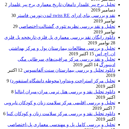
تحلیل برج پیر علمدار دامغان-تاریخ معماری برج پیر علمدار
2
دسامبر 2019
نقد و بررسی بنای ادرای swiss RE لندن-نورمن فاستر
30
نوامبر 2019
تحلیل و نقد بررسی نظریه تئوری گشتالت-اختصاصی
29
نوامبر 2019
دانلود رایگان نقد بررسی معماری پل فلزی-تاریخچه پل فلزی
28 نوامبر 2019
تحلیل و بررسی مطالعات بیمارستان پول و مرکز بهداشتی
ان. اچ. اس
15 اکتبر 2019
تحلیل و نقد بررسی مرکز مراقبت‌های سرطانی مگی
ادینبورگ
14 اکتبر 2019
دانلود تحلیل و بررسی بیمارستان سنت آلفانسوس
12 اکتبر
2019
تحلیل مرکز استراحت وینداور(محوطه دانشگاه استنفورد)
9
اکتبر 2019
دانلود تحلیل نقد و بررسی هتل ترمی مران-میران ایتالیا
8
اکتبر 2019
تحلیل و بررسی اقلیمی مرکز سلامت زنان و کودکان نایروبی
7 اکتبر 2019
دانلود تحلیل نقد و بررسی مرکز سلامت زنان و کودکان کنیا
6
اکتبر 2019
تحلیل و بررسی کامل پل و مهندسی معماری پل-اختصاصی