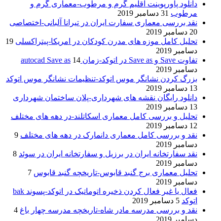
دانلود پاورپوینت اقلیم گرم و مرطوب-معماری گرم و
مرطوب
31 دسامبر 2019
نقد بررسی معماری سفارت ایران در تیرانا آلبانی-اختصاصی
20 دسامبر 2019
تحلیل کامل موزه های مدرن کودکان در امریکا-پیتراکسلی
19
دسامبر 2019
تفاوت Save و Save as در اتوکد-زمان autocad Save as
14
دسامبر 2019
بزرگ کردن نشانگر موس اتوکد-تنظیمات نشانگر موس اتوکد
13 دسامبر 2019
دانلود رایگان نقشه های شهرداری-پلان ساختمان شهرداری
13 دسامبر 2019
تحلیل و بررسی کامل معماری اسکاتلند-در دهه های مختلف
12 دسامبر 2019
نقد و بررسی کامل معماری دانمارک در دهه های مختلف
9
دسامبر 2019
نقد سفارتخانه ایران در برزیل و سفارتخانه ایران در سوئد
8
دسامبر 2019
تحلیل معماری برج گنبد قابوس-تاریخچه گنبد قابوس
7
دسامبر 2019
فعال یا غیر فعال کردن ذخیره اتوماتیک در اتوکد-پسوند bak
اتوکد
5 دسامبر 2019
نقد و بررسی مدرسه مادر شاه-تاریخچه مدرسه چهار باغ
4
دسامبر 2019