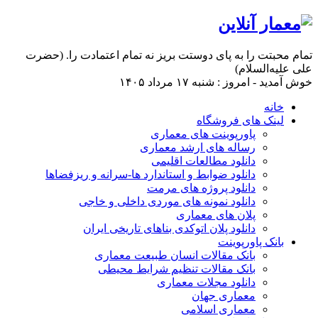
تمام محبتت را به پای دوستت بریز نه تمام اعتمادت را. (حضرت
علی علیه‌السلام)
خوش آمدید - امروز : شنبه ۱۷ مرداد ۱۴۰۵
خانه
لینک های فروشگاه
پاورپوینت های معماری
رساله های ارشد معماری
دانلود مطالعات اقلیمی
دانلود ضوابط و استاندارد ها-سرانه و ریزفضاها
دانلود پروژه های مرمت
دانلود نمونه های موردی داخلی و خاجی
پلان های معماری
دانلود پلان اتوکدی بناهای تاریخی ایران
بانک پاورپوینت
بانک مقالات انسان طبیعت معماری
بانک مقالات تنظیم شرایط محیطی
دانلود مجلات معماری
معماری جهان
معماری اسلامی