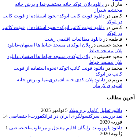
مارال
در
دانلود پلان اتوکد خانه محتشم-نما و برش خانه
محتشم شیراز
کامی
در
دانلود فونت کاتب اتوکد+نحوه استفاده از فونت کاتب
در اتوکد
کامی
در
دانلود فونت کاتب اتوکد+نحوه استفاده از فونت کاتب
در اتوکد
فاطمه
در
دانلود مطالعات اقليمي رشت
مجید حسینی
در
پلان اتوکدی مسجد خیاط ها اصفهان-دانلود
پلان مسجد خیاط
مجید حسینی
در
پلان اتوکدی مسجد خیاط ها اصفهان-دانلود
پلان مسجد خیاط
محمد
در
دانلود فونت کاتب اتوکد+نحوه استفاده از فونت
کاتب در اتوکد
مریم
در
دانلود پلان کدی خانه اشیدری-نما و برش خانه
اشیدری کرمان
آخرین مطالب
دانلود تحلیل کامل برج میلاد
5 نوامبر 2025
نقد بررسی سرکنسولگری ایران در فرانکفورت-اختصاصی
14
فوریه 2020
دانلود پاورپوینت رایگان اقلیم معتدل و مرطوب-اختصاصی
1
ژانویه 2020