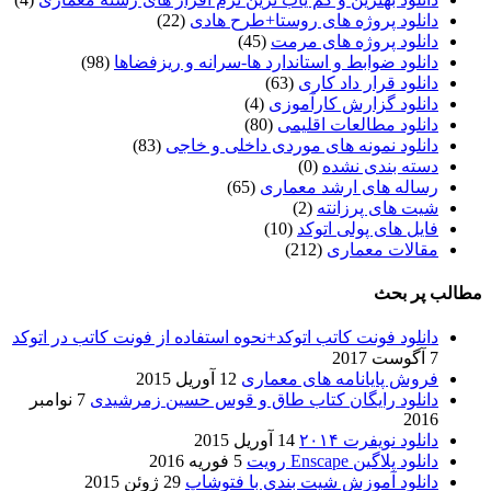
دانلود پروژه های روستا+طرح هادی
(22)
دانلود پروژه های مرمت
(45)
دانلود ضوابط و استاندارد ها-سرانه و ریزفضاها
(98)
دانلود قرار داد کاری
(63)
دانلود گزارش کارآموزی
(4)
دانلود مطالعات اقلیمی
(80)
دانلود نمونه های موردی داخلی و خاجی
(83)
دسته بندی نشده
(0)
رساله های ارشد معماری
(65)
شیت های پرزانته
(2)
فایل های پولی اتوکد
(10)
مقالات معماری
(212)
مطالب پر بحث
دانلود فونت کاتب اتوکد+نحوه استفاده از فونت کاتب در اتوکد
7 آگوست 2017
فروش پایانامه های معماری
12 آوریل 2015
دانلود رایگان کتاب طاق و قوس حسین زمرشیدی
7 نوامبر
2016
دانلود نویفرت ۲۰۱۴
14 آوریل 2015
دانلود پلاگین Enscape رویت
5 فوریه 2016
دانلود آموزش شیت بندی با فتوشاپ
29 ژوئن 2015