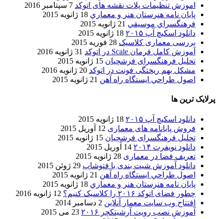
اموزش تنظیمات پلات نقشه های اتوکد
7 سپتامبر 2016
پایان نامه هنرستان هنر و معماري
18 ژانویه 2015
فرهنگسراي موسيقي
21 ژانویه 2015
دانلود اسکیچ آپ ۲۰۱۵
18 ژانویه 2015
بررسی معماری کلاسیک
28 فوریه 2015
آموزش کامل فرمان Scale در اتوکد
31 ژانویه 2016
تحلیل فرهنگسرای فرشچیان
15 ژانویه 2015
مشکل بهم ریختگی فونت در اتوکد
20 ژانویه 2016
اصول طراحي ایستگاه راه آهن
21 ژانویه 2015
پرلایک ترین ها
دانلود اسکیچ آپ ۲۰۱۵
18 ژانویه 2015
فروش پایانامه های معماری
12 آوریل 2015
تحلیل فرهنگسرای فرشچیان
15 ژانویه 2015
دانلود نویفرت ۲۰۱۴
14 آوریل 2015
تعریف فضا در معماری
28 ژانویه 2015
دانلود آموزش شیت بندی با فتوشاپ
29 ژوئن 2015
اصول طراحي ایستگاه راه آهن
21 ژانویه 2015
پایان نامه هنرستان هنر و معماري
18 ژانویه 2015
چطور فضای اتوکد ۲۰۱۶ را کلاسیک کنیم؟
12 ژانویه 2016
افتتاح وب سایت معمار آنلاین
2 دسامبر 2014
آموزش نصب رویت آرشیتکچر ۲۰۱۶
23 می 2015