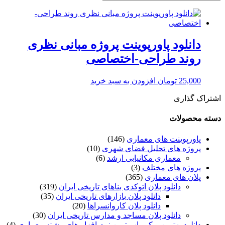
دانلود پاورپوینت پروژه مبانی نظری
روند طراحی-اختصاصی
25,000
تومان
افزودن به سبد خرید
اشتراک گذاری
دسته محصولات
پاورپوینت های معماری
(146)
پروژه های تحلیل فضای شهری
(10)
معماری مکانیابی ارشد
(6)
پروژه های مختلف
(3)
پلان های معماری
(365)
دانلود پلان اتوکدی بناهای تاریخی ایران
(319)
دانلود پلان بازارهای تاریخی ایران
(35)
دانلود پلان کاروانسراها
(20)
دانلود پلان مساجد و مدارس تاریخی ایران
(30)
دانلود بهترین و کم یاب ترین نرم افزار های رشته معماری
(4)