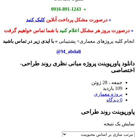
» 0916-891-1243
»
درصورت مشکل پرداخت آنلاین
کلیک کنید
»
درصورت بروز هر مشکل
اعلام کنید
با شما تماس خواهیم گرفت
انجام کلیه پروژهای معماری+ پشتیبانی
» با ایدی زیر در تماس باشید
M_abdali@
دانلود پاورپوینت پروژه مبانی نظری روند طراحی-
اختصاصی
جمعه ، 28 ژوئن
109 بازدید
پروژه معماری
0 دیدگاه
پاورپوینت روند طراحی
نمایش یک نتیجه