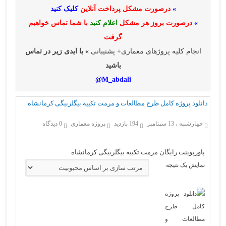
»
درصورت مشکل پرداخت آنلاین
کلیک کنید
»
درصورت بروز هر مشکل
اعلام کنید
با شما تماس خواهیم
گرفت
انجام کلیه پروژهای معماری+ پشتیبانی
» با ایدی زیر در تماس
باشید
M_abdali@
دانلود پروژه کامل طرح مطالعات و مرمت تکییه بیگلربیگی کرمانشاه
چهارشنبه ، 13 سپتامبر
194 بازدید
پروژه معماری
0 دیدگاه
پاورپوینت رایگان مرمت تکییه بیگلربیگی کرمانشاه
نمایش یک نتیجه