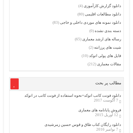
دانلود گزارش کارآموزی
(4)
دانلود مطالعات اقلیمی
(80)
دانلود نمونه های موردی داخلی و خاجی
(83)
دسته بندی نشده
(0)
رساله های ارشد معماری
(65)
شیت های پرزانته
(2)
فایل های پولی اتوکد
(10)
مقالات معماری
(212)
مطالب پر بحث
دانلود فونت کاتب اتوکد+نحوه استفاده از فونت کاتب در اتوکد
7 آگوست 2017
فروش پایانامه های معماری
12 آوریل 2015
دانلود رایگان کتاب طاق و قوس حسین زمرشیدی
7 نوامبر 2016