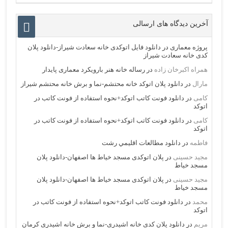
آخرین دیدگاه های ارسالی
پروژه معماری
در
دانلود فایل اتوکدی خانه سعادت شیراز-دانلود پلان
کدی خانه سعادت شیراز
همراه اکبرخان زاده
در
رساله خانه هنر بارویکرد معماری پایدار
مارال
در
دانلود پلان اتوکد خانه محتشم-نما و برش خانه محتشم شیراز
کامی
در
دانلود فونت کاتب اتوکد+نحوه استفاده از فونت کاتب در
اتوکد
کامی
در
دانلود فونت کاتب اتوکد+نحوه استفاده از فونت کاتب در
اتوکد
فاطمه
در
دانلود مطالعات اقليمي رشت
مجید حسینی
در
پلان اتوکدی مسجد خیاط ها اصفهان-دانلود پلان
مسجد خیاط
مجید حسینی
در
پلان اتوکدی مسجد خیاط ها اصفهان-دانلود پلان
مسجد خیاط
محمد
در
دانلود فونت کاتب اتوکد+نحوه استفاده از فونت کاتب در
اتوکد
مریم
در
دانلود پلان کدی خانه اشیدری-نما و برش خانه اشیدری کرمان