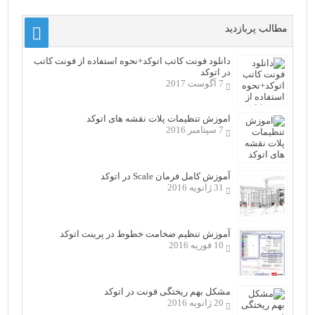
مطالب پربازدید
دانلود فونت کاتب اتوکد+نحوه استفاده از فونت کاتب
در اتوکد
7 آگوست 2017
اموزش تنظیمات پلات نقشه های اتوکد
7 سپتامبر 2016
آموزش کامل فرمان Scale در اتوکد
31 ژانویه 2016
آموزش تنظیم ضخامت خطوط در پرینت اتوکد
10 فوریه 2016
مشکل بهم ریختگی فونت در اتوکد
20 ژانویه 2016