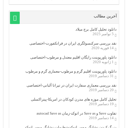
آخرین مطالب
دانلود تحلیل کامل برج میلاد
5 نوامبر 2025
نقد بررسی سرکنسولگری ایران در فرانکفورت-اختصاصی
14 فوریه 2020
دانلود پاورپوینت رایگان اقلیم معتدل و مرطوب-اختصاصی
1 ژانویه 2020
دانلود پاورپوینت اقلیم گرم و مرطوب-معماری گرم و مرطوب
31 دسامبر 2019
نقد بررسی معماری سفارت ایران در تیرانا آلبانی-اختصاصی
20 دسامبر 2019
تحلیل کامل موزه های مدرن کودکان در امریکا-پیتراکسلی
19 دسامبر 2019
تفاوت Save و Save as در اتوکد-زمان autocad Save as
14 دسامبر 2019
بزرگ کردن نشانگر موس اتوکد-تنظیمات نشانگر موس اتوکد