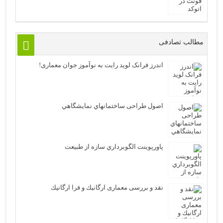
مطالب تصادفی
اندرز فرانک لوید رایت به نوآموز جوان معماری!
اصول طراحی ساختمانهاي نمايشگاهي
پاورپوینت الگوبرداري سازه از طبيعت
نقد و بررسی معماری ارگانيك و فرا ارگانيك