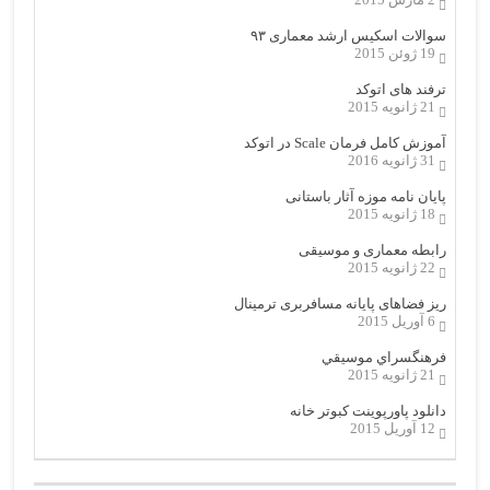
سوالات اسکیس ارشد معماری ۹۳
19 ژوئن 2015
ترفند های اتوکد
21 ژانویه 2015
آموزش کامل فرمان Scale در اتوکد
31 ژانویه 2016
پایان نامه موزه آثار باستانی
18 ژانویه 2015
رابطه معماری و موسیقی
22 ژانویه 2015
ریز فضاهای پایانه مسافربری ترمینال
6 آوریل 2015
فرهنگسراي موسيقي
21 ژانویه 2015
دانلود پاورپوینت کبوتر خانه
12 آوریل 2015