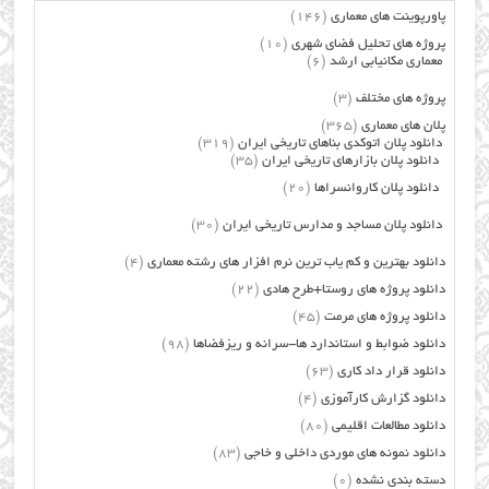
پاورپوینت های معماری
(146)
پروژه های تحلیل فضای شهری
(10)
معماری مکانیابی ارشد
(6)
پروژه های مختلف
(3)
پلان های معماری
(365)
دانلود پلان اتوکدی بناهای تاریخی ایران
(319)
دانلود پلان بازارهای تاریخی ایران
(35)
دانلود پلان کاروانسراها
(20)
دانلود پلان مساجد و مدارس تاریخی ایران
(30)
دانلود بهترین و کم یاب ترین نرم افزار های رشته معماری
(4)
دانلود پروژه های روستا+طرح هادی
(22)
دانلود پروژه های مرمت
(45)
دانلود ضوابط و استاندارد ها-سرانه و ریزفضاها
(98)
دانلود قرار داد کاری
(63)
دانلود گزارش کارآموزی
(4)
دانلود مطالعات اقلیمی
(80)
دانلود نمونه های موردی داخلی و خاجی
(83)
دسته بندی نشده
(0)