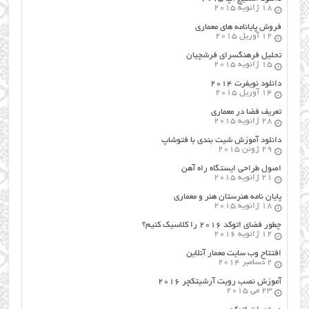
18 ژانویه 2015
فروش پایانامه های معماری
12 آوریل 2015
تحلیل فرهنگسرای فرشچیان
15 ژانویه 2015
دانلود نویفرت ۲۰۱۴
14 آوریل 2015
تعریف فضا در معماری
28 ژانویه 2015
دانلود آموزش شیت بندی با فتوشاپ
29 ژوئن 2015
اصول طراحي ایستگاه راه آهن
21 ژانویه 2015
پایان نامه هنرستان هنر و معماري
18 ژانویه 2015
چطور فضای اتوکد ۲۰۱۶ را کلاسیک کنیم؟
12 ژانویه 2016
افتتاح وب سایت معمار آنلاین
2 دسامبر 2014
آموزش نصب رویت آرشیتکچر ۲۰۱۶
23 می 2015