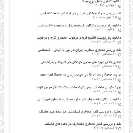
دانلود تحلیل کامل برج میلاد
5 نوامبر 2025
نقد بررسی سرکنسولگری ایران در فرانکفورت-اختصاصی
14 فوریه 2020
دانلود پاورپوینت رایگان اقلیم معتدل و مرطوب-اختصاصی
1 ژانویه 2020
دانلود پاورپوینت اقلیم گرم و مرطوب-معماری گرم و مرطوب
31 دسامبر 2019
نقد بررسی معماری سفارت ایران در تیرانا آلبانی-اختصاصی
20 دسامبر 2019
تحلیل کامل موزه های مدرن کودکان در امریکا-پیتراکسلی
19 دسامبر 2019
تفاوت Save و Save as در اتوکد-زمان autocad Save as
14 دسامبر 2019
بزرگ کردن نشانگر موس اتوکد-تنظیمات نشانگر موس اتوکد
13 دسامبر 2019
دانلود رایگان نقشه های شهرداری-پلان ساختمان شهرداری
13 دسامبر 2019
تحلیل و بررسی کامل معماری اسکاتلند-در دهه های مختلف
12 دسامبر 2019
نقد و بررسی کامل معماری دانمارک در دهه های مختلف
9 دسامبر 2019