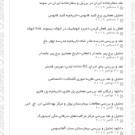
نقد سفارتخانه ایران در برزیل و سفارتخانه ایران در سوئد
8 دسامبر 2019
تحلیل معماری برج گنبد قابوس-تاریخچه گنبد قابوس
7 دسامبر 2019
فعال یا غیر فعال کردن ذخیره اتوماتیک در اتوکد-پسوند bak اتوکد
5 دسامبر 2019
نقد و بررسی مدرسه مادر شاه-تاریخچه مدرسه چهار باغ
4 دسامبر 2019
تحلیل برج پیر علمدار دامغان-تاریخ معماری برج پیر علمدار
2 دسامبر 2019
نقد و بررسی بنای ادرای swiss RE لندن-نورمن فاستر
30 نوامبر 2019
تحلیل و نقد بررسی نظریه تئوری گشتالت-اختصاصی
29 نوامبر 2019
دانلود رایگان نقد بررسی معماری پل فلزی-تاریخچه پل فلزی
28 نوامبر 2019
تحلیل و بررسی مطالعات بیمارستان پول و مرکز بهداشتی ان. اچ. اس
15 اکتبر 2019
تحلیل و نقد بررسی مرکز مراقبت‌های سرطانی مگی ادینبورگ
14 اکتبر 2019
دانلود تحلیل و بررسی بیمارستان سنت آلفانسوس
12 اکتبر 2019