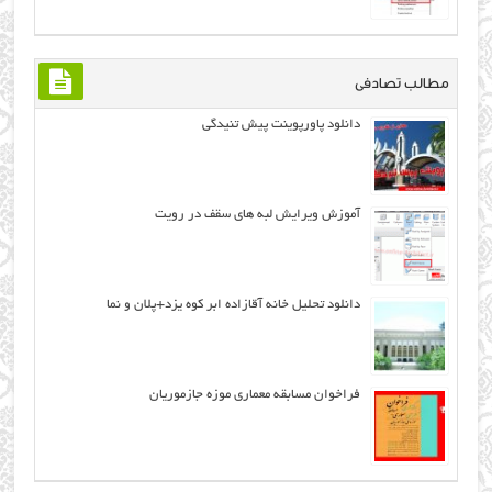
مطالب تصادفی
دانلود پاورپوینت پیش تنیدگی
آموزش ویرایش لبه های سقف در رویت
دانلود تحلیل خانه آقازاده ابر کوه یزد+پلان و نما
فراخوان مسابقه معماری موزه جازموریان