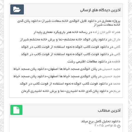
آخرین دیدگاه های ارسالی
پروژه معماری
در
دانلود فایل اتوکدی خانه سعادت شیراز-دانلود پلان کدی
خانه سعادت شیراز
همراه اکبرخان زاده
در
رساله خانه هنر بارویکرد معماری پایدار
مارال
در
دانلود پلان اتوکد خانه محتشم-نما و برش خانه محتشم شیراز
کامی
در
دانلود فونت کاتب اتوکد+نحوه استفاده از فونت کاتب در اتوکد
کامی
در
دانلود فونت کاتب اتوکد+نحوه استفاده از فونت کاتب در اتوکد
فاطمه
در
دانلود مطالعات اقليمي رشت
مجید حسینی
در
پلان اتوکدی مسجد خیاط ها اصفهان-دانلود پلان مسجد خیاط
مجید حسینی
در
پلان اتوکدی مسجد خیاط ها اصفهان-دانلود پلان مسجد خیاط
محمد
در
دانلود فونت کاتب اتوکد+نحوه استفاده از فونت کاتب در اتوکد
مریم
در
دانلود پلان کدی خانه اشیدری-نما و برش خانه اشیدری کرمان
آخرین مطالب
دانلود تحلیل کامل برج میلاد
5 نوامبر 2025