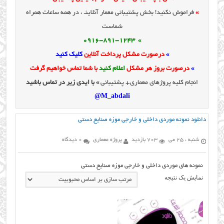
»
فراموش نکنید! بخش پشتیبانی معمار آنلاینـ ، در همه ساعات همراه
شماست
» 0916-891-1243
»
درصورت مشکل پرداخت آنلاین
کلیک کنید
»
درصورت بروز هر مشکل
اعلام کنید
با شما تماس خواهیم گرفت
انجام کلیه پروژهای معماری+ پشتیبانی
» با ایدی زیر در تماس باشید
M_abdali@
دانلود نمونه موردی داخلی و خارجی موزه صنایع دستی
شنبه ، 25 می
703 بازدید
پروژه معماری
0 دیدگاه
نمونه های موردی داخلی و خارجی موزه صنایع دستی
نمایش یک نتیجه