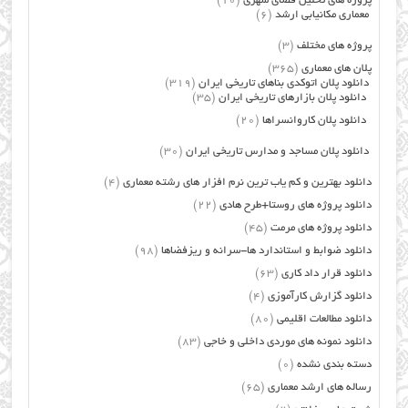
پروژه های تحلیل فضای شهری
(10)
معماری مکانیابی ارشد
(6)
پروژه های مختلف
(3)
پلان های معماری
(365)
دانلود پلان اتوکدی بناهای تاریخی ایران
(319)
دانلود پلان بازارهای تاریخی ایران
(35)
دانلود پلان کاروانسراها
(20)
دانلود پلان مساجد و مدارس تاریخی ایران
(30)
دانلود بهترین و کم یاب ترین نرم افزار های رشته معماری
(4)
دانلود پروژه های روستا+طرح هادی
(22)
دانلود پروژه های مرمت
(45)
دانلود ضوابط و استاندارد ها-سرانه و ریزفضاها
(98)
دانلود قرار داد کاری
(63)
دانلود گزارش کارآموزی
(4)
دانلود مطالعات اقلیمی
(80)
دانلود نمونه های موردی داخلی و خاجی
(83)
دسته بندی نشده
(0)
رساله های ارشد معماری
(65)