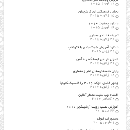
12 آوریل 2015
تحلیل فرهنگسرای فرشچیان
15 ژانویه 2015
دانلود نویفرت ۲۰۱۴
14 آوریل 2015
تعریف فضا در معماری
28 ژانویه 2015
دانلود آموزش شیت بندی با فتوشاپ
29 ژوئن 2015
اصول طراحي ایستگاه راه آهن
21 ژانویه 2015
پایان نامه هنرستان هنر و معماري
18 ژانویه 2015
چطور فضای اتوکد ۲۰۱۶ را کلاسیک کنیم؟
12 ژانویه 2016
افتتاح وب سایت معمار آنلاین
2 دسامبر 2014
آموزش نصب رویت آرشیتکچر ۲۰۱۶
23 می 2015
دستورات اتوکد
1 مارس 2015