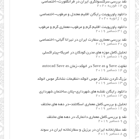
نقد بررسی سرکنسولگری ایران در فرانکفورت-اختصاصی
14 فوریه 2020
دانلود پاورپوینت رایگان اقلیم معتدل و مرطوب-اختصاصی
1 ژانویه 2020
دانلود پاورپوینت اقلیم گرم و مرطوب-معماری گرم و مرطوب
31 دسامبر 2019
نقد بررسی معماری سفارت ایران در تیرانا آلبانی-اختصاصی
20 دسامبر 2019
تحلیل کامل موزه های مدرن کودکان در امریکا-پیتراکسلی
19 دسامبر 2019
تفاوت Save و Save as در اتوکد-زمان autocad Save as
14 دسامبر 2019
بزرگ کردن نشانگر موس اتوکد-تنظیمات نشانگر موس اتوکد
13 دسامبر 2019
دانلود رایگان نقشه های شهرداری-پلان ساختمان شهرداری
13 دسامبر 2019
تحلیل و بررسی کامل معماری اسکاتلند-در دهه های مختلف
12 دسامبر 2019
نقد و بررسی کامل معماری دانمارک در دهه های مختلف
9 دسامبر 2019
نقد سفارتخانه ایران در برزیل و سفارتخانه ایران در سوئد
8 دسامبر 2019