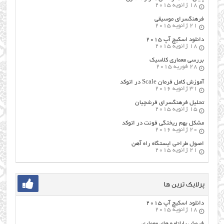
18 ژانویه 2015
فرهنگسراي موسيقي
21 ژانویه 2015
دانلود اسکیچ آپ ۲۰۱۵
18 ژانویه 2015
بررسی معماری کلاسیک
28 فوریه 2015
آموزش کامل فرمان Scale در اتوکد
31 ژانویه 2016
تحلیل فرهنگسرای فرشچیان
15 ژانویه 2015
مشکل بهم ریختگی فونت در اتوکد
20 ژانویه 2016
اصول طراحي ایستگاه راه آهن
21 ژانویه 2015
پرلایک ترین ها
دانلود اسکیچ آپ ۲۰۱۵
18 ژانویه 2015
فروش پایانامه های معماری