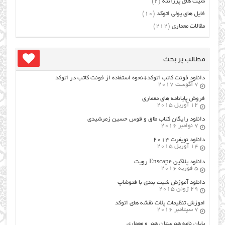
شیت های پرزانته
(2)
فایل های پولی اتوکد
(10)
مقالات معماری
(212)
مطالب پر بحث
دانلود فونت کاتب اتوکد+نحوه استفاده از فونت کاتب در اتوکد
7 آگوست 2017
فروش پایانامه های معماری
12 آوریل 2015
دانلود رایگان کتاب طاق و قوس حسین زمرشیدی
7 نوامبر 2016
دانلود نویفرت ۲۰۱۴
14 آوریل 2015
دانلود پلاگین Enscape رویت
5 فوریه 2016
دانلود آموزش شیت بندی با فتوشاپ
29 ژوئن 2015
اموزش تنظیمات پلات نقشه های اتوکد
7 سپتامبر 2016
پایان نامه هنرستان هنر و معماري