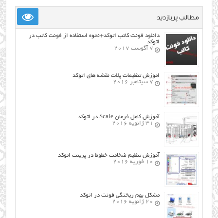
مطالب پربازدید
دانلود فونت کاتب اتوکد+نحوه استفاده از فونت کاتب در
اتوکد
7 آگوست 2017
اموزش تنظیمات پلات نقشه های اتوکد
7 سپتامبر 2016
آموزش کامل فرمان Scale در اتوکد
31 ژانویه 2016
آموزش تنظیم ضخامت خطوط در پرینت اتوکد
10 فوریه 2016
مشکل بهم ریختگی فونت در اتوکد
20 ژانویه 2016