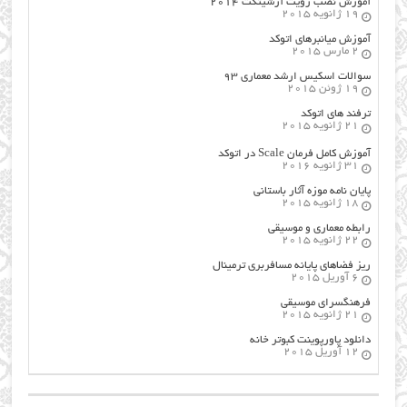
آموزش نصب رویت آرشیتکت ۲۰۱۴
19 ژانویه 2015
آموزش میانبرهای اتوکد
2 مارس 2015
سوالات اسکیس ارشد معماری ۹۳
19 ژوئن 2015
ترفند های اتوکد
21 ژانویه 2015
آموزش کامل فرمان Scale در اتوکد
31 ژانویه 2016
پایان نامه موزه آثار باستانی
18 ژانویه 2015
رابطه معماری و موسیقی
22 ژانویه 2015
ریز فضاهای پایانه مسافربری ترمینال
6 آوریل 2015
فرهنگسراي موسيقي
21 ژانویه 2015
دانلود پاورپوینت کبوتر خانه
12 آوریل 2015