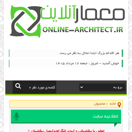
هر اقدام بزرگ ابتدا محال به نظر می رسد.
خوش آمدید - امروز : جمعه ۱۶ مرداد ۱۴۰۵
خانه
»
محصول
اطلاعیه سایت
تماس با پشتیبانی » ایدی تلگرام+ایمیل پشتیبان <