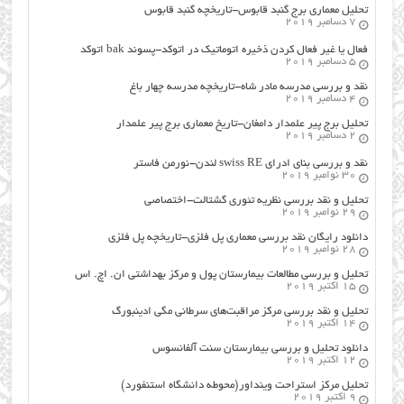
تحلیل معماری برج گنبد قابوس-تاریخچه گنبد قابوس
7 دسامبر 2019
فعال یا غیر فعال کردن ذخیره اتوماتیک در اتوکد-پسوند bak اتوکد
5 دسامبر 2019
نقد و بررسی مدرسه مادر شاه-تاریخچه مدرسه چهار باغ
4 دسامبر 2019
تحلیل برج پیر علمدار دامغان-تاریخ معماری برج پیر علمدار
2 دسامبر 2019
نقد و بررسی بنای ادرای swiss RE لندن-نورمن فاستر
30 نوامبر 2019
تحلیل و نقد بررسی نظریه تئوری گشتالت-اختصاصی
29 نوامبر 2019
دانلود رایگان نقد بررسی معماری پل فلزی-تاریخچه پل فلزی
28 نوامبر 2019
تحلیل و بررسی مطالعات بیمارستان پول و مرکز بهداشتی ان. اچ. اس
15 اکتبر 2019
تحلیل و نقد بررسی مرکز مراقبت‌های سرطانی مگی ادینبورگ
14 اکتبر 2019
دانلود تحلیل و بررسی بیمارستان سنت آلفانسوس
12 اکتبر 2019
تحلیل مرکز استراحت وینداور(محوطه دانشگاه استنفورد)
9 اکتبر 2019