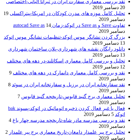
نقد بررسی معماری سفارت ایران در تیرانا آلبانی-اختصاصی
20 دسامبر 2019
تحلیل کامل موزه های مدرن کودکان در امریکا-پیتراکسلی
19
دسامبر 2019
تفاوت Save و Save as در اتوکد-زمان autocad Save as
14
دسامبر 2019
بزرگ کردن نشانگر موس اتوکد-تنظیمات نشانگر موس اتوکد
13 دسامبر 2019
دانلود رایگان نقشه های شهرداری-پلان ساختمان شهرداری
13 دسامبر 2019
تحلیل و بررسی کامل معماری اسکاتلند-در دهه های مختلف
12 دسامبر 2019
نقد و بررسی کامل معماری دانمارک در دهه های مختلف
9
دسامبر 2019
نقد سفارتخانه ایران در برزیل و سفارتخانه ایران در سوئد
8
دسامبر 2019
تحلیل معماری برج گنبد قابوس-تاریخچه گنبد قابوس
7
دسامبر 2019
فعال یا غیر فعال کردن ذخیره اتوماتیک در اتوکد-پسوند bak
اتوکد
5 دسامبر 2019
نقد و بررسی مدرسه مادر شاه-تاریخچه مدرسه چهار باغ
4
دسامبر 2019
تحلیل برج پیر علمدار دامغان-تاریخ معماری برج پیر علمدار
2
دسامبر 2019