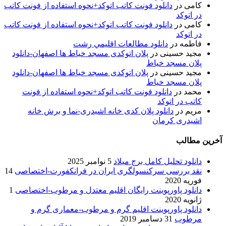
کامی
در
دانلود فونت کاتب اتوکد+نحوه استفاده از فونت کاتب
در اتوکد
کامی
در
دانلود فونت کاتب اتوکد+نحوه استفاده از فونت کاتب
در اتوکد
فاطمه
در
دانلود مطالعات اقليمي رشت
مجید حسینی
در
پلان اتوکدی مسجد خیاط ها اصفهان-دانلود
پلان مسجد خیاط
مجید حسینی
در
پلان اتوکدی مسجد خیاط ها اصفهان-دانلود
پلان مسجد خیاط
محمد
در
دانلود فونت کاتب اتوکد+نحوه استفاده از فونت
کاتب در اتوکد
مریم
در
دانلود پلان کدی خانه اشیدری-نما و برش خانه
اشیدری کرمان
آخرین مطالب
دانلود تحلیل کامل برج میلاد
5 نوامبر 2025
نقد بررسی سرکنسولگری ایران در فرانکفورت-اختصاصی
14
فوریه 2020
دانلود پاورپوینت رایگان اقلیم معتدل و مرطوب-اختصاصی
1
ژانویه 2020
دانلود پاورپوینت اقلیم گرم و مرطوب-معماری گرم و
مرطوب
31 دسامبر 2019