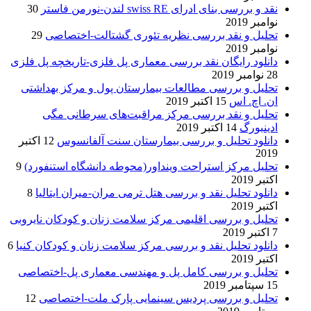
نقد و بررسی بنای ادرای swiss RE لندن-نورمن فاستر
30
نوامبر 2019
تحلیل و نقد بررسی نظریه تئوری گشتالت-اختصاصی
29
نوامبر 2019
دانلود رایگان نقد بررسی معماری پل فلزی-تاریخچه پل فلزی
28 نوامبر 2019
تحلیل و بررسی مطالعات بیمارستان پول و مرکز بهداشتی
ان. اچ. اس
15 اکتبر 2019
تحلیل و نقد بررسی مرکز مراقبت‌های سرطانی مگی
ادینبورگ
14 اکتبر 2019
دانلود تحلیل و بررسی بیمارستان سنت آلفانسوس
12 اکتبر
2019
تحلیل مرکز استراحت وینداور(محوطه دانشگاه استنفورد)
9
اکتبر 2019
دانلود تحلیل نقد و بررسی هتل ترمی مران-میران ایتالیا
8
اکتبر 2019
تحلیل و بررسی اقلیمی مرکز سلامت زنان و کودکان نایروبی
7 اکتبر 2019
دانلود تحلیل نقد و بررسی مرکز سلامت زنان و کودکان کنیا
6
اکتبر 2019
تحلیل و بررسی کامل پل و مهندسی معماری پل-اختصاصی
15 سپتامبر 2019
تحلیل و بررسی پردیس سینمایی پارک ملت-اختصاصی
12