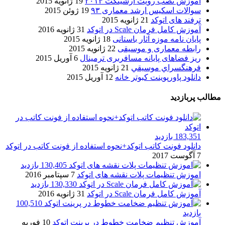
آموزش نصب رویت آرشیتکت ۲۰۱۴
19 ژانویه 2015
سوالات اسکیس ارشد معماری ۹۳
19 ژوئن 2015
ترفند های اتوکد
21 ژانویه 2015
آموزش کامل فرمان Scale در اتوکد
31 ژانویه 2016
پایان نامه موزه آثار باستانی
18 ژانویه 2015
رابطه معماری و موسیقی
22 ژانویه 2015
ریز فضاهای پایانه مسافربری ترمینال
6 آوریل 2015
فرهنگسراي موسيقي
21 ژانویه 2015
دانلود پاورپوینت کبوتر خانه
12 آوریل 2015
مطالب پربازدید
183,351 بازدید
دانلود فونت کاتب اتوکد+نحوه استفاده از فونت کاتب در اتوکد
7 آگوست 2017
130,405 بازدید
اموزش تنظیمات پلات نقشه های اتوکد
7 سپتامبر 2016
130,330 بازدید
آموزش کامل فرمان Scale در اتوکد
31 ژانویه 2016
100,510
بازدید
آموزش تنظیم ضخامت خطوط در پرینت اتوکد
10 فوریه