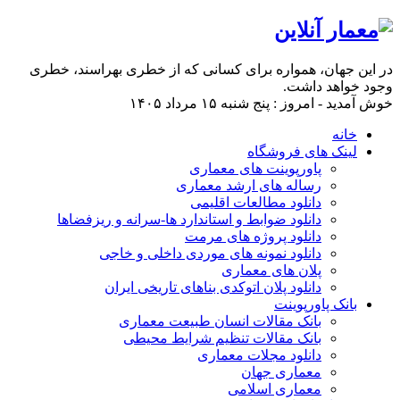
در این جهان، همواره برای كسانی كه از خطری بهراسند، خطری
وجود خواهد داشت.
خوش آمدید - امروز : پنج شنبه ۱۵ مرداد ۱۴۰۵
خانه
لینک های فروشگاه
پاورپوینت های معماری
رساله های ارشد معماری
دانلود مطالعات اقلیمی
دانلود ضوابط و استاندارد ها-سرانه و ریزفضاها
دانلود پروژه های مرمت
دانلود نمونه های موردی داخلی و خاجی
پلان های معماری
دانلود پلان اتوکدی بناهای تاریخی ایران
بانک پاورپوینت
بانک مقالات انسان طبیعت معماری
بانک مقالات تنظیم شرایط محیطی
دانلود مجلات معماری
معماری جهان
معماری اسلامی