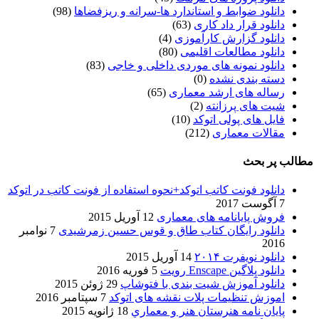
دانلود ضوابط و استاندارد ها-سرانه و ریزفضاها
(98)
دانلود قرار داد کاری
(63)
دانلود گزارش کارآموزی
(4)
دانلود مطالعات اقلیمی
(80)
دانلود نمونه های موردی داخلی و خاجی
(83)
دسته بندی نشده
(0)
رساله های ارشد معماری
(65)
شیت های پرزانته
(2)
فایل های پولی اتوکد
(10)
مقالات معماری
(212)
مطالب پر بحث
دانلود فونت کاتب اتوکد+نحوه استفاده از فونت کاتب در اتوکد
7 آگوست 2017
فروش پایانامه های معماری
12 آوریل 2015
دانلود رایگان کتاب طاق و قوس حسین زمرشیدی
7 نوامبر
2016
دانلود نویفرت ۲۰۱۴
14 آوریل 2015
دانلود پلاگین Enscape رویت
5 فوریه 2016
دانلود آموزش شیت بندی با فتوشاپ
29 ژوئن 2015
اموزش تنظیمات پلات نقشه های اتوکد
7 سپتامبر 2016
پایان نامه هنرستان هنر و معماري
18 ژانویه 2015