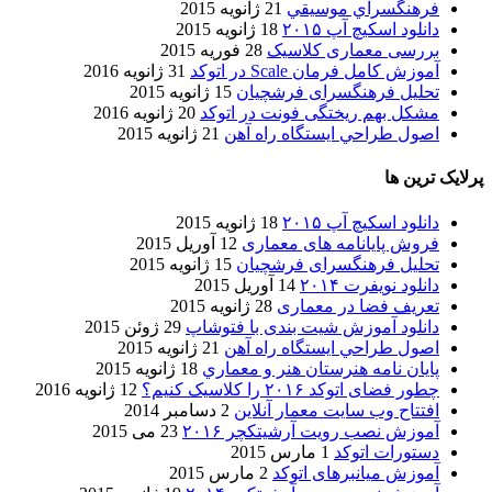
فرهنگسراي موسيقي
21 ژانویه 2015
دانلود اسکیچ آپ ۲۰۱۵
18 ژانویه 2015
بررسی معماری کلاسیک
28 فوریه 2015
آموزش کامل فرمان Scale در اتوکد
31 ژانویه 2016
تحلیل فرهنگسرای فرشچیان
15 ژانویه 2015
مشکل بهم ریختگی فونت در اتوکد
20 ژانویه 2016
اصول طراحي ایستگاه راه آهن
21 ژانویه 2015
پرلایک ترین ها
دانلود اسکیچ آپ ۲۰۱۵
18 ژانویه 2015
فروش پایانامه های معماری
12 آوریل 2015
تحلیل فرهنگسرای فرشچیان
15 ژانویه 2015
دانلود نویفرت ۲۰۱۴
14 آوریل 2015
تعریف فضا در معماری
28 ژانویه 2015
دانلود آموزش شیت بندی با فتوشاپ
29 ژوئن 2015
اصول طراحي ایستگاه راه آهن
21 ژانویه 2015
پایان نامه هنرستان هنر و معماري
18 ژانویه 2015
چطور فضای اتوکد ۲۰۱۶ را کلاسیک کنیم؟
12 ژانویه 2016
افتتاح وب سایت معمار آنلاین
2 دسامبر 2014
آموزش نصب رویت آرشیتکچر ۲۰۱۶
23 می 2015
دستورات اتوکد
1 مارس 2015
آموزش میانبرهای اتوکد
2 مارس 2015