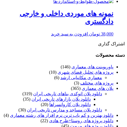
نمونه های موردی داخلی و خارجی
دادگستری
38,000
تومان
افزودن به سبد خرید
اشتراک گذاری
دسته محصولات
پاورپوینت های معماری
(146)
پروژه های تحلیل فضای شهری
(10)
معماری مکانیابی ارشد
(6)
پروژه های مختلف
(3)
پلان های معماری
(365)
دانلود پلان اتوکدی بناهای تاریخی ایران
(319)
دانلود پلان بازارهای تاریخی ایران
(35)
دانلود پلان کاروانسراها
(20)
دانلود پلان مساجد و مدارس تاریخی ایران
(30)
دانلود بهترین و کم یاب ترین نرم افزار های رشته معماری
(4)
دانلود پروژه های روستا+طرح هادی
(22)
دانلود پروژه های مرمت
(45)