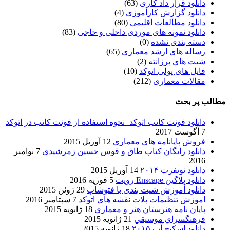
دانلود قرار داد کاری
(63)
دانلود گزارش کارآموزی
(4)
دانلود مطالعات اقلیمی
(80)
دانلود نمونه های موردی داخلی و خاجی
(83)
دسته بندی نشده
(0)
رساله های ارشد معماری
(65)
شیت های پرزانته
(2)
فایل های پولی اتوکد
(10)
مقالات معماری
(212)
مطالب پر بحث
دانلود فونت کاتب اتوکد+نحوه استفاده از فونت کاتب در اتوکد
7 آگوست 2017
فروش پایانامه های معماری
12 آوریل 2015
دانلود رایگان کتاب طاق و قوس حسین زمرشیدی
7 نوامبر
2016
دانلود نویفرت ۲۰۱۴
14 آوریل 2015
دانلود پلاگین Enscape رویت
5 فوریه 2016
دانلود آموزش شیت بندی با فتوشاپ
29 ژوئن 2015
اموزش تنظیمات پلات نقشه های اتوکد
7 سپتامبر 2016
پایان نامه هنرستان هنر و معماري
18 ژانویه 2015
فرهنگسراي موسيقي
21 ژانویه 2015
دانلود اسکیچ آپ ۲۰۱۵
18 ژانویه 2015