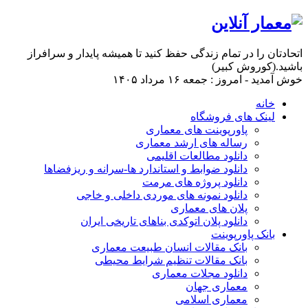
اتحادتان را در تمام زندگی حفظ کنید تا همیشه پایدار و سرافراز
باشید.(کوروش کبیر)
خوش آمدید - امروز : جمعه ۱۶ مرداد ۱۴۰۵
خانه
لینک های فروشگاه
پاورپوینت های معماری
رساله های ارشد معماری
دانلود مطالعات اقلیمی
دانلود ضوابط و استاندارد ها-سرانه و ریزفضاها
دانلود پروژه های مرمت
دانلود نمونه های موردی داخلی و خاجی
پلان های معماری
دانلود پلان اتوکدی بناهای تاریخی ایران
بانک پاورپوینت
بانک مقالات انسان طبیعت معماری
بانک مقالات تنظیم شرایط محیطی
دانلود مجلات معماری
معماری جهان
معماری اسلامی