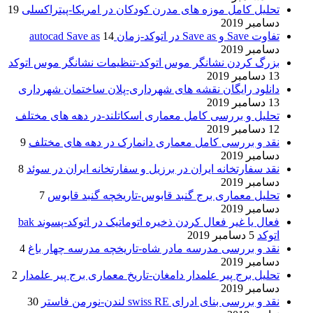
تحلیل کامل موزه های مدرن کودکان در امریکا-پیتراکسلی
19
دسامبر 2019
تفاوت Save و Save as در اتوکد-زمان autocad Save as
14
دسامبر 2019
بزرگ کردن نشانگر موس اتوکد-تنظیمات نشانگر موس اتوکد
13 دسامبر 2019
دانلود رایگان نقشه های شهرداری-پلان ساختمان شهرداری
13 دسامبر 2019
تحلیل و بررسی کامل معماری اسکاتلند-در دهه های مختلف
12 دسامبر 2019
نقد و بررسی کامل معماری دانمارک در دهه های مختلف
9
دسامبر 2019
نقد سفارتخانه ایران در برزیل و سفارتخانه ایران در سوئد
8
دسامبر 2019
تحلیل معماری برج گنبد قابوس-تاریخچه گنبد قابوس
7
دسامبر 2019
فعال یا غیر فعال کردن ذخیره اتوماتیک در اتوکد-پسوند bak
اتوکد
5 دسامبر 2019
نقد و بررسی مدرسه مادر شاه-تاریخچه مدرسه چهار باغ
4
دسامبر 2019
تحلیل برج پیر علمدار دامغان-تاریخ معماری برج پیر علمدار
2
دسامبر 2019
نقد و بررسی بنای ادرای swiss RE لندن-نورمن فاستر
30