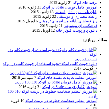
ترفند های اتوکد
21 ژانویه 2015
آموزش کامل فرمان Scale در اتوکد
31 ژانویه 2016
پایان نامه موزه آثار باستانی
18 ژانویه 2015
رابطه معماری و موسیقی
22 ژانویه 2015
ریز فضاهای پایانه مسافربری ترمینال
6 آوریل 2015
فرهنگسراي موسيقي
21 ژانویه 2015
دانلود پاورپوینت کبوتر خانه
12 آوریل 2015
مطالب پربازدید
183,352 بازدید
دانلود فونت کاتب اتوکد+نحوه استفاده از فونت کاتب در اتوکد
7 آگوست 2017
130,405 بازدید
اموزش تنظیمات پلات نقشه های اتوکد
7 سپتامبر 2016
130,330 بازدید
آموزش کامل فرمان Scale در اتوکد
31 ژانویه 2016
100,510
بازدید
آموزش تنظیم ضخامت خطوط در پرینت اتوکد
10 فوریه
2016