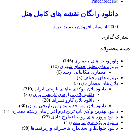
دانلود رایگان نقشه های کامل هتل
47,000
تومان
افزودن به سبد خرید
اشتراک گذاری
دسته محصولات
پاورپوینت های معماری
(146)
پروژه های تحلیل فضای شهری
(10)
معماری مکانیابی ارشد
(6)
پروژه های مختلف
(3)
پلان های معماری
(365)
دانلود پلان اتوکدی بناهای تاریخی ایران
(319)
دانلود پلان بازارهای تاریخی ایران
(35)
دانلود پلان کاروانسراها
(20)
دانلود پلان مساجد و مدارس تاریخی ایران
(30)
دانلود بهترین و کم یاب ترین نرم افزار های رشته معماری
(4)
دانلود پروژه های روستا+طرح هادی
(22)
دانلود پروژه های مرمت
(45)
دانلود ضوابط و استاندارد ها-سرانه و ریزفضاها
(98)