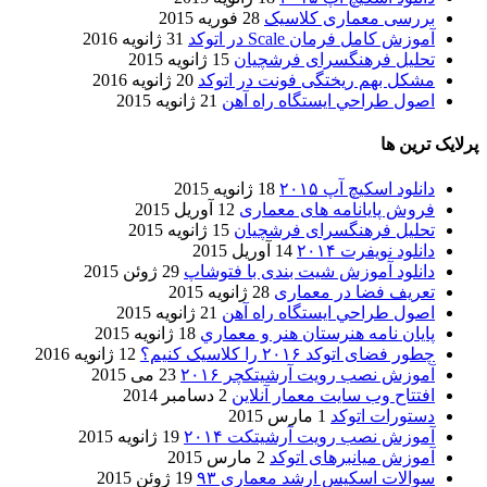
بررسی معماری کلاسیک
28 فوریه 2015
آموزش کامل فرمان Scale در اتوکد
31 ژانویه 2016
تحلیل فرهنگسرای فرشچیان
15 ژانویه 2015
مشکل بهم ریختگی فونت در اتوکد
20 ژانویه 2016
اصول طراحي ایستگاه راه آهن
21 ژانویه 2015
پرلایک ترین ها
دانلود اسکیچ آپ ۲۰۱۵
18 ژانویه 2015
فروش پایانامه های معماری
12 آوریل 2015
تحلیل فرهنگسرای فرشچیان
15 ژانویه 2015
دانلود نویفرت ۲۰۱۴
14 آوریل 2015
دانلود آموزش شیت بندی با فتوشاپ
29 ژوئن 2015
تعریف فضا در معماری
28 ژانویه 2015
اصول طراحي ایستگاه راه آهن
21 ژانویه 2015
پایان نامه هنرستان هنر و معماري
18 ژانویه 2015
چطور فضای اتوکد ۲۰۱۶ را کلاسیک کنیم؟
12 ژانویه 2016
آموزش نصب رویت آرشیتکچر ۲۰۱۶
23 می 2015
افتتاح وب سایت معمار آنلاین
2 دسامبر 2014
دستورات اتوکد
1 مارس 2015
آموزش نصب رویت آرشیتکت ۲۰۱۴
19 ژانویه 2015
آموزش میانبرهای اتوکد
2 مارس 2015
سوالات اسکیس ارشد معماری ۹۳
19 ژوئن 2015