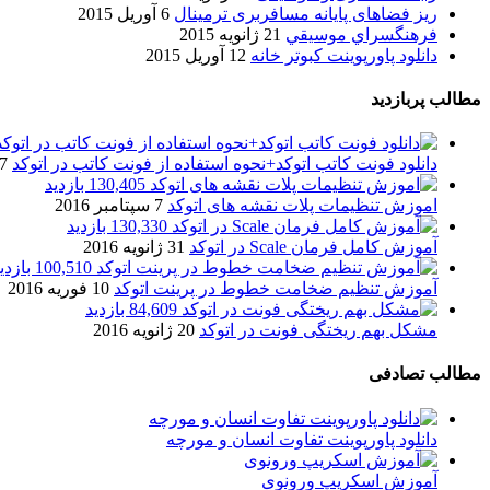
ریز فضاهای پایانه مسافربری ترمینال
6 آوریل 2015
فرهنگسراي موسيقي
21 ژانویه 2015
دانلود پاورپوینت کبوتر خانه
12 آوریل 2015
مطالب پربازدید
دانلود فونت کاتب اتوکد+نحوه استفاده از فونت کاتب در اتوکد
7 آگوست 017
130,405 بازدید
اموزش تنظیمات پلات نقشه های اتوکد
7 سپتامبر 2016
130,330 بازدید
آموزش کامل فرمان Scale در اتوکد
31 ژانویه 2016
100,510 بازدید
آموزش تنظیم ضخامت خطوط در پرینت اتوکد
10 فوریه 2016
84,609 بازدید
مشکل بهم ریختگی فونت در اتوکد
20 ژانویه 2016
مطالب تصادفی
دانلود پاورپوینت تفاوت انسان و مورچه
آموزش اسکریپ ورونوی