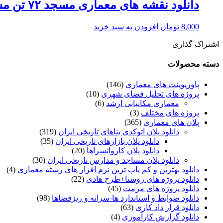
دانلود نقشه های معماری مسجد ۷۲ تن مشهد
8,000
تومان
افزودن به سبد خرید
اشتراک گذاری
دسته محصولات
پاورپوینت های معماری
(146)
پروژه های تحلیل فضای شهری
(10)
معماری مکانیابی ارشد
(6)
پروژه های مختلف
(3)
پلان های معماری
(365)
دانلود پلان اتوکدی بناهای تاریخی ایران
(319)
دانلود پلان بازارهای تاریخی ایران
(35)
دانلود پلان کاروانسراها
(20)
دانلود پلان مساجد و مدارس تاریخی ایران
(30)
دانلود بهترین و کم یاب ترین نرم افزار های رشته معماری
(4)
دانلود پروژه های روستا+طرح هادی
(22)
دانلود پروژه های مرمت
(45)
دانلود ضوابط و استاندارد ها-سرانه و ریزفضاها
(98)
دانلود قرار داد کاری
(63)
دانلود گزارش کارآموزی
(4)