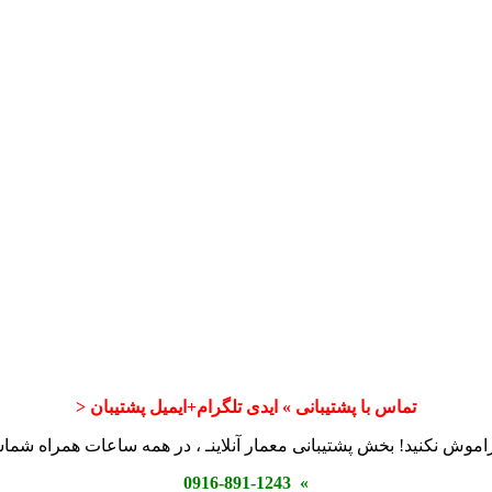
تماس با پشتیبانی » ایدی تلگرام+ایمیل پشتیبان <
اموش نکنید! بخش پشتیبانی معمار آنلاینـ ، در همه ساعات همراه شم
» 0916-891-1243