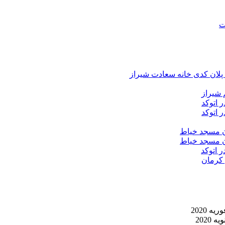
د پلان کدی خانه سعادت شیراز
 شیراز
 اتوکد
 اتوکد
ان مسجد خیاط
ان مسجد خیاط
ر اتوکد
 کرمان