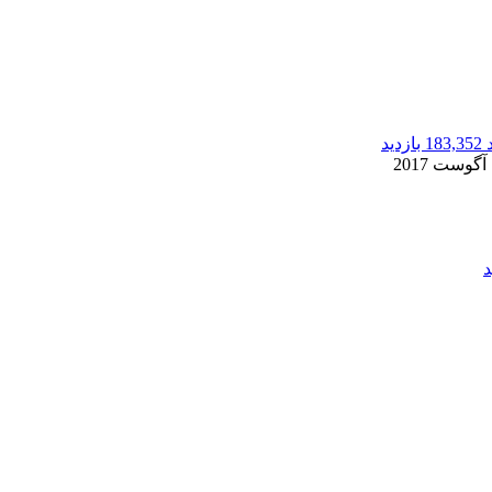
183,352 بازدید
2