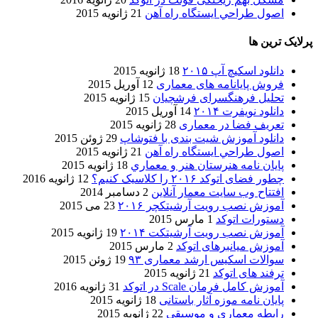
اصول طراحي ایستگاه راه آهن
21 ژانویه 2015
پرلایک ترین ها
دانلود اسکیچ آپ ۲۰۱۵
18 ژانویه 2015
فروش پایانامه های معماری
12 آوریل 2015
تحلیل فرهنگسرای فرشچیان
15 ژانویه 2015
دانلود نویفرت ۲۰۱۴
14 آوریل 2015
تعریف فضا در معماری
28 ژانویه 2015
دانلود آموزش شیت بندی با فتوشاپ
29 ژوئن 2015
اصول طراحي ایستگاه راه آهن
21 ژانویه 2015
پایان نامه هنرستان هنر و معماري
18 ژانویه 2015
چطور فضای اتوکد ۲۰۱۶ را کلاسیک کنیم؟
12 ژانویه 2016
افتتاح وب سایت معمار آنلاین
2 دسامبر 2014
آموزش نصب رویت آرشیتکچر ۲۰۱۶
23 می 2015
دستورات اتوکد
1 مارس 2015
آموزش نصب رویت آرشیتکت ۲۰۱۴
19 ژانویه 2015
آموزش میانبرهای اتوکد
2 مارس 2015
سوالات اسکیس ارشد معماری ۹۳
19 ژوئن 2015
ترفند های اتوکد
21 ژانویه 2015
آموزش کامل فرمان Scale در اتوکد
31 ژانویه 2016
پایان نامه موزه آثار باستانی
18 ژانویه 2015
رابطه معماری و موسیقی
22 ژانویه 2015