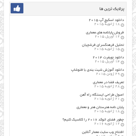
پرلایک ترین ها
دانلود اسکیچ آپ ۲۰۱۵
18 ژانویه 2015
فروش پایانامه های معماری
12 آوریل 2015
تحلیل فرهنگسرای فرشچیان
15 ژانویه 2015
دانلود نویفرت ۲۰۱۴
14 آوریل 2015
دانلود آموزش شیت بندی با فتوشاپ
29 ژوئن 2015
تعریف فضا در معماری
28 ژانویه 2015
اصول طراحي ایستگاه راه آهن
21 ژانویه 2015
پایان نامه هنرستان هنر و معماري
18 ژانویه 2015
چطور فضای اتوکد ۲۰۱۶ را کلاسیک کنیم؟
12 ژانویه 2016
افتتاح وب سایت معمار آنلاین