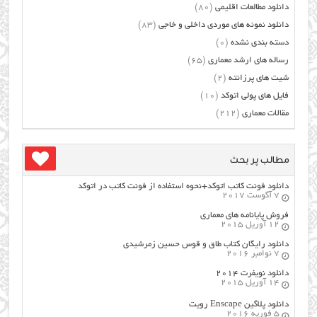
دانلود مطالعات اقلیمی
(80)
دانلود نمونه های موردی داخلی و خاجی
(83)
دسته بندی نشده
(0)
رساله های ارشد معماری
(65)
شیت های پرزانته
(2)
فایل های پولی اتوکد
(10)
مقالات معماری
(212)
مطالب پر بحث
دانلود فونت کاتب اتوکد+نحوه استفاده از فونت کاتب در اتوکد
7 آگوست 2017
فروش پایانامه های معماری
12 آوریل 2015
دانلود رایگان کتاب طاق و قوس حسین زمرشیدی
7 نوامبر 2016
دانلود نویفرت ۲۰۱۴
14 آوریل 2015
دانلود پلاگین Enscape رویت
5 فوریه 2016