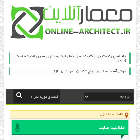
حافظه، پرونده تخيل و گنجينه عقل، دفتر ثبت وجدان و مخزن انديشه است.
(بازيل
خوش آمدید - امروز : پنج شنبه ۱۵ مرداد ۱۴۰۵
خانه
»
محصول
اطلاعیه سایت