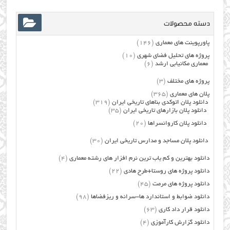
دسته محصولات
پاورپوینت های معماری
(146)
پروژه های تحلیل فضای شهری
(10)
معماری مکانیابی ارشد
(6)
پروژه های مختلف
(3)
پلان های معماری
(365)
دانلود پلان اتوکدی بناهای تاریخی ایران
(319)
دانلود پلان بازارهای تاریخی ایران
(35)
دانلود پلان کاروانسراها
(20)
دانلود پلان مساجد و مدارس تاریخی ایران
(30)
دانلود بهترین و کم یاب ترین نرم افزار های رشته معماری
(4)
دانلود پروژه های روستا+طرح هادی
(22)
دانلود پروژه های مرمت
(45)
دانلود ضوابط و استاندارد ها-سرانه و ریزفضاها
(98)
دانلود قرار داد کاری
(63)
دانلود گزارش کارآموزی
(4)