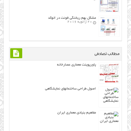
مشکل بهم ریختگی فونت در اتوکد
20 ژانویه 2016
مطالب تصادفی
پاورپوینت معماری عصارخانه
اصول طراحی ساختمانهاي نمايشگاهي
مفاهيم بنيادي معماري ايران