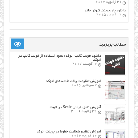
21 ژانویه 2015
دانلود پاورپوینت کبوتر خانه
12 آوریل 2015
مطالب پربازدید
دانلود فونت کاتب اتوکد+نحوه استفاده از فونت کاتب در
اتوکد
7 آگوست 2017
اموزش تنظیمات پلات نقشه های اتوکد
7 سپتامبر 2016
آموزش کامل فرمان Scale در اتوکد
31 ژانویه 2016
آموزش تنظیم ضخامت خطوط در پرینت اتوکد
10 فوریه 2016