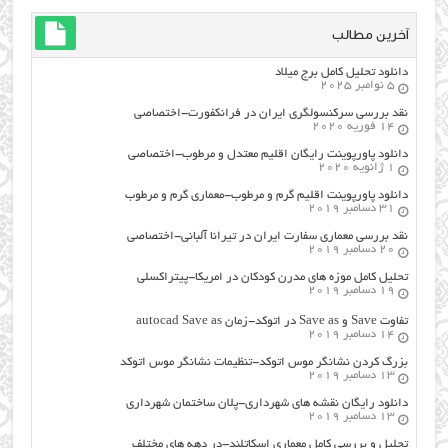
آخرین مطالب
دانلود تحلیل کامل برج میلاد
5 نوامبر 2025
نقد بررسی سرکنسولگری ایران در فرانکفورت-اختصاصی
14 فوریه 2020
دانلود پاورپوینت رایگان اقلیم معتدل و مرطوب-اختصاصی
1 ژانویه 2020
دانلود پاورپوینت اقلیم گرم و مرطوب-معماری گرم و مرطوب
31 دسامبر 2019
نقد بررسی معماری سفارت ایران در تیرانا آلبانی-اختصاصی
20 دسامبر 2019
تحلیل کامل موزه های مدرن کودکان در امریکا-پیتراکسلی
19 دسامبر 2019
تفاوت Save و Save as در اتوکد-زمان autocad Save as
14 دسامبر 2019
بزرگ کردن نشانگر موس اتوکد-تنظیمات نشانگر موس اتوکد
13 دسامبر 2019
دانلود رایگان نقشه های شهرداری-پلان ساختمان شهرداری
13 دسامبر 2019
تحلیل و بررسی کامل معماری اسکاتلند-در دهه های مختلف