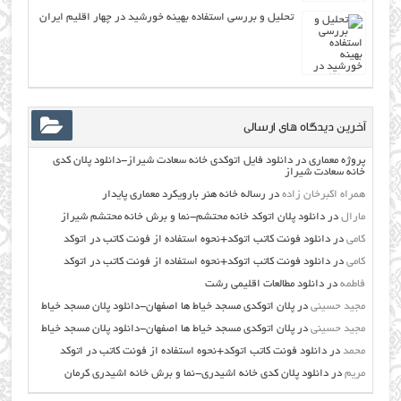
تحلیل و بررسی استفاده بهینه خورشید در چهار اقلیم ایران
آخرین دیدگاه های ارسالی
پروژه معماری
در
دانلود فایل اتوکدی خانه سعادت شیراز-دانلود پلان کدی
خانه سعادت شیراز
همراه اکبرخان زاده
در
رساله خانه هنر بارویکرد معماری پایدار
مارال
در
دانلود پلان اتوکد خانه محتشم-نما و برش خانه محتشم شیراز
کامی
در
دانلود فونت کاتب اتوکد+نحوه استفاده از فونت کاتب در اتوکد
کامی
در
دانلود فونت کاتب اتوکد+نحوه استفاده از فونت کاتب در اتوکد
فاطمه
در
دانلود مطالعات اقليمي رشت
مجید حسینی
در
پلان اتوکدی مسجد خیاط ها اصفهان-دانلود پلان مسجد خیاط
مجید حسینی
در
پلان اتوکدی مسجد خیاط ها اصفهان-دانلود پلان مسجد خیاط
محمد
در
دانلود فونت کاتب اتوکد+نحوه استفاده از فونت کاتب در اتوکد
مریم
در
دانلود پلان کدی خانه اشیدری-نما و برش خانه اشیدری کرمان