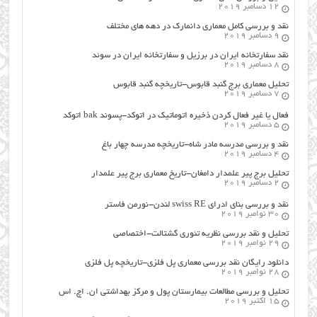
12 دسامبر 2019
نقد و بررسی کامل معماری دانمارک در دهه های مختلف
9 دسامبر 2019
نقد سفارتخانه ایران در برزیل و سفارتخانه ایران در سوئد
8 دسامبر 2019
تحلیل معماری برج گنبد قابوس-تاریخچه گنبد قابوس
7 دسامبر 2019
فعال یا غیر فعال کردن ذخیره اتوماتیک در اتوکد-پسوند bak اتوکد
5 دسامبر 2019
نقد و بررسی مدرسه مادر شاه-تاریخچه مدرسه چهار باغ
4 دسامبر 2019
تحلیل برج پیر علمدار دامغان-تاریخ معماری برج پیر علمدار
2 دسامبر 2019
نقد و بررسی بنای ادرای swiss RE لندن-نورمن فاستر
30 نوامبر 2019
تحلیل و نقد بررسی نظریه تئوری گشتالت-اختصاصی
29 نوامبر 2019
دانلود رایگان نقد بررسی معماری پل فلزی-تاریخچه پل فلزی
28 نوامبر 2019
تحلیل و بررسی مطالعات بیمارستان پول و مرکز بهداشتی ان. اچ. اس
15 اکتبر 2019