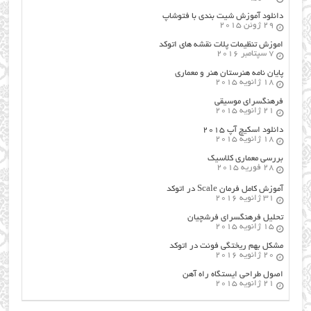
دانلود آموزش شیت بندی با فتوشاپ
29 ژوئن 2015
اموزش تنظیمات پلات نقشه های اتوکد
7 سپتامبر 2016
پایان نامه هنرستان هنر و معماري
18 ژانویه 2015
فرهنگسراي موسيقي
21 ژانویه 2015
دانلود اسکیچ آپ ۲۰۱۵
18 ژانویه 2015
بررسی معماری کلاسیک
28 فوریه 2015
آموزش کامل فرمان Scale در اتوکد
31 ژانویه 2016
تحلیل فرهنگسرای فرشچیان
15 ژانویه 2015
مشکل بهم ریختگی فونت در اتوکد
20 ژانویه 2016
اصول طراحي ایستگاه راه آهن
21 ژانویه 2015