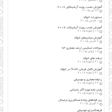
2 دسامبر 2014
آموزش نصب رویت آرشیتکچر ۲۰۱۶
23 می 2015
دستورات اتوکد
1 مارس 2015
آموزش نصب رویت آرشیتکت ۲۰۱۴
19 ژانویه 2015
آموزش میانبرهای اتوکد
2 مارس 2015
سوالات اسکیس ارشد معماری ۹۳
19 ژوئن 2015
ترفند های اتوکد
21 ژانویه 2015
آموزش کامل فرمان Scale در اتوکد
31 ژانویه 2016
رابطه معماری و موسیقی
22 ژانویه 2015
پایان نامه موزه آثار باستانی
18 ژانویه 2015
ریز فضاهای پایانه مسافربری ترمینال
6 آوریل 2015
فرهنگسراي موسيقي