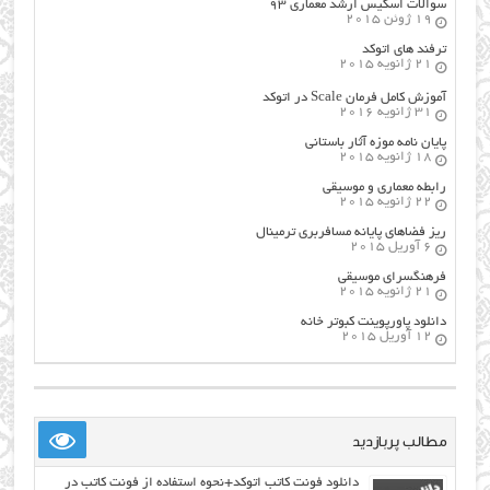
سوالات اسکیس ارشد معماری ۹۳
19 ژوئن 2015
ترفند های اتوکد
21 ژانویه 2015
آموزش کامل فرمان Scale در اتوکد
31 ژانویه 2016
پایان نامه موزه آثار باستانی
18 ژانویه 2015
رابطه معماری و موسیقی
22 ژانویه 2015
ریز فضاهای پایانه مسافربری ترمینال
6 آوریل 2015
فرهنگسراي موسيقي
21 ژانویه 2015
دانلود پاورپوینت کبوتر خانه
12 آوریل 2015
مطالب پربازدید
دانلود فونت کاتب اتوکد+نحوه استفاده از فونت کاتب در