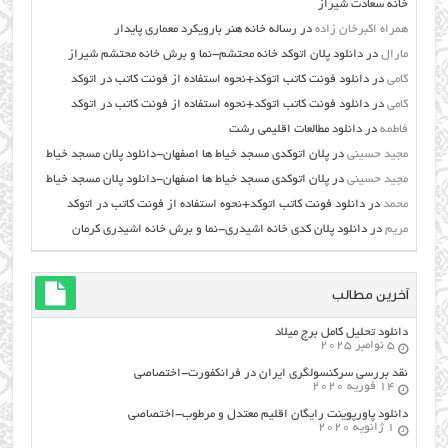
خانه سعادت شیراز
همراه اکبرخان زاده
در
رساله خانه هنر بارویکرد معماری پایدار
مارال
در
دانلود پلان اتوکد خانه محتشم-نما و برش خانه محتشم شیراز
کامی
در
دانلود فونت کاتب اتوکد+نحوه استفاده از فونت کاتب در اتوکد
کامی
در
دانلود فونت کاتب اتوکد+نحوه استفاده از فونت کاتب در اتوکد
فاطمه
در
دانلود مطالعات اقليمي رشت
مجید حسینی
در
پلان اتوکدی مسجد خیاط ها اصفهان-دانلود پلان مسجد خیاط
مجید حسینی
در
پلان اتوکدی مسجد خیاط ها اصفهان-دانلود پلان مسجد خیاط
محمد
در
دانلود فونت کاتب اتوکد+نحوه استفاده از فونت کاتب در اتوکد
مریم
در
دانلود پلان کدی خانه اشیدری-نما و برش خانه اشیدری کرمان
آخرین مطالب
دانلود تحلیل کامل برج میلاد
5 نوامبر 2025
نقد بررسی سرکنسولگری ایران در فرانکفورت-اختصاصی
14 فوریه 2020
دانلود پاورپوینت رایگان اقلیم معتدل و مرطوب-اختصاصی
1 ژانویه 2020