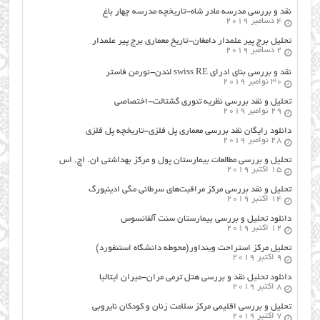
نقد و بررسی مدرسه مادر شاه-تاریخچه مدرسه چهار باغ
4 دسامبر 2019
تحلیل برج پیر علمدار دامغان-تاریخ معماری برج پیر علمدار
2 دسامبر 2019
نقد و بررسی بنای ادرای swiss RE لندن-نورمن فاستر
30 نوامبر 2019
تحلیل و نقد بررسی نظریه تئوری گشتالت-اختصاصی
29 نوامبر 2019
دانلود رایگان نقد بررسی معماری پل فلزی-تاریخچه پل فلزی
28 نوامبر 2019
تحلیل و بررسی مطالعات بیمارستان پول و مرکز بهداشتی ان. اچ. اس
15 اکتبر 2019
تحلیل و نقد بررسی مرکز مراقبت‌های سرطانی مگی ادینبورگ
14 اکتبر 2019
دانلود تحلیل و بررسی بیمارستان سنت آلفانسوس
12 اکتبر 2019
تحلیل مرکز استراحت وینداور(محوطه دانشگاه استنفورد)
9 اکتبر 2019
دانلود تحلیل نقد و بررسی هتل ترمی مران-میران ایتالیا
8 اکتبر 2019
تحلیل و بررسی اقلیمی مرکز سلامت زنان و کودکان نایروبی
7 اکتبر 2019