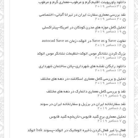
دانلود پاورپوینت اقلیم گرم و مرطوب-معماری گرم و مرطوب
31 دسامبر 2019
نقد بررسی معماری سفارت ایران در تیرانا آلبانی-اختصاصی
20 دسامبر 2019
تحلیل کامل موزه های مدرن کودکان در امریکا-پیتراکسلی
19 دسامبر 2019
تفاوت Save و Save as در اتوکد-زمان autocad Save as
14 دسامبر 2019
بزرگ کردن نشانگر موس اتوکد-تنظیمات نشانگر موس اتوکد
13 دسامبر 2019
دانلود رایگان نقشه های شهرداری-پلان ساختمان شهرداری
13 دسامبر 2019
تحلیل و بررسی کامل معماری اسکاتلند-در دهه های مختلف
12 دسامبر 2019
نقد و بررسی کامل معماری دانمارک در دهه های مختلف
9 دسامبر 2019
نقد سفارتخانه ایران در برزیل و سفارتخانه ایران در سوئد
8 دسامبر 2019
تحلیل معماری برج گنبد قابوس-تاریخچه گنبد قابوس
7 دسامبر 2019
فعال یا غیر فعال کردن ذخیره اتوماتیک در اتوکد-پسوند bak اتوکد
5 دسامبر 2019