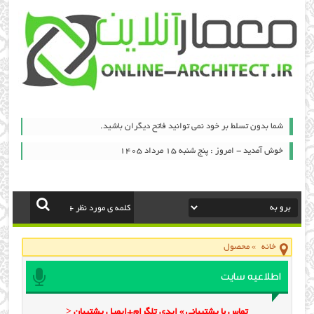
شما بدون تسلط بر خود نمی توانید فاتح دیگران باشید.
خوش آمدید - امروز : پنج شنبه ۱۵ مرداد ۱۴۰۵
خانه
»
محصول
اطلاعیه سایت
تماس با پشتیبانی » ایدی تلگرام+ایمیل پشتیبان <