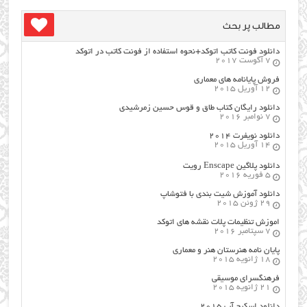
مطالب پر بحث
دانلود فونت کاتب اتوکد+نحوه استفاده از فونت کاتب در اتوکد
7 آگوست 2017
فروش پایانامه های معماری
12 آوریل 2015
دانلود رایگان کتاب طاق و قوس حسین زمرشیدی
7 نوامبر 2016
دانلود نویفرت ۲۰۱۴
14 آوریل 2015
دانلود پلاگین Enscape رویت
5 فوریه 2016
دانلود آموزش شیت بندی با فتوشاپ
29 ژوئن 2015
اموزش تنظیمات پلات نقشه های اتوکد
7 سپتامبر 2016
پایان نامه هنرستان هنر و معماري
18 ژانویه 2015
فرهنگسراي موسيقي
21 ژانویه 2015
دانلود اسکیچ آپ ۲۰۱۵