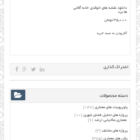
دانلود نقشه های اتوکدی خانه آقائی
ها یزد
35,000
تومان
افزودن به سبد خرید
اشتراک گذاری
دسته محصولات
پاورپوینت های معماری
(146)
پروژه های تحلیل فضای شهری
(10)
معماری مکانیابی ارشد
(6)
پروژه های مختلف
(3)
پلان های معماری
(365)