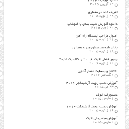
دانلود نویفرت ۲۰۱۴
14 آوریل 2015
تعریف فضا در معماری
28 ژانویه 2015
دانلود آموزش شیت بندی با فتوشاپ
29 ژوئن 2015
اصول طراحي ایستگاه راه آهن
21 ژانویه 2015
پایان نامه هنرستان هنر و معماري
18 ژانویه 2015
چطور فضای اتوکد ۲۰۱۶ را کلاسیک کنیم؟
12 ژانویه 2016
افتتاح وب سایت معمار آنلاین
2 دسامبر 2014
آموزش نصب رویت آرشیتکچر ۲۰۱۶
23 می 2015
دستورات اتوکد
1 مارس 2015
آموزش نصب رویت آرشیتکت ۲۰۱۴
19 ژانویه 2015
آموزش میانبرهای اتوکد
2 مارس 2015