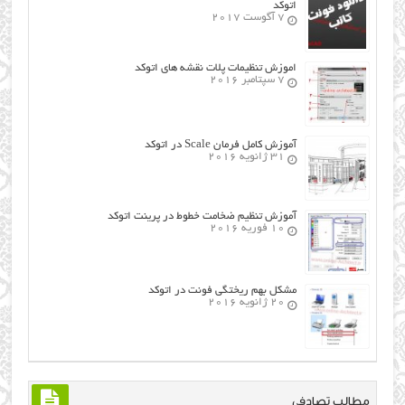
اتوکد
7 آگوست 2017
اموزش تنظیمات پلات نقشه های اتوکد
7 سپتامبر 2016
آموزش کامل فرمان Scale در اتوکد
31 ژانویه 2016
آموزش تنظیم ضخامت خطوط در پرینت اتوکد
10 فوریه 2016
مشکل بهم ریختگی فونت در اتوکد
20 ژانویه 2016
مطالب تصادفی