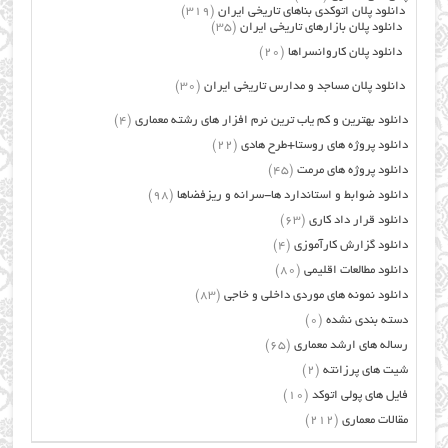
دانلود پلان اتوکدی بناهای تاریخی ایران
(319)
دانلود پلان بازارهای تاریخی ایران
(35)
دانلود پلان کاروانسراها
(20)
دانلود پلان مساجد و مدارس تاریخی ایران
(30)
دانلود بهترین و کم یاب ترین نرم افزار های رشته معماری
(4)
دانلود پروژه های روستا+طرح هادی
(22)
دانلود پروژه های مرمت
(45)
دانلود ضوابط و استاندارد ها-سرانه و ریزفضاها
(98)
دانلود قرار داد کاری
(63)
دانلود گزارش کارآموزی
(4)
دانلود مطالعات اقلیمی
(80)
دانلود نمونه های موردی داخلی و خاجی
(83)
دسته بندی نشده
(0)
رساله های ارشد معماری
(65)
شیت های پرزانته
(2)
فایل های پولی اتوکد
(10)
مقالات معماری
(212)