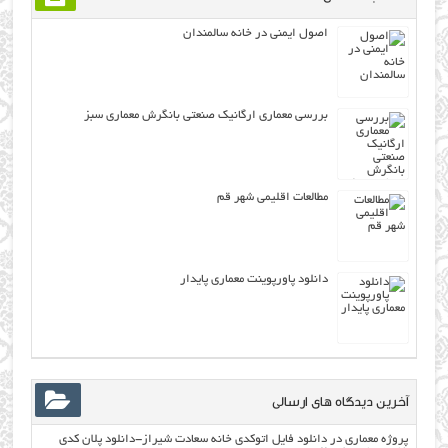
اصول ایمنی در خانه سالمندان
بررسی معماری ارگانيك صنعتي بانگرش معماری سبز
مطالعات اقلیمی شهر قم
دانلود پاورپوینت معماری پایدار
آخرین دیدگاه های ارسالی
پروژه معماری
در
دانلود فایل اتوکدی خانه سعادت شیراز-دانلود پلان کدی