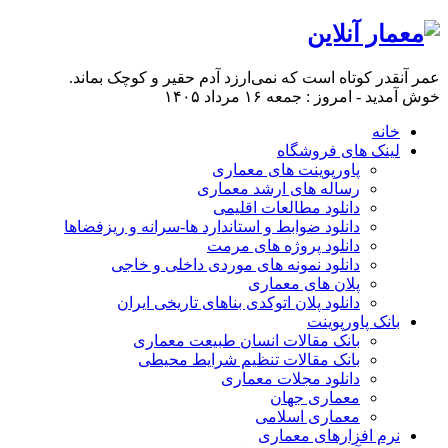
عمر آنقدر کوتاه است که نمی‌ارزد آدم حقیر و کوچک بماند.
خوش آمدید - امروز : جمعه ۱۶ مرداد ۱۴۰۵
خانه
لینک های فروشگاه
پاورپوینت های معماری
رساله های ارشد معماری
دانلود مطالعات اقلیمی
دانلود ضوابط و استاندارد ها-سرانه و ریزفضاها
دانلود پروژه های مرمت
دانلود نمونه های موردی داخلی و خاجی
پلان های معماری
دانلود پلان اتوکدی بناهای تاریخی ایران
بانک پاورپوینت
بانک مقالات انسان طبیعت معماری
بانک مقالات تنظیم شرایط محیطی
دانلود مجلات معماری
معماری جهان
معماری اسلامی
نرم افزارهای معماری