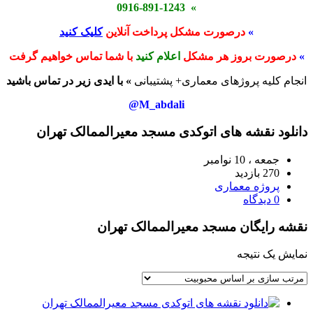
» 0916-891-1243
»
درصورت مشکل پرداخت آنلاین
کلیک کنید
»
درصورت بروز هر مشکل
اعلام کنید
با شما تماس خواهیم گرفت
انجام کلیه پروژهای معماری+ پشتیبانی
» با ایدی زیر در تماس باشید
M_abdali@
دانلود نقشه های اتوکدی مسجد معیرالممالک تهران
جمعه ، 10 نوامبر
270 بازدید
پروژه معماری
0 دیدگاه
نقشه رایگان مسجد معیرالممالک تهران
نمایش یک نتیجه