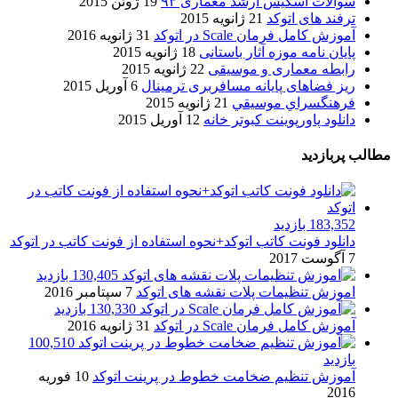
سوالات اسکیس ارشد معماری ۹۳
19 ژوئن 2015
ترفند های اتوکد
21 ژانویه 2015
آموزش کامل فرمان Scale در اتوکد
31 ژانویه 2016
پایان نامه موزه آثار باستانی
18 ژانویه 2015
رابطه معماری و موسیقی
22 ژانویه 2015
ریز فضاهای پایانه مسافربری ترمینال
6 آوریل 2015
فرهنگسراي موسيقي
21 ژانویه 2015
دانلود پاورپوینت کبوتر خانه
12 آوریل 2015
مطالب پربازدید
183,352 بازدید
دانلود فونت کاتب اتوکد+نحوه استفاده از فونت کاتب در اتوکد
7 آگوست 2017
130,405 بازدید
اموزش تنظیمات پلات نقشه های اتوکد
7 سپتامبر 2016
130,330 بازدید
آموزش کامل فرمان Scale در اتوکد
31 ژانویه 2016
100,510
بازدید
آموزش تنظیم ضخامت خطوط در پرینت اتوکد
10 فوریه
2016