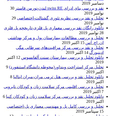
دسامبر 2019
نقد و بررسی بنای ادرای swiss RE لندن-نورمن فاستر
30
نوامبر 2019
تحلیل و نقد بررسی نظریه تئوری گشتالت-اختصاصی
29
نوامبر 2019
دانلود رایگان نقد بررسی معماری پل فلزی-تاریخچه پل فلزی
28 نوامبر 2019
تحلیل و بررسی مطالعات بیمارستان پول و مرکز بهداشتی
ان. اچ. اس
15 اکتبر 2019
تحلیل و نقد بررسی مرکز مراقبت‌های سرطانی مگی
ادینبورگ
14 اکتبر 2019
دانلود تحلیل و بررسی بیمارستان سنت آلفانسوس
12 اکتبر
2019
تحلیل مرکز استراحت وینداور(محوطه دانشگاه استنفورد)
9
اکتبر 2019
دانلود تحلیل نقد و بررسی هتل ترمی مران-میران ایتالیا
8
اکتبر 2019
تحلیل و بررسی اقلیمی مرکز سلامت زنان و کودکان نایروبی
7 اکتبر 2019
دانلود تحلیل نقد و بررسی مرکز سلامت زنان و کودکان کنیا
6
اکتبر 2019
تحلیل و بررسی کامل پل و مهندسی معماری پل-اختصاصی
15 سپتامبر 2019