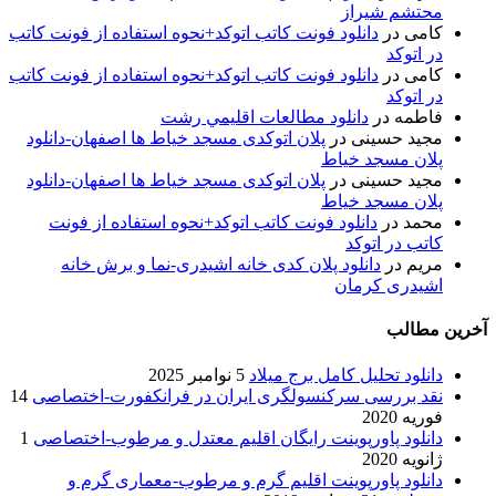
محتشم شیراز
کامی
در
دانلود فونت کاتب اتوکد+نحوه استفاده از فونت کاتب
در اتوکد
کامی
در
دانلود فونت کاتب اتوکد+نحوه استفاده از فونت کاتب
در اتوکد
فاطمه
در
دانلود مطالعات اقليمي رشت
مجید حسینی
در
پلان اتوکدی مسجد خیاط ها اصفهان-دانلود
پلان مسجد خیاط
مجید حسینی
در
پلان اتوکدی مسجد خیاط ها اصفهان-دانلود
پلان مسجد خیاط
محمد
در
دانلود فونت کاتب اتوکد+نحوه استفاده از فونت
کاتب در اتوکد
مریم
در
دانلود پلان کدی خانه اشیدری-نما و برش خانه
اشیدری کرمان
آخرین مطالب
دانلود تحلیل کامل برج میلاد
5 نوامبر 2025
نقد بررسی سرکنسولگری ایران در فرانکفورت-اختصاصی
14
فوریه 2020
دانلود پاورپوینت رایگان اقلیم معتدل و مرطوب-اختصاصی
1
ژانویه 2020
دانلود پاورپوینت اقلیم گرم و مرطوب-معماری گرم و