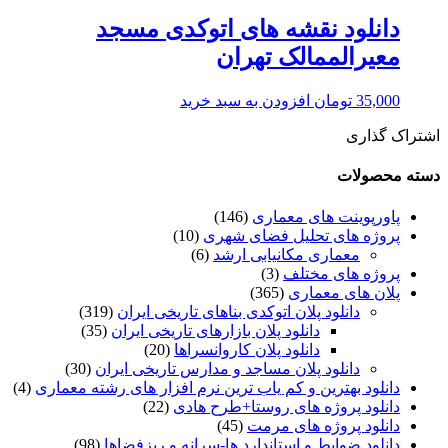
دانلود نقشه های اتوکدی مسجد
معیرالممالک تهران
35,000
تومان
افزودن به سبد خرید
اشتراک گذاری
دسته محصولات
پاورپوینت های معماری
(146)
پروژه های تحلیل فضای شهری
(10)
معماری مکانیابی ارشد
(6)
پروژه های مختلف
(3)
پلان های معماری
(365)
دانلود پلان اتوکدی بناهای تاریخی ایران
(319)
دانلود پلان بازارهای تاریخی ایران
(35)
دانلود پلان کاروانسراها
(20)
دانلود پلان مساجد و مدارس تاریخی ایران
(30)
دانلود بهترین و کم یاب ترین نرم افزار های رشته معماری
(4)
دانلود پروژه های روستا+طرح هادی
(22)
دانلود پروژه های مرمت
(45)
دانلود ضوابط و استاندارد ها-سرانه و ریزفضاها
(98)