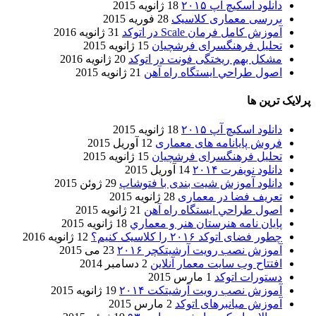
دانلود اسکیچ آپ ۲۰۱۵
18 ژانویه 2015
بررسی معماری کلاسیک
28 فوریه 2015
آموزش کامل فرمان Scale در اتوکد
31 ژانویه 2016
تحلیل فرهنگسرای فرشچیان
15 ژانویه 2015
مشکل بهم ریختگی فونت در اتوکد
20 ژانویه 2016
اصول طراحي ایستگاه راه آهن
21 ژانویه 2015
پرلایک ترین ها
دانلود اسکیچ آپ ۲۰۱۵
18 ژانویه 2015
فروش پایانامه های معماری
12 آوریل 2015
تحلیل فرهنگسرای فرشچیان
15 ژانویه 2015
دانلود نویفرت ۲۰۱۴
14 آوریل 2015
دانلود آموزش شیت بندی با فتوشاپ
29 ژوئن 2015
تعریف فضا در معماری
28 ژانویه 2015
اصول طراحي ایستگاه راه آهن
21 ژانویه 2015
پایان نامه هنرستان هنر و معماري
18 ژانویه 2015
چطور فضای اتوکد ۲۰۱۶ را کلاسیک کنیم؟
12 ژانویه 2016
آموزش نصب رویت آرشیتکچر ۲۰۱۶
23 می 2015
افتتاح وب سایت معمار آنلاین
2 دسامبر 2014
دستورات اتوکد
1 مارس 2015
آموزش نصب رویت آرشیتکت ۲۰۱۴
19 ژانویه 2015
آموزش میانبرهای اتوکد
2 مارس 2015