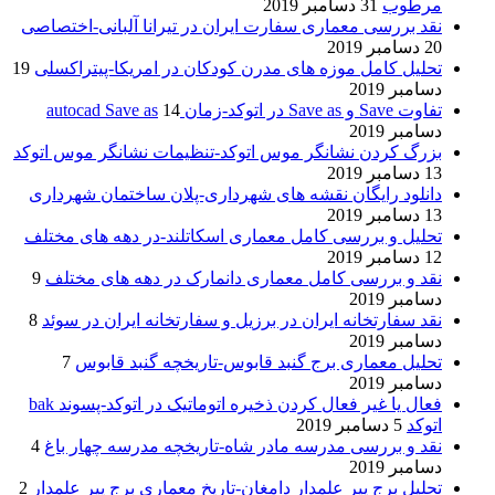
مرطوب
31 دسامبر 2019
نقد بررسی معماری سفارت ایران در تیرانا آلبانی-اختصاصی
20 دسامبر 2019
تحلیل کامل موزه های مدرن کودکان در امریکا-پیتراکسلی
19
دسامبر 2019
تفاوت Save و Save as در اتوکد-زمان autocad Save as
14
دسامبر 2019
بزرگ کردن نشانگر موس اتوکد-تنظیمات نشانگر موس اتوکد
13 دسامبر 2019
دانلود رایگان نقشه های شهرداری-پلان ساختمان شهرداری
13 دسامبر 2019
تحلیل و بررسی کامل معماری اسکاتلند-در دهه های مختلف
12 دسامبر 2019
نقد و بررسی کامل معماری دانمارک در دهه های مختلف
9
دسامبر 2019
نقد سفارتخانه ایران در برزیل و سفارتخانه ایران در سوئد
8
دسامبر 2019
تحلیل معماری برج گنبد قابوس-تاریخچه گنبد قابوس
7
دسامبر 2019
فعال یا غیر فعال کردن ذخیره اتوماتیک در اتوکد-پسوند bak
اتوکد
5 دسامبر 2019
نقد و بررسی مدرسه مادر شاه-تاریخچه مدرسه چهار باغ
4
دسامبر 2019
تحلیل برج پیر علمدار دامغان-تاریخ معماری برج پیر علمدار
2