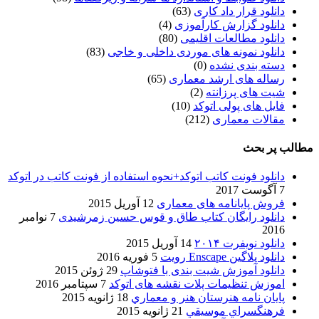
دانلود قرار داد کاری
(63)
دانلود گزارش کارآموزی
(4)
دانلود مطالعات اقلیمی
(80)
دانلود نمونه های موردی داخلی و خاجی
(83)
دسته بندی نشده
(0)
رساله های ارشد معماری
(65)
شیت های پرزانته
(2)
فایل های پولی اتوکد
(10)
مقالات معماری
(212)
مطالب پر بحث
دانلود فونت کاتب اتوکد+نحوه استفاده از فونت کاتب در اتوکد
7 آگوست 2017
فروش پایانامه های معماری
12 آوریل 2015
دانلود رایگان کتاب طاق و قوس حسین زمرشیدی
7 نوامبر
2016
دانلود نویفرت ۲۰۱۴
14 آوریل 2015
دانلود پلاگین Enscape رویت
5 فوریه 2016
دانلود آموزش شیت بندی با فتوشاپ
29 ژوئن 2015
اموزش تنظیمات پلات نقشه های اتوکد
7 سپتامبر 2016
پایان نامه هنرستان هنر و معماري
18 ژانویه 2015
فرهنگسراي موسيقي
21 ژانویه 2015