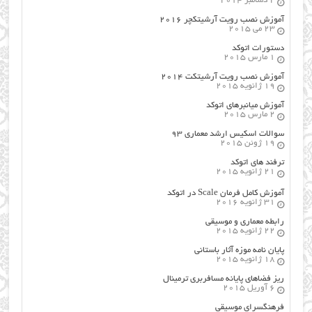
2 دسامبر 2014
آموزش نصب رویت آرشیتکچر ۲۰۱۶
23 می 2015
دستورات اتوکد
1 مارس 2015
آموزش نصب رویت آرشیتکت ۲۰۱۴
19 ژانویه 2015
آموزش میانبرهای اتوکد
2 مارس 2015
سوالات اسکیس ارشد معماری ۹۳
19 ژوئن 2015
ترفند های اتوکد
21 ژانویه 2015
آموزش کامل فرمان Scale در اتوکد
31 ژانویه 2016
رابطه معماری و موسیقی
22 ژانویه 2015
پایان نامه موزه آثار باستانی
18 ژانویه 2015
ریز فضاهای پایانه مسافربری ترمینال
6 آوریل 2015
فرهنگسراي موسيقي