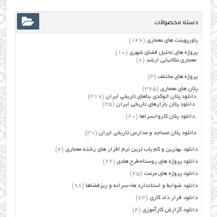
دسته محصولات
پاورپوینت های معماری
(146)
پروژه های تحلیل فضای شهری
(10)
معماری مکانیابی ارشد
(6)
پروژه های مختلف
(3)
پلان های معماری
(365)
دانلود پلان اتوکدی بناهای تاریخی ایران
(319)
دانلود پلان بازارهای تاریخی ایران
(35)
دانلود پلان کاروانسراها
(20)
دانلود پلان مساجد و مدارس تاریخی ایران
(30)
دانلود بهترین و کم یاب ترین نرم افزار های رشته معماری
(4)
دانلود پروژه های روستا+طرح هادی
(22)
دانلود پروژه های مرمت
(45)
دانلود ضوابط و استاندارد ها-سرانه و ریزفضاها
(98)
دانلود قرار داد کاری
(63)
دانلود گزارش کارآموزی
(4)