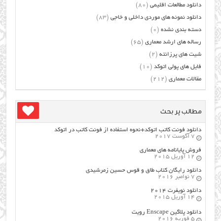
دانلود مطالعات اقلیمی
(80)
دانلود نمونه های موردی داخلی و خاجی
(83)
دسته بندی نشده
(0)
رساله های ارشد معماری
(65)
شیت های پرزانته
(2)
فایل های پولی اتوکد
(10)
مقالات معماری
(212)
مطالب پر بحث
دانلود فونت کاتب اتوکد+نحوه استفاده از فونت کاتب در اتوکد
7 آگوست 2017
فروش پایانامه های معماری
12 آوریل 2015
دانلود رایگان کتاب طاق و قوس حسین زمرشیدی
7 نوامبر 2016
دانلود نویفرت ۲۰۱۴
14 آوریل 2015
دانلود پلاگین Enscape رویت
5 فوریه 2016