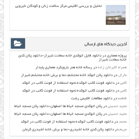
تحلیل و بررسی اقلیمی مرکز سلامت زنان و کودکان نایروبی
آخرین دیدگاه های ارسالی
پروژه معماری
در
دانلود فایل اتوکدی خانه سعادت شیراز-دانلود پلان کدی
خانه سعادت شیراز
همراه اکبرخان زاده
در
رساله خانه هنر بارویکرد معماری پایدار
مارال
در
دانلود پلان اتوکد خانه محتشم-نما و برش خانه محتشم شیراز
کامی
در
دانلود فونت کاتب اتوکد+نحوه استفاده از فونت کاتب در اتوکد
کامی
در
دانلود فونت کاتب اتوکد+نحوه استفاده از فونت کاتب در اتوکد
فاطمه
در
دانلود مطالعات اقليمي رشت
مجید حسینی
در
پلان اتوکدی مسجد خیاط ها اصفهان-دانلود پلان مسجد خیاط
مجید حسینی
در
پلان اتوکدی مسجد خیاط ها اصفهان-دانلود پلان مسجد خیاط
محمد
در
دانلود فونت کاتب اتوکد+نحوه استفاده از فونت کاتب در اتوکد
مریم
در
دانلود پلان کدی خانه اشیدری-نما و برش خانه اشیدری کرمان