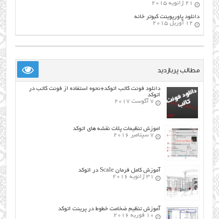
21 ژانویه 2015
دانلود پاورپوینت کبوتر خانه
12 آوریل 2015
مطالب پربازدید
دانلود فونت کاتب اتوکد+نحوه استفاده از فونت کاتب در
اتوکد
7 آگوست 2017
اموزش تنظیمات پلات نقشه های اتوکد
7 سپتامبر 2016
آموزش کامل فرمان Scale در اتوکد
31 ژانویه 2016
آموزش تنظیم ضخامت خطوط در پرینت اتوکد
10 فوریه 2016