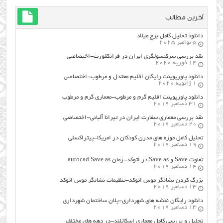
آخرین مطالب
دانلود تحلیل کامل برج میلاد
5 نوامبر 2025
نقد بررسی سرکنسولگری ایران در فرانکفورت-اختصاصی
14 فوریه 2020
دانلود پاورپوینت رایگان اقلیم معتدل و مرطوب-اختصاصی
1 ژانویه 2020
دانلود پاورپوینت اقلیم گرم و مرطوب-معماری گرم و مرطوب
31 دسامبر 2019
نقد بررسی معماری سفارت ایران در تیرانا آلبانی-اختصاصی
20 دسامبر 2019
تحلیل کامل موزه های مدرن کودکان در امریکا-پیتراکسلی
19 دسامبر 2019
تفاوت Save و Save as در اتوکد-زمان autocad Save as
14 دسامبر 2019
بزرگ کردن نشانگر موس اتوکد-تنظیمات نشانگر موس اتوکد
13 دسامبر 2019
دانلود رایگان نقشه های شهرداری-پلان ساختمان شهرداری
13 دسامبر 2019
تحلیل و بررسی کامل معماری اسکاتلند-در دهه های مختلف