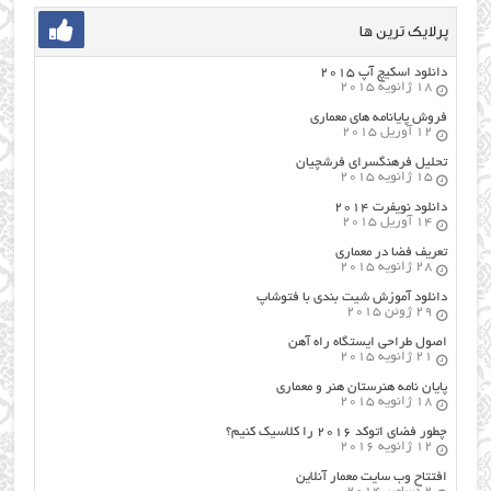
پرلایک ترین ها
دانلود اسکیچ آپ ۲۰۱۵
18 ژانویه 2015
فروش پایانامه های معماری
12 آوریل 2015
تحلیل فرهنگسرای فرشچیان
15 ژانویه 2015
دانلود نویفرت ۲۰۱۴
14 آوریل 2015
تعریف فضا در معماری
28 ژانویه 2015
دانلود آموزش شیت بندی با فتوشاپ
29 ژوئن 2015
اصول طراحي ایستگاه راه آهن
21 ژانویه 2015
پایان نامه هنرستان هنر و معماري
18 ژانویه 2015
چطور فضای اتوکد ۲۰۱۶ را کلاسیک کنیم؟
12 ژانویه 2016
افتتاح وب سایت معمار آنلاین