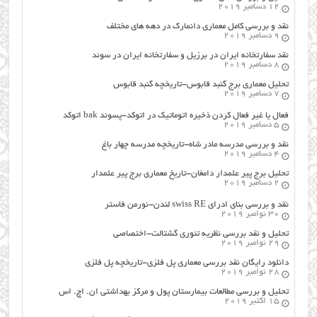
12 دسامبر 2019
نقد و بررسی کامل معماری دانمارک در دهه های مختلف
9 دسامبر 2019
نقد سفارتخانه ایران در برزیل و سفارتخانه ایران در سوئد
8 دسامبر 2019
تحلیل معماری برج گنبد قابوس-تاریخچه گنبد قابوس
7 دسامبر 2019
فعال یا غیر فعال کردن ذخیره اتوماتیک در اتوکد-پسوند bak اتوکد
5 دسامبر 2019
نقد و بررسی مدرسه مادر شاه-تاریخچه مدرسه چهار باغ
4 دسامبر 2019
تحلیل برج پیر علمدار دامغان-تاریخ معماری برج پیر علمدار
2 دسامبر 2019
نقد و بررسی بنای ادرای swiss RE لندن-نورمن فاستر
30 نوامبر 2019
تحلیل و نقد بررسی نظریه تئوری گشتالت-اختصاصی
29 نوامبر 2019
دانلود رایگان نقد بررسی معماری پل فلزی-تاریخچه پل فلزی
28 نوامبر 2019
تحلیل و بررسی مطالعات بیمارستان پول و مرکز بهداشتی ان. اچ. اس
15 اکتبر 2019