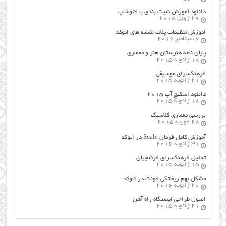
دانلود آموزش شیت بندی با فتوشاپ
29 ژوئن 2015
اموزش تنظیمات پلات نقشه های اتوکد
7 سپتامبر 2016
پایان نامه هنرستان هنر و معماري
18 ژانویه 2015
فرهنگسراي موسيقي
21 ژانویه 2015
دانلود اسکیچ آپ ۲۰۱۵
18 ژانویه 2015
بررسی معماری کلاسیک
28 فوریه 2015
آموزش کامل فرمان Scale در اتوکد
31 ژانویه 2016
تحلیل فرهنگسرای فرشچیان
15 ژانویه 2015
مشکل بهم ریختگی فونت در اتوکد
20 ژانویه 2016
اصول طراحي ایستگاه راه آهن
21 ژانویه 2015