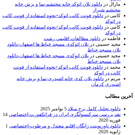
مارال
در
دانلود پلان اتوکد خانه محتشم-نما و برش خانه
محتشم شیراز
کامی
در
دانلود فونت کاتب اتوکد+نحوه استفاده از فونت کاتب
در اتوکد
کامی
در
دانلود فونت کاتب اتوکد+نحوه استفاده از فونت کاتب
در اتوکد
فاطمه
در
دانلود مطالعات اقليمي رشت
مجید حسینی
در
پلان اتوکدی مسجد خیاط ها اصفهان-دانلود
پلان مسجد خیاط
مجید حسینی
در
پلان اتوکدی مسجد خیاط ها اصفهان-دانلود
پلان مسجد خیاط
محمد
در
دانلود فونت کاتب اتوکد+نحوه استفاده از فونت
کاتب در اتوکد
مریم
در
دانلود پلان کدی خانه اشیدری-نما و برش خانه
اشیدری کرمان
آخرین مطالب
دانلود تحلیل کامل برج میلاد
5 نوامبر 2025
نقد بررسی سرکنسولگری ایران در فرانکفورت-اختصاصی
14
فوریه 2020
دانلود پاورپوینت رایگان اقلیم معتدل و مرطوب-اختصاصی
1
ژانویه 2020