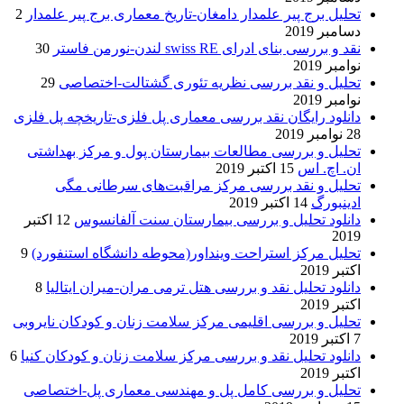
تحلیل برج پیر علمدار دامغان-تاریخ معماری برج پیر علمدار
2
دسامبر 2019
نقد و بررسی بنای ادرای swiss RE لندن-نورمن فاستر
30
نوامبر 2019
تحلیل و نقد بررسی نظریه تئوری گشتالت-اختصاصی
29
نوامبر 2019
دانلود رایگان نقد بررسی معماری پل فلزی-تاریخچه پل فلزی
28 نوامبر 2019
تحلیل و بررسی مطالعات بیمارستان پول و مرکز بهداشتی
ان. اچ. اس
15 اکتبر 2019
تحلیل و نقد بررسی مرکز مراقبت‌های سرطانی مگی
ادینبورگ
14 اکتبر 2019
دانلود تحلیل و بررسی بیمارستان سنت آلفانسوس
12 اکتبر
2019
تحلیل مرکز استراحت وینداور(محوطه دانشگاه استنفورد)
9
اکتبر 2019
دانلود تحلیل نقد و بررسی هتل ترمی مران-میران ایتالیا
8
اکتبر 2019
تحلیل و بررسی اقلیمی مرکز سلامت زنان و کودکان نایروبی
7 اکتبر 2019
دانلود تحلیل نقد و بررسی مرکز سلامت زنان و کودکان کنیا
6
اکتبر 2019
تحلیل و بررسی کامل پل و مهندسی معماری پل-اختصاصی