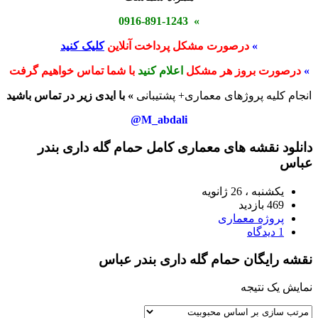
» 0916-891-1243
»
درصورت مشکل پرداخت آنلاین
کلیک کنید
»
درصورت بروز هر مشکل
اعلام کنید
با شما تماس خواهیم گرفت
انجام کلیه پروژهای معماری+ پشتیبانی
» با ایدی زیر در تماس باشید
M_abdali@
دانلود نقشه های معماری کامل حمام گله داری بندر
عباس
یکشنبه ، 26 ژانویه
469 بازدید
پروژه معماری
1 دیدگاه
نقشه رایگان حمام گله داری بندر عباس
نمایش یک نتیجه