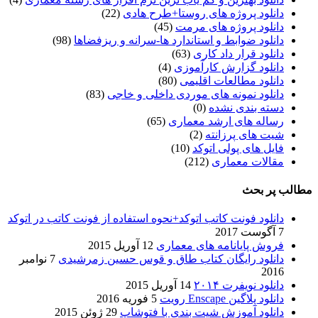
دانلود پروژه های روستا+طرح هادی
(22)
دانلود پروژه های مرمت
(45)
دانلود ضوابط و استاندارد ها-سرانه و ریزفضاها
(98)
دانلود قرار داد کاری
(63)
دانلود گزارش کارآموزی
(4)
دانلود مطالعات اقلیمی
(80)
دانلود نمونه های موردی داخلی و خاجی
(83)
دسته بندی نشده
(0)
رساله های ارشد معماری
(65)
شیت های پرزانته
(2)
فایل های پولی اتوکد
(10)
مقالات معماری
(212)
مطالب پر بحث
دانلود فونت کاتب اتوکد+نحوه استفاده از فونت کاتب در اتوکد
7 آگوست 2017
فروش پایانامه های معماری
12 آوریل 2015
دانلود رایگان کتاب طاق و قوس حسین زمرشیدی
7 نوامبر
2016
دانلود نویفرت ۲۰۱۴
14 آوریل 2015
دانلود پلاگین Enscape رویت
5 فوریه 2016
دانلود آموزش شیت بندی با فتوشاپ
29 ژوئن 2015