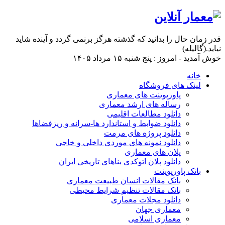
قدر زمان حال را بدانید که گذشته هرگز برنمی گردد و آینده شاید
نیاید.(گالیله)
خوش آمدید - امروز : پنج شنبه ۱۵ مرداد ۱۴۰۵
خانه
لینک های فروشگاه
پاورپوینت های معماری
رساله های ارشد معماری
دانلود مطالعات اقلیمی
دانلود ضوابط و استاندارد ها-سرانه و ریزفضاها
دانلود پروژه های مرمت
دانلود نمونه های موردی داخلی و خاجی
پلان های معماری
دانلود پلان اتوکدی بناهای تاریخی ایران
بانک پاورپوینت
بانک مقالات انسان طبیعت معماری
بانک مقالات تنظیم شرایط محیطی
دانلود مجلات معماری
معماری جهان
معماری اسلامی