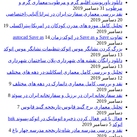
دانلود پاورپوینت اقلیم گرم و مرطوب-معماری گرم و
مرطوب
31 دسامبر 2019
نقد بررسی معماری سفارت ایران در تیرانا آلبانی-اختصاصی
20 دسامبر 2019
تحلیل کامل موزه های مدرن کودکان در امریکا-پیتراکسلی
19
دسامبر 2019
تفاوت Save و Save as در اتوکد-زمان autocad Save as
14
دسامبر 2019
بزرگ کردن نشانگر موس اتوکد-تنظیمات نشانگر موس اتوکد
13 دسامبر 2019
دانلود رایگان نقشه های شهرداری-پلان ساختمان شهرداری
13 دسامبر 2019
تحلیل و بررسی کامل معماری اسکاتلند-در دهه های مختلف
12 دسامبر 2019
نقد و بررسی کامل معماری دانمارک در دهه های مختلف
9
دسامبر 2019
نقد سفارتخانه ایران در برزیل و سفارتخانه ایران در سوئد
8
دسامبر 2019
تحلیل معماری برج گنبد قابوس-تاریخچه گنبد قابوس
7
دسامبر 2019
فعال یا غیر فعال کردن ذخیره اتوماتیک در اتوکد-پسوند bak
اتوکد
5 دسامبر 2019
نقد و بررسی مدرسه مادر شاه-تاریخچه مدرسه چهار باغ
4
دسامبر 2019