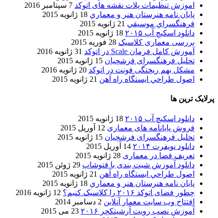
اموزش تنظیمات پلات نقشه های اتوکد
7 سپتامبر 2016
پایان نامه هنرستان هنر و معماري
18 ژانویه 2015
فرهنگسراي موسيقي
21 ژانویه 2015
دانلود اسکیچ آپ ۲۰۱۵
18 ژانویه 2015
بررسی معماری کلاسیک
28 فوریه 2015
آموزش کامل فرمان Scale در اتوکد
31 ژانویه 2016
تحلیل فرهنگسرای فرشچیان
15 ژانویه 2015
مشکل بهم ریختگی فونت در اتوکد
20 ژانویه 2016
اصول طراحي ایستگاه راه آهن
21 ژانویه 2015
پرلایک ترین ها
دانلود اسکیچ آپ ۲۰۱۵
18 ژانویه 2015
فروش پایانامه های معماری
12 آوریل 2015
تحلیل فرهنگسرای فرشچیان
15 ژانویه 2015
دانلود نویفرت ۲۰۱۴
14 آوریل 2015
تعریف فضا در معماری
28 ژانویه 2015
دانلود آموزش شیت بندی با فتوشاپ
29 ژوئن 2015
اصول طراحي ایستگاه راه آهن
21 ژانویه 2015
پایان نامه هنرستان هنر و معماري
18 ژانویه 2015
چطور فضای اتوکد ۲۰۱۶ را کلاسیک کنیم؟
12 ژانویه 2016
افتتاح وب سایت معمار آنلاین
2 دسامبر 2014
آموزش نصب رویت آرشیتکچر ۲۰۱۶
23 می 2015