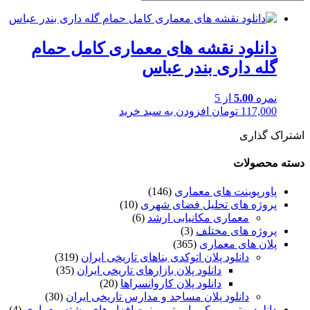
دانلود نقشه های معماری کامل حمام
گله داری بندر عباس
نمره
5.00
از 5
117,000
تومان
افزودن به سبد خرید
اشتراک گذاری
دسته محصولات
پاورپوینت های معماری
(146)
پروژه های تحلیل فضای شهری
(10)
معماری مکانیابی ارشد
(6)
پروژه های مختلف
(3)
پلان های معماری
(365)
دانلود پلان اتوکدی بناهای تاریخی ایران
(319)
دانلود پلان بازارهای تاریخی ایران
(35)
دانلود پلان کاروانسراها
(20)
دانلود پلان مساجد و مدارس تاریخی ایران
(30)
دانلود بهترین و کم یاب ترین نرم افزار های رشته معماری
(4)