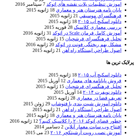
اموزش تنظیمات پلات نقشه های اتوکد
7 سپتامبر 2016
پایان نامه هنرستان هنر و معماري
18 ژانویه 2015
فرهنگسراي موسيقي
21 ژانویه 2015
دانلود اسکیچ آپ ۲۰۱۵
18 ژانویه 2015
بررسی معماری کلاسیک
28 فوریه 2015
آموزش کامل فرمان Scale در اتوکد
31 ژانویه 2016
تحلیل فرهنگسرای فرشچیان
15 ژانویه 2015
مشکل بهم ریختگی فونت در اتوکد
20 ژانویه 2016
اصول طراحي ایستگاه راه آهن
21 ژانویه 2015
پرلایک ترین ها
دانلود اسکیچ آپ ۲۰۱۵
18 ژانویه 2015
فروش پایانامه های معماری
12 آوریل 2015
تحلیل فرهنگسرای فرشچیان
15 ژانویه 2015
دانلود نویفرت ۲۰۱۴
14 آوریل 2015
تعریف فضا در معماری
28 ژانویه 2015
دانلود آموزش شیت بندی با فتوشاپ
29 ژوئن 2015
اصول طراحي ایستگاه راه آهن
21 ژانویه 2015
پایان نامه هنرستان هنر و معماري
18 ژانویه 2015
چطور فضای اتوکد ۲۰۱۶ را کلاسیک کنیم؟
12 ژانویه 2016
افتتاح وب سایت معمار آنلاین
2 دسامبر 2014
آموزش نصب رویت آرشیتکچر ۲۰۱۶
23 می 2015