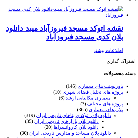
نقشه اتوکد مسجد فیروزآباد میبد-دانلود
پلان کدی مسجد فیروزآباد
اطلاعات بیشتر
اشتراک گذاری
دسته محصولات
پاورپوینت های معماری
(146)
پروژه های تحلیل فضای شهری
(10)
معماری مکانیابی ارشد
(6)
پروژه های مختلف
(3)
پلان های معماری
(365)
دانلود پلان اتوکدی بناهای تاریخی ایران
(319)
دانلود پلان بازارهای تاریخی ایران
(35)
دانلود پلان کاروانسراها
(20)
دانلود پلان مساجد و مدارس تاریخی ایران
(30)