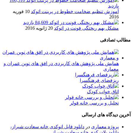
100,510
بازدید
آموزش تنظیم ضخامت خطوط در پرینت اتوکد
10 فوریه
2016
84,609 بازدید
مشکل بهم ریختگی فونت در اتوکد
20 ژانویه 2016
مطالب تصادفی
همایش ملی پژوهش های کاربردی در افق های نوین عمران و
معماری
ریزفضای فرهنگسرا
اتاق خواب کودک
تحلیل و بررسی خانه فولر
آخرین دیدگاه های ارسالی
پروژه معماری
در
دانلود فایل اتوکدی خانه سعادت شیراز-
دانلود پلان کدی خانه سعادت شیراز