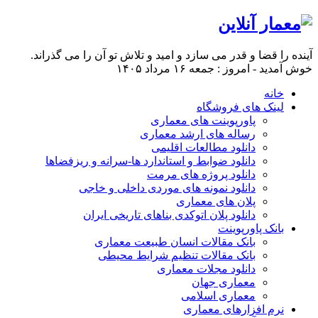
آینده را قضا و قدر می سازد و امید و تلاش تو آن را می گذراند.
خوش آمدید - امروز : جمعه ۱۶ مرداد ۱۴۰۵
خانه
لینک های فروشگاه
پاورپوینت های معماری
رساله های ارشد معماری
دانلود مطالعات اقلیمی
دانلود ضوابط و استاندارد ها-سرانه و ریزفضاها
دانلود پروژه های مرمت
دانلود نمونه های موردی داخلی و خاجی
پلان های معماری
دانلود پلان اتوکدی بناهای تاریخی ایران
بانک پاورپوینت
بانک مقالات انسان طبیعت معماری
بانک مقالات تنظیم شرایط محیطی
دانلود مجلات معماری
معماری جهان
معماری اسلامی
نرم افزارهای معماری