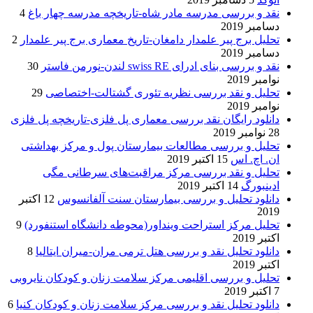
نقد و بررسی مدرسه مادر شاه-تاریخچه مدرسه چهار باغ
4
دسامبر 2019
تحلیل برج پیر علمدار دامغان-تاریخ معماری برج پیر علمدار
2
دسامبر 2019
نقد و بررسی بنای ادرای swiss RE لندن-نورمن فاستر
30
نوامبر 2019
تحلیل و نقد بررسی نظریه تئوری گشتالت-اختصاصی
29
نوامبر 2019
دانلود رایگان نقد بررسی معماری پل فلزی-تاریخچه پل فلزی
28 نوامبر 2019
تحلیل و بررسی مطالعات بیمارستان پول و مرکز بهداشتی
ان. اچ. اس
15 اکتبر 2019
تحلیل و نقد بررسی مرکز مراقبت‌های سرطانی مگی
ادینبورگ
14 اکتبر 2019
دانلود تحلیل و بررسی بیمارستان سنت آلفانسوس
12 اکتبر
2019
تحلیل مرکز استراحت وینداور(محوطه دانشگاه استنفورد)
9
اکتبر 2019
دانلود تحلیل نقد و بررسی هتل ترمی مران-میران ایتالیا
8
اکتبر 2019
تحلیل و بررسی اقلیمی مرکز سلامت زنان و کودکان نایروبی
7 اکتبر 2019
دانلود تحلیل نقد و بررسی مرکز سلامت زنان و کودکان کنیا
6