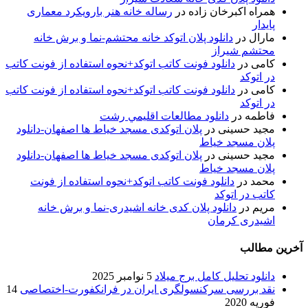
همراه اکبرخان زاده
در
رساله خانه هنر بارویکرد معماری
پایدار
مارال
در
دانلود پلان اتوکد خانه محتشم-نما و برش خانه
محتشم شیراز
کامی
در
دانلود فونت کاتب اتوکد+نحوه استفاده از فونت کاتب
در اتوکد
کامی
در
دانلود فونت کاتب اتوکد+نحوه استفاده از فونت کاتب
در اتوکد
فاطمه
در
دانلود مطالعات اقليمي رشت
مجید حسینی
در
پلان اتوکدی مسجد خیاط ها اصفهان-دانلود
پلان مسجد خیاط
مجید حسینی
در
پلان اتوکدی مسجد خیاط ها اصفهان-دانلود
پلان مسجد خیاط
محمد
در
دانلود فونت کاتب اتوکد+نحوه استفاده از فونت
کاتب در اتوکد
مریم
در
دانلود پلان کدی خانه اشیدری-نما و برش خانه
اشیدری کرمان
آخرین مطالب
دانلود تحلیل کامل برج میلاد
5 نوامبر 2025
نقد بررسی سرکنسولگری ایران در فرانکفورت-اختصاصی
14
فوریه 2020