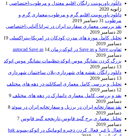
دانلود پاورپوینت رایگان اقلیم معتدل و مرطوب-اختصاصی
1
ژانویه 2020
دانلود پاورپوینت اقلیم گرم و مرطوب-معماری گرم و
مرطوب
31 دسامبر 2019
نقد بررسی معماری سفارت ایران در تیرانا آلبانی-اختصاصی
20 دسامبر 2019
تحلیل کامل موزه های مدرن کودکان در امریکا-پیتراکسلی
19
دسامبر 2019
تفاوت Save و Save as در اتوکد-زمان autocad Save as
14
دسامبر 2019
بزرگ کردن نشانگر موس اتوکد-تنظیمات نشانگر موس اتوکد
13 دسامبر 2019
دانلود رایگان نقشه های شهرداری-پلان ساختمان شهرداری
13 دسامبر 2019
تحلیل و بررسی کامل معماری اسکاتلند-در دهه های مختلف
12 دسامبر 2019
نقد و بررسی کامل معماری دانمارک در دهه های مختلف
9
دسامبر 2019
نقد سفارتخانه ایران در برزیل و سفارتخانه ایران در سوئد
8
دسامبر 2019
تحلیل معماری برج گنبد قابوس-تاریخچه گنبد قابوس
7
دسامبر 2019
فعال یا غیر فعال کردن ذخیره اتوماتیک در اتوکد-پسوند bak
اتوکد
5 دسامبر 2019