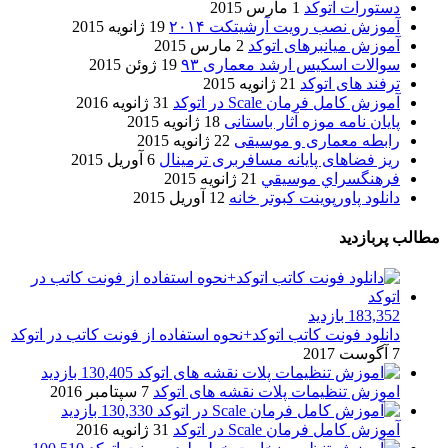
دستورات اتوکد
1 مارس 2015
آموزش نصب رویت آرشیتکت ۲۰۱۴
19 ژانویه 2015
آموزش میانبرهای اتوکد
2 مارس 2015
سوالات اسکیس ارشد معماری ۹۳
19 ژوئن 2015
ترفند های اتوکد
21 ژانویه 2015
آموزش کامل فرمان Scale در اتوکد
31 ژانویه 2016
پایان نامه موزه آثار باستانی
18 ژانویه 2015
رابطه معماری و موسیقی
22 ژانویه 2015
ریز فضاهای پایانه مسافربری ترمینال
6 آوریل 2015
فرهنگسراي موسيقي
21 ژانویه 2015
دانلود پاورپوینت کبوتر خانه
12 آوریل 2015
مطالب پربازدید
183,352 بازدید
دانلود فونت کاتب اتوکد+نحوه استفاده از فونت کاتب در اتوکد
7 آگوست 2017
130,405 بازدید
اموزش تنظیمات پلات نقشه های اتوکد
7 سپتامبر 2016
130,330 بازدید
آموزش کامل فرمان Scale در اتوکد
31 ژانویه 2016