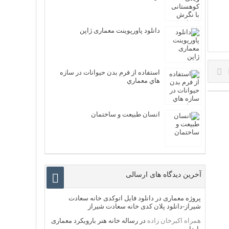
دانلود پاورپوینت معماری ژاپن
استفاده از فرم بدن حيوانات در سازه
هاي معماري
انسان طبیعت و ساختمان
آخرین دیدگاه های ارسالی
پروژه معماری
در
دانلود فایل اتوکدی خانه سعادت
شیراز-دانلود پلان کدی خانه سعادت شیراز
همراه اکبرخان زاده
در
رساله خانه هنر بارویکرد معماری
پایدار