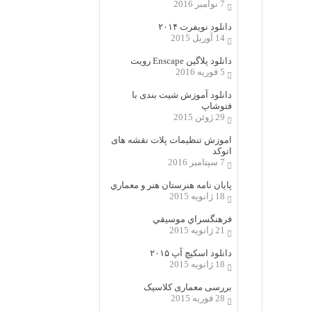
7 نوامبر 2016
دانلود نویفرت ۲۰۱۴
14 آوریل 2015
دانلود پلاگین Enscape رویت
5 فوریه 2016
دانلود آموزش شیت بندی با
فتوشاپ
29 ژوئن 2015
اموزش تنظیمات پلات نقشه های
اتوکد
7 سپتامبر 2016
پایان نامه هنرستان هنر و معماري
18 ژانویه 2015
فرهنگسراي موسيقي
21 ژانویه 2015
دانلود اسکیچ آپ ۲۰۱۵
18 ژانویه 2015
بررسی معماری کلاسیک
28 فوریه 2015