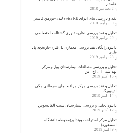
علمدار
2 دسامبر 2019
نقد و بررسی بنای ادرای swiss RE لندن-نورمن فاستر
30 نوامبر 2019
تحلیل و نقد بررسی نظریه تئوری گشتالت-اختصاصی
29 نوامبر 2019
دانلود رایگان نقد بررسی معماری پل فلزی-تاریخچه پل
فلزی
28 نوامبر 2019
تحلیل و بررسی مطالعات بیمارستان پول و مرکز
بهداشتی ان. اچ. اس
15 اکتبر 2019
تحلیل و نقد بررسی مرکز مراقبت‌های سرطانی مگی
ادینبورگ
14 اکتبر 2019
دانلود تحلیل و بررسی بیمارستان سنت آلفانسوس
12 اکتبر 2019
تحلیل مرکز استراحت وینداور(محوطه دانشگاه
استنفورد)
9 اکتبر 2019