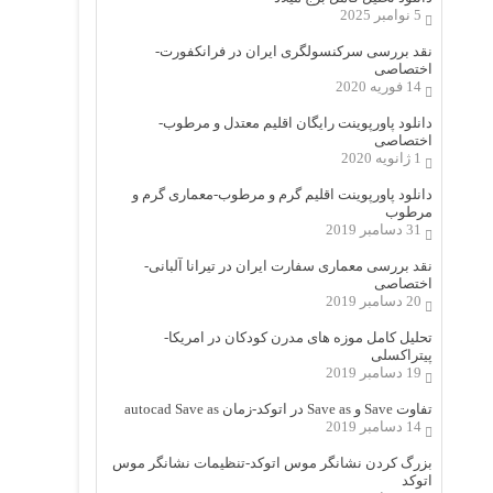
5 نوامبر 2025
نقد بررسی سرکنسولگری ایران در فرانکفورت-
اختصاصی
14 فوریه 2020
دانلود پاورپوینت رایگان اقلیم معتدل و مرطوب-
اختصاصی
1 ژانویه 2020
دانلود پاورپوینت اقلیم گرم و مرطوب-معماری گرم و
مرطوب
31 دسامبر 2019
نقد بررسی معماری سفارت ایران در تیرانا آلبانی-
اختصاصی
20 دسامبر 2019
تحلیل کامل موزه های مدرن کودکان در امریکا-
پیتراکسلی
19 دسامبر 2019
تفاوت Save و Save as در اتوکد-زمان autocad Save as
14 دسامبر 2019
بزرگ کردن نشانگر موس اتوکد-تنظیمات نشانگر موس
اتوکد