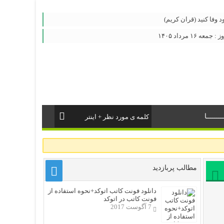
د وفا کنید (قران کریم)
 ۱۶ مرداد ۱۴۰۵
ــــــا
مطالب پربازدید
دانلود فونت کاتب اتوکد+نحوه استفاده از
فونت کاتب در اتوکد
7 آگوست 2017