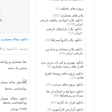
پروژه های مختلف
(3)
»
پلان های معماری
(365)
دانلود پلان اتوکدی بناهای تاریخی
ان
ایران
(319)
دانلود پلان بازارهای تاریخی
ایران
(35)
دانلود مقاله معماری
دانلود پلان کاروانسراها
(20)
شنبه ، 21 ژانویه
646 با
دانلود پلان مساجد و مدارس
تاریخی ایران
(30)
مقا معماری و روانش
دانلود بهترین و کم یاب ترین نرم
افزار های رشته معماری
(4)
نمایش یک نتیجه
دانلود پروژه های روستا+طرح
هادی
(22)
دانلود پروژه های مرمت
(45)
دانلود ضوابط و استاندارد ها-
سرانه و ریزفضاها
(98)
دانلود مقاله معمار
روانشناسی محیط
دانلود قرار داد کاری
(63)
5,000
تومان
دانلود گزارش کارآموزی
(4)