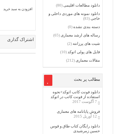
دانلود مطالعات اقلیمی
(80)
افزودن به سبد خرید
دانلود نمونه های موردی داخلی و
خاجی
(83)
دسته بندی نشده
(0)
رساله های ارشد معماری
(65)
اشتراک گذاری
شیت های پرزانته
(2)
فایل های پولی اتوکد
(10)
مقالات معماری
(212)
مطالب پر بحث
دانلود فونت کاتب اتوکد+نحوه
استفاده از فونت کاتب در اتوکد
7 آگوست 2017
فروش پایانامه های معماری
12 آوریل 2015
دانلود رایگان کتاب طاق و قوس
حسین زمرشیدی