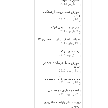
1 مارس 2015
آموزش نصب رویت آرشیتکت
۲۰۱۴
19 ژانویه 2015
آموزش میانبرهای اتوکد
2 مارس 2015
سوالات اسکیس ارشد معماری ۹۳
19 ژوئن 2015
ترفند های اتوکد
21 ژانویه 2015
آموزش کامل فرمان Scale در
اتوکد
31 ژانویه 2016
پایان نامه موزه آثار باستانی
18 ژانویه 2015
رابطه معماری و موسیقی
22 ژانویه 2015
ریز فضاهای پایانه مسافربری
ترمینال