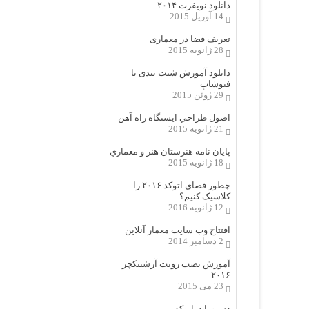
دانلود نویفرت ۲۰۱۴
14 آوریل 2015
تعریف فضا در معماری
28 ژانویه 2015
دانلود آموزش شیت بندی با
فتوشاپ
29 ژوئن 2015
اصول طراحي ایستگاه راه آهن
21 ژانویه 2015
پایان نامه هنرستان هنر و معماري
18 ژانویه 2015
چطور فضای اتوکد ۲۰۱۶ را
کلاسیک کنیم؟
12 ژانویه 2016
افتتاح وب سایت معمار آنلاین
2 دسامبر 2014
آموزش نصب رویت آرشیتکچر
۲۰۱۶
23 می 2015
دستورات اتوکد