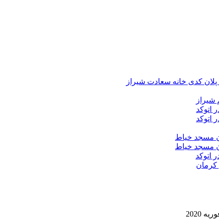
د پلان کدی خانه سعادت شیراز
 شیراز
 اتوکد
 اتوکد
ان مسجد خیاط
ان مسجد خیاط
ر اتوکد
 کرمان