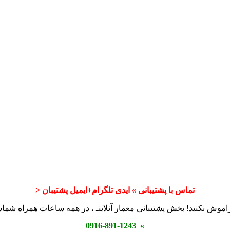
تماس با پشتیبانی » ایدی تلگرام+ایمیل پشتیبان <
اموش نکنید! بخش پشتیبانی معمار آنلاینـ ، در همه ساعات همراه شم
» 0916-891-1243