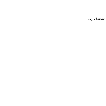
است.(بازيل