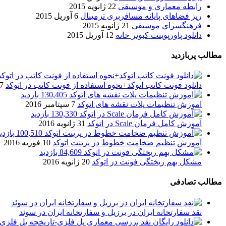
رابطه معماری و موسیقی
22 ژانویه 2015
ریز فضاهای پایانه مسافربری ترمینال
6 آوریل 2015
فرهنگسراي موسيقي
21 ژانویه 2015
دانلود پاورپوینت کبوتر خانه
12 آوریل 2015
مطالب پربازدید
دانلود فونت کاتب اتوکد+نحوه استفاده از فونت کاتب در اتوکد
7 آگوست 017
130,405 بازدید
اموزش تنظیمات پلات نقشه های اتوکد
7 سپتامبر 2016
130,330 بازدید
آموزش کامل فرمان Scale در اتوکد
31 ژانویه 2016
100,510 بازدید
آموزش تنظیم ضخامت خطوط در پرینت اتوکد
10 فوریه 2016
84,609 بازدید
مشکل بهم ریختگی فونت در اتوکد
20 ژانویه 2016
مطالب تصادفی
نقد سفارتخانه ایران در برزیل و سفارتخانه ایران در سوئد