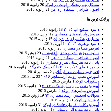
مشکل بهم ریختگی فونت در اتوکد
20 ژانویه 2016
اصول طراحي ایستگاه راه آهن
21 ژانویه 2015
پرلایک ترین ها
دانلود اسکیچ آپ ۲۰۱۵
18 ژانویه 2015
فروش پایانامه های معماری
12 آوریل 2015
تحلیل فرهنگسرای فرشچیان
15 ژانویه 2015
دانلود نویفرت ۲۰۱۴
14 آوریل 2015
تعریف فضا در معماری
28 ژانویه 2015
دانلود آموزش شیت بندی با فتوشاپ
29 ژوئن 2015
اصول طراحي ایستگاه راه آهن
21 ژانویه 2015
پایان نامه هنرستان هنر و معماري
18 ژانویه 2015
چطور فضای اتوکد ۲۰۱۶ را کلاسیک کنیم؟
12 ژانویه 2016
افتتاح وب سایت معمار آنلاین
2 دسامبر 2014
آموزش نصب رویت آرشیتکچر ۲۰۱۶
23 می 2015
دستورات اتوکد
1 مارس 2015
آموزش نصب رویت آرشیتکت ۲۰۱۴
19 ژانویه 2015
آموزش میانبرهای اتوکد
2 مارس 2015
سوالات اسکیس ارشد معماری ۹۳
19 ژوئن 2015
ترفند های اتوکد
21 ژانویه 2015
آموزش کامل فرمان Scale در اتوکد
31 ژانویه 2016
پایان نامه موزه آثار باستانی
18 ژانویه 2015