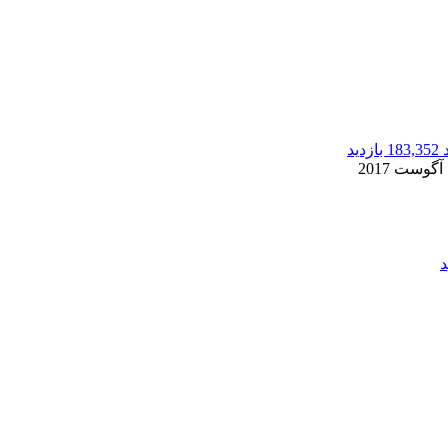
183,352 بازدید
2