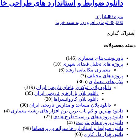
دانلود ضوابط و استاندارد های طراحی خان
نمره
4.00
از 5
38,000
تومان
افزودن به سبد خرید
اشتراک گذاری
دسته محصولات
پاورپوینت های معماری
(146)
پروژه های تحلیل فضای شهری
(10)
معماری مکانیابی ارشد
(6)
پروژه های مختلف
(3)
پلان های معماری
(365)
دانلود پلان اتوکدی بناهای تاریخی ایران
(319)
دانلود پلان بازارهای تاریخی ایران
(35)
دانلود پلان کاروانسراها
(20)
دانلود پلان مساجد و مدارس تاریخی ایران
(30)
دانلود بهترین و کم یاب ترین نرم افزار های رشته معماری
(4)
دانلود پروژه های روستا+طرح هادی
(22)
دانلود پروژه های مرمت
(45)
دانلود ضوابط و استاندارد ها-سرانه و ریزفضاها
(98)
دانلود قرار داد کاری
(63)